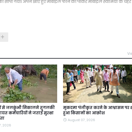
यों को सोपा गया। अपने खोए हुए मोबाइल फोन को पाकर मोबाइल स्वामियों के चेहर
Vi
ों से जलकुंभी निकालने तुगलकी
मुकदमा पंजीकृत करने के आश्वासन पर श
यत कर्मचारियों ने जताई सुरक्षा
हुआ किसानों का आक्रोश
ंता
August 07, 2026
7, 2026