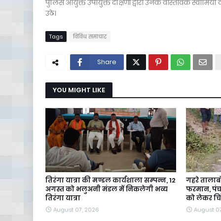
पुलिस आयुक्त उपायुक्त दक्षिणी द्वारा उनके वास्तविक स्वामि
उठे।
Tags
विविध समाचार
Share
YOU MIGHT LIKE
तिरंगा यात्रा की मण्डल कार्यशाला सम्पन्न, 12
गहरे तालाब
अगस्त को भलुअनी मंडल में निकलेगी भव्य
फरमान, पंचा
तिरंगा यात्रा
को लेकर चि
August 07, 2026
August 0