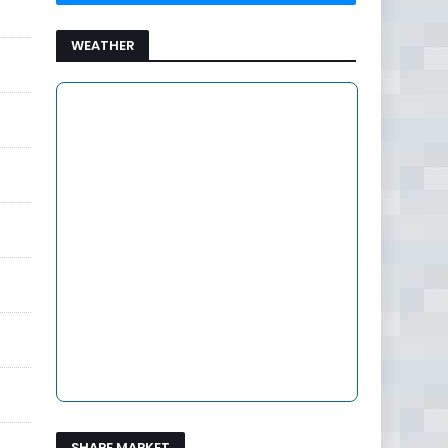
WEATHER
SHARE MARKET