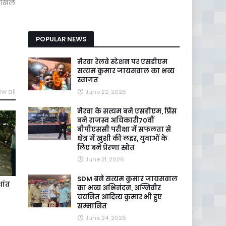
े खिल
POPULAR NEWS
मैरवा रेलवे स्टेशन पर एसडीएम
सत्यम कुमार जायसवाल का भव्य
स्वागत
ew all
June 22, 2026
मैरवा के सत्यम बने एसडीएम, प्रिंस
बने राजस्व अधिकारी70वीं
बीपीएससी परीक्षा में सफलता से
क्षेत्र में खुशी की लहर, युवाओं के
लिए बने प्रेरणा स्रोत
June 21, 2026
SDM बने सत्यम कुमार जायसवाल
ांत
का भव्य अभिनंदन, अग्निवीर
चयनित आदित्य कुमार भी हुए
सम्मानित
June 24, 2026