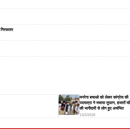
ा गिरफतार
मनरेगा बचाओ को लेकर कांग्रेस की
पदयात्रा ने मचाया तूफान, हजारों म
की भागीदारी से लोग हुए अचंभित
13/2/2026