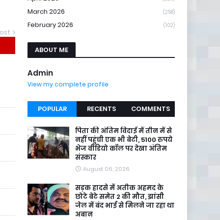
March 2026
(258)
February 2026
(102)
ost
ABOUT ME
Admin
View my complete profile
POPULAR
RECENTS
COMMENTS
पिता की अंतिम विदाई में तीन में से
नहीं पहुंची एक भी बेटी, 5100 रुपये
भेज वीडियो कॉल पर देखा अंतिम
संस्कार
August 06, 2026
सड़क हादसे में अतीक अहमद के
छोटे बेटे समेत 2 की मौत, झांसी
जेल में बंद भाई से मिलने जा रहा था
अबान