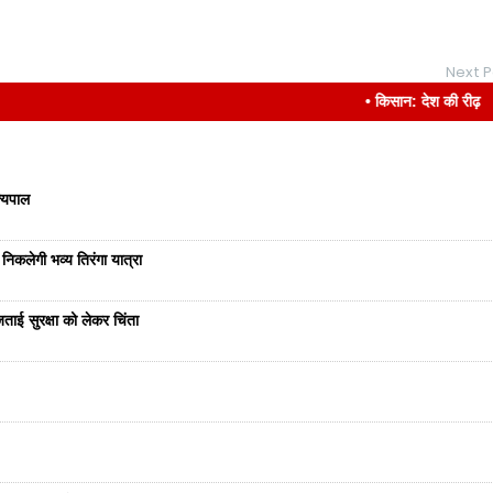
Next P
• किसान: देश की रीढ़
ज्यपाल
निकलेगी भव्य तिरंगा यात्रा
ताई सुरक्षा को लेकर चिंता