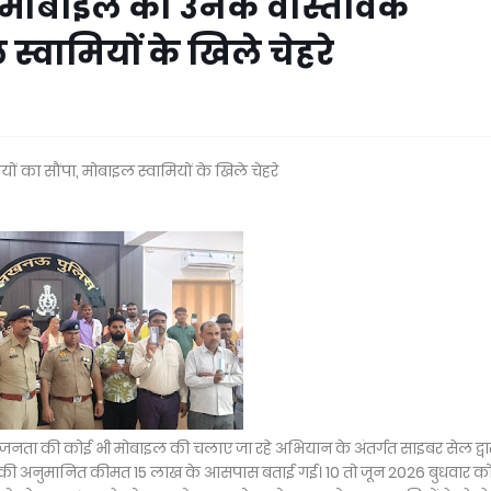
मोबाइल को उनके वास्तविक
 स्वामियों के खिले चेहरे
का सौंपा, मोबाइल स्वामियों के खिले चेहरे
नता की कोई भी मोबाइल की चलाए जा रहे अभियान के अंतर्गत साइबर सेल द्वा
सकी अनुमानित कीमत 15 लाख के आसपास बताई गई। 10 तो जून 2026 बुधवार क