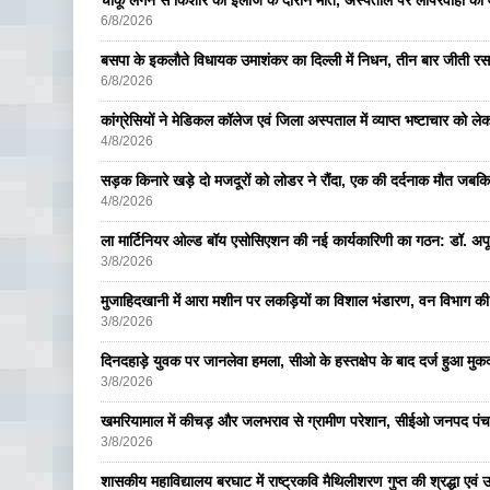
चाकू लगने से किशोर की इलाज के दौरान मौत, अस्पताल पर लापरवाही का आ
6/8/2026
बसपा के इकलाैते विधायक उमाशंकर का दिल्ली में निधन, तीन बार जीती रस
6/8/2026
कांग्रेसियों ने मेडिकल कॉलेज एवं जिला अस्पताल में व्याप्त भष्टाचार को लेकर 
4/8/2026
सड़क किनारे खड़े दो मजदूरों को लोडर ने रौंदा, एक की दर्दनाक मौत जबकि
4/8/2026
ला मार्टिनियर ओल्ड बॉय एसोसिएशन की नई कार्यकारिणी का गठन: डॉ. अपूर्व
3/8/2026
मुजाहिदखानी में आरा मशीन पर लकड़ियों का विशाल भंडारण, वन विभाग की
3/8/2026
दिनदहाड़े युवक पर जानलेवा हमला, सीओ के हस्तक्षेप के बाद दर्ज हुआ मुकदम
3/8/2026
खमरियामाल में कीचड़ और जलभराव से ग्रामीण परेशान, सीईओ जनपद पंचा
3/8/2026
शासकीय महाविद्यालय बरघाट में राष्ट्रकवि मैथिलीशरण गुप्त की श्रद्धा एव