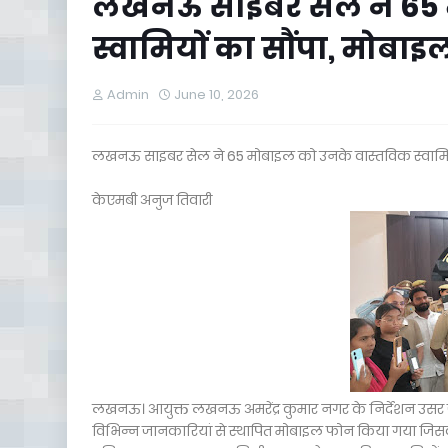
लखनऊ साइबर सेल ने 65 
स्वामियों का सौंपा, मोबाइल
Admin
June 10, 2026
लखनऊ साइबर सेल ने 65 मोबाइल को उनके वास्तविक स्वामियों 
केएमबी अनुज तिवारी
लखनऊ। आयुक्त लखनऊ अमरेंद्र कुमार नगर के निर्देशन उसर ज
विभिन्न जानकारियां से स्थापित मोबाइल फोन किया गया जि