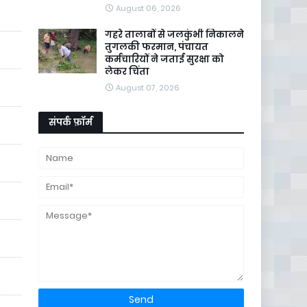
August 06, 2026
गहरे तालाबों से जलकुंभी निकालने
तुगलकी फरमान, पंचायत
कर्मचारियों ने जताई सुरक्षा को
लेकर चिंता
August 07, 2026
संपर्क फ़ॉर्म