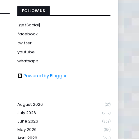
FOLLOW US
{getSocial}
facebook
twitter
youtube
whatsapp
Powered by Blogger
August 2026
(27)
July 2026
(202)
June 2026
(239)
May 2026
(184)
April 2026
(229)