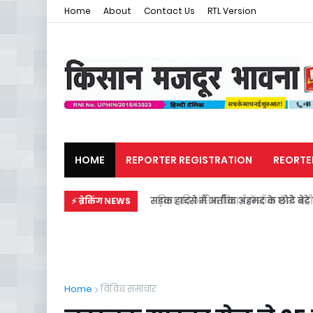
Home
About
Contact Us
RTL Version
HOME
REPORTER REGISTRATION
REORTE
मजदूर समाचार
राजनीति
सड़क हादसे में अतीक अहमद के छोटे बेटे स
⚡ ब्रेकिंग NEWS
Home
विविध समाचार