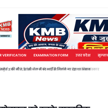
R VERIFICATION
EXAMINATION FORM
उत्तर प्रदेश
सुल्ता
मेत 2 की मौत, झांसी जेल में बंद भाई से मिलने जा रहा था अबान