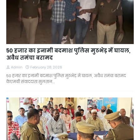
50 हजार का इनामी बदमाश पुलिस मुठभेड़ में घायल,
अवैध तमंचा बरामद
Admin
February 28, 2026
50 हजार का इनामी बदमाश पुलिस मुठभेड़ में घायल, अवैध तमंचा बरामद
केएमबी संवाददाता सुलतान…