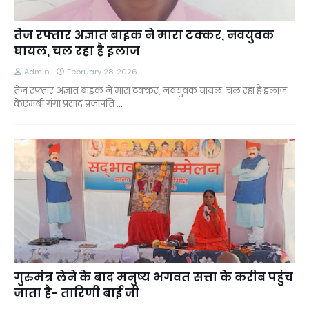
तेज रफ्तार अज्ञात बाइक ने मारा टक्कर, नवयुवक
घायल, चल रहा है इलाज
Admin
February 28, 2026
तेज रफ्तार अज्ञात बाइक ने मारा टक्कर, नवयुवक घायल, चल रहा है इलाज
केएमबी गंगा प्रसाद प्रजापति …
गुरुमंत्र लेने के बाद मनुष्य भगवत सत्ता के करीब पहुंच
जाता है- तारिणी बाई जी