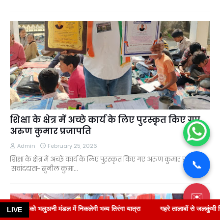
शिक्षा के क्षेत्र में अच्छे कार्य के लिए पुरस्कृत किए गए
अरुण कुमार प्रजापति
Admin
February 25, 2026
शिक्षा के क्षेत्र में अच्छे कार्य के लिए पुरस्कृत किए गए अरुण कुमार प्रजापति
📞
सवांददाता- सुनील कुमा…
✉️
ी भव्य तिरंगा यात्रा
गहरे तालाबों से जलकुंभी निकालने तुगलकी फरमान, पंचायत कर्मचार
LIVE