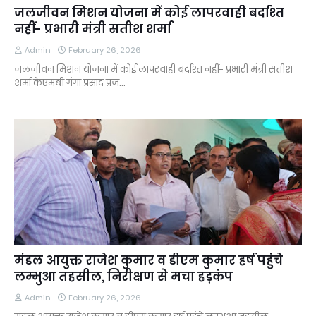
जलजीवन मिशन योजना में कोई लापरवाही बर्दाश्त
नहीं- प्रभारी मंत्री सतीश शर्मा
Admin
February 26, 2026
जलजीवन मिशन योजना में कोई लापरवाही बर्दाश्त नहीं- प्रभारी मंत्री सतीश
शर्मा केएमबी गंगा प्रसाद प्रज…
मंडल आयुक्त राजेश कुमार व डीएम कुमार हर्ष पहुंचे
लम्भुआ तहसील, निरीक्षण से मचा हड़कंप
Admin
February 26, 2026