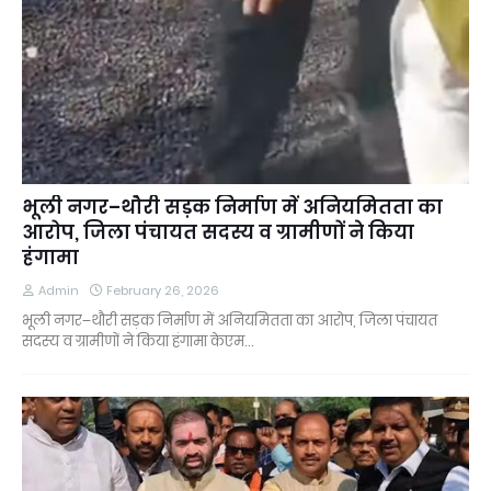
भूली नगर–थौरी सड़क निर्माण में अनियमितता का
आरोप, जिला पंचायत सदस्य व ग्रामीणों ने किया
हंगामा
Admin
February 26, 2026
भूली नगर–थौरी सड़क निर्माण में अनियमितता का आरोप, जिला पंचायत
सदस्य व ग्रामीणों ने किया हंगामा केएम…