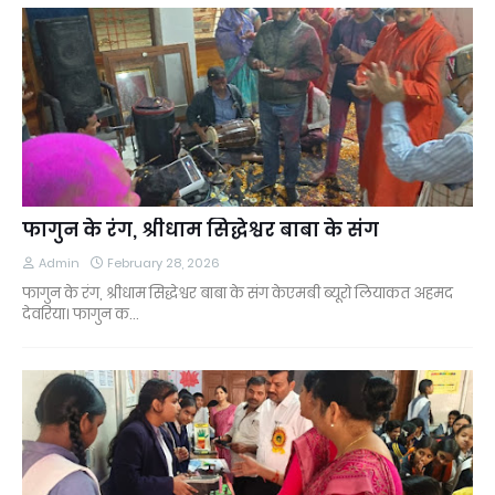
फागुन के रंग, श्रीधाम सिद्धेश्वर बाबा के संग
Admin
February 28, 2026
फागुन के रंग, श्रीधाम सिद्धेश्वर बाबा के संग केएमबी ब्यूरो लियाकत अहमद
देवरिया। फागुन क…