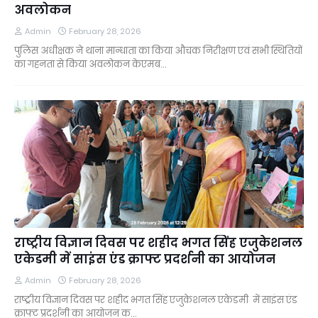
अवलोकन
Admin
February 28, 2026
पुलिस अधीक्षक ने थाना मान्धाता का किया औचक निरीक्षण एवं सभी स्थितियों
का गहनता से किया अवलोकन केएमब…
राष्ट्रीय विज्ञान दिवस पर शहीद भगत सिंह एजुकेशनल
एकेडमी में साइंस एंड क्राफ्ट प्रदर्शनी का आयोजन
Admin
February 28, 2026
राष्ट्रीय विज्ञान दिवस पर शहीद भगत सिंह एजुकेशनल एकेडमी में साइंस एंड
क्राफ्ट प्रदर्शनी का आयोजन क…