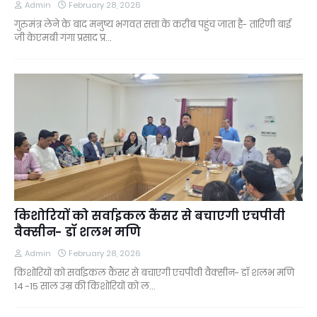
Admin
February 28, 2026
गुरुमंत्र लेने के बाद मनुष्य भगवत सत्ता के करीब पहुंच जाता है- तारिणी बाई
जी केएमबी गंगा प्रसाद प्र…
किशोरियों को सर्वाइकल कैंसर से बचाएगी एचपीवी
वैक्सीन- डॉ शलभ मणि
Admin
February 28, 2026
किशोरियों को सर्वाइकल कैंसर से बचाएगी एचपीवी वैक्सीन- डॉ शलभ मणि
14 -15 साल उम्र की किशोरियों को ल…