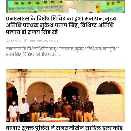
एनएसएस के विशेष शिविर का हुआ समापन, मुख्य
अतिथि प्रबंधक मुकेश प्रताप सिंह, विशिष्ट अतिथि
प्राचार्य डॉ संजय सिंह रहे
Admin
February 25, 2026
एनएसएस के विशेष शिविर का हुआ समापन, मुख्य अतिथि प्रबंधक मुकेश
प्रताप सिंह, विशिष्ट अतिथि प्राचार्य …
बाजार शुक्ल पुलिस ने सनसनीखेज साहिल हत्याकांड