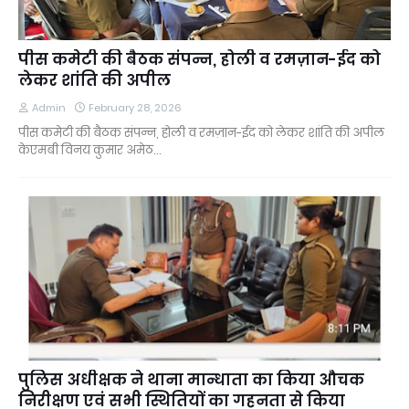
पीस कमेटी की बैठक संपन्न, होली व रमज़ान-ईद को
लेकर शांति की अपील
Admin
February 28, 2026
पीस कमेटी की बैठक संपन्न, होली व रमज़ान-ईद को लेकर शांति की अपील
केएमबी विनय कुमार अमेठ…
पुलिस अधीक्षक ने थाना मान्धाता का किया औचक
निरीक्षण एवं सभी स्थितियों का गहनता से किया