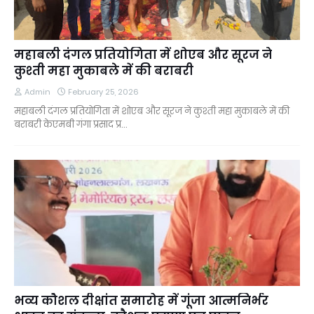
महाबली दंगल प्रतियोगिता में शोएब और सूरज ने
कुश्ती महा मुकाबले में की बराबरी
Admin
February 25, 2026
महाबली दंगल प्रतियोगिता में शोएब और सूरज ने कुश्ती महा मुकाबले में की
बराबरी केएमबी गंगा प्रसाद प्र…
भव्य कौशल दीक्षांत समारोह में गूंजा आत्मनिर्भर