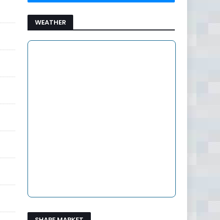
WEATHER
SHARE MARKET