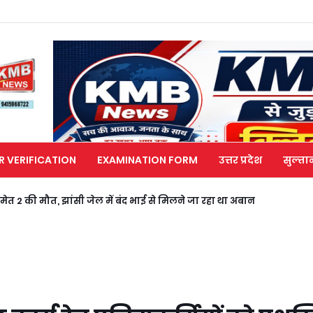
R VERIFICATION
EXAMINATION FORM
उत्तर प्रदेश
सुल्ता
मेत 2 की मौत, झांसी जेल में बंद भाई से मिलने जा रहा था अबान