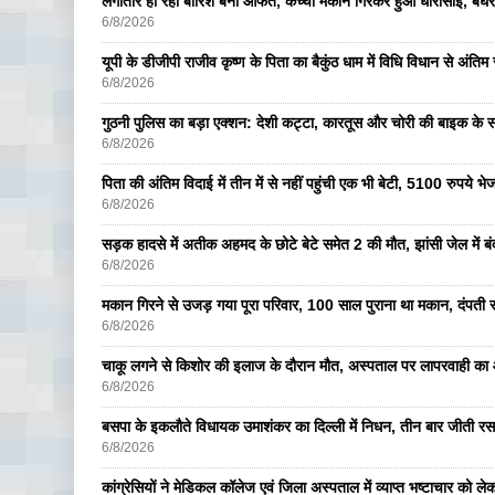
लगातार हो रही बारिश बनी आफत, कच्चा मकान गिरकर हुआ धारासाई, बेघर
6/8/2026
यूपी के डीजीपी राजीव कृष्ण के पिता का बैकुंठ धाम में विधि विधान से अंतिम 
6/8/2026
गुठनी पुलिस का बड़ा एक्शन: देशी कट्टा, कारतूस और चोरी की बाइक के 
6/8/2026
पिता की अंतिम विदाई में तीन में से नहीं पहुंची एक भी बेटी, 5100 रुपये 
6/8/2026
सड़क हादसे में अतीक अहमद के छोटे बेटे समेत 2 की मौत, झांसी जेल में ब
6/8/2026
मकान गिरने से उजड़ गया पूरा परिवार, 100 साल पुराना था मकान, दंपती सम
6/8/2026
चाकू लगने से किशोर की इलाज के दौरान मौत, अस्पताल पर लापरवाही का आ
6/8/2026
बसपा के इकलाैते विधायक उमाशंकर का दिल्ली में निधन, तीन बार जीती रस
6/8/2026
कांग्रेसियों ने मेडिकल कॉलेज एवं जिला अस्पताल में व्याप्त भष्टाचार को लेकर 