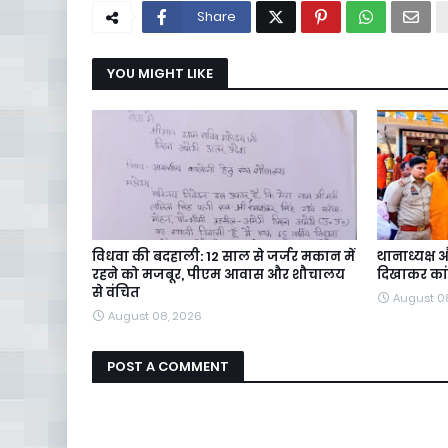
Share
YOU MIGHT LIKE
विधवा की बदहाली: 12 साल से जर्जर मकान में
थानाध्यक्ष औ
रहने को मजबूर, पीएम आवास और शौचालय
दिखाकर कां
से वंचित
August 0
August 08, 2026
POST A COMMENT