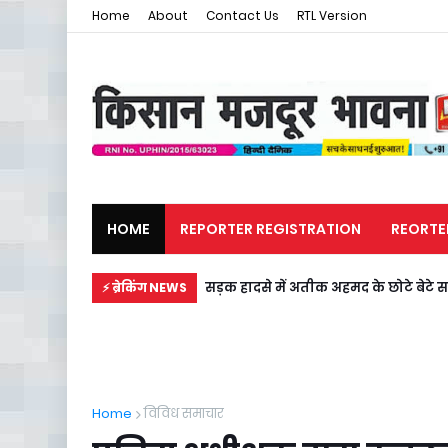
Home
About
Contact Us
RTL Version
HOME
REPORTER REGISTRATION
REORTE
मजदूर समाचार
राजनीति
सड़क हादसे में अतीक अहमद के छोटे बेटे स
⚡ ब्रेकिंग NEWS
Home
विविध समाचार