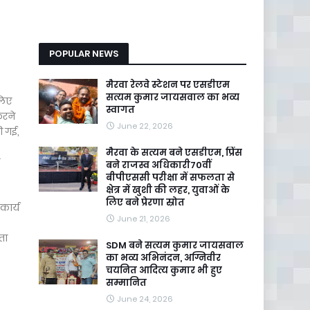
POPULAR NEWS
मैरवा रेलवे स्टेशन पर एसडीएम
सत्यम कुमार जायसवाल का भव्य
लिए
स्वागत
करने
June 22, 2026
ी गई,
मैरवा के सत्यम बने एसडीएम, प्रिंस
बने राजस्व अधिकारी70वीं
बीपीएससी परीक्षा में सफलता से
क्षेत्र में खुशी की लहर, युवाओं के
लिए बने प्रेरणा स्रोत
कार्य
June 21, 2026
ता
SDM बने सत्यम कुमार जायसवाल
का भव्य अभिनंदन, अग्निवीर
चयनित आदित्य कुमार भी हुए
सम्मानित
June 24, 2026