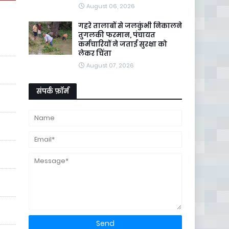
August 06, 2026
गहरे तालाबों से जलकुंभी निकालने
तुगलकी फरमान, पंचायत
कर्मचारियों ने जताई सुरक्षा को
लेकर चिंता
August 07, 2026
संपर्क फ़ॉर्म