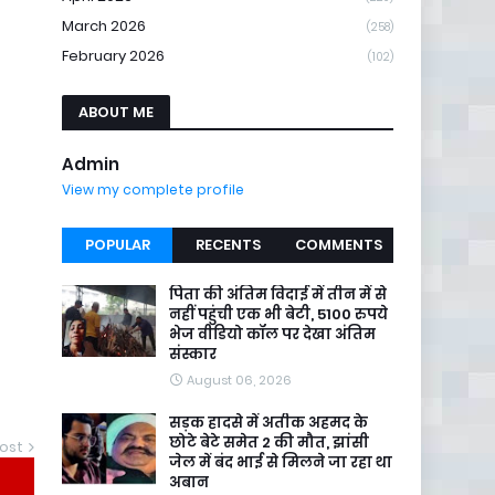
March 2026
(258)
February 2026
(102)
ABOUT ME
Admin
View my complete profile
POPULAR
RECENTS
COMMENTS
पिता की अंतिम विदाई में तीन में से
नहीं पहुंची एक भी बेटी, 5100 रुपये
भेज वीडियो कॉल पर देखा अंतिम
संस्कार
August 06, 2026
सड़क हादसे में अतीक अहमद के
छोटे बेटे समेत 2 की मौत, झांसी
ost
जेल में बंद भाई से मिलने जा रहा था
अबान