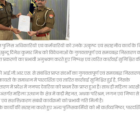
ैनात पुलिस अधिकारियों एवं कर्मचारियों को उनके उत्कृष्ट एवं सराहनीय कार्य के 
खुखुन्दू दिनेश कुमार मिश्र को विवेचनाओं के गुणवत्तापूर्ण एवं समयबद्ध निस्तारण 
त प्रकरणों का प्रभावी अनुश्रवण करते हुए निष्पक्ष एवं त्वरित कार्रवाई सुनिश्चित क
आई.जी.आर.एस. से संबंधित प्राप्त संदर्भों का गुणवत्तापूर्ण एवं समयबद्ध निस्तारण
ायतों के समाधान में पारदर्शिता एवं त्वरित कार्रवाई सुनिश्चित हुई है, जिसके
 में प्रदेश में जनपद देवरिया को प्रथम रैंक प्राप्त हुआ है। साथ ही महिला आरक्षी
ंतर्गत महिला उत्थान के क्षेत्र में कड़ी मेहनत, अथक परिश्रम, लगन एवं निष्ठा से 
ं सशक्तिकरण संबंधी कार्यक्रमों को प्रभावी गति मिली है।
कार्यों की सराहना करते हुए अन्य पुलिसकर्मियों को भी कर्तव्यनिष्ठा, पारदर्शि