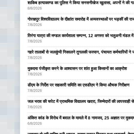
शाकिब हत्याकाण्ड का पुलिस ने किया सनसनीखेज खुलासा, अपनों ने की ग
8/8/2026
गोरखपुर विश्वविद्यालय के दीक्षांत समारोह में अव्यवस्थाओं पर भड़कीं की रा
7/8/2026
तिरंगा यात्रा की मण्डल कार्यशाला सम्पन्न, 12 अगस्त को भलुअनी मंडल में 
7/8/2026
गहरे तालाबों से जलकुंभी निकालने तुगलकी फरमान, पंचायत कर्मचारियों ने ज
7/8/2026
मुकदमा पंजीकृत करने के आश्वासन पर शांत हुआ किसानों का आक्रोश
7/8/2026
डीएम के निर्देश पर सहकारी समिति का एसडीएम ने किया औचक निरीक्षण
7/8/2026
जल भराव की चपेट में प्राथमिक विद्यालय खदरा, जिम्मेदारों की लापरवाही से 
7/8/2026
अंकित कांड के विरोध में बवाल के मामले में 8 नामजद, 25 अज्ञात पर मुकदम
6/8/2026