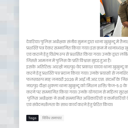
देवरिया। पुलिस अधीक्षक संजीव सुमन द्वारा थाना खुखुन्दू में त
प्रशस्ति पत्र देकर सम्मानित किया गया। इस क्रम में थानाध्यक्ष 
एवं कराने हेतु विशेष रूप से प्रशंसित किया गया। उनके द्वारा लंबि
जिससे आमजन में पुलिस के प्रति विश्वास सुदृढ़ हुआ है।
इसके अतिरिक्त आरक्षी ना0पु0 वेद प्रकाश यादव थाना खुखुन्दू को 
करने हेतु प्रशस्ति पत्र प्रदान किया गया। उनके प्रयासों से जनशिक
फलस्वरूप माह जनवरी 2026 में आई.जी.आर.एस. संदर्भों के निस्तारण
ना0पु0 दीक्षा शुक्ला थाना खुखुन्दू को मिशन शक्ति फेज-5.0 के अ
करने पर सम्मानित किया गया। उनके योगदान से महिला सुरक्षा एव
पुलिस अधीक्षक ने सभी सम्मानित अधिकारियों व कर्मचारियों के 
एवं संवेदनशीलता के साथ कार्य करने हेतु प्रेरित किया।
Tags
विविध समाचार