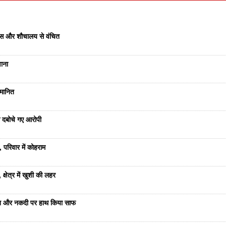
वास और शौचालय से वंचित
वाना
्मानित
से दबोचे गए आरोपी
 परिवार में कोहराम
्षेत्र में खुशी की लहर
रात और नकदी पर हाथ किया साफ