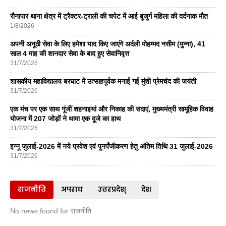
रौनापार थाना क्षेत्र में ट्रैक्टर-ट्राली की चपेट में आई बुजुर्ग महिला की दर्दनाक मौत
1/8/2026
अपनी अनूठी सेवा के लिए हमेशा याद किए जाएंगे अर्दली मोहम्मद नसीम (मुन्ना), 41
साल 4 माह की शानदार सेवा के बाद हुए सेवानिवृत्त
31/7/2026
शासकीय महाविद्यालय बरघाट में उत्साहपूर्वक मनाई गई मुंशी प्रेमचंद की जयंती
31/7/2026
एक मंच पर एक साथ गूंजीं शहनाइयां और निकाह की सदाएं, मुख्यमंत्री सामूहिक विवाह
योजना में 207 जोड़ों ने थामा एक दूजे का हाथ
31/7/2026
इग्नू जुलाई-2026 में नये प्रवेश एवं पुनर्पंजीकरण हेतु अंतिम तिथि 31 जुलाई-2026
31/7/2026
राजनीति
अपराध
उत्तरप्रदेश्
देश
No news found for राजनीति