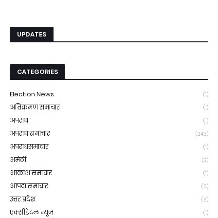
UPDATES
CATEGORIES
Election News
(1)
अतिक्रमण समाचार
(1)
अपराध
(1)
अपराध समाचार
(243)
अपराधसमाचार
(1)
अमेठी
(2)
आकाश समाचार
(1)
आपदा समाचार
(3)
उत्तर प्रदेश
(6)
एक्सीडेंटल न्यूज़
(1)