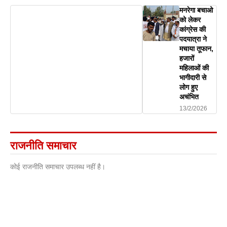
मनरेगा बचाओ
को लेकर
कांग्रेस की
पदयात्रा ने
मचाया तूफान,
हजारों
महिलाओं की
भागीदारी से
लोग हुए
अचंभित
13/2/2026
राजनीति समाचार
कोई राजनीति समाचार उपलब्ध नहीं है।