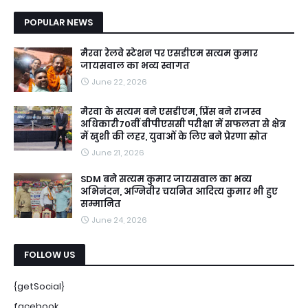
POPULAR NEWS
मैरवा रेलवे स्टेशन पर एसडीएम सत्यम कुमार
जायसवाल का भव्य स्वागत
June 22, 2026
मैरवा के सत्यम बने एसडीएम, प्रिंस बने राजस्व
अधिकारी70वीं बीपीएससी परीक्षा में सफलता से क्षेत्र
में खुशी की लहर, युवाओं के लिए बने प्रेरणा स्रोत
June 21, 2026
SDM बने सत्यम कुमार जायसवाल का भव्य
अभिनंदन, अग्निवीर चयनित आदित्य कुमार भी हुए
सम्मानित
June 24, 2026
FOLLOW US
{getSocial}
facebook