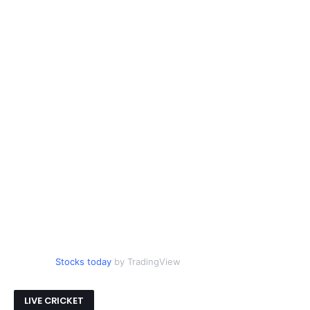
Stocks today
by TradingView
LIVE CRICKET