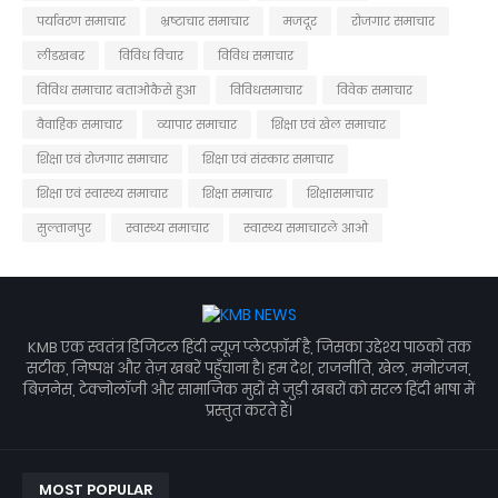
पर्यावरण समाचार
भ्रष्टाचार समाचार
मजदूर
रोजगार समाचार
लीडखबर
विविध विचार
विविध समाचार
विविध समाचार बताओकैसे हुआ
विविधसमाचार
विवेक समाचार
वैवाहिक समाचार
व्यापार समाचार
शिक्षा एवं खेल समाचार
शिक्षा एवं रोजगार समाचार
शिक्षा एवं संस्कार समाचार
शिक्षा एवं स्वास्थ्य समाचार
शिक्षा समाचार
शिक्षासमाचार
सुल्तानपुर
स्वास्थ्य समाचार
स्वास्थ्य समाचारले आओ
KMB एक स्वतंत्र डिजिटल हिंदी न्यूज़ प्लेटफ़ॉर्म है, जिसका उद्देश्य पाठकों तक
सटीक, निष्पक्ष और तेज़ खबरें पहुँचाना है। हम देश, राजनीति, खेल, मनोरंजन,
बिज़नेस, टेक्नोलॉजी और सामाजिक मुद्दों से जुड़ी खबरों को सरल हिंदी भाषा में
प्रस्तुत करते हैं।
MOST POPULAR