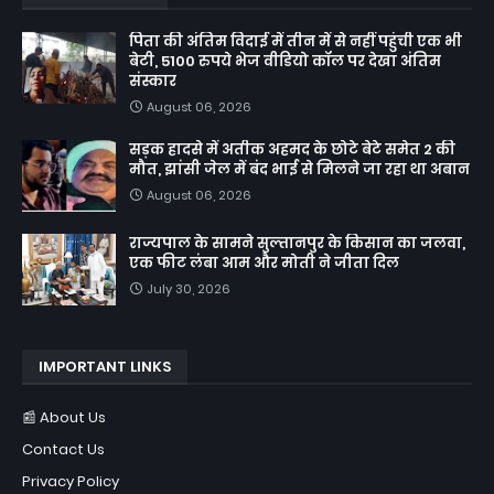
पिता की अंतिम विदाई में तीन में से नहीं पहुंची एक भी
बेटी, 5100 रुपये भेज वीडियो कॉल पर देखा अंतिम
संस्कार
August 06, 2026
सड़क हादसे में अतीक अहमद के छोटे बेटे समेत 2 की
मौत, झांसी जेल में बंद भाई से मिलने जा रहा था अबान
August 06, 2026
राज्यपाल के सामने सुल्तानपुर के किसान का जलवा,
एक फीट लंबा आम और मोती ने जीता दिल
July 30, 2026
IMPORTANT LINKS
📰 About Us
Contact Us
Privacy Policy