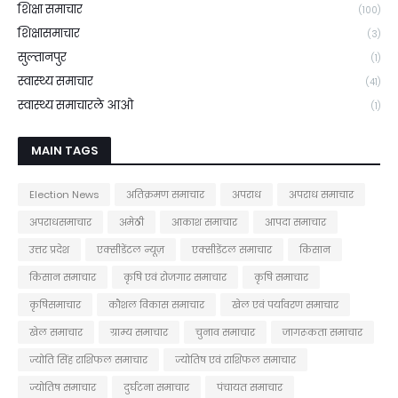
शिक्षा समाचार
(100)
शिक्षासमाचार
(3)
सुल्तानपुर
(1)
स्वास्थ्य समाचार
(41)
स्वास्थ्य समाचारले आओ
(1)
MAIN TAGS
Election News
अतिक्रमण समाचार
अपराध
अपराध समाचार
अपराधसमाचार
अमेठी
आकाश समाचार
आपदा समाचार
उत्तर प्रदेश
एक्सीडेंटल न्यूज़
एक्सीडेंटल समाचार
किसान
किसान समाचार
कृषि एवं रोजगार समाचार
कृषि समाचार
कृषिसमाचार
कौशल विकास समाचार
खेल एवं पर्यावरण समाचार
खेल समाचार
ग्राम्य समाचार
चुनाव समाचार
जागरूकता समाचार
ज्योति सिंह राशिफल समाचार
ज्योतिष एवं राशिफल समाचार
ज्योतिष समाचार
दुर्घटना समाचार
पंचायत समाचार