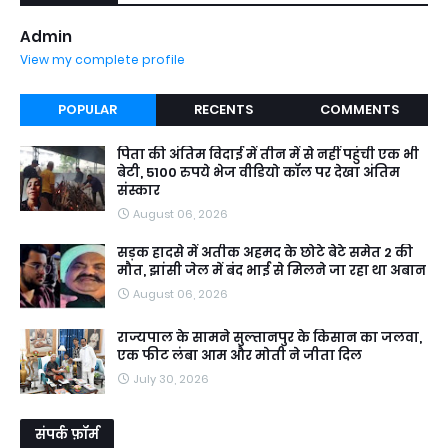
Admin
View my complete profile
POPULAR
RECENTS
COMMENTS
पिता की अंतिम विदाई में तीन में से नहीं पहुंची एक भी
बेटी, 5100 रुपये भेज वीडियो कॉल पर देखा अंतिम
संस्कार
August 06, 2026
सड़क हादसे में अतीक अहमद के छोटे बेटे समेत 2 की
मौत, झांसी जेल में बंद भाई से मिलने जा रहा था अबान
August 06, 2026
राज्यपाल के सामने सुल्तानपुर के किसान का जलवा,
एक फीट लंबा आम और मोती ने जीता दिल
July 30, 2026
संपर्क फ़ॉर्म