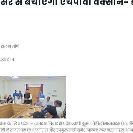
ंसर से बचाएगी एचपीवी वैक्सीन- 
 डॉ शलभ मणि
ी एक डोज
म के लिए प्रदेश सरकार शनिवार से प्रदेशव्यापी ह्यूमन पैपिलोमावायरस (एचपी
 मोदी ने राजस्थान के अजमेर से और उपमुख्यमंत्री बृजेश पाठक लखनऊ में इस अ