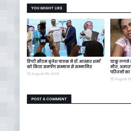
YOU MIGHT LIKE
डिप्टी सीएम बृजेश पाठक ने डॉ. भास्कर शर्मा
चाकू लगने 
को किया समर्पण सम्मान से सम्मानित
मौत, अस्पत
परिजनों का
August 08, 2026
August 0
POST A COMMENT