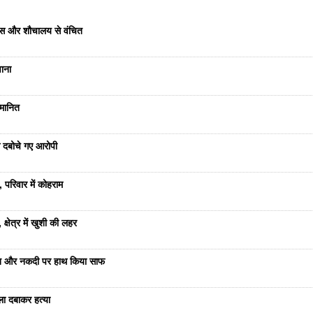
वास और शौचालय से वंचित
वाना
्मानित
से दबोचे गए आरोपी
 परिवार में कोहराम
्षेत्र में खुशी की लहर
रात और नकदी पर हाथ किया साफ
ला दबाकर हत्या