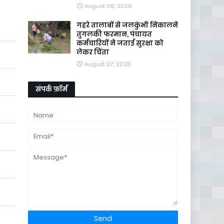
August 06, 2026
गहरे तालाबों से जलकुंभी निकालने
तुगलकी फरमान, पंचायत
कर्मचारियों ने जताई सुरक्षा को
लेकर चिंता
August 07, 2026
संपर्क फ़ॉर्म