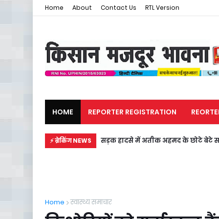
Home
About
Contact Us
RTL Version
HOME
REPORTER REGISTRATION
REORTE
मजदूर समाचार
राजनीति
सड़क हादसे में अतीक अहमद के छोटे बेटे स
⚡ ब्रेकिंग NEWS
Home
स्वास्थ्य समाचार