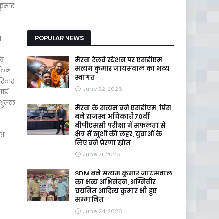
कुमार
न
POPULAR NEWS
ले
मैरवा रेलवे स्टेशन पर एसडीएम
सत्यम कुमार जायसवाल का भव्य
ेकिन
स्वागत
रिवार
June 22, 2026
गाई
ःशुल्क
मैरवा के सत्यम बने एसडीएम, प्रिंस
ॉ
बने राजस्व अधिकारी70वीं
बीपीएससी परीक्षा में सफलता से
क्षेत्र में खुशी की लहर, युवाओं के
ेश
लिए बने प्रेरणा स्रोत
June 21, 2026
SDM बने सत्यम कुमार जायसवाल
का भव्य अभिनंदन, अग्निवीर
चयनित आदित्य कुमार भी हुए
सम्मानित
June 24, 2026