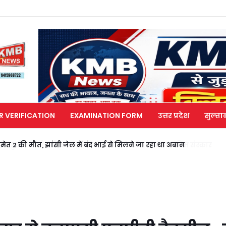
R VERIFICATION
EXAMINATION FORM
उत्तर प्रदेश
सुल्ता
मेत 2 की मौत, झांसी जेल में बंद भाई से मिलने जा रहा था अबान