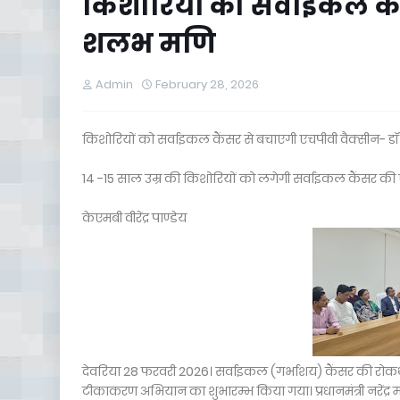
किशोरियों को सर्वाइकल कै
शलभ मणि
Admin
February 28, 2026
किशोरियों को सर्वाइकल कैंसर से बचाएगी एचपीवी वैक्सीन-
14 -15 साल उम्र की किशोरियों को लगेगी सर्वाइकल कैंसर क
केएमबी वीरेंद्र पाण्डेय
देवरिया 28 फरवरी 2026। सर्वाइकल (गर्भाशय) कैंसर की रोकथा
टीकाकरण अभियान का शुभारम्भ किया गया। प्रधानमंत्री नरेंद्र