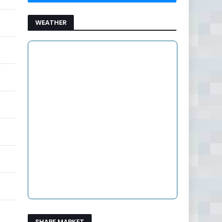
WEATHER
SHARE MARKET