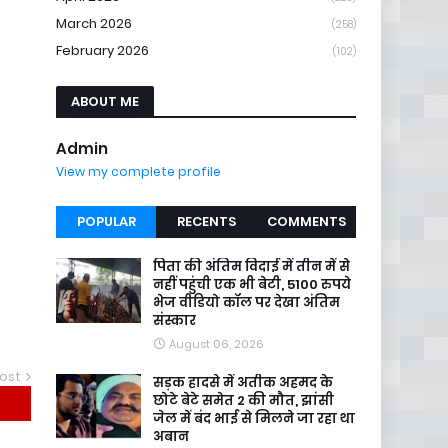
March 2026
(258)
February 2026
(102)
ABOUT ME
Admin
View my complete profile
POPULAR
RECENTS
COMMENTS
पिता की अंतिम विदाई में तीन में से
नहीं पहुंची एक भी बेटी, 5100 रुपये
भेज वीडियो कॉल पर देखा अंतिम
संस्कार
August 06, 2026
ost
सड़क हादसे में अतीक अहमद के
छोटे बेटे समेत 2 की मौत, झांसी
जेल में बंद भाई से मिलने जा रहा था
अबान