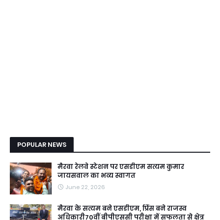
POPULAR NEWS
मैरवा रेलवे स्टेशन पर एसडीएम सत्यम कुमार
जायसवाल का भव्य स्वागत
June 22, 2026
मैरवा के सत्यम बने एसडीएम, प्रिंस बने राजस्व
अधिकारी70वीं बीपीएससी परीक्षा में सफलता से क्षेत्र