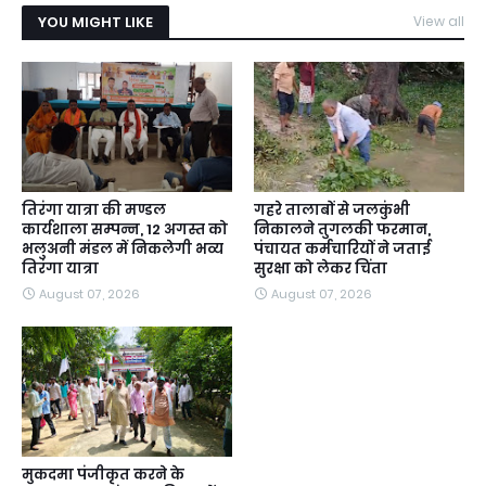
YOU MIGHT LIKE
View all
तिरंगा यात्रा की मण्डल
गहरे तालाबों से जलकुंभी
कार्यशाला सम्पन्न, 12 अगस्त को
निकालने तुगलकी फरमान,
भलुअनी मंडल में निकलेगी भव्य
पंचायत कर्मचारियों ने जताई
तिरंगा यात्रा
सुरक्षा को लेकर चिंता
August 07, 2026
August 07, 2026
मुकदमा पंजीकृत करने के