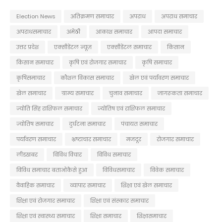
Election News
अतिक्रमण समाचार
अपराध
अपराध समाचार
अपराधसमाचार
अमेठी
आकाश समाचार
आपदा समाचार
उत्तर प्रदेश
एक्सीडेंटल न्यूज़
एक्सीडेंटल समाचार
किसान
किसान समाचार
कृषि एवं रोजगार समाचार
कृषि समाचार
कृषिसमाचार
कौशल विकास समाचार
खेल एवं पर्यावरण समाचार
खेल समाचार
ग्राम्य समाचार
चुनाव समाचार
जागरूकता समाचार
ज्योति सिंह राशिफल समाचार
ज्योतिष एवं राशिफल समाचार
ज्योतिष समाचार
दुर्घटना समाचार
पंचायत समाचार
पर्यावरण समाचार
भ्रष्टाचार समाचार
मजदूर
रोजगार समाचार
लीडखबर
विविध विचार
विविध समाचार
विविध समाचार बताओकैसे हुआ
विविधसमाचार
विवेक समाचार
वैवाहिक समाचार
व्यापार समाचार
शिक्षा एवं खेल समाचार
शिक्षा एवं रोजगार समाचार
शिक्षा एवं संस्कार समाचार
शिक्षा एवं स्वास्थ्य समाचार
शिक्षा समाचार
शिक्षासमाचार