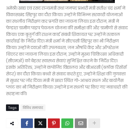
अमेठी। खाद्य एवं रसद राज्यमंत्री तथा जनपद प्रभारी मंत्री सतीश चंद्र शर्मा ने
विकासखंड सिंहपुर का दौरा किया। उन्होंने विभिन्न सरकारी योजनाओं
का स्थलीय निरीक्षण कर प्रगति का जायजा लिया। इस दौरान, मंत्री ने
पेण्डारा ग्रामीण पाइप पेयजल योजना की समीक्षा की और ग्रामीणों से संवाद
किया। एक बुजुर्ग की राशन कार्ड संबंधी शिकायत पर उन्होंने तत्काल
कार्रवाई के निर्देश दिए। मंत्री शर्मा ने सीएचसी सिंहपुर का भी निरीक्षण
किया। उन्होंने दवाओं की उपलब्धता, जन औषधि केंद्र और ऑपरेशन
थिएटर का जायजा लिया। इस दौरान, उन्होंने मुख्य चिकित्सा अधिकारी
(सीएमओ) को बेहतर स्वास्थ्य सेवाएं सुनिश्चित करने के निर्देश दिए।
इसके अतिरिक्त, उन्होंने कंपोजिट विद्यालय और बीआरसी (ब्लॉक रिसोर्स
सेंटर) का दौरा किया। बच्चों से संवाद करते हुए, उन्होंने शिक्षा की गुणवत्ता
में सुधार पर जोर दिया। मंत्री ने खारा स्थित गो-आश्रय स्थल और बायोगैस
प्लांट का भी निरीक्षण किया। उन्होंने इन स्थलों पर किए गए नवाचारों की
सराहना की।
Tags
विविध समाचार