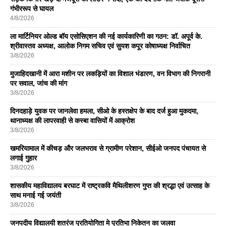
गंभीररूप से घायल
4/8/2026
ला मार्टिनियर ओल्ड बॉय एसोसिएशन की नई कार्यकारिणी का गठन: डॉ. अपूर्व के.
श्रीवास्तव अध्यक्ष, आलोक निगम सचिव एवं सुयश कपूर कोषाध्यक्ष निर्वाचित
3/8/2026
मुजाहिदखानी में आरा मशीन पर लकड़ियों का विशाल भंडारण, वन विभाग की निगरानी
पर सवाल, जांच की मांग
3/8/2026
दिनदहाड़े युवक पर जानलेवा हमला, सीओ के हस्तक्षेप के बाद दर्ज हुआ मुकदमा,
थानाध्यक्ष की लापरवाही से कस्बा वासियों में आक्रोश
3/8/2026
खमरियामाल में कीचड़ और जलभराव से ग्रामीण परेशान, सीईओ जनपद पंचायत से
लगाई गुहार
3/8/2026
शासकीय महाविद्यालय बरघाट में राष्ट्रकवि मैथिलीशरण गुप्त की श्रद्धा एवं उत्साह के
साथ मनाई गई जयंती
3/8/2026
जनपदीय विद्यालयी शतरंज प्रतियोगिता मे प्रतिभा निकेतन का जलवा