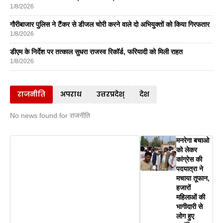
1/8/2026
गौरीबाजार पुलिस ने टैंकर से डीजल चोरी करने वाले दो अभियुक्तों को किया गिरफतार
1/8/2026
डीएम के निर्देश पर तत्काल सुधरा राजस्व रिकॉर्ड, फरियादी को मिली राहत
1/8/2026
राजनीति
अपराध
उत्तरप्रदेश्
देश
No news found for राजनीति
मनरेगा बचाओ
को लेकर
कांग्रेस की
पदयात्रा ने
मचाया तूफान,
हजारों
महिलाओं की
भागीदारी से
लोग हुए