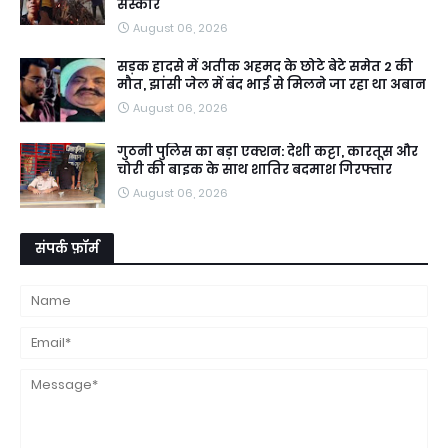
संस्कार
August 06, 2026
सड़क हादसे में अतीक अहमद के छोटे बेटे समेत 2 की
मौत, झांसी जेल में बंद भाई से मिलने जा रहा था अबान
August 06, 2026
गुठनी पुलिस का बड़ा एक्शन: देशी कट्टा, कारतूस और
चोरी की बाइक के साथ शातिर बदमाश गिरफ्तार
August 06, 2026
संपर्क फ़ॉर्म