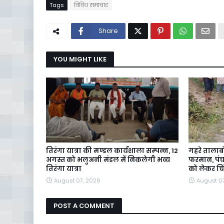
Tags
विविध समाचार
Share
YOU MIGHT LIKE
तिरंगा यात्रा की मण्डल कार्यशाला सम्पन्न, 12
गहरे तालाब
अगस्त को भलुअनी मंडल में निकलेगी भव्य
फरमान, पंचा
तिरंगा यात्रा
को लेकर चि
August 07, 2026
August 0
POST A COMMENT