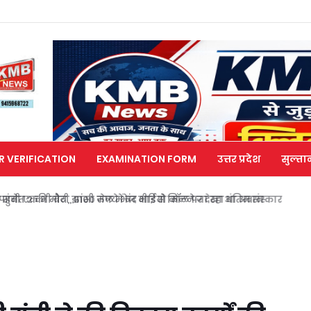
R VERIFICATION
EXAMINATION FORM
उत्तर प्रदेश
सुल्ता
मेत 2 की मौत, झांसी जेल में बंद भाई से मिलने जा रहा था अबान