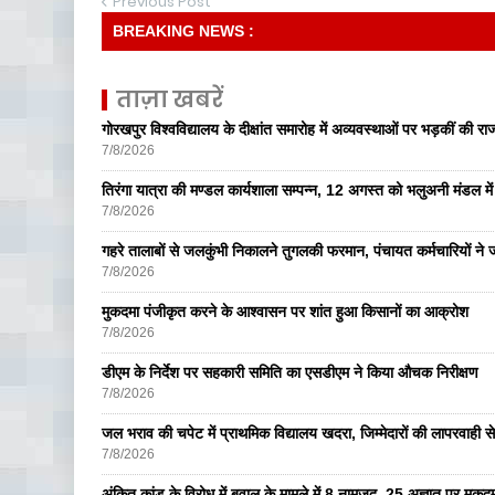
Previous Post
BREAKING NEWS :
ताज़ा खबरें
गोरखपुर विश्वविद्यालय के दीक्षांत समारोह में अव्यवस्थाओं पर भड़कीं की रा
7/8/2026
तिरंगा यात्रा की मण्डल कार्यशाला सम्पन्न, 12 अगस्त को भलुअनी मंडल में 
7/8/2026
गहरे तालाबों से जलकुंभी निकालने तुगलकी फरमान, पंचायत कर्मचारियों ने ज
7/8/2026
मुकदमा पंजीकृत करने के आश्वासन पर शांत हुआ किसानों का आक्रोश
7/8/2026
डीएम के निर्देश पर सहकारी समिति का एसडीएम ने किया औचक निरीक्षण
7/8/2026
जल भराव की चपेट में प्राथमिक विद्यालय खदरा, जिम्मेदारों की लापरवाही से 
7/8/2026
अंकित कांड के विरोध में बवाल के मामले में 8 नामजद, 25 अज्ञात पर मुकदम