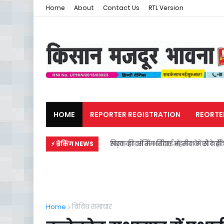
Home
About
Contact Us
RTL Version
HOME
REPORTER REGISTRATION
REORTE
मजदूर समाचार
राजनीति
सड़क हादसे में अतीक अहमद के छोटे बेटे स
⚡ ब्रेकिंग NEWS
Home
विविध समाचार