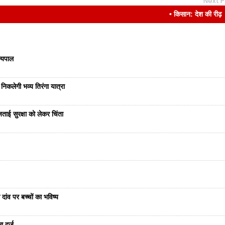
Next P
• किसान: देश की रीढ़
ज्यपाल
निकलेगी भव्य तिरंगा यात्रा
ताई सुरक्षा को लेकर चिंता
दांव पर बच्चों का भविष्य
ा दर्ज