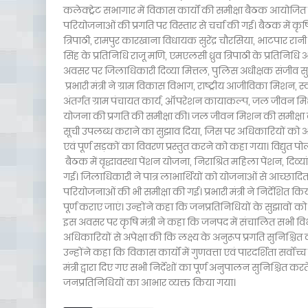
कलेक्ट्रेट सभागार में विकास कार्यों की समीक्षा बैठक आयोजि
परियोजनाओं की प्रगति पर विस्तार से चर्चा की गई। बैठक में कृ
त्रिपाठी, रामपुर कारखाना विधायक सुरेंद्र चौरसिया, भाटपार रानी
सिंह के प्रतिनिधि राजू मणि, एमएलसी ध्रुव त्रिपाठी के प्रतिनिध
अवसर पर जिलाधिकारी दिव्या मित्तल, पुलिस अधीक्षक संजीव स
प्रभारी मंत्री ने ग्राम विकास विभाग, राष्ट्रीय आजीविका मिशन, 
अंतर्गत ग्राम पंचायत कार्य, ऑपरेशन कायाकल्प, जल जीवन मिशन
योजना की प्रगति की समीक्षा की। जल जीवन मिशन की समीक्षा क
सूची उपलब्ध कराने का सुझाव दिया, जिस पर अधिकारियों को आवश
एवं पूर्ण सड़कों का विवरण प्रस्तुत करने को कहा गया। विद्युत प
बैठक में वृद्धावस्था पेंशन योजना, निराश्रित महिला पेंशन, दिव
गई। जिलाधिकारी ने पात्र लाभार्थियों को योजनाओं से आच्छादित 
परियोजनाओं की भी समीक्षा की गई। प्रभारी मंत्री ने निर्देशित 
पूर्ण कराए जाएं। उन्होंने कहा कि जनप्रतिनिधियों के सुझावों क
इस अवसर पर कृषि मंत्री ने कहा कि जनपद में संचालित सभी विभ
अधिकारियों से अपेक्षा की कि लक्ष्य के अनुरूप प्रगति सुनिश्चि
उन्होंने कहा कि विकास कार्यों में गुणवत्ता एवं पारदर्शिता सर्व
मंत्री द्वारा दिए गए सभी निर्देशों का पूर्ण अनुपालन सुनिश्चित क
जनप्रतिनिधियों का आभार व्यक्त किया गया।