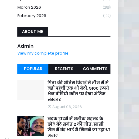
March 2026
(258)
February 2026
(102)
ABOUT ME
Admin
View my complete profile
POPULAR
RECENTS
COMMENTS
पिता की अंतिम विदाई में तीन में से
नहीं पहुंची एक भी बेटी, 5100 रुपये
भेज वीडियो कॉल पर देखा अंतिम
संस्कार
August 06, 2026
सड़क हादसे में अतीक अहमद के
छोटे बेटे समेत 2 की मौत, झांसी
जेल में बंद भाई से मिलने जा रहा था
अबान