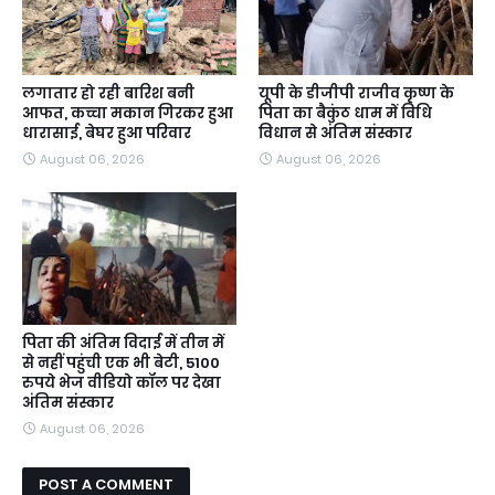
लगातार हो रही बारिश बनी
यूपी के डीजीपी राजीव कृष्ण के
आफत, कच्चा मकान गिरकर हुआ
पिता का बैकुंठ धाम में विधि
धारासाई, बेघर हुआ परिवार
विधान से अंतिम संस्कार
August 06, 2026
August 06, 2026
पिता की अंतिम विदाई में तीन में
से नहीं पहुंची एक भी बेटी, 5100
रुपये भेज वीडियो कॉल पर देखा
अंतिम संस्कार
August 06, 2026
POST A COMMENT