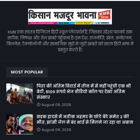
KMB एक स्वतंत्र डिजिटल हिंदी न्यूज़ प्लेटफ़ॉर्म है, जिसका उद्देश्य पाठकों तक
सटीक, निष्पक्ष और तेज़ खबरें पहुँचाना है। हम देश, राजनीति, खेल, मनोरंजन,
बिज़नेस, टेक्नोलॉजी और सामाजिक मुद्दों से जुड़ी खबरों को सरल हिंदी भाषा में
प्रस्तुत करते हैं।
MOST POPULAR
पिता की अंतिम विदाई में तीन में से नहीं पहुंची एक भी
बेटी, 5100 रुपये भेज वीडियो कॉल पर देखा अंतिम
संस्कार
August 06, 2026
सड़क हादसे में अतीक अहमद के छोटे बेटे समेत 2 की
मौत, झांसी जेल में बंद भाई से मिलने जा रहा था अबान
August 06, 2026