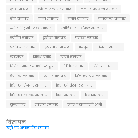
कृषिसमाचार
कौशल विकास समाचार
खेल एवं पर्यावरण समाचार
खेल समाचार
ग्राम्य समाचार
चुनाव समाचार
जागरूकता समाचार
ज्योति सिंह राशिफल समाचार
ज्योतिष एवं राशिफल समाचार
ज्योतिष समाचार
दुर्घटना समाचार
पंचायत समाचार
पर्यावरण समाचार
भ्रष्टाचार समाचार
मजदूर
रोजगार समाचार
लीडखबर
विविध विचार
विविध समाचार
विविध समाचार बताओकैसे हुआ
विविधसमाचार
विवेक समाचार
वैवाहिक समाचार
व्यापार समाचार
शिक्षा एवं खेल समाचार
शिक्षा एवं रोजगार समाचार
शिक्षा एवं संस्कार समाचार
शिक्षा एवं स्वास्थ्य समाचार
शिक्षा समाचार
शिक्षासमाचार
सुल्तानपुर
स्वास्थ्य समाचार
स्वास्थ्य समाचारले आओ
विज्ञापन
यहाँ पर अपना ऐड लगाएं