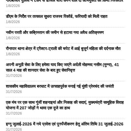
गौरीबाजार पुलिस ने टैंकर से डीजल चोरी करने वाले दो अभियुक्तों को किया गिरफतार
1/8/2026
डीएम के निर्देश पर तत्काल सुधरा राजस्व रिकॉर्ड, फरियादी को मिली राहत
1/8/2026
नवीन परती और कब्रिस्तान की जमीन से हटाया गया अवैध अतिक्रमण
1/8/2026
रौनापार थाना क्षेत्र में ट्रैक्टर-ट्राली की चपेट में आई बुजुर्ग महिला की दर्दनाक मौत
1/8/2026
अपनी अनूठी सेवा के लिए हमेशा याद किए जाएंगे अर्दली मोहम्मद नसीम (मुन्ना), 41
साल 4 माह की शानदार सेवा के बाद हुए सेवानिवृत्त
31/7/2026
शासकीय महाविद्यालय बरघाट में उत्साहपूर्वक मनाई गई मुंशी प्रेमचंद की जयंती
31/7/2026
एक मंच पर एक साथ गूंजीं शहनाइयां और निकाह की सदाएं, मुख्यमंत्री सामूहिक विवाह
योजना में 207 जोड़ों ने थामा एक दूजे का हाथ
31/7/2026
इग्नू जुलाई-2026 में नये प्रवेश एवं पुनर्पंजीकरण हेतु अंतिम तिथि 31 जुलाई-2026
31/7/2026