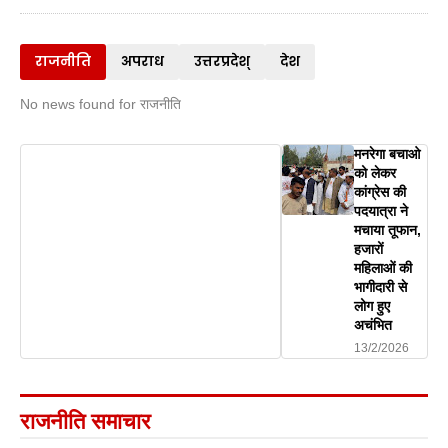
राजनीति
अपराध
उत्तरप्रदेश्
देश
No news found for राजनीति
मनरेगा बचाओ
को लेकर
कांग्रेस की
पदयात्रा ने
मचाया तूफान,
हजारों
महिलाओं की
भागीदारी से
लोग हुए
अचंभित
13/2/2026
राजनीति समाचार