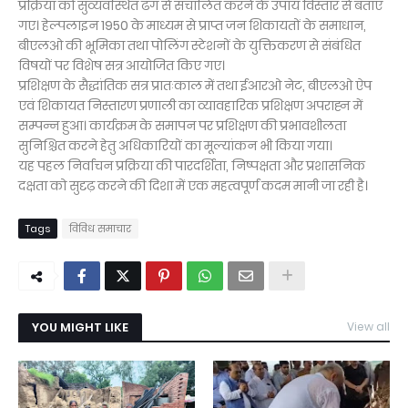
प्रक्रिया को सुव्यवस्थित ढंग से संचालित करने के उपाय विस्तार से बताए
गए। हेल्पलाइन 1950 के माध्यम से प्राप्त जन शिकायतों के समाधान,
बीएलओ की भूमिका तथा पोलिंग स्टेशनों के युक्तिकरण से संबंधित
विषयों पर विशेष सत्र आयोजित किए गए।
प्रशिक्षण के सैद्धांतिक सत्र प्रातःकाल में तथा ईआरओ नेट, बीएलओ ऐप
एवं शिकायत निस्तारण प्रणाली का व्यावहारिक प्रशिक्षण अपराह्न में
सम्पन्न हुआ। कार्यक्रम के समापन पर प्रशिक्षण की प्रभावशीलता
सुनिश्चित करने हेतु अधिकारियों का मूल्यांकन भी किया गया।
यह पहल निर्वाचन प्रक्रिया की पारदर्शिता, निष्पक्षता और प्रशासनिक
दक्षता को सुदृढ़ करने की दिशा में एक महत्वपूर्ण कदम मानी जा रही है।
Tags
विविध समाचार
YOU MIGHT LIKE
View all