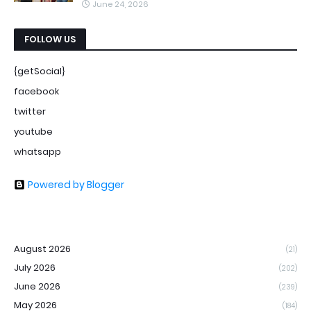
June 24, 2026
FOLLOW US
{getSocial}
facebook
twitter
youtube
whatsapp
Powered by Blogger
August 2026
(21)
July 2026
(202)
June 2026
(239)
May 2026
(184)