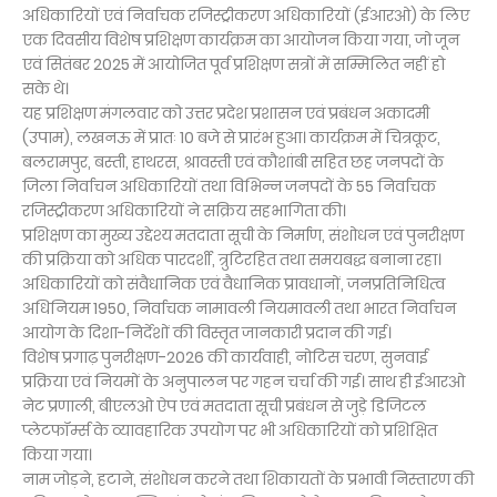
अधिकारियों एवं निर्वाचक रजिस्ट्रीकरण अधिकारियों (ईआरओ) के लिए
एक दिवसीय विशेष प्रशिक्षण कार्यक्रम का आयोजन किया गया, जो जून
एवं सितंबर 2025 में आयोजित पूर्व प्रशिक्षण सत्रों में सम्मिलित नहीं हो
सके थे।
यह प्रशिक्षण मंगलवार को उत्तर प्रदेश प्रशासन एवं प्रबंधन अकादमी
(उपाम), लखनऊ में प्रातः 10 बजे से प्रारंभ हुआ। कार्यक्रम में चित्रकूट,
बलरामपुर, बस्ती, हाथरस, श्रावस्ती एवं कौशांबी सहित छह जनपदों के
जिला निर्वाचन अधिकारियों तथा विभिन्न जनपदों के 55 निर्वाचक
रजिस्ट्रीकरण अधिकारियों ने सक्रिय सहभागिता की।
प्रशिक्षण का मुख्य उद्देश्य मतदाता सूची के निर्माण, संशोधन एवं पुनरीक्षण
की प्रक्रिया को अधिक पारदर्शी, त्रुटिरहित तथा समयबद्ध बनाना रहा।
अधिकारियों को संवैधानिक एवं वैधानिक प्रावधानों, जनप्रतिनिधित्व
अधिनियम 1950, निर्वाचक नामावली नियमावली तथा भारत निर्वाचन
आयोग के दिशा-निर्देशों की विस्तृत जानकारी प्रदान की गई।
विशेष प्रगाढ़ पुनरीक्षण-2026 की कार्यवाही, नोटिस चरण, सुनवाई
प्रक्रिया एवं नियमों के अनुपालन पर गहन चर्चा की गई। साथ ही ईआरओ
नेट प्रणाली, बीएलओ ऐप एवं मतदाता सूची प्रबंधन से जुड़े डिजिटल
प्लेटफॉर्म्स के व्यावहारिक उपयोग पर भी अधिकारियों को प्रशिक्षित
किया गया।
नाम जोड़ने, हटाने, संशोधन करने तथा शिकायतों के प्रभावी निस्तारण की