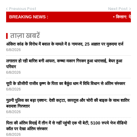
Previous Post
Next Post
BREAKING NEWS :
• किसान: देश की रीढ
ताज़ा खबरें
अंकित कांड के विरोध में बवाल के मामले में 8 नामजद, 25 अज्ञात पर मुकदमा दर्ज
6/8/2026
लगातार हो रही बारिश बनी आफत, कच्चा मकान गिरकर हुआ धारासाई, बेघर हुआ
परिवार
6/8/2026
यूपी के डीजीपी राजीव कृष्ण के पिता का बैकुंठ धाम में विधि विधान से अंतिम संस्कार
6/8/2026
गुठनी पुलिस का बड़ा एक्शन: देशी कट्टा, कारतूस और चोरी की बाइक के साथ शातिर
बदमाश गिरफ्तार
6/8/2026
पिता की अंतिम विदाई में तीन में से नहीं पहुंची एक भी बेटी, 5100 रुपये भेज वीडियो
कॉल पर देखा अंतिम संस्कार
6/8/2026