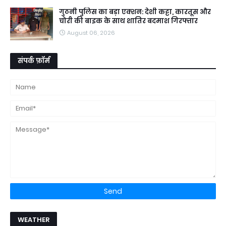
गुठनी पुलिस का बड़ा एक्शन: देशी कट्टा, कारतूस और
चोरी की बाइक के साथ शातिर बदमाश गिरफ्तार
August 06, 2026
संपर्क फ़ॉर्म
WEATHER