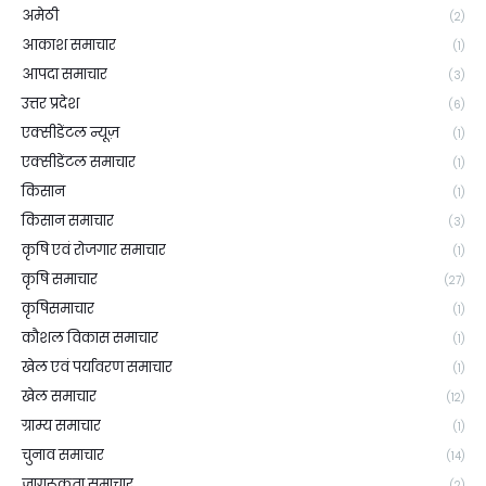
अमेठी
(2)
आकाश समाचार
(1)
आपदा समाचार
(3)
उत्तर प्रदेश
(6)
एक्सीडेंटल न्यूज़
(1)
एक्सीडेंटल समाचार
(1)
किसान
(1)
किसान समाचार
(3)
कृषि एवं रोजगार समाचार
(1)
कृषि समाचार
(27)
कृषिसमाचार
(1)
कौशल विकास समाचार
(1)
खेल एवं पर्यावरण समाचार
(1)
खेल समाचार
(12)
ग्राम्य समाचार
(1)
चुनाव समाचार
(14)
जागरूकता समाचार
(2)