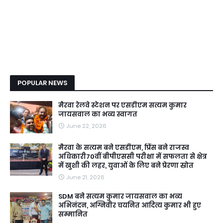
POPULAR NEWS
मैरवा रेलवे स्टेशन पर एसडीएम सत्यम कुमार
जायसवाल का भव्य स्वागत
June 22, 2026
मैरवा के सत्यम बने एसडीएम, प्रिंस बने राजस्व
अधिकारी70वीं बीपीएससी परीक्षा में सफलता से क्षेत्र
में खुशी की लहर, युवाओं के लिए बने प्रेरणा स्रोत
June 21, 2026
SDM बने सत्यम कुमार जायसवाल का भव्य
अभिनंदन, अग्निवीर चयनित आदित्य कुमार भी हुए
सम्मानित