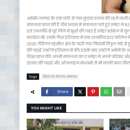
अमेठी। जनपद के एक छोटे से गांव कुड़वा डालव की रहने वाली स्
सफलता प्राप्त की है चौथे प्रयास में सफलता पाते हुए स्नेहा
इस उपलब्धि से पूरे जिले में खुशी की लहर है स्नेहा वर्तमान में सु
कार्यरत थी। उनके पिता हरियाणा में एक राजकीय इंटर कॉलेज में प्
2025 गौरीगंज तहसील क्षेत्र के पंडरी गांव निवासी विपुल पांडे से ह
की पढ़ाई उन्होंने हरियाणा में की। इसके बाद उन्होंने अमे
शिक्षा प्राप्त की। अपनी सफलता का ए स्नेहा ने अपने परिवार और 
रहकर की पढ़ाई और ऑनलाइन माध्यमों से भी काफी मदद मिली। शा
Tags
शिक्षा एवं रोजगार समाचार
Share
YOU MIGHT LIKE