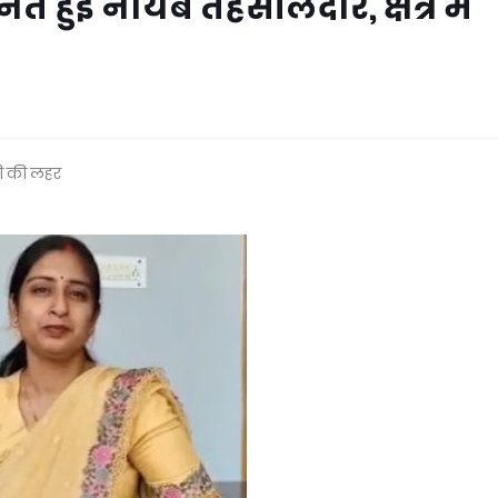
नित हुई नायब तहसीलदार, क्षेत्र में
ुशी की लहर