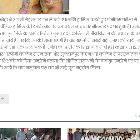
नेहा ने अपनी मेहनत लगन से बड़ी उपलब्धि हासिल करते हुए पीसीएस परीक्षा में
 ने 92 वीं रैंक हासिल की इसके बाद उनका चयन नायब तहसीलदार पद पर हुआ है। उन
ल्तानपुर जिले के डामोर स्थित हनुमत इंटर कॉलेज में जीव विज्ञान की प्रवक्ता के रूप
राचार्य है, जबकि उनकी माता ग्रहणी है। चार बहनों में सबसे बड़ी स्नेहा की शादी न
ुई जो सहायक अध्यापक है। स्नेहा की प्रारंभिक शिक्षा गांव में ही हुई। कक्षा 7 से 12
ठी के आरआरपीजी कॉलेज से स्नातक और सुल्तानपुर केएनआई कॉलेज से परास्नातक
शिक्षकों को दिया। उन्होंने बताया कि सीमित संसाधनों के बावजूद उन्होंने घर पर
दी के बाद ससुराल पक्ष का भी उन्हें पूरा सहयोग मिला।
Vi