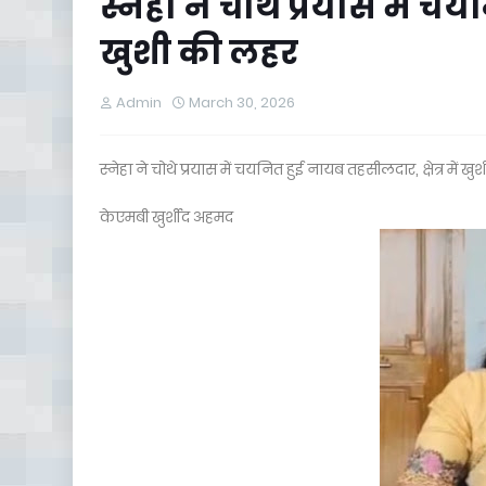
स्नेहा ने चोथे प्रयास में चय
खुशी की लहर
Admin
March 30, 2026
स्नेहा ने चोथे प्रयास में चयनित हुई नायब तहसीलदार, क्षेत्र में ख
केएमबी खुर्शीद अहमद