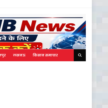
नपुर
लखनऊ
किसान समाचार