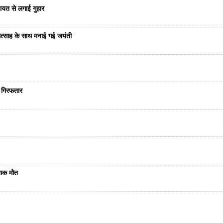
यत से लगाई गुहार
ं उत्साह के साथ मनाई गई जयंती
ा गिरफतार
दनाक मौत