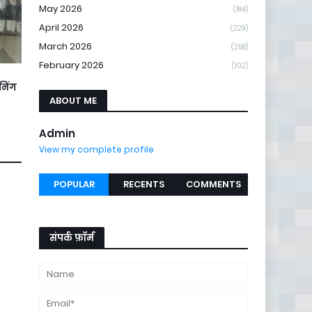
May 2026
(184)
April 2026
(229)
March 2026
(258)
February 2026
(102)
ेनिंग
ABOUT ME
Admin
View my complete profile
POPULAR
RECENTS
COMMENTS
संपर्क फ़ॉर्म