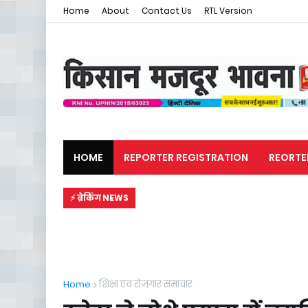
Home
About
Contact Us
RTL Version
HOME
REPORTER REGISTRATION
REORTE
मजदूर समाचार
राजनीति
⚡ ब्रेकिंग NEWS
Home
शिक्षा एवं रोजगार समाचार