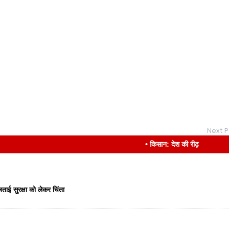
Next P
• किसान: देश की रीढ़
ताई सुरक्षा को लेकर चिंता