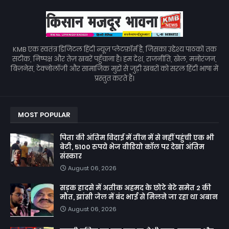
KMB एक स्वतंत्र डिजिटल हिंदी न्यूज़ प्लेटफ़ॉर्म है, जिसका उद्देश्य पाठकों तक
सटीक, निष्पक्ष और तेज़ खबरें पहुँचाना है। हम देश, राजनीति, खेल, मनोरंजन,
बिज़नेस, टेक्नोलॉजी और सामाजिक मुद्दों से जुड़ी खबरों को सरल हिंदी भाषा में
प्रस्तुत करते हैं।
MOST POPULAR
पिता की अंतिम विदाई में तीन में से नहीं पहुंची एक भी
बेटी, 5100 रुपये भेज वीडियो कॉल पर देखा अंतिम
संस्कार
August 06, 2026
सड़क हादसे में अतीक अहमद के छोटे बेटे समेत 2 की
मौत, झांसी जेल में बंद भाई से मिलने जा रहा था अबान
August 06, 2026