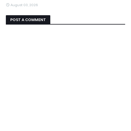
August 03, 2026
POST A COMMENT