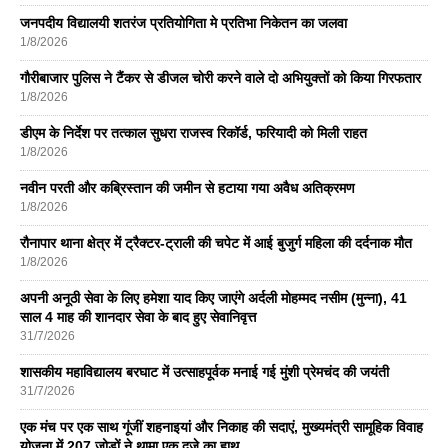
जनपदीय विद्यालयी शतरंज प्रतियोगिता मे प्रतिभा निकेतन का जलवा
1/8/2026
गौरीबाजार पुलिस ने टैंकर से डीजल चोरी करने वाले दो अभियुक्तों को किया गिरफतार
1/8/2026
डीएम के निर्देश पर तत्काल सुधरा राजस्व रिकॉर्ड, फरियादी को मिली राहत
1/8/2026
नवीन परती और कब्रिस्तान की जमीन से हटाया गया अवैध अतिक्रमण
1/8/2026
रौनापार थाना क्षेत्र में ट्रैक्टर-ट्राली की चपेट में आई बुजुर्ग महिला की दर्दनाक मौत
1/8/2026
अपनी अनूठी सेवा के लिए हमेशा याद किए जाएंगे अर्दली मोहम्मद नसीम (मुन्ना), 41
साल 4 माह की शानदार सेवा के बाद हुए सेवानिवृत्त
31/7/2026
शासकीय महाविद्यालय बरघाट में उत्साहपूर्वक मनाई गई मुंशी प्रेमचंद की जयंती
31/7/2026
एक मंच पर एक साथ गूंजीं शहनाइयां और निकाह की सदाएं, मुख्यमंत्री सामूहिक विवाह
योजना में 207 जोड़ों ने थामा एक दूजे का हाथ