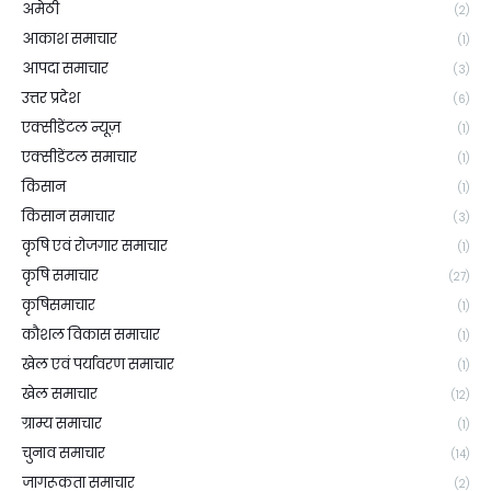
अमेठी
(2)
आकाश समाचार
(1)
आपदा समाचार
(3)
उत्तर प्रदेश
(6)
एक्सीडेंटल न्यूज़
(1)
एक्सीडेंटल समाचार
(1)
किसान
(1)
किसान समाचार
(3)
कृषि एवं रोजगार समाचार
(1)
कृषि समाचार
(27)
कृषिसमाचार
(1)
कौशल विकास समाचार
(1)
खेल एवं पर्यावरण समाचार
(1)
खेल समाचार
(12)
ग्राम्य समाचार
(1)
चुनाव समाचार
(14)
जागरूकता समाचार
(2)