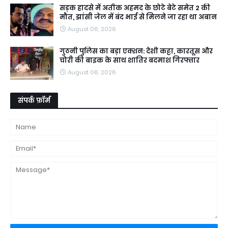
सड़क हादसे में अतीक अहमद के छोटे बेटे समेत 2 की
मौत, झांसी जेल में बंद भाई से मिलने जा रहा था अबान
August 06, 2026
गुठनी पुलिस का बड़ा एक्शन: देशी कट्टा, कारतूस और
चोरी की बाइक के साथ शातिर बदमाश गिरफ्तार
August 06, 2026
संपर्क फ़ॉर्म