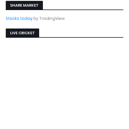
SHARE MARKET
Stocks today
by TradingView
LIVE CRICKET