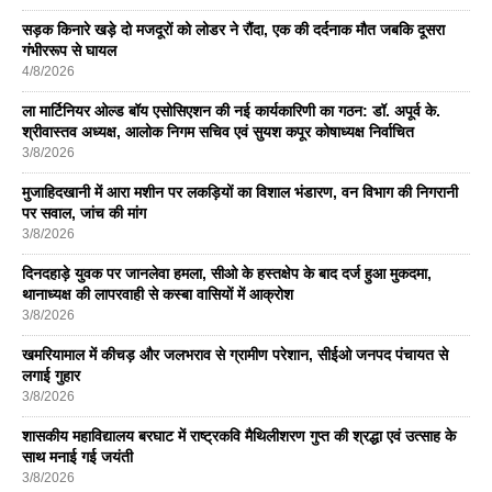
सड़क किनारे खड़े दो मजदूरों को लोडर ने रौंदा, एक की दर्दनाक मौत जबकि दूसरा
गंभीररूप से घायल
4/8/2026
ला मार्टिनियर ओल्ड बॉय एसोसिएशन की नई कार्यकारिणी का गठन: डॉ. अपूर्व के.
श्रीवास्तव अध्यक्ष, आलोक निगम सचिव एवं सुयश कपूर कोषाध्यक्ष निर्वाचित
3/8/2026
मुजाहिदखानी में आरा मशीन पर लकड़ियों का विशाल भंडारण, वन विभाग की निगरानी
पर सवाल, जांच की मांग
3/8/2026
दिनदहाड़े युवक पर जानलेवा हमला, सीओ के हस्तक्षेप के बाद दर्ज हुआ मुकदमा,
थानाध्यक्ष की लापरवाही से कस्बा वासियों में आक्रोश
3/8/2026
खमरियामाल में कीचड़ और जलभराव से ग्रामीण परेशान, सीईओ जनपद पंचायत से
लगाई गुहार
3/8/2026
शासकीय महाविद्यालय बरघाट में राष्ट्रकवि मैथिलीशरण गुप्त की श्रद्धा एवं उत्साह के
साथ मनाई गई जयंती
3/8/2026