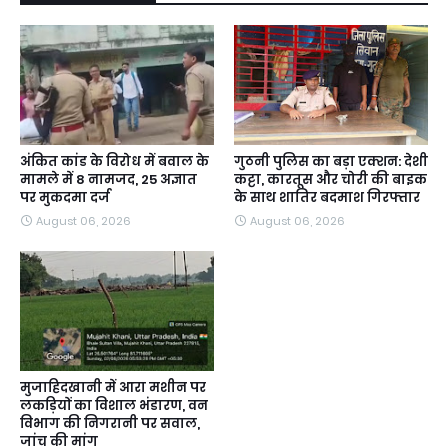
अंकित कांड के विरोध में बवाल के
गुठनी पुलिस का बड़ा एक्शन: देशी
मामले में 8 नामजद, 25 अज्ञात
कट्टा, कारतूस और चोरी की बाइक
पर मुकदमा दर्ज
के साथ शातिर बदमाश गिरफ्तार
August 06, 2026
August 06, 2026
मुजाहिदखानी में आरा मशीन पर
लकड़ियों का विशाल भंडारण, वन
विभाग की निगरानी पर सवाल,
जांच की मांग