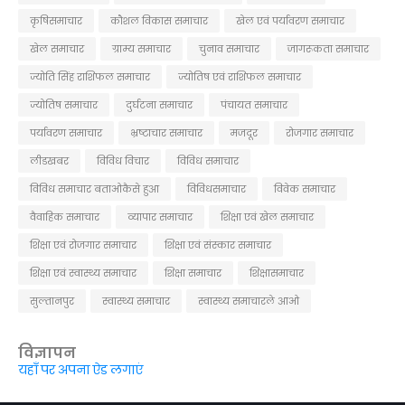
कृषिसमाचार
कौशल विकास समाचार
खेल एवं पर्यावरण समाचार
खेल समाचार
ग्राम्य समाचार
चुनाव समाचार
जागरूकता समाचार
ज्योति सिंह राशिफल समाचार
ज्योतिष एवं राशिफल समाचार
ज्योतिष समाचार
दुर्घटना समाचार
पंचायत समाचार
पर्यावरण समाचार
भ्रष्टाचार समाचार
मजदूर
रोजगार समाचार
लीडखबर
विविध विचार
विविध समाचार
विविध समाचार बताओकैसे हुआ
विविधसमाचार
विवेक समाचार
वैवाहिक समाचार
व्यापार समाचार
शिक्षा एवं खेल समाचार
शिक्षा एवं रोजगार समाचार
शिक्षा एवं संस्कार समाचार
शिक्षा एवं स्वास्थ्य समाचार
शिक्षा समाचार
शिक्षासमाचार
सुल्तानपुर
स्वास्थ्य समाचार
स्वास्थ्य समाचारले आओ
विज्ञापन
यहाँ पर अपना ऐड लगाएं