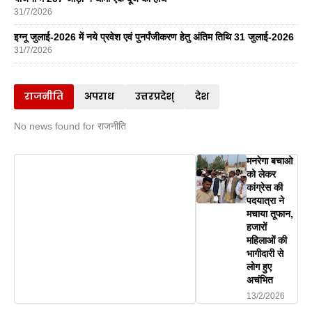
31/7/2026
इग्नू जुलाई-2026 में नये प्रवेश एवं पुनर्पंजीकरण हेतु अंतिम तिथि 31 जुलाई-2026
31/7/2026
राजनीति
अपराध
उत्तरप्रदेश्
देश
No news found for राजनीति
मनरेगा बचाओ
को लेकर
कांग्रेस की
पदयात्रा ने
मचाया तूफान,
हजारों
महिलाओं की
भागीदारी से
लोग हुए
अचंभित
13/2/2026