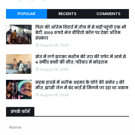
POPULAR
RECENTS
COMMENTS
पिता की अंतिम विदाई में तीन में से नहीं पहुंची एक भी
बेटी, 5100 रुपये भेज वीडियो कॉल पर देखा अंतिम
संस्कार
August 06, 2026
खेत में लगे झटका मशीन की तार की चपेट में आने से
4 वर्षीय बच्ची की मौत, परिवार में कोहराम
August 08, 2026
सड़क हादसे में अतीक अहमद के छोटे बेटे समेत 2 की
मौत, झांसी जेल में बंद भाई से मिलने जा रहा था अबान
August 06, 2026
संपर्क फ़ॉर्म