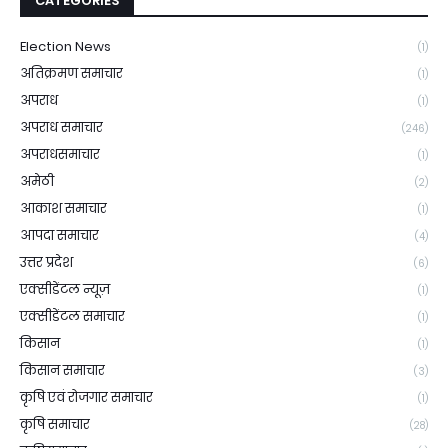
CATEGORIES
Election News
(1)
अतिक्रमण समाचार
(1)
अपराध
(1)
अपराध समाचार
(246)
अपराधसमाचार
(1)
अमेठी
(2)
आकाश समाचार
(1)
आपदा समाचार
(4)
उत्तर प्रदेश
(6)
एक्सीडेंटल न्यूज़
(1)
एक्सीडेंटल समाचार
(1)
किसान
(1)
किसान समाचार
(3)
कृषि एवं रोजगार समाचार
(1)
कृषि समाचार
(28)