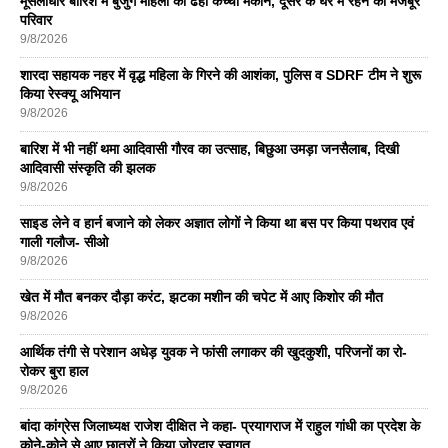
मूसलाधार बारिश में बुजुर्ग महिला का ढहा कच्चा मकान, दूसरे के घर में रहने को मजबूर
परिवार
9/8/2026
शारदा सहायक नहर में वृद्ध महिला के गिरने की आशंका, पुलिस व SDRF टीम ने शुरू
किया रेस्क्यू अभियान
9/8/2026
बारिश में भी नहीं थमा आदिवासी गौरव का उत्साह, बिछुआ उमड़ा जनसैलाब, दिखी
आदिवासी संस्कृति की झलक
9/8/2026
साइड लेने व हार्न बजाने को लेकर अज्ञात लोगों ने किया था बस पर किया पथराव एवं
गाली गलौज- सीओ
9/8/2026
खेत में मौत बनकर दौड़ा करंट, झटका मशीन की चपेट में आए किशोर की मौत
9/8/2026
आर्थिक तंगी से परेशान अधेड़ युवक ने फांसी लगाकर की खुदकुशी, परिजनों का रो-
रोकर बुरा हाल
9/8/2026
बांदा कांग्रेस जिलाध्यक्ष राजेश दीक्षित ने कहा- प्रयागराज में राहुल गांधी का प्रदेश के
कोने-कोने से आए छात्रों ने किया जोरदार स्वागत