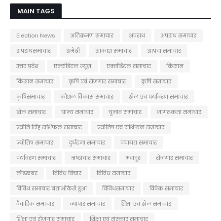
MAIN TAGS
Election News
अतिक्रमण समाचार
अपराध
अपराध समाचार
अपराधसमाचार
अमेठी
आकाश समाचार
आपदा समाचार
उत्तर प्रदेश
एक्सीडेंटल न्यूज़
एक्सीडेंटल समाचार
किसान
किसान समाचार
कृषि एवं रोजगार समाचार
कृषि समाचार
कृषिसमाचार
कौशल विकास समाचार
खेल एवं पर्यावरण समाचार
खेल समाचार
ग्राम्य समाचार
चुनाव समाचार
जागरूकता समाचार
ज्योति सिंह राशिफल समाचार
ज्योतिष एवं राशिफल समाचार
ज्योतिष समाचार
दुर्घटना समाचार
पंचायत समाचार
पर्यावरण समाचार
भ्रष्टाचार समाचार
मजदूर
रोजगार समाचार
लीडखबर
विविध विचार
विविध समाचार
विविध समाचार बताओकैसे हुआ
विविधसमाचार
विवेक समाचार
वैवाहिक समाचार
व्यापार समाचार
शिक्षा एवं खेल समाचार
शिक्षा एवं रोजगार समाचार
शिक्षा एवं संस्कार समाचार