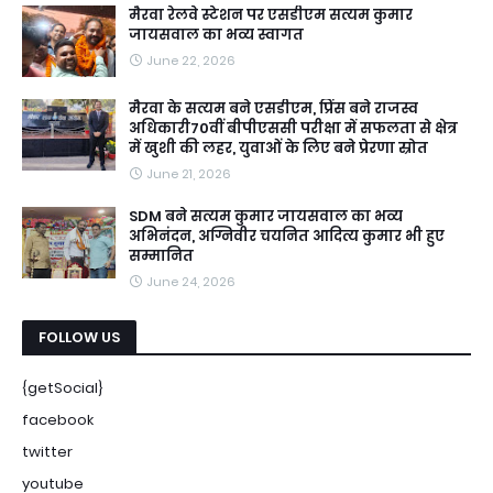
मैरवा रेलवे स्टेशन पर एसडीएम सत्यम कुमार
जायसवाल का भव्य स्वागत
June 22, 2026
मैरवा के सत्यम बने एसडीएम, प्रिंस बने राजस्व
अधिकारी70वीं बीपीएससी परीक्षा में सफलता से क्षेत्र
में खुशी की लहर, युवाओं के लिए बने प्रेरणा स्रोत
June 21, 2026
SDM बने सत्यम कुमार जायसवाल का भव्य
अभिनंदन, अग्निवीर चयनित आदित्य कुमार भी हुए
सम्मानित
June 24, 2026
FOLLOW US
{getSocial}
facebook
twitter
youtube