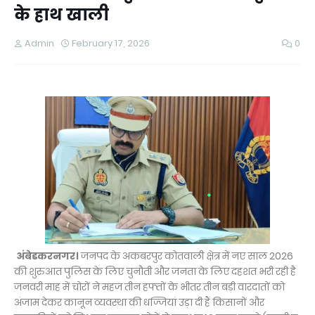
के हाथ खाली
Admin
February 17, 2026
0
अंबेडकरनगर।
जनपद के अकबरपुर कोतवाली क्षेत्र में नए साल 2026
की शुरुआत पुलिस के लिए चुनौती और जनता के लिए दहशत भरी रही है
जनवरी माह में चोरों ने महज तीन हफ्तों के भीतर तीन बड़ी वारदातों को
अंजाम देकर कानून व्यवस्था की धज्जियां उड़ा दी हैं किसानों और