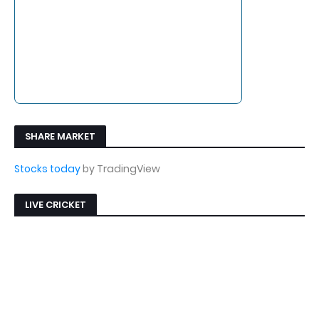
SHARE MARKET
Stocks today
by TradingView
LIVE CRICKET