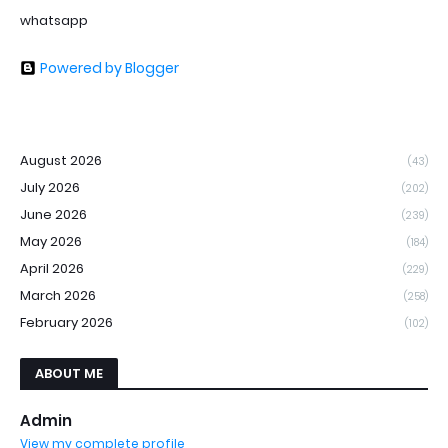
whatsapp
Powered by Blogger
August 2026
(43)
July 2026
(202)
June 2026
(239)
May 2026
(184)
April 2026
(229)
March 2026
(258)
February 2026
(102)
ABOUT ME
Admin
View my complete profile