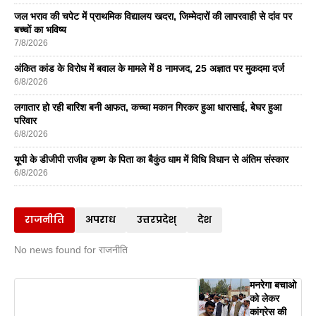
जल भराव की चपेट में प्राथमिक विद्यालय खदरा, जिम्मेदारों की लापरवाही से दांव पर
बच्चों का भविष्य
7/8/2026
अंकित कांड के विरोध में बवाल के मामले में 8 नामजद, 25 अज्ञात पर मुकदमा दर्ज
6/8/2026
लगातार हो रही बारिश बनी आफत, कच्चा मकान गिरकर हुआ धारासाई, बेघर हुआ
परिवार
6/8/2026
यूपी के डीजीपी राजीव कृष्ण के पिता का बैकुंठ धाम में विधि विधान से अंतिम संस्कार
6/8/2026
राजनीति
अपराध
उत्तरप्रदेश्
देश
No news found for राजनीति
मनरेगा बचाओ
को लेकर
कांग्रेस की