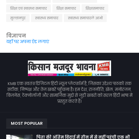
शिक्षा एवं स्वास्थ्य समाचार
शिक्षा समाचार
शिक्षासमाचार
सुल्तानपुर
स्वास्थ्य समाचार
स्वास्थ्य समाचारले आओ
विज्ञापन
यहाँ पर अपना ऐड लगाएं
KMB एक स्वतंत्र डिजिटल हिंदी न्यूज़ प्लेटफ़ॉर्म है, जिसका उद्देश्य पाठकों तक
सटीक, निष्पक्ष और तेज़ खबरें पहुँचाना है। हम देश, राजनीति, खेल, मनोरंजन,
बिज़नेस, टेक्नोलॉजी और सामाजिक मुद्दों से जुड़ी खबरों को सरल हिंदी भाषा में
प्रस्तुत करते हैं।
MOST POPULAR
पिता की अंतिम विदाई में तीन में से नहीं पहुंची एक भी