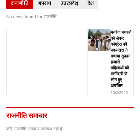
राजनीति
अपराध
उत्तरप्रदेश्
देश
No news found for राजनीति
मनरेगा बचाओ
को लेकर
कांग्रेस की
पदयात्रा ने
मचाया तूफान,
हजारों
महिलाओं की
भागीदारी से
लोग हुए
अचंभित
13/2/2026
राजनीति समाचार
कोई राजनीति समाचार उपलब्ध नहीं है।