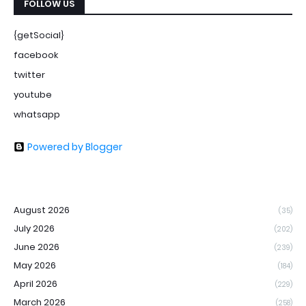
FOLLOW US
{getSocial}
facebook
twitter
youtube
whatsapp
Powered by Blogger
August 2026
(35)
July 2026
(202)
June 2026
(239)
May 2026
(184)
April 2026
(229)
March 2026
(258)