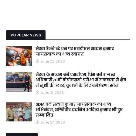
POPULAR NEWS
मैरवा रेलवे स्टेशन पर एसडीएम सत्यम कुमार
जायसवाल का भव्य स्वागत
June 22, 2026
मैरवा के सत्यम बने एसडीएम, प्रिंस बने राजस्व
अधिकारी70वीं बीपीएससी परीक्षा में सफलता से क्षेत्र
में खुशी की लहर, युवाओं के लिए बने प्रेरणा स्रोत
June 21, 2026
SDM बने सत्यम कुमार जायसवाल का भव्य
अभिनंदन, अग्निवीर चयनित आदित्य कुमार भी हुए
सम्मानित
June 24, 2026