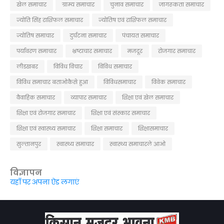
खेल समाचार
ग्राम्य समाचार
चुनाव समाचार
जागरूकता समाचार
ज्योति सिंह राशिफल समाचार
ज्योतिष एवं राशिफल समाचार
ज्योतिष समाचार
दुर्घटना समाचार
पंचायत समाचार
पर्यावरण समाचार
भ्रष्टाचार समाचार
मजदूर
रोजगार समाचार
लीडखबर
विविध विचार
विविध समाचार
विविध समाचार बताओकैसे हुआ
विविधसमाचार
विवेक समाचार
वैवाहिक समाचार
व्यापार समाचार
शिक्षा एवं खेल समाचार
शिक्षा एवं रोजगार समाचार
शिक्षा एवं संस्कार समाचार
शिक्षा एवं स्वास्थ्य समाचार
शिक्षा समाचार
शिक्षासमाचार
सुल्तानपुर
स्वास्थ्य समाचार
स्वास्थ्य समाचारले आओ
विज्ञापन
यहाँ पर अपना ऐड लगाएं