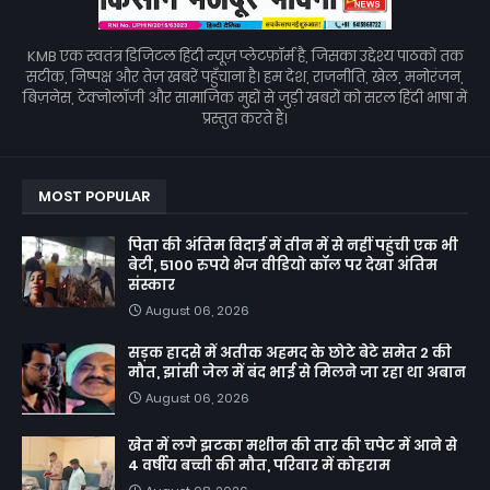
KMB एक स्वतंत्र डिजिटल हिंदी न्यूज़ प्लेटफ़ॉर्म है, जिसका उद्देश्य पाठकों तक
सटीक, निष्पक्ष और तेज़ खबरें पहुँचाना है। हम देश, राजनीति, खेल, मनोरंजन,
बिज़नेस, टेक्नोलॉजी और सामाजिक मुद्दों से जुड़ी खबरों को सरल हिंदी भाषा में
प्रस्तुत करते हैं।
MOST POPULAR
पिता की अंतिम विदाई में तीन में से नहीं पहुंची एक भी
बेटी, 5100 रुपये भेज वीडियो कॉल पर देखा अंतिम
संस्कार
August 06, 2026
सड़क हादसे में अतीक अहमद के छोटे बेटे समेत 2 की
मौत, झांसी जेल में बंद भाई से मिलने जा रहा था अबान
August 06, 2026
खेत में लगे झटका मशीन की तार की चपेट में आने से
4 वर्षीय बच्ची की मौत, परिवार में कोहराम