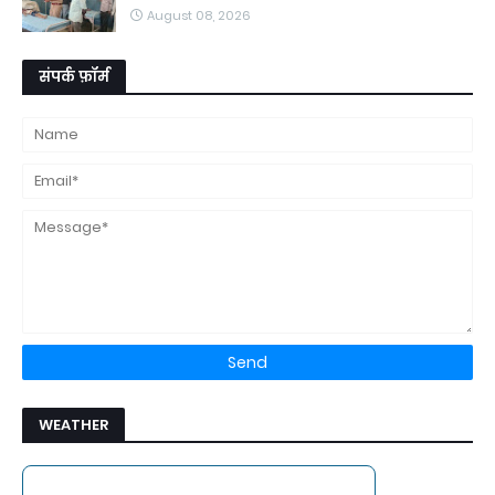
August 08, 2026
संपर्क फ़ॉर्म
WEATHER