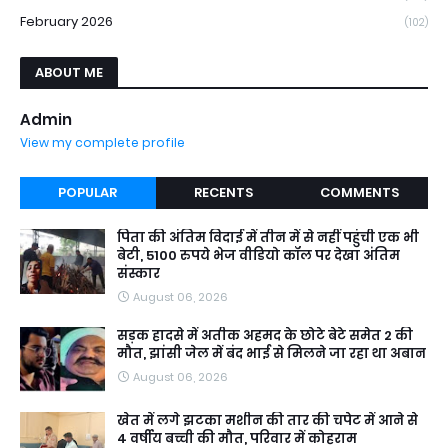
February 2026
(102)
ABOUT ME
Admin
View my complete profile
POPULAR
RECENTS
COMMENTS
पिता की अंतिम विदाई में तीन में से नहीं पहुंची एक भी
बेटी, 5100 रुपये भेज वीडियो कॉल पर देखा अंतिम
संस्कार
August 06, 2026
सड़क हादसे में अतीक अहमद के छोटे बेटे समेत 2 की
मौत, झांसी जेल में बंद भाई से मिलने जा रहा था अबान
August 06, 2026
खेत में लगे झटका मशीन की तार की चपेट में आने से
4 वर्षीय बच्ची की मौत, परिवार में कोहराम