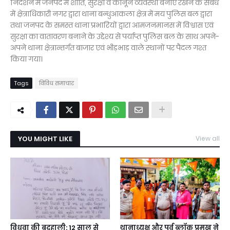
निर्देशन में जनपद में शांति, सुरक्षा व कानून व्यवस्था बनाए रखने के संबंध
में क्षेत्राधिकारी नगर द्वारा थाना बन्धुआकला क्षेत्र में मय पुलिस बल द्वारा
तथा जनपद के समस्त थाना प्रभारियों द्वारा आमजनमानस में विश्वास एवं
सुरक्षा का वातावरण बनाने के उद्देश्य से पर्याप्त पुलिस बल के साथ अपने-
अपने थाना क्षेत्रान्तर्गत बाजार एवं भीड़भाड़ वाले स्थानों पर पैदल गश्त
किया गया।
Tags
विविध समाचार
YOU MIGHT LIKE
View all
विधवा की बदहाली: 12 साल से
थानाध्यक्ष और पूर्व ब्लॉक प्रमुख ने