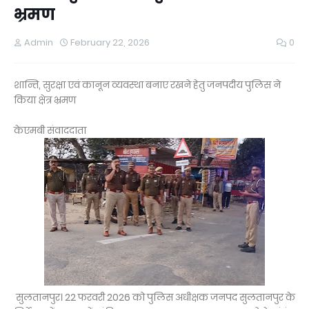
भ्रमण
Admin
February 22, 2026
0
शान्ति, सुरक्षा एवं कानून व्यवस्था बनाए रखने हेतु जनपदीय पुलिस ने
किया क्षेत्र भ्रमण
केएमबी संवाददाता
सुलतानपुर। 22 फरवरी 2026 को पुलिस अधीक्षक जनपद सुलतानपुर के