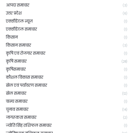
आपदा समाचार
(3)
उत्तर प्रदेश
(6)
एक्सीडेंटल न्यूज़
(1)
एक्सीडेंटल समाचार
(1)
किसान
(1)
किसान समाचार
(3)
कृषि एवं रोजगार समाचार
(1)
कृषि समाचार
(28)
कृषिसमाचार
(1)
कौशल विकास समाचार
(1)
खेल एवं पर्यावरण समाचार
(1)
खेल समाचार
(12)
ग्राम्य समाचार
(1)
चुनाव समाचार
(14)
जागरूकता समाचार
(2)
ज्योति सिंह राशिफल समाचार
(1)