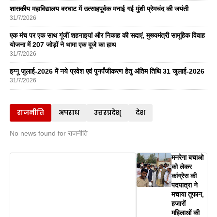
शासकीय महाविद्यालय बरघाट में उत्साहपूर्वक मनाई गई मुंशी प्रेमचंद की जयंती
31/7/2026
एक मंच पर एक साथ गूंजीं शहनाइयां और निकाह की सदाएं, मुख्यमंत्री सामूहिक विवाह
योजना में 207 जोड़ों ने थामा एक दूजे का हाथ
31/7/2026
इग्नू जुलाई-2026 में नये प्रवेश एवं पुनर्पंजीकरण हेतु अंतिम तिथि 31 जुलाई-2026
31/7/2026
राजनीति
अपराध
उत्तरप्रदेश्
देश
No news found for राजनीति
मनरेगा बचाओ
को लेकर
कांग्रेस की
पदयात्रा ने
मचाया तूफान,
हजारों
महिलाओं की