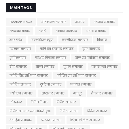
MAIN TAGS
Election News
अतिक्रमण समाचार
अपराध
अपराध समाचार
अपराधसमाचार
अमेठी
आकाश समाचार
आपदा समाचार
उत्तर प्रदेश
एक्सीडेंटल न्यूज़
एक्सीडेंटल समाचार
किसान
किसान समाचार
कृषि एवं रोजगार समाचार
कृषि समाचार
कृषिसमाचार
कौशल विकास समाचार
खेल एवं पर्यावरण समाचार
खेल समाचार
ग्राम्य समाचार
चुनाव समाचार
जागरूकता समाचार
ज्योति सिंह राशिफल समाचार
ज्योतिष एवं राशिफल समाचार
ज्योतिष समाचार
दुर्घटना समाचार
पंचायत समाचार
पर्यावरण समाचार
भ्रष्टाचार समाचार
मजदूर
रोजगार समाचार
लीडखबर
विविध विचार
विविध समाचार
विविध समाचार बताओकैसे हुआ
विविधसमाचार
विवेक समाचार
वैवाहिक समाचार
व्यापार समाचार
शिक्षा एवं खेल समाचार
शिक्षा एवं रोजगार समाचार
शिक्षा एवं संस्कार समाचार