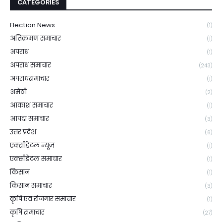
CATEGORIES
Election News
(1)
अतिक्रमण समाचार
(1)
अपराध
(1)
अपराध समाचार
(243)
अपराधसमाचार
(1)
अमेठी
(2)
आकाश समाचार
(1)
आपदा समाचार
(3)
उत्तर प्रदेश
(6)
एक्सीडेंटल न्यूज़
(1)
एक्सीडेंटल समाचार
(1)
किसान
(1)
किसान समाचार
(3)
कृषि एवं रोजगार समाचार
(1)
कृषि समाचार
(27)