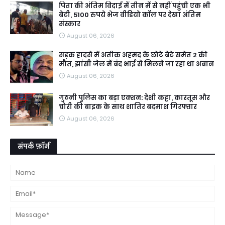
पिता की अंतिम विदाई में तीन में से नहीं पहुंची एक भी
बेटी, 5100 रुपये भेज वीडियो कॉल पर देखा अंतिम
संस्कार
August 06, 2026
सड़क हादसे में अतीक अहमद के छोटे बेटे समेत 2 की
मौत, झांसी जेल में बंद भाई से मिलने जा रहा था अबान
August 06, 2026
गुठनी पुलिस का बड़ा एक्शन: देशी कट्टा, कारतूस और
चोरी की बाइक के साथ शातिर बदमाश गिरफ्तार
August 06, 2026
संपर्क फ़ॉर्म