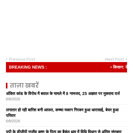
Previous Post
Next Post
BREAKING NEWS :
• किसान: देश की रीढ़
ताज़ा खबरें
अंकित कांड के विरोध में बवाल के मामले में 8 नामजद, 25 अज्ञात पर मुकदमा दर्ज
6/8/2026
लगातार हो रही बारिश बनी आफत, कच्चा मकान गिरकर हुआ धारासाई, बेघर हुआ
परिवार
6/8/2026
यूपी के डीजीपी राजीव कृष्ण के पिता का बैकुंठ धाम में विधि विधान से अंतिम संस्कार