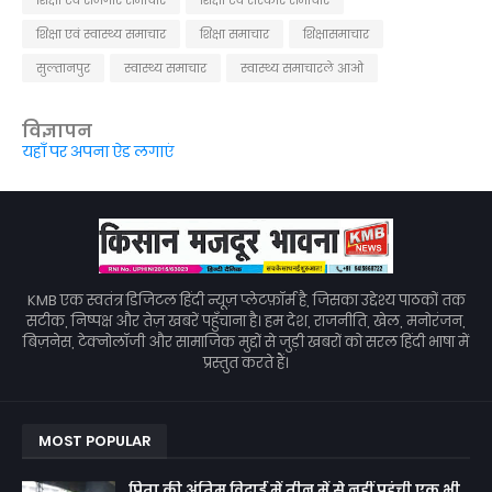
शिक्षा एवं स्वास्थ्य समाचार
शिक्षा समाचार
शिक्षासमाचार
सुल्तानपुर
स्वास्थ्य समाचार
स्वास्थ्य समाचारले आओ
विज्ञापन
यहाँ पर अपना ऐड लगाएं
KMB एक स्वतंत्र डिजिटल हिंदी न्यूज़ प्लेटफ़ॉर्म है, जिसका उद्देश्य पाठकों तक
सटीक, निष्पक्ष और तेज़ खबरें पहुँचाना है। हम देश, राजनीति, खेल, मनोरंजन,
बिज़नेस, टेक्नोलॉजी और सामाजिक मुद्दों से जुड़ी खबरों को सरल हिंदी भाषा में
प्रस्तुत करते हैं।
MOST POPULAR
पिता की अंतिम विदाई में तीन में से नहीं पहुंची एक भी