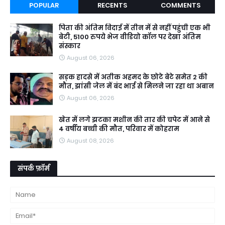
POPULAR
RECENTS
COMMENTS
पिता की अंतिम विदाई में तीन में से नहीं पहुंची एक भी
बेटी, 5100 रुपये भेज वीडियो कॉल पर देखा अंतिम
संस्कार
August 06, 2026
सड़क हादसे में अतीक अहमद के छोटे बेटे समेत 2 की
मौत, झांसी जेल में बंद भाई से मिलने जा रहा था अबान
August 06, 2026
खेत में लगे झटका मशीन की तार की चपेट में आने से
4 वर्षीय बच्ची की मौत, परिवार में कोहराम
August 08, 2026
संपर्क फ़ॉर्म