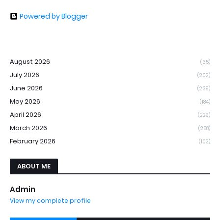
Powered by Blogger
August 2026
(35)
July 2026
(202)
June 2026
(239)
May 2026
(184)
April 2026
(229)
March 2026
(258)
February 2026
(102)
ABOUT ME
Admin
View my complete profile