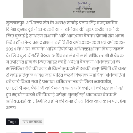
सुल्तानपुर। अधिवक्ता संघ के अध्यक्ष राघवेंद्र प्रताप सिंह व महासचिव
दिनेश कुमार दूबे ने 21 फरवरी यानी शनिवार की सुबह करीब 11 बजे के
लिए बुलाई है साधारण सभा की अति आवश्यक बैठक। दीवानी संघ भवन
स्थित डॉ राजेन्द्र प्रसाद सभागार में वित्तीय वर्ष 2020-2021 एवं वर्ष 2023-
2024 के आय-व्यय के आडिट रिपोर्ट पर अधिवक्ताओं का विचार जानने
के लिए बुलाई गई है बैठक। अधिवक्ता संघ ने सभी अधिवक्ताओं से बैठक
में उपस्थित होने के लिए जाहिर की है अपेक्षा। बैठक में अधिवक्ताओं के
सम्मिलित होने की वजह से किसी मुकदमे में उनकी अनुपस्थिति की वजह
से कोई प्रतिकूल आदेश नहीं पारित करने विषयक न्यायिक अधिकारियों
को जारी किया गया है प्रस्ताव। अधिवक्ता संघ ने जिला न्यायाधीश,
एमएसीटी जज, फैमिली कोर्ट जज व अन्य अधिकारियों को प्रस्ताव भेजते
हुए सहयोग करने की किया है अपेक्षा। बुलाई गई आवश्यक बैठक में
अधिवक्ताओं के सम्मिलित होने की वजह से न्यायिक कामकाज पर रहेगा
असर।
Tags
विविधसमाचार