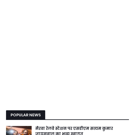
POPULAR NEWS
मैरवा रेलवे स्टेशन पर एसडीएम सत्यम कुमार
जायसवाल का भव्य स्वागत