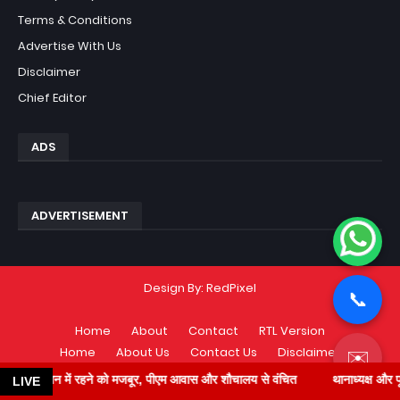
Terms & Conditions
Advertise With Us
Disclaimer
Chief Editor
ADS
ADVERTISEMENT
Design By:
RedPixel
📞
Home
About
Contact
RTL Version
Home
About Us
Contact Us
Disclaimer
✉️
Privacy Policy
Terms & Conditions
में रहने को मजबूर, पीएम आवास और शौचालय से वंचित
थानाध्यक्ष और पूर्व ब्लॉक प्रम
LIVE