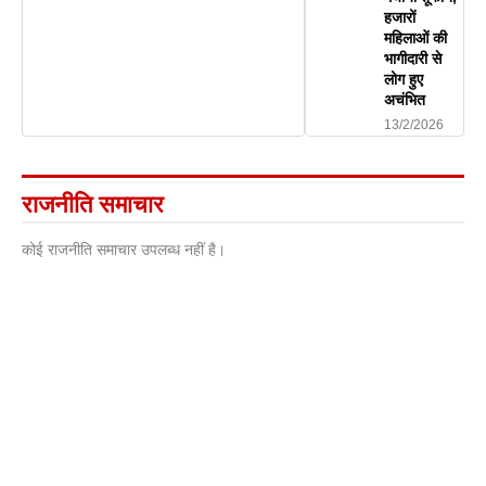
हजारों
महिलाओं की
भागीदारी से
लोग हुए
अचंभित
13/2/2026
राजनीति समाचार
कोई राजनीति समाचार उपलब्ध नहीं है।