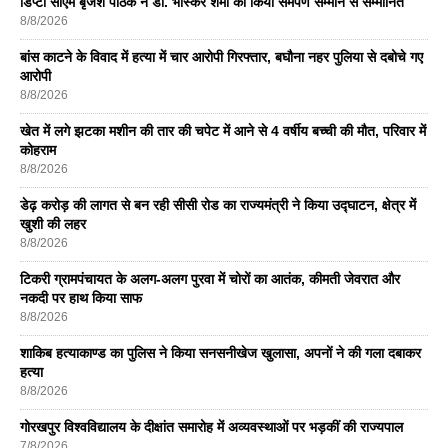
डिप्टी सीएम बृजेश पाठक ने डॉ. भास्कर शर्मा को किया समर्पण सम्मान से सम्मानित
8/8/2026
बांस काटने के विवाद में हत्या में चार आरोपी गिरफ्तार, बघौना नहर पुलिया से दबोचे गए
आरोपी
8/8/2026
खेत में लगे झटका मशीन की तार की चपेट में आने से 4 वर्षीय बच्ची की मौत, परिवार में
कोहराम
8/8/2026
डेढ़ करोड़ की लागत से बन रही सीसी रोड का राज्यमंत्री ने किया उद्घाटन, क्षेत्र में
खुशी की लहर
8/8/2026
टिकरी ग्रामपंचायत के अलग-अलग पुरवा में चोरों का आतंक, कीमती जेवरात और
नकदी पर हाथ किया साफ
8/8/2026
शाकिब हत्याकाण्ड का पुलिस ने किया सनसनीखेज खुलासा, अपनों ने की गला दबाकर
हत्या
8/8/2026
गोरखपुर विश्वविद्यालय के दीक्षांत समारोह में अव्यवस्थाओं पर भड़कीं की राज्यपाल
7/8/2026