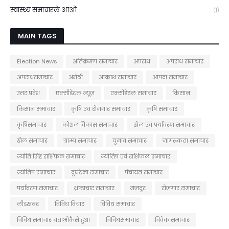
स्वास्थ्य समाचारले आओ
(1)
MAIN TAGS
Election News
अतिक्रमण समाचार
अपराध
अपराध समाचार
अपराधसमाचार
अमेठी
आकाश समाचार
आपदा समाचार
उत्तर प्रदेश
एक्सीडेंटल न्यूज़
एक्सीडेंटल समाचार
किसान
किसान समाचार
कृषि एवं रोजगार समाचार
कृषि समाचार
कृषिसमाचार
कौशल विकास समाचार
खेल एवं पर्यावरण समाचार
खेल समाचार
ग्राम्य समाचार
चुनाव समाचार
जागरूकता समाचार
ज्योति सिंह राशिफल समाचार
ज्योतिष एवं राशिफल समाचार
ज्योतिष समाचार
दुर्घटना समाचार
पंचायत समाचार
पर्यावरण समाचार
भ्रष्टाचार समाचार
मजदूर
रोजगार समाचार
लीडखबर
विविध विचार
विविध समाचार
विविध समाचार बताओकैसे हुआ
विविधसमाचार
विवेक समाचार