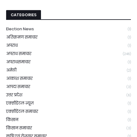
CATEGORIES
Election News
(1)
अतिक्रमण समाचार
(1)
अपराध
(1)
अपराध समाचार
(246)
अपराधसमाचार
(1)
अमेठी
(2)
आकाश समाचार
(1)
आपदा समाचार
(3)
उत्तर प्रदेश
(6)
एक्सीडेंटल न्यूज़
(1)
एक्सीडेंटल समाचार
(1)
किसान
(1)
किसान समाचार
(3)
कृषि एवं रोजगार समाचार
(1)