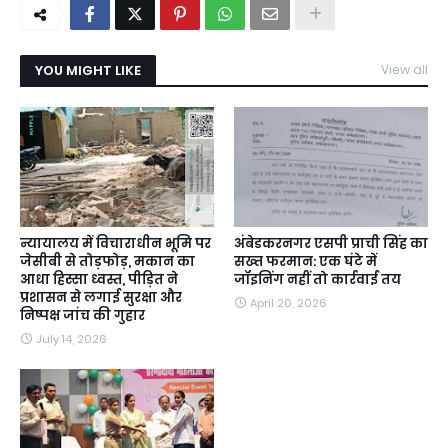
YOU MIGHT LIKE
View all
न्यायालय में विचाराधीन भूमि पर
अंबेडकरनगर एसपी प्राची सिंह का
जेसीबी से तोड़फोड़, मकान का
सख्त फरमान: एक घंटे में
आधा हिस्सा ध्वस्त, पीड़ित ने
जॉइनिंग नहीं तो कार्रवाई तय
प्रशासन से लगाई सुरक्षा और
April 20, 2026
निष्पक्ष जांच की गुहार
July 14, 2026