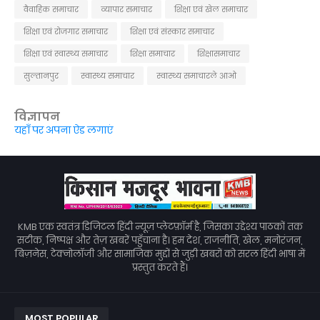
वैवाहिक समाचार
व्यापार समाचार
शिक्षा एवं खेल समाचार
शिक्षा एवं रोजगार समाचार
शिक्षा एवं संस्कार समाचार
शिक्षा एवं स्वास्थ्य समाचार
शिक्षा समाचार
शिक्षासमाचार
सुल्तानपुर
स्वास्थ्य समाचार
स्वास्थ्य समाचारले आओ
विज्ञापन
यहाँ पर अपना ऐड लगाएं
KMB एक स्वतंत्र डिजिटल हिंदी न्यूज़ प्लेटफ़ॉर्म है, जिसका उद्देश्य पाठकों तक
सटीक, निष्पक्ष और तेज़ खबरें पहुँचाना है। हम देश, राजनीति, खेल, मनोरंजन,
बिज़नेस, टेक्नोलॉजी और सामाजिक मुद्दों से जुड़ी खबरों को सरल हिंदी भाषा में
प्रस्तुत करते हैं।
MOST POPULAR