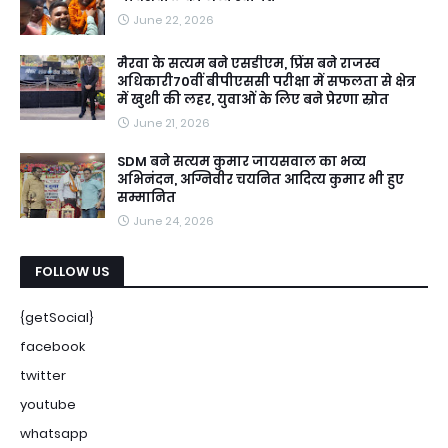
June 22, 2026
मैरवा के सत्यम बने एसडीएम, प्रिंस बने राजस्व
अधिकारी70वीं बीपीएससी परीक्षा में सफलता से क्षेत्र
में खुशी की लहर, युवाओं के लिए बने प्रेरणा स्रोत
June 21, 2026
SDM बने सत्यम कुमार जायसवाल का भव्य
अभिनंदन, अग्निवीर चयनित आदित्य कुमार भी हुए
सम्मानित
June 24, 2026
FOLLOW US
{getSocial}
facebook
twitter
youtube
whatsapp