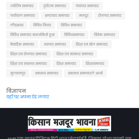
ज्योतिष समाचार
दुर्घटना समाचार
पंचायत समाचार
पर्यावरण समाचार
भ्रष्टाचार समाचार
मजदूर
रोजगार समाचार
लीडखबर
विविध विचार
विविध समाचार
विविध समाचार बताओकैसे हुआ
विविधसमाचार
विवेक समाचार
वैवाहिक समाचार
व्यापार समाचार
शिक्षा एवं खेल समाचार
शिक्षा एवं रोजगार समाचार
शिक्षा एवं संस्कार समाचार
शिक्षा एवं स्वास्थ्य समाचार
शिक्षा समाचार
शिक्षासमाचार
सुल्तानपुर
स्वास्थ्य समाचार
स्वास्थ्य समाचारले आओ
विज्ञापन
यहाँ पर अपना ऐड लगाएं
KMB एक स्वतंत्र डिजिटल हिंदी न्यूज़ प्लेटफ़ॉर्म है, जिसका उद्देश्य पाठकों तक