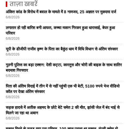
ताज़ा खबरें
अंकित कांड के विरोध में बवाल के मामले में 8 नामजद, 25 अज्ञात पर मुकदमा दर्ज
6/8/2026
लगातार हो रही बारिश बनी आफत, कच्चा मकान गिरकर हुआ धारासाई, बेघर हुआ
परिवार
6/8/2026
यूपी के डीजीपी राजीव कृष्ण के पिता का बैकुंठ धाम में विधि विधान से अंतिम संस्कार
6/8/2026
गुठनी पुलिस का बड़ा एक्शन: देशी कट्टा, कारतूस और चोरी की बाइक के साथ शातिर
बदमाश गिरफ्तार
6/8/2026
पिता की अंतिम विदाई में तीन में से नहीं पहुंची एक भी बेटी, 5100 रुपये भेज वीडियो
कॉल पर देखा अंतिम संस्कार
6/8/2026
सड़क हादसे में अतीक अहमद के छोटे बेटे समेत 2 की मौत, झांसी जेल में बंद भाई से
मिलने जा रहा था अबान
6/8/2026
मकान गिरने से उजड़ गया पूरा परिवार, 100 साल पुराना था मकान, दंपती समेत दो