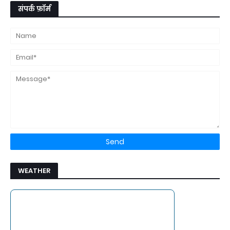
संपर्क फ़ॉर्म
WEATHER