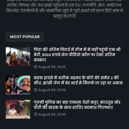
सटीक, निष्पक्ष और तेज़ खबरें पहुँचाना है। हम देश, राजनीति, खेल, मनोरंजन,
बिज़नेस, टेक्नोलॉजी और सामाजिक मुद्दों से जुड़ी खबरों को सरल हिंदी भाषा में
प्रस्तुत करते हैं।
MOST POPULAR
पिता की अंतिम विदाई में तीन में से नहीं पहुंची एक भी
बेटी, 5100 रुपये भेज वीडियो कॉल पर देखा अंतिम
संस्कार
August 06, 2026
सड़क हादसे में अतीक अहमद के छोटे बेटे समेत 2 की
मौत, झांसी जेल में बंद भाई से मिलने जा रहा था अबान
August 06, 2026
गुठनी पुलिस का बड़ा एक्शन: देशी कट्टा, कारतूस और
चोरी की बाइक के साथ शातिर बदमाश गिरफ्तार
August 06, 2026