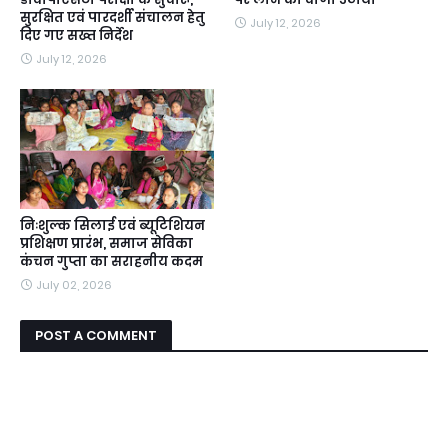
सुरक्षित एवं पारदर्शी संचालन हेतु
July 12, 2026
दिए गए सख्त निर्देश
July 12, 2026
निःशुल्क सिलाई एवं ब्यूटिशियन
प्रशिक्षण प्रारंभ, समाज सेविका
कंचन गुप्ता का सराहनीय कदम
July 02, 2026
POST A COMMENT