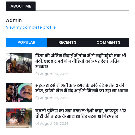
ABOUT ME
Admin
View my complete profile
POPULAR
RECENTS
COMMENTS
पिता की अंतिम विदाई में तीन में से नहीं पहुंची एक भी
बेटी, 5100 रुपये भेज वीडियो कॉल पर देखा अंतिम
संस्कार
August 06, 2026
सड़क हादसे में अतीक अहमद के छोटे बेटे समेत 2 की
मौत, झांसी जेल में बंद भाई से मिलने जा रहा था अबान
August 06, 2026
गुठनी पुलिस का बड़ा एक्शन: देशी कट्टा, कारतूस और
चोरी की बाइक के साथ शातिर बदमाश गिरफ्तार
August 06, 2026