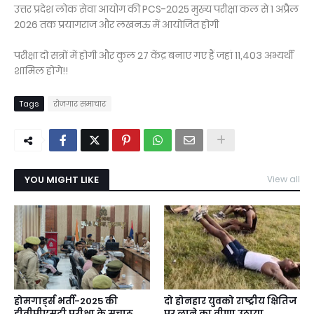
उत्तर प्रदेश लोक सेवा आयोग की PCS-2025 मुख्य परीक्षा कल से 1 अप्रैल
2026 तक प्रयागराज और लखनऊ में आयोजित होगी
परीक्षा दो सत्रों में होगी और कुल 27 केंद्र बनाए गए हैं जहां 11,403 अभ्यर्थी
शामिल होंगे!!
Tags
रोजगार समाचार
YOU MIGHT LIKE
View all
होमगार्ड्स भर्ती-2025 की
दो होनहार युवको राष्ट्रीय क्षितिज
डीवीपीएसटी परीक्षा के सुचारू,
पर लाने का वीणा उठाया