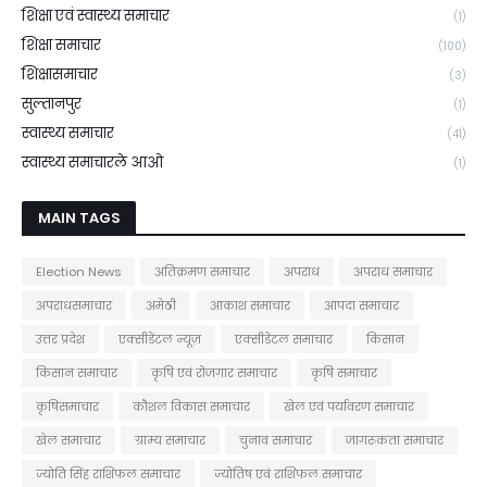
शिक्षा एवं स्वास्थ्य समाचार
(1)
शिक्षा समाचार
(100)
शिक्षासमाचार
(3)
सुल्तानपुर
(1)
स्वास्थ्य समाचार
(41)
स्वास्थ्य समाचारले आओ
(1)
MAIN TAGS
Election News
अतिक्रमण समाचार
अपराध
अपराध समाचार
अपराधसमाचार
अमेठी
आकाश समाचार
आपदा समाचार
उत्तर प्रदेश
एक्सीडेंटल न्यूज़
एक्सीडेंटल समाचार
किसान
किसान समाचार
कृषि एवं रोजगार समाचार
कृषि समाचार
कृषिसमाचार
कौशल विकास समाचार
खेल एवं पर्यावरण समाचार
खेल समाचार
ग्राम्य समाचार
चुनाव समाचार
जागरूकता समाचार
ज्योति सिंह राशिफल समाचार
ज्योतिष एवं राशिफल समाचार