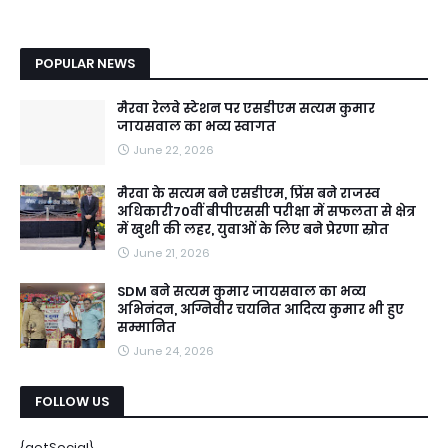
POPULAR NEWS
मैरवा रेलवे स्टेशन पर एसडीएम सत्यम कुमार
जायसवाल का भव्य स्वागत
June 22, 2026
मैरवा के सत्यम बने एसडीएम, प्रिंस बने राजस्व
अधिकारी70वीं बीपीएससी परीक्षा में सफलता से क्षेत्र
में खुशी की लहर, युवाओं के लिए बने प्रेरणा स्रोत
June 21, 2026
SDM बने सत्यम कुमार जायसवाल का भव्य
अभिनंदन, अग्निवीर चयनित आदित्य कुमार भी हुए
सम्मानित
June 24, 2026
FOLLOW US
{getSocial}