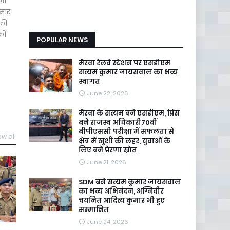
जा
 मार
 की
को
POPULAR NEWS
मैरवा रेलवे स्टेशन पर एसडीएम
सत्यम कुमार जायसवाल का भव्य
स्वागत
June 22, 2026
मैरवा के सत्यम बने एसडीएम, प्रिंस
बने राजस्व अधिकारी70वीं
बीपीएससी परीक्षा में सफलता से
ew all
क्षेत्र में खुशी की लहर, युवाओं के
लिए बने प्रेरणा स्रोत
June 21, 2026
SDM बने सत्यम कुमार जायसवाल
का भव्य अभिनंदन, अग्निवीर
चयनित आदित्य कुमार भी हुए
सम्मानित
June 24, 2026