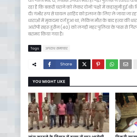
को गोली मार दी, जिससे उनकी मौत हो गई। पुलिस ने त्वरित कार
रहा है कि बकरी चराने को लेकर दोनों पक्षों में कहासुनी हुई थी।
दी। गंभीर रूप से घायल शाहिद को इलाज के लिए ले जाया जा रहा थ
धाराओं में मुकदमा दर्ज हुआ था, लेकिन मौत के बाद हत्या की ध
आरोपी सहरू हुसैन (40) को लंगड़ी नहर पुलिया के पास से गि
बरामद किया गया है।
Tags
अपराध समाचार
Share
YOU MIGHT LIKE