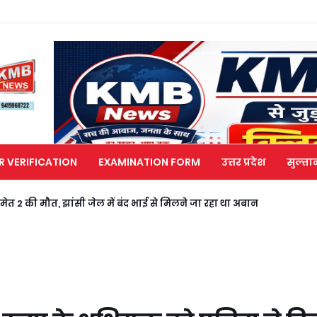
R VERIFICATION
EXAMINATION FORM
उत्तर प्रदेश
सुल्ता
मेत 2 की मौत, झांसी जेल में बंद भाई से मिलने जा रहा था अबान