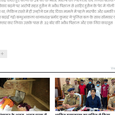
्रवाई करते हुए घटना के 24 घंटे के भीतर आरोपी को गिरफ्तार कर लिया। बताया 
 विवाद बढ़ने पर आरोपी सहरू हुसैन ने अवैध पिस्टल से शाहिद हुसैन के पेट में गोली
ा, लेकिन रास्ते में ही उन्होंने दम तोड़ दिया। मामले में पहले मारपीट और धमकी
ारा बढ़ाई गई। बन्धुआकला थानाध्यक्ष प्रमोद कुमार ने पुलिस बल के साथ सोमवार 
रफ्तार कर लिया। उसके पास से .32 बोर की अवैध पिस्टल और एक जिंदा कारतूस
Vi