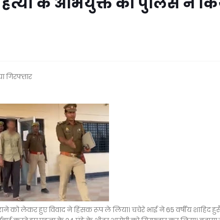
ी हत्या के अभियुक्त को पुलिस ने क
या गिरफ्तार
चराने को लेकर हुए विवाद ने हिंसक रूप ले लिया। चचेरे भाई ने 65 वर्षीय शाहिद हु