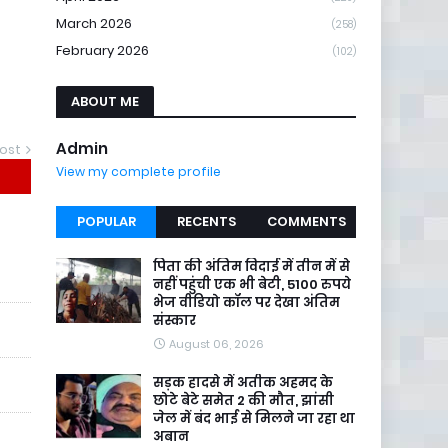
March 2026
(258)
February 2026
(102)
ABOUT ME
Admin
ost
View my complete profile
POPULAR
RECENTS
COMMENTS
पिता की अंतिम विदाई में तीन में से
नहीं पहुंची एक भी बेटी, 5100 रुपये
भेज वीडियो कॉल पर देखा अंतिम
संस्कार
August 06, 2026
सड़क हादसे में अतीक अहमद के
छोटे बेटे समेत 2 की मौत, झांसी
जेल में बंद भाई से मिलने जा रहा था
अबान