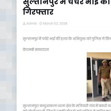
सुल्तानपुर में चचेरे भाई क
गिरफ्तार
Admin
March 02, 2026
सुल्तानपुर में चचेरे भाई की हत्या के अभियुक्त को पुलिस ने कि
केएमबी संवाददाता
सुल्तानपुर। बन्धुआकला थाना क्षेत्र के मनियारी गांव में बकरी 