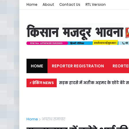
Home
About
Contact Us
RTL Version
HOME
REPORTER REGISTRATION
REORTE
मजदूर समाचार
राजनीति
सड़क हादसे में अतीक अहमद के छोटे बेटे स
⚡ ब्रेकिंग NEWS
Home
अपराध समाचार