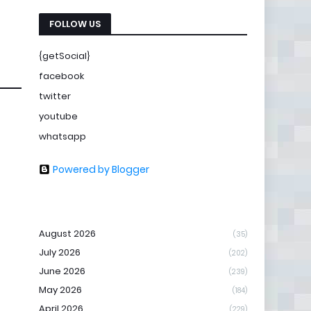
FOLLOW US
{getSocial}
facebook
twitter
youtube
whatsapp
Powered by Blogger
August 2026
(35)
July 2026
(202)
June 2026
(239)
May 2026
(184)
April 2026
(229)