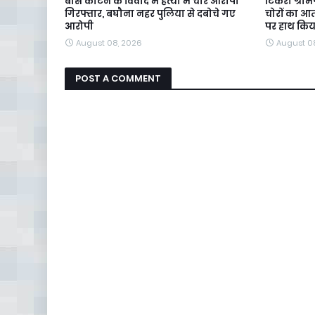
बांस काटने के विवाद में हत्या में चार आरोपी
टिकरी ग्रा
गिरफ्तार, बघौना नहर पुलिया से दबोचे गए
चोरों का 
आरोपी
पर हाथ कि
August 08, 2026
August 0
POST A COMMENT