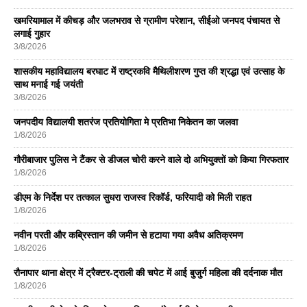
खमरियामाल में कीचड़ और जलभराव से ग्रामीण परेशान, सीईओ जनपद पंचायत से
लगाई गुहार
3/8/2026
शासकीय महाविद्यालय बरघाट में राष्ट्रकवि मैथिलीशरण गुप्त की श्रद्धा एवं उत्साह के
साथ मनाई गई जयंती
3/8/2026
जनपदीय विद्यालयी शतरंज प्रतियोगिता मे प्रतिभा निकेतन का जलवा
1/8/2026
गौरीबाजार पुलिस ने टैंकर से डीजल चोरी करने वाले दो अभियुक्तों को किया गिरफतार
1/8/2026
डीएम के निर्देश पर तत्काल सुधरा राजस्व रिकॉर्ड, फरियादी को मिली राहत
1/8/2026
नवीन परती और कब्रिस्तान की जमीन से हटाया गया अवैध अतिक्रमण
1/8/2026
रौनापार थाना क्षेत्र में ट्रैक्टर-ट्राली की चपेट में आई बुजुर्ग महिला की दर्दनाक मौत
1/8/2026