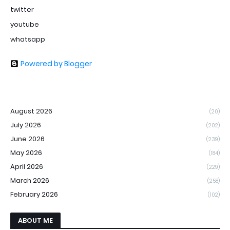
twitter
youtube
whatsapp
Powered by Blogger
August 2026
(20)
July 2026
(202)
June 2026
(239)
May 2026
(184)
April 2026
(229)
March 2026
(258)
February 2026
(102)
ABOUT ME