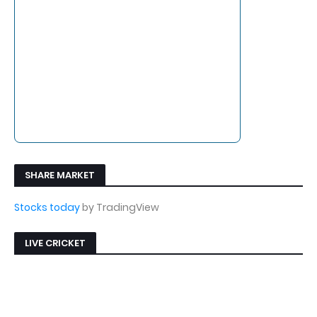
SHARE MARKET
Stocks today
by TradingView
LIVE CRICKET