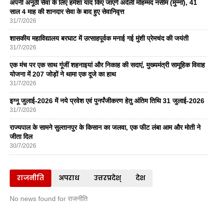
अपनी अनूठी सेवा के लिए हमेशा याद किए जाएंगे अर्दली मोहम्मद नसीम (मुन्ना), 41
साल 4 माह की शानदार सेवा के बाद हुए सेवानिवृत्त
31/7/2026
शासकीय महाविद्यालय बरघाट में उत्साहपूर्वक मनाई गई मुंशी प्रेमचंद की जयंती
31/7/2026
एक मंच पर एक साथ गूंजीं शहनाइयां और निकाह की सदाएं, मुख्यमंत्री सामूहिक विवाह
योजना में 207 जोड़ों ने थामा एक दूजे का हाथ
31/7/2026
इग्नू जुलाई-2026 में नये प्रवेश एवं पुनर्पंजीकरण हेतु अंतिम तिथि 31 जुलाई-2026
31/7/2026
राज्यपाल के सामने सुल्तानपुर के किसान का जलवा, एक फीट लंबा आम और मोती ने
जीता दिल
30/7/2026
राजनीति
अपराध
उत्तरप्रदेश्
देश
No news found for राजनीति