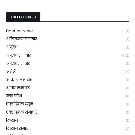
CATEGORIES
Election News
(1)
अतिक्रमण समाचार
(1)
अपराध
(1)
अपराध समाचार
(242)
अपराधसमाचार
(1)
अमेठी
(2)
आकाश समाचार
(1)
आपदा समाचार
(3)
उत्तर प्रदेश
(6)
एक्सीडेंटल न्यूज़
(1)
एक्सीडेंटल समाचार
(1)
किसान
(1)
किसान समाचार
(3)