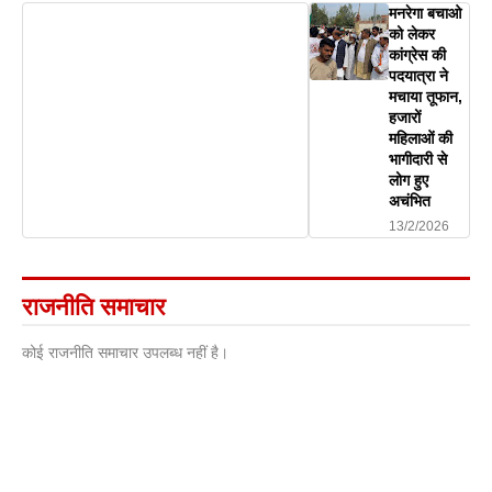
मनरेगा बचाओ
को लेकर
कांग्रेस की
पदयात्रा ने
मचाया तूफान,
हजारों
महिलाओं की
भागीदारी से
लोग हुए
अचंभित
13/2/2026
राजनीति समाचार
कोई राजनीति समाचार उपलब्ध नहीं है।