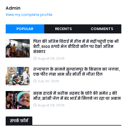
Admin
View my complete profile
POPULAR
RECENTS
COMMENTS
पिता की अंतिम विदाई में तीन में से नहीं पहुंची एक भी
बेटी, 5100 रुपये भेज वीडियो कॉल पर देखा अंतिम
संस्कार
August 06, 2026
राज्यपाल के सामने सुल्तानपुर के किसान का जलवा,
एक फीट लंबा आम और मोती ने जीता दिल
July 30, 2026
सड़क हादसे में अतीक अहमद के छोटे बेटे समेत 2 की
मौत, झांसी जेल में बंद भाई से मिलने जा रहा था अबान
August 06, 2026
संपर्क फ़ॉर्म