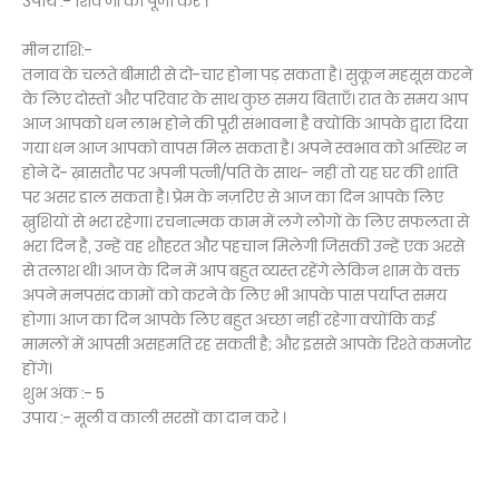
उपाय :- शिव जी की पूजा करें ।
मीन राशि:-
तनाव के चलते बीमारी से दो-चार होना पड़ सकता है। सुकून महसूस करने
के लिए दोस्तों और परिवार के साथ कुछ समय बिताएँ। रात के समय आप
आज आपको धन लाभ होने की पूरी संभावना है क्योंकि आपके द्वारा दिया
गया धन आज आपको वापस मिल सकता है। अपने स्वभाव को अस्थिर न
होने दें- ख़ासतौर पर अपनी पत्नी/पति के साथ- नहीं तो यह घर की शांति
पर असर डाल सकता है। प्रेम के नज़रिए से आज का दिन आपके लिए
ख़ुशियों से भरा रहेगा। रचनात्मक काम में लगे लोगों के लिए सफलता से
भरा दिन है, उन्हें वह शौहरत और पहचान मिलेगी जिसकी उन्हें एक अरसे
से तलाश थी। आज के दिन में आप बहुत व्यस्त रहेंगे लेकिन शाम के वक्त
अपने मनपसंद कामों को करने के लिए भी आपके पास पर्याप्त समय
होगा। आज का दिन आपके लिए बहुत अच्छा नहीं रहेगा क्योंकि कई
मामलों में आपसी असहमति रह सकती है; और इससे आपके रिश्ते कमजोर
होंगे।
शुभ अंक :- 5
उपाय :- मूली व काली सरसों का दान करे ।