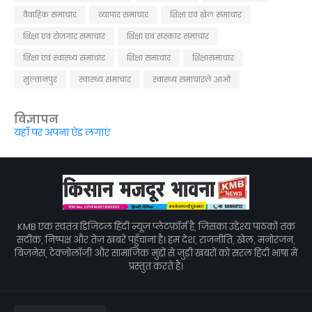
वैवाहिक समाचार
व्यापार समाचार
शिक्षा एवं खेल समाचार
शिक्षा एवं रोजगार समाचार
शिक्षा एवं संस्कार समाचार
शिक्षा एवं स्वास्थ्य समाचार
शिक्षा समाचार
शिक्षासमाचार
सुल्तानपुर
स्वास्थ्य समाचार
स्वास्थ्य समाचारले आओ
विज्ञापन
यहाँ पर अपना ऐड लगाएं
KMB एक स्वतंत्र डिजिटल हिंदी न्यूज़ प्लेटफ़ॉर्म है, जिसका उद्देश्य पाठकों तक
सटीक, निष्पक्ष और तेज़ खबरें पहुँचाना है। हम देश, राजनीति, खेल, मनोरंजन,
बिज़नेस, टेक्नोलॉजी और सामाजिक मुद्दों से जुड़ी खबरों को सरल हिंदी भाषा में
प्रस्तुत करते हैं।