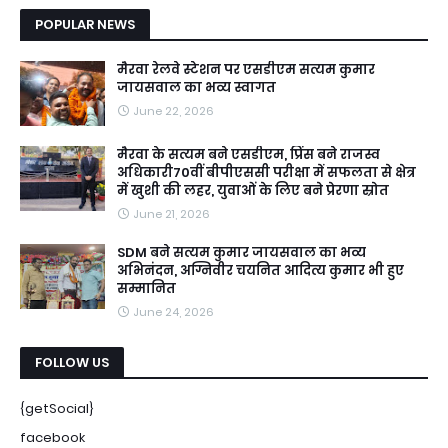
POPULAR NEWS
मैरवा रेलवे स्टेशन पर एसडीएम सत्यम कुमार
जायसवाल का भव्य स्वागत
June 22, 2026
मैरवा के सत्यम बने एसडीएम, प्रिंस बने राजस्व
अधिकारी70वीं बीपीएससी परीक्षा में सफलता से क्षेत्र
में खुशी की लहर, युवाओं के लिए बने प्रेरणा स्रोत
June 21, 2026
SDM बने सत्यम कुमार जायसवाल का भव्य
अभिनंदन, अग्निवीर चयनित आदित्य कुमार भी हुए
सम्मानित
June 24, 2026
FOLLOW US
{getSocial}
facebook