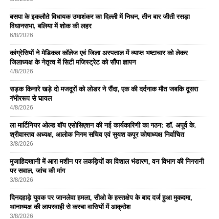
बसपा के इकलाैते विधायक उमाशंकर का दिल्ली में निधन, तीन बार जीती रसड़ा
विधानसभा, बलिया में शोक की लहर
6/8/2026
कांग्रेसियों ने मेडिकल कॉलेज एवं जिला अस्पताल में व्याप्त भष्टाचार को लेकर
जिलाध्यक्ष के नेतृत्व में सिटी मजिस्ट्रेट को सौंपा ज्ञापन
4/8/2026
सड़क किनारे खड़े दो मजदूरों को लोडर ने रौंदा, एक की दर्दनाक मौत जबकि दूसरा
गंभीररूप से घायल
4/8/2026
ला मार्टिनियर ओल्ड बॉय एसोसिएशन की नई कार्यकारिणी का गठन: डॉ. अपूर्व के.
श्रीवास्तव अध्यक्ष, आलोक निगम सचिव एवं सुयश कपूर कोषाध्यक्ष निर्वाचित
3/8/2026
मुजाहिदखानी में आरा मशीन पर लकड़ियों का विशाल भंडारण, वन विभाग की निगरानी
पर सवाल, जांच की मांग
3/8/2026
दिनदहाड़े युवक पर जानलेवा हमला, सीओ के हस्तक्षेप के बाद दर्ज हुआ मुकदमा,
थानाध्यक्ष की लापरवाही से कस्बा वासियों में आक्रोश
3/8/2026