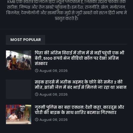
KMB एक स्वतंत्र डिजिटल हिंदी न्यूज़ प्लेटफ़ॉर्म है, जिसका उद्देश्य पाठकों तक
सटीक, निष्पक्ष और तेज़ खबरें पहुँचाना है। हम देश, राजनीति, खेल, मनोरंजन,
बिज़नेस, टेक्नोलॉजी और सामाजिक मुद्दों से जुड़ी खबरों को सरल हिंदी भाषा में
प्रस्तुत करते हैं।
MOST POPULAR
पिता की अंतिम विदाई में तीन में से नहीं पहुंची एक भी
बेटी, 5100 रुपये भेज वीडियो कॉल पर देखा अंतिम
संस्कार
August 06, 2026
सड़क हादसे में अतीक अहमद के छोटे बेटे समेत 2 की
मौत, झांसी जेल में बंद भाई से मिलने जा रहा था अबान
August 06, 2026
गुठनी पुलिस का बड़ा एक्शन: देशी कट्टा, कारतूस और
चोरी की बाइक के साथ शातिर बदमाश गिरफ्तार
August 06, 2026