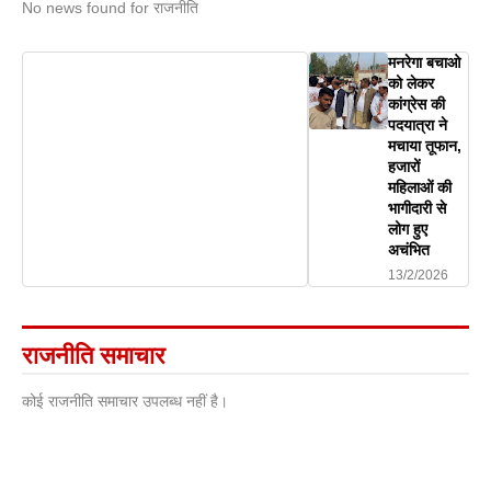
No news found for राजनीति
मनरेगा बचाओ
को लेकर
कांग्रेस की
पदयात्रा ने
मचाया तूफान,
हजारों
महिलाओं की
भागीदारी से
लोग हुए
अचंभित
13/2/2026
राजनीति समाचार
कोई राजनीति समाचार उपलब्ध नहीं है।