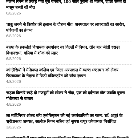
मकान गिरने से उजड़ गया पूरा परिवार, 100 साल पुराना था मकान, दंपती समेत दो
मासूम बच्चों की मौत
6/8/2026
चाकू लगने से किशोर की इलाज के दौरान मौत, अस्पताल पर लापरवाही का आरोप,
परिजनों का हंगामा
6/8/2026
बसपा के इकलाैते विधायक उमाशंकर का दिल्ली में निधन, तीन बार जीती रसड़ा
विधानसभा, बलिया में शोक की लहर
6/8/2026
कांग्रेसियों ने मेडिकल कॉलेज एवं जिला अस्पताल में व्याप्त भष्टाचार को लेकर
जिलाध्यक्ष के नेतृत्व में सिटी मजिस्ट्रेट को सौंपा ज्ञापन
4/8/2026
सड़क किनारे खड़े दो मजदूरों को लोडर ने रौंदा, एक की दर्दनाक मौत जबकि दूसरा
गंभीररूप से घायल
4/8/2026
ला मार्टिनियर ओल्ड बॉय एसोसिएशन की नई कार्यकारिणी का गठन: डॉ. अपूर्व के.
श्रीवास्तव अध्यक्ष, आलोक निगम सचिव एवं सुयश कपूर कोषाध्यक्ष निर्वाचित
3/8/2026