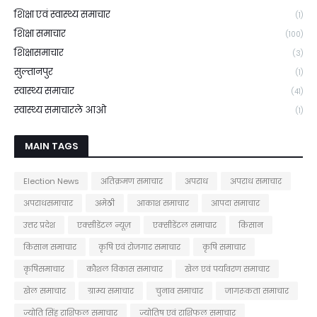
शिक्षा एवं स्वास्थ्य समाचार
(1)
शिक्षा समाचार
(100)
शिक्षासमाचार
(3)
सुल्तानपुर
(1)
स्वास्थ्य समाचार
(41)
स्वास्थ्य समाचारले आओ
(1)
MAIN TAGS
Election News
अतिक्रमण समाचार
अपराध
अपराध समाचार
अपराधसमाचार
अमेठी
आकाश समाचार
आपदा समाचार
उत्तर प्रदेश
एक्सीडेंटल न्यूज़
एक्सीडेंटल समाचार
किसान
किसान समाचार
कृषि एवं रोजगार समाचार
कृषि समाचार
कृषिसमाचार
कौशल विकास समाचार
खेल एवं पर्यावरण समाचार
खेल समाचार
ग्राम्य समाचार
चुनाव समाचार
जागरूकता समाचार
ज्योति सिंह राशिफल समाचार
ज्योतिष एवं राशिफल समाचार