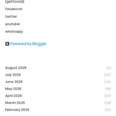
{getSocial}
facebook
twitter
youtube
whatsapp
Powered by Blogger
August 2026
(21)
July 2026
(202)
June 2026
(239)
May 2026
(184)
April 2026
(229)
March 2026
(258)
February 2026
(102)