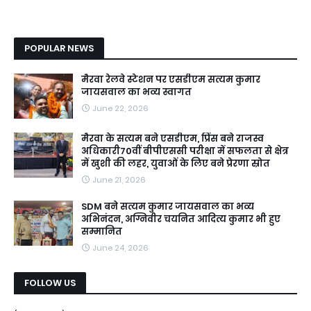
POPULAR NEWS
मैरवा रेलवे स्टेशन पर एसडीएम सत्यम कुमार
जायसवाल का भव्य स्वागत
June 22, 2026
मैरवा के सत्यम बने एसडीएम, प्रिंस बने राजस्व
अधिकारी70वीं बीपीएससी परीक्षा में सफलता से क्षेत्र
में खुशी की लहर, युवाओं के लिए बने प्रेरणा स्रोत
June 21, 2026
SDM बने सत्यम कुमार जायसवाल का भव्य
अभिनंदन, अग्निवीर चयनित आदित्य कुमार भी हुए
सम्मानित
June 24, 2026
FOLLOW US