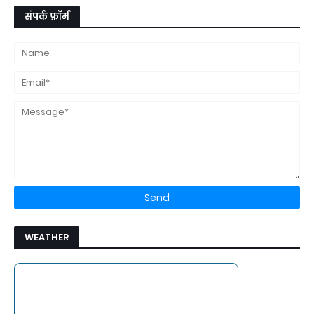
संपर्क फ़ॉर्म
WEATHER