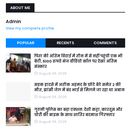
ABOUT ME
Admin
View my complete profile
POPULAR
RECENTS
COMMENTS
पिता की अंतिम विदाई में तीन में से नहीं पहुंची एक भी
बेटी, 5100 रुपये भेज वीडियो कॉल पर देखा अंतिम
संस्कार
August 06, 2026
सड़क हादसे में अतीक अहमद के छोटे बेटे समेत 2 की
मौत, झांसी जेल में बंद भाई से मिलने जा रहा था अबान
August 06, 2026
गुठनी पुलिस का बड़ा एक्शन: देशी कट्टा, कारतूस और
चोरी की बाइक के साथ शातिर बदमाश गिरफ्तार
August 06, 2026