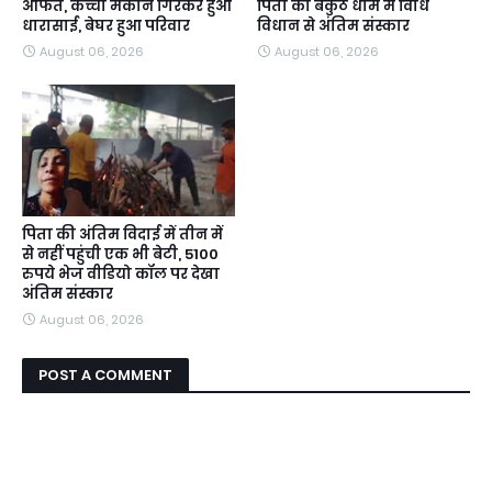
आफत, कच्चा मकान गिरकर हुआ
पिता का बैकुंठ धाम में विधि
धारासाई, बेघर हुआ परिवार
विधान से अंतिम संस्कार
August 06, 2026
August 06, 2026
पिता की अंतिम विदाई में तीन में
से नहीं पहुंची एक भी बेटी, 5100
रुपये भेज वीडियो कॉल पर देखा
अंतिम संस्कार
August 06, 2026
POST A COMMENT