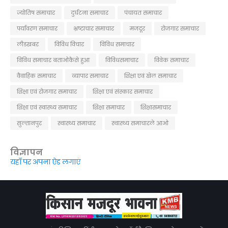
ज्योतिष समाचार
दुर्घटना समाचार
पंचायत समाचार
पर्यावरण समाचार
भ्रष्टाचार समाचार
मजदूर
रोजगार समाचार
लीडखबर
विविध विचार
विविध समाचार
विविध समाचार बताओकैसे हुआ
विविधसमाचार
विवेक समाचार
वैवाहिक समाचार
व्यापार समाचार
शिक्षा एवं खेल समाचार
शिक्षा एवं रोजगार समाचार
शिक्षा एवं संस्कार समाचार
शिक्षा एवं स्वास्थ्य समाचार
शिक्षा समाचार
शिक्षासमाचार
सुल्तानपुर
स्वास्थ्य समाचार
स्वास्थ्य समाचारले आओ
विज्ञापन
यहाँ पर अपना ऐड लगाएं