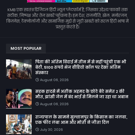
KMB एक स्वतंत्र डिजिटल हिंदी न्यूज़ प्लेटफ़ॉर्म है, जिसका उद्देश्य पाठकों तक
सटीक, निष्पक्ष और तेज़ खबरें पहुँचाना है। हम देश, राजनीति, खेल, मनोरंजन,
बिज़नेस, टेक्नोलॉजी और सामाजिक मुद्दों से जुड़ी खबरों को सरल हिंदी भाषा में
प्रस्तुत करते हैं।
MOST POPULAR
पिता की अंतिम विदाई में तीन में से नहीं पहुंची एक भी
बेटी, 5100 रुपये भेज वीडियो कॉल पर देखा अंतिम
संस्कार
August 06, 2026
सड़क हादसे में अतीक अहमद के छोटे बेटे समेत 2 की
मौत, झांसी जेल में बंद भाई से मिलने जा रहा था अबान
August 06, 2026
राज्यपाल के सामने सुल्तानपुर के किसान का जलवा,
एक फीट लंबा आम और मोती ने जीता दिल
July 30, 2026