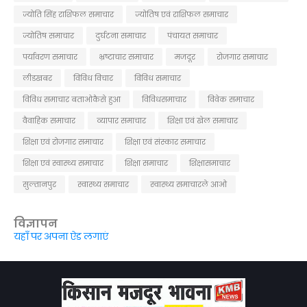
ज्योति सिंह राशिफल समाचार
ज्योतिष एवं राशिफल समाचार
ज्योतिष समाचार
दुर्घटना समाचार
पंचायत समाचार
पर्यावरण समाचार
भ्रष्टाचार समाचार
मजदूर
रोजगार समाचार
लीडखबर
विविध विचार
विविध समाचार
विविध समाचार बताओकैसे हुआ
विविधसमाचार
विवेक समाचार
वैवाहिक समाचार
व्यापार समाचार
शिक्षा एवं खेल समाचार
शिक्षा एवं रोजगार समाचार
शिक्षा एवं संस्कार समाचार
शिक्षा एवं स्वास्थ्य समाचार
शिक्षा समाचार
शिक्षासमाचार
सुल्तानपुर
स्वास्थ्य समाचार
स्वास्थ्य समाचारले आओ
विज्ञापन
यहाँ पर अपना ऐड लगाएं