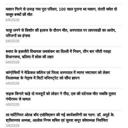
मकान गिरने से उजड़ गया पूरा परिवार, 100 साल पुराना था मकान, दंपती समेत दो
मासूम बच्चों की मौत
6/8/2026
चाकू लगने से किशोर की इलाज के दौरान मौत, अस्पताल पर लापरवाही का आरोप,
परिजनों का हंगामा
6/8/2026
बसपा के इकलाैते विधायक उमाशंकर का दिल्ली में निधन, तीन बार जीती रसड़ा
विधानसभा, बलिया में शोक की लहर
6/8/2026
कांग्रेसियों ने मेडिकल कॉलेज एवं जिला अस्पताल में व्याप्त भष्टाचार को लेकर
जिलाध्यक्ष के नेतृत्व में सिटी मजिस्ट्रेट को सौंपा ज्ञापन
4/8/2026
सड़क किनारे खड़े दो मजदूरों को लोडर ने रौंदा, एक की दर्दनाक मौत जबकि दूसरा
गंभीररूप से घायल
4/8/2026
ला मार्टिनियर ओल्ड बॉय एसोसिएशन की नई कार्यकारिणी का गठन: डॉ. अपूर्व के.
श्रीवास्तव अध्यक्ष, आलोक निगम सचिव एवं सुयश कपूर कोषाध्यक्ष निर्वाचित
3/8/2026