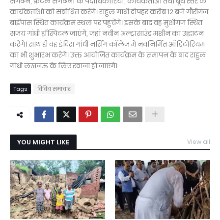
संगठन, फ्रंटल संगठनों के पदाधिकारियों, कार्यकर्ताओं तथा बूथ स्तर के
कार्यकर्ताओं को संबोधित करेंगे। राहुल गांधी दोपहर करीब 12 बजे गौरीगंज
बाईपास स्थित कार्यक्रम स्थल पर पहुंचेंगे। इसके बाद वह मुंशीगंज स्थित
संजय गांधी हॉस्पिटल जाएंगे, जहां नवीन अल्ट्रासाउंड मशीन का उद्घाटन
करेंगे। साथ ही वह इंदिरा गांधी नर्सिंग कॉलेज में नवनिर्मित ऑडिटोरियम
का भी शुभारंभ करेंगे। उक्त आयोजित कार्यक्रम के समापन के बाद राहुल
गांधी लखनऊ के लिए रवाना हो जाएंगे।
Tags
विविध समाचार
YOU MIGHT LIKE
View all