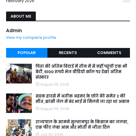
February 2026
(102)
ABOUT ME
Admin
View my complete profile
POPULAR
RECENTS
COMMENTS
पिता की अंतिम विदाई में तीन में से नहीं पहुंची एक भी
बेटी, 5100 रुपये भेज वीडियो कॉल पर देखा अंतिम
संस्कार
August 06, 2026
सड़क हादसे में अतीक अहमद के छोटे बेटे समेत 2 की
मौत, झांसी जेल में बंद भाई से मिलने जा रहा था अबान
August 06, 2026
राज्यपाल के सामने सुल्तानपुर के किसान का जलवा,
एक फीट लंबा आम और मोती ने जीता दिल
July 30, 2026