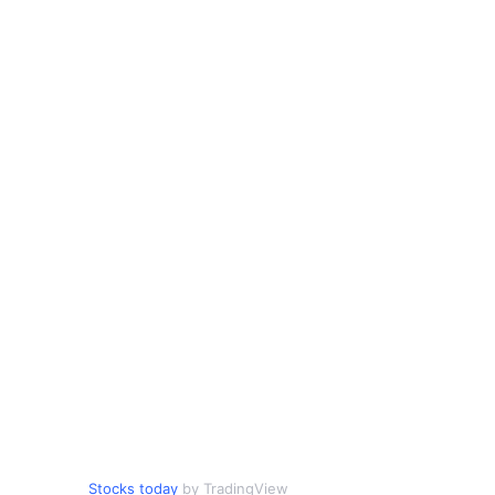
Stocks today
by TradingView