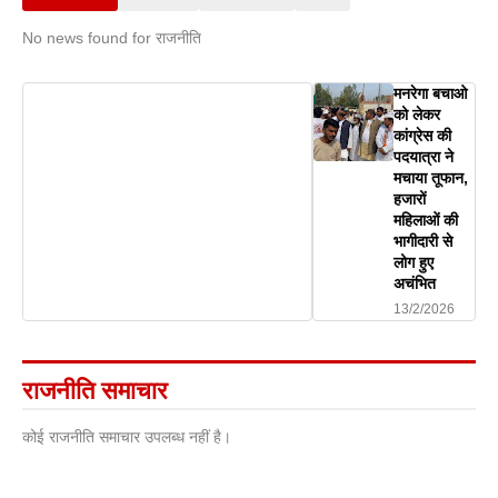
No news found for राजनीति
मनरेगा बचाओ
को लेकर
कांग्रेस की
पदयात्रा ने
मचाया तूफान,
हजारों
महिलाओं की
भागीदारी से
लोग हुए
अचंभित
13/2/2026
राजनीति समाचार
कोई राजनीति समाचार उपलब्ध नहीं है।