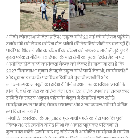
अमेठी। लोकसभा में नेता प्रतिपक्ष राहुल गाँधी 20 मई को गौरीगंज पहुंचेंगे।
उनके दौरे को लेकर कांग्रेस टीम अमेठी की तैयारियां जोरों पर चल रही हैं।
पार्टी पदाधिकारी और कार्यकर्ता कार्यक्रम को सफल बनाने में जुटे हुए हैं।
मुख्य फोकस गौरीगंज बाईपास के पास तेजी का पुरवा स्थित मैदान पर
आयोजित होने वाली कार्यकर्ता बैठक को लेकर है। माना जा रहा है कि
2027 विधानसभा चुनाव से पहले राहुल गांधी पार्टी नेताओं, कार्यकर्ताओं
और बूथ स्तर तक के पदाधिकारियों को चुनावी रणनीति और
संगठनात्मक मजबूती का संदेश देंगे।जिस स्थान पर कार्यक्रम आयोजित
होना है, वहाँ कांग्रेस के वरिष्ठ नेता एवं भारतीय रेल उपभोक्ता सलाहकार
समिति के सदस्य अनुपम पांडेय के नेतृत्व में तैयारियां चल रही हैं।
कार्यक्रम स्थल पर मंच, बैठक व्यवस्था और अन्य व्यवस्थाओं को अंतिम
रूप दिया जा रहा है।
निर्धारित कार्यक्रम के अनुसार राहुल गांधी पहले कांग्रेस पार्टी के पूर्व
जिलाध्यक्ष रहे स्वर्गीय योगेंद्र मिश्रा के आवास पहुंचकर परिजनों से
मुलाकात करेंगे। इसके बाद वह गौरीगंज में आयोजित कार्यक्रम में कांग्रेस