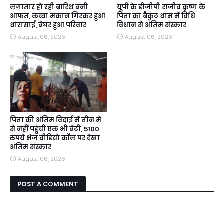
लगातार हो रही बारिश बनी
यूपी के डीजीपी राजीव कृष्ण के
आफत, कच्चा मकान गिरकर हुआ
पिता का बैकुंठ धाम में विधि
धारासाई, बेघर हुआ परिवार
विधान से अंतिम संस्कार
August 06, 2026
August 06, 2026
पिता की अंतिम विदाई में तीन में
से नहीं पहुंची एक भी बेटी, 5100
रुपये भेज वीडियो कॉल पर देखा
अंतिम संस्कार
August 06, 2026
POST A COMMENT