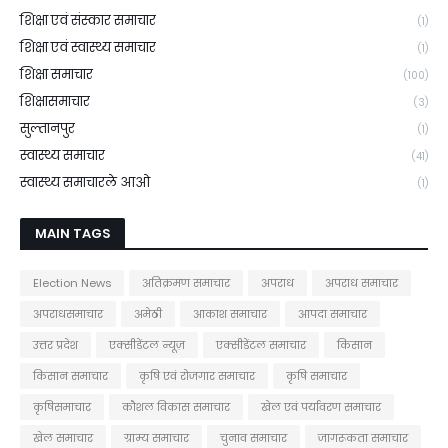
शिक्षा एवं संस्कार समाचार
(1)
शिक्षा एवं स्वास्थ्य समाचार
(1)
शिक्षा समाचार
(100)
शिक्षासमाचार
(3)
सुल्तानपुर
(1)
स्वास्थ्य समाचार
(41)
स्वास्थ्य समाचारले आओ
(1)
MAIN TAGS
Election News
अतिक्रमण समाचार
अपराध
अपराध समाचार
अपराधसमाचार
अमेठी
आकाश समाचार
आपदा समाचार
उत्तर प्रदेश
एक्सीडेंटल न्यूज़
एक्सीडेंटल समाचार
किसान
किसान समाचार
कृषि एवं रोजगार समाचार
कृषि समाचार
कृषिसमाचार
कौशल विकास समाचार
खेल एवं पर्यावरण समाचार
खेल समाचार
ग्राम्य समाचार
चुनाव समाचार
जागरूकता समाचार