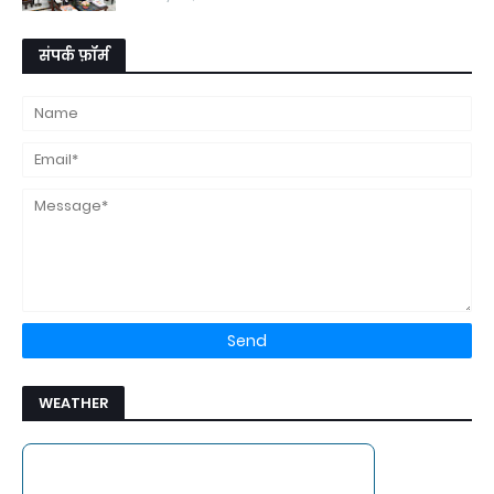
संपर्क फ़ॉर्म
WEATHER