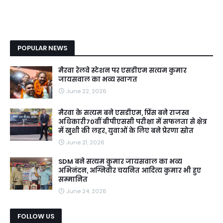
POPULAR NEWS
मैरवा रेलवे स्टेशन पर एसडीएम सत्यम कुमार
जायसवाल का भव्य स्वागत
June 22, 2026
मैरवा के सत्यम बने एसडीएम, प्रिंस बने राजस्व
अधिकारी70वीं बीपीएससी परीक्षा में सफलता से क्षेत्र
में खुशी की लहर, युवाओं के लिए बने प्रेरणा स्रोत
June 21, 2026
SDM बने सत्यम कुमार जायसवाल का भव्य
अभिनंदन, अग्निवीर चयनित आदित्य कुमार भी हुए
सम्मानित
June 24, 2026
FOLLOW US