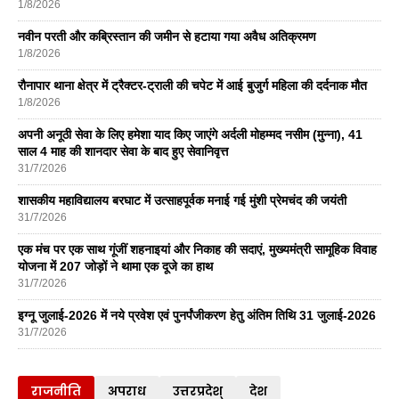
1/8/2026
नवीन परती और कब्रिस्तान की जमीन से हटाया गया अवैध अतिक्रमण
1/8/2026
रौनापार थाना क्षेत्र में ट्रैक्टर-ट्राली की चपेट में आई बुजुर्ग महिला की दर्दनाक मौत
1/8/2026
अपनी अनूठी सेवा के लिए हमेशा याद किए जाएंगे अर्दली मोहम्मद नसीम (मुन्ना), 41
साल 4 माह की शानदार सेवा के बाद हुए सेवानिवृत्त
31/7/2026
शासकीय महाविद्यालय बरघाट में उत्साहपूर्वक मनाई गई मुंशी प्रेमचंद की जयंती
31/7/2026
एक मंच पर एक साथ गूंजीं शहनाइयां और निकाह की सदाएं, मुख्यमंत्री सामूहिक विवाह
योजना में 207 जोड़ों ने थामा एक दूजे का हाथ
31/7/2026
इग्नू जुलाई-2026 में नये प्रवेश एवं पुनर्पंजीकरण हेतु अंतिम तिथि 31 जुलाई-2026
31/7/2026
राजनीति
अपराध
उत्तरप्रदेश्
देश