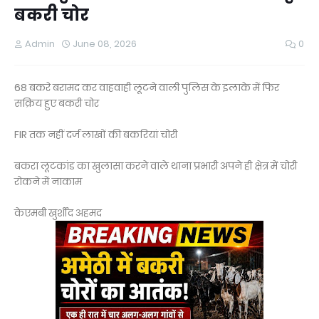
बकरी चोर
Admin
June 08, 2026
0
68 बकरे बरामद कर वाहवाही लूटने वाली पुलिस के इलाके में फिर
सक्रिय हुए बकरी चोर
FIR तक नहीं दर्ज लाखों की बकरियां चोरी
बकरा लूटकांड का खुलासा करने वाले थाना प्रभारी अपने ही क्षेत्र में चोरी
रोकने में नाकाम
केएमबी खुर्शीद अहमद