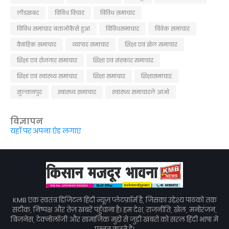
लीडखबर
विविध विचार
विविध समाचार
विविध समाचार बताओकैसे हुआ
विविधसमाचार
विवेक समाचार
वैवाहिक समाचार
व्यापार समाचार
शिक्षा एवं खेल समाचार
शिक्षा एवं रोजगार समाचार
शिक्षा एवं संस्कार समाचार
शिक्षा एवं स्वास्थ्य समाचार
शिक्षा समाचार
शिक्षासमाचार
सुल्तानपुर
स्वास्थ्य समाचार
स्वास्थ्य समाचारले आओ
विज्ञापन
यहाँ पर अपना ऐड लगाएं
KMB एक स्वतंत्र डिजिटल हिंदी न्यूज़ प्लेटफ़ॉर्म है, जिसका उद्देश्य पाठकों तक
सटीक, निष्पक्ष और तेज़ खबरें पहुँचाना है। हम देश, राजनीति, खेल, मनोरंजन,
बिज़नेस, टेक्नोलॉजी और सामाजिक मुद्दों से जुड़ी खबरों को सरल हिंदी भाषा में