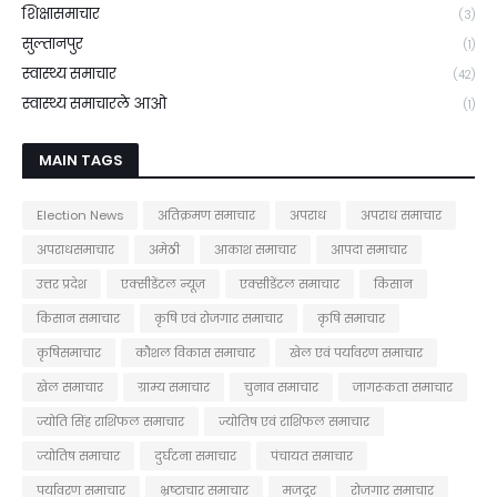
शिक्षासमाचार
(3)
सुल्तानपुर
(1)
स्वास्थ्य समाचार
(42)
स्वास्थ्य समाचारले आओ
(1)
MAIN TAGS
Election News
अतिक्रमण समाचार
अपराध
अपराध समाचार
अपराधसमाचार
अमेठी
आकाश समाचार
आपदा समाचार
उत्तर प्रदेश
एक्सीडेंटल न्यूज़
एक्सीडेंटल समाचार
किसान
किसान समाचार
कृषि एवं रोजगार समाचार
कृषि समाचार
कृषिसमाचार
कौशल विकास समाचार
खेल एवं पर्यावरण समाचार
खेल समाचार
ग्राम्य समाचार
चुनाव समाचार
जागरूकता समाचार
ज्योति सिंह राशिफल समाचार
ज्योतिष एवं राशिफल समाचार
ज्योतिष समाचार
दुर्घटना समाचार
पंचायत समाचार
पर्यावरण समाचार
भ्रष्टाचार समाचार
मजदूर
रोजगार समाचार