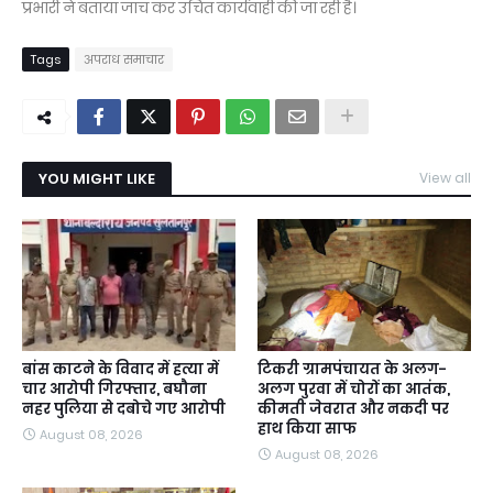
प्रभारी ने बताया जांच कर उचित कार्यवाही की जा रही है।
Tags
अपराध समाचार
YOU MIGHT LIKE
View all
बांस काटने के विवाद में हत्या में
टिकरी ग्रामपंचायत के अलग-
चार आरोपी गिरफ्तार, बघौना
अलग पुरवा में चोरों का आतंक,
नहर पुलिया से दबोचे गए आरोपी
कीमती जेवरात और नकदी पर
हाथ किया साफ
August 08, 2026
August 08, 2026