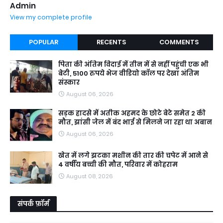
Admin
View my complete profile
POPULAR
RECENTS
COMMENTS
पिता की अंतिम विदाई में तीन में से नहीं पहुंची एक भी
बेटी, 5100 रुपये भेज वीडियो कॉल पर देखा अंतिम
संस्कार
August 06, 2026
सड़क हादसे में अतीक अहमद के छोटे बेटे समेत 2 की
मौत, झांसी जेल में बंद भाई से मिलने जा रहा था अबान
August 06, 2026
खेत में लगे झटका मशीन की तार की चपेट में आने से
4 वर्षीय बच्ची की मौत, परिवार में कोहराम
August 08, 2026
संपर्क फ़ॉर्म