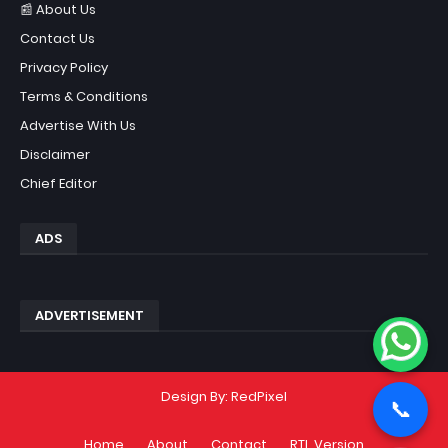
📰 About Us
Contact Us
Privacy Policy
Terms & Conditions
Advertise With Us
Disclaimer
Chief Editor
ADS
ADVERTISEMENT
Design By:
RedPixel
📞
Home
About
Contact
RTL Version