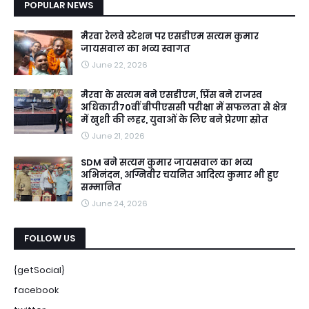
POPULAR NEWS
मैरवा रेलवे स्टेशन पर एसडीएम सत्यम कुमार
जायसवाल का भव्य स्वागत
June 22, 2026
मैरवा के सत्यम बने एसडीएम, प्रिंस बने राजस्व
अधिकारी70वीं बीपीएससी परीक्षा में सफलता से क्षेत्र
में खुशी की लहर, युवाओं के लिए बने प्रेरणा स्रोत
June 21, 2026
SDM बने सत्यम कुमार जायसवाल का भव्य
अभिनंदन, अग्निवीर चयनित आदित्य कुमार भी हुए
सम्मानित
June 24, 2026
FOLLOW US
{getSocial}
facebook