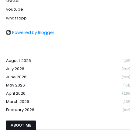
twitter
youtube
whatsapp
Powered by Blogger
August 2026
(35)
July 2026
(202)
June 2026
(239)
May 2026
(184)
April 2026
(229)
March 2026
(258)
February 2026
(102)
ABOUT ME