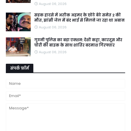
August 06, 2026
सड़क हादसे में अतीक अहमद के छोटे बेटे समेत 2 की
मौत, झांसी जेल में बंद भाई से मिलने जा रहा था अबान
August 06, 2026
गुठनी पुलिस का बड़ा एक्शन: देशी कट्टा, कारतूस और
चोरी की बाइक के साथ शातिर बदमाश गिरफ्तार
August 06, 2026
संपर्क फ़ॉर्म