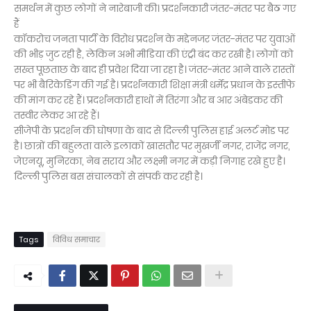
समर्थन में कुछ लोगों ने नारेबाजी की। प्रदर्शनकारी जंतर-मंतर पर बैठ गए
हैं
कॉकरोच जनता पार्टी के विरोध प्रदर्शन के मद्देनजर जंतर-मंतर पर युवाओं
की भीड़ जुट रही है, लेकिन अभी मीडिया की एंट्री बंद कर रखी है। लोगों को
सख्त पूछताछ के बाद ही प्रवेश दिया जा रहा है। जंतर-मंतर आने वाले रास्तों
पर भी बैरिकेडिंग की गई है। प्रदर्शनकारी शिक्षा मंत्री धर्मेंद्र प्रधान के इस्तीफे
की मांग कर रहे हैं। प्रदर्शनकारी हाथों में तिरंगा और ब आर अंबेडकर की
तस्वीर लेकर आ रहे हैं।
सीजेपी के प्रदर्शन की घोषणा के बाद से दिल्ली पुलिस हाई अलर्ट मोड पर
है। छात्रों की बहुलता वाले इलाकों खासतौर पर मुखर्जी नगर, राजेंद्र नगर,
जेएनयू, मुनिरका, नेब सराय और लक्ष्मी नगर में कड़ी निगाह रखे हुए है।
दिल्ली पुलिस बस संचालकों से संपर्क कर रही है।
Tags
विविध समाचार