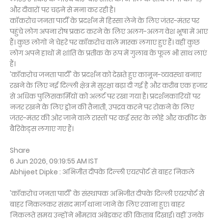
और दीवारों पर चढ़ने से मना कर रही है।
कॉकरोच जनता पार्टी के प्रदर्शन में हिस्सा लेने के लिए जंतर-मंतर पर
पहुंचे लोग अपना रोष प्रकट करने के लिए अलग-अलग वेश भूषा में आए
हैं। कुछ लोगों ने चेहरे पर कॉकरोच वाले मास्क लगाए हुए हैं। वहीं कुछ
लोग अपने हाथों में शांति के प्रतीक के रूप में गुलाब के फूल भी साथ लाएं
हैं।
'कॉकरोच जनता पार्टी' के प्रदर्शन को देखते हुए कानून-व्यवस्था बनाए
रखने के लिए नई दिल्ली क्षेत्र में सुरक्षा बढ़ा दी गई है और करीब एक हजार
से अधिक पुलिसकर्मियों को अलर्ट पर रखा गया है। प्रदर्शनकारियों पर
नजर रखने के लिए ड्रोन की तैनाती, उपद्रव करने पर रोकने के लिए
जंतर-मंतर की ओर जाने वाले रास्तों पर कई स्तर के लोहे और कंक्रीट के
बैरिकेड्स लगाए गए हैं।
Share
6 Jun 2026, 09:19:55 AM IST
Abhijeet Dipke : अभिजीत दीपके दिल्ली एयरपोर्ट से बाहर निकले
'कॉकरोच जनता पार्टी' के संस्थापक अभिजीत दीपके दिल्ली एयरपोर्ट से
बाहर निकलकर संसद मार्ग थाना जाने के लिए रवाना हुए। बाहर
निकलते समय उन्होंने भीमराव अंबेडकर की किताब दिखाई। वहीं उनके