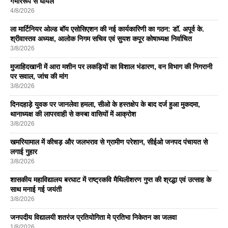
गंभीररूप से घायल
4/8/2026
ला मार्टिनियर ओल्ड बॉय एसोसिएशन की नई कार्यकारिणी का गठन: डॉ. अपूर्व के.
श्रीवास्तव अध्यक्ष, आलोक निगम सचिव एवं सुयश कपूर कोषाध्यक्ष निर्वाचित
3/8/2026
मुजाहिदखानी में आरा मशीन पर लकड़ियों का विशाल भंडारण, वन विभाग की निगरानी
पर सवाल, जांच की मांग
3/8/2026
दिनदहाड़े युवक पर जानलेवा हमला, सीओ के हस्तक्षेप के बाद दर्ज हुआ मुकदमा,
थानाध्यक्ष की लापरवाही से कस्बा वासियों में आक्रोश
3/8/2026
खमरियामाल में कीचड़ और जलभराव से ग्रामीण परेशान, सीईओ जनपद पंचायत से
लगाई गुहार
3/8/2026
शासकीय महाविद्यालय बरघाट में राष्ट्रकवि मैथिलीशरण गुप्त की श्रद्धा एवं उत्साह के
साथ मनाई गई जयंती
3/8/2026
जनपदीय विद्यालयी शतरंज प्रतियोगिता मे प्रतिभा निकेतन का जलवा
1/8/2026