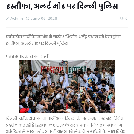
इस्तीफा, अलर्ट मोड पर दिल्ली पुलिस
Admin
June 06, 2026
0
कॉकरोच पार्टी के प्रदर्शन में गरजे अभिजीत: धर्मेंद्र प्रधान को देना होगा
इस्तीफा, अलर्ट मोड पर दिल्ली पुलिस
प्रबंध संपादक राजन शर्मा
दिल्ली। कॉकरोच जनता पार्टी आज दिल्ली के जंतर-मंतर पर बड़ा विरोध
प्रदर्शन कर रही है। इसके लिए CJP के संस्थापक अभिजीत दीपके आज
अमेरिका से भारत लौट आए हैं और अपने सैकड़ों समर्थकों के साथ विरोध