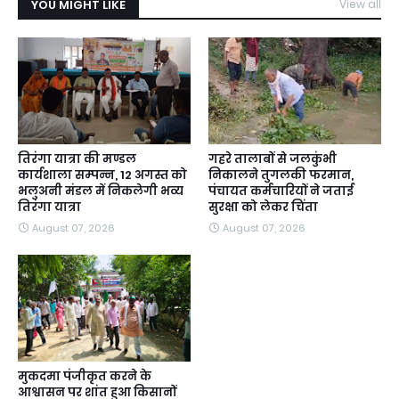
YOU MIGHT LIKE
View all
तिरंगा यात्रा की मण्डल
गहरे तालाबों से जलकुंभी
कार्यशाला सम्पन्न, 12 अगस्त को
निकालने तुगलकी फरमान,
भलुअनी मंडल में निकलेगी भव्य
पंचायत कर्मचारियों ने जताई
तिरंगा यात्रा
सुरक्षा को लेकर चिंता
August 07, 2026
August 07, 2026
मुकदमा पंजीकृत करने के
आश्वासन पर शांत हुआ किसानों