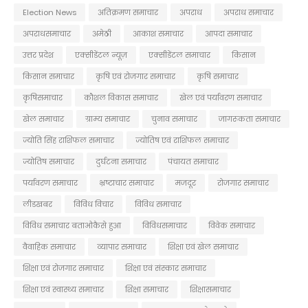
Election News
अतिक्रमण समाचार
अपराध
अपराध समाचार
अपराधसमाचार
अमेठी
आकाश समाचार
आपदा समाचार
उत्तर प्रदेश
एक्सीडेंटल न्यूज़
एक्सीडेंटल समाचार
किसान
किसान समाचार
कृषि एवं रोजगार समाचार
कृषि समाचार
कृषिसमाचार
कौशल विकास समाचार
खेल एवं पर्यावरण समाचार
खेल समाचार
ग्राम्य समाचार
चुनाव समाचार
जागरूकता समाचार
ज्योति सिंह राशिफल समाचार
ज्योतिष एवं राशिफल समाचार
ज्योतिष समाचार
दुर्घटना समाचार
पंचायत समाचार
पर्यावरण समाचार
भ्रष्टाचार समाचार
मजदूर
रोजगार समाचार
लीडखबर
विविध विचार
विविध समाचार
विविध समाचार बताओकैसे हुआ
विविधसमाचार
विवेक समाचार
वैवाहिक समाचार
व्यापार समाचार
शिक्षा एवं खेल समाचार
शिक्षा एवं रोजगार समाचार
शिक्षा एवं संस्कार समाचार
शिक्षा एवं स्वास्थ्य समाचार
शिक्षा समाचार
शिक्षासमाचार