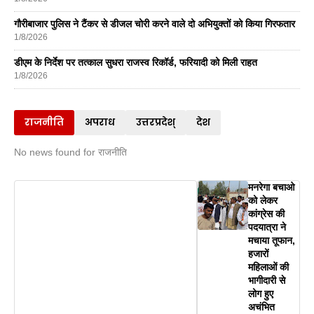
गौरीबाजार पुलिस ने टैंकर से डीजल चोरी करने वाले दो अभियुक्तों को किया गिरफतार
1/8/2026
डीएम के निर्देश पर तत्काल सुधरा राजस्व रिकॉर्ड, फरियादी को मिली राहत
1/8/2026
राजनीति
अपराध
उत्तरप्रदेश्
देश
No news found for राजनीति
मनरेगा बचाओ
को लेकर
कांग्रेस की
पदयात्रा ने
मचाया तूफान,
हजारों
महिलाओं की
भागीदारी से
लोग हुए
अचंभित