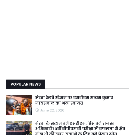
POPULAR NEWS
मैरवा रेलवे स्टेशन पर एसडीएम सत्यम कुमार
जायसवाल का भव्य स्वागत
June 22, 2026
मैरवा के सत्यम बने एसडीएम, प्रिंस बने राजस्व
अधिकारी70वीं बीपीएससी परीक्षा में सफलता से क्षेत्र
में खुशी की लहर, युवाओं के लिए बने प्रेरणा स्रोत