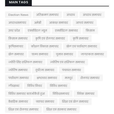
MAIN TAGS
Election News
अतिक्रमण समाचार
अपराध
अपराध समाचार
अपराधसमाचार
अमेठी
आकाश समाचार
आपदा समाचार
उत्तर प्रदेश
एक्सीडेंटल न्यूज़
एक्सीडेंटल समाचार
किसान
किसान समाचार
कृषि एवं रोजगार समाचार
कृषि समाचार
कृषिसमाचार
कौशल विकास समाचार
खेल एवं पर्यावरण समाचार
खेल समाचार
ग्राम्य समाचार
चुनाव समाचार
जागरूकता समाचार
ज्योति सिंह राशिफल समाचार
ज्योतिष एवं राशिफल समाचार
ज्योतिष समाचार
दुर्घटना समाचार
पंचायत समाचार
पर्यावरण समाचार
भ्रष्टाचार समाचार
मजदूर
रोजगार समाचार
लीडखबर
विविध विचार
विविध समाचार
विविध समाचार बताओकैसे हुआ
विविधसमाचार
विवेक समाचार
वैवाहिक समाचार
व्यापार समाचार
शिक्षा एवं खेल समाचार
शिक्षा एवं रोजगार समाचार
शिक्षा एवं संस्कार समाचार