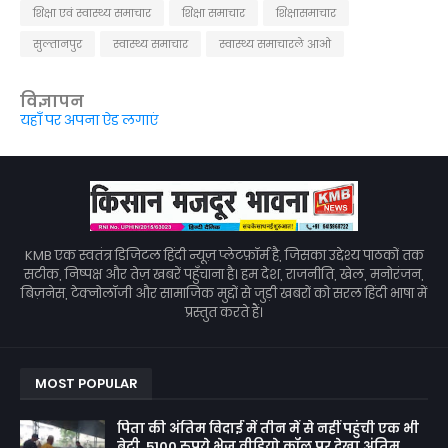
शिक्षा एवं स्वास्थ्य समाचार
शिक्षा समाचार
शिक्षासमाचार
सुल्तानपुर
स्वास्थ्य समाचार
स्वास्थ्य समाचारले आओ
विज्ञापन
यहाँ पर अपना ऐड लगाएं
KMB एक स्वतंत्र डिजिटल हिंदी न्यूज़ प्लेटफ़ॉर्म है, जिसका उद्देश्य पाठकों तक
सटीक, निष्पक्ष और तेज़ खबरें पहुँचाना है। हम देश, राजनीति, खेल, मनोरंजन,
बिज़नेस, टेक्नोलॉजी और सामाजिक मुद्दों से जुड़ी खबरों को सरल हिंदी भाषा में
प्रस्तुत करते हैं।
MOST POPULAR
पिता की अंतिम विदाई में तीन में से नहीं पहुंची एक भी
बेटी, 5100 रुपये भेज वीडियो कॉल पर देखा अंतिम