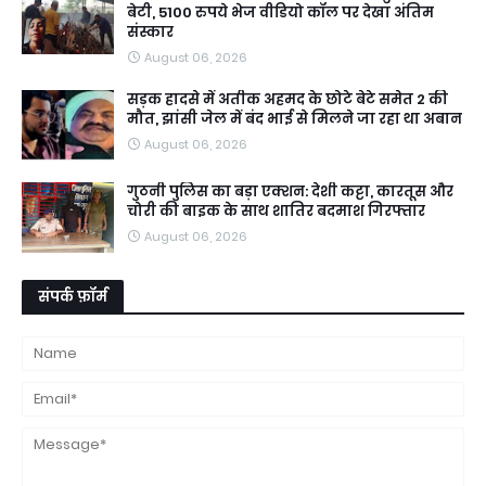
बेटी, 5100 रुपये भेज वीडियो कॉल पर देखा अंतिम
संस्कार
August 06, 2026
सड़क हादसे में अतीक अहमद के छोटे बेटे समेत 2 की
मौत, झांसी जेल में बंद भाई से मिलने जा रहा था अबान
August 06, 2026
गुठनी पुलिस का बड़ा एक्शन: देशी कट्टा, कारतूस और
चोरी की बाइक के साथ शातिर बदमाश गिरफ्तार
August 06, 2026
संपर्क फ़ॉर्म