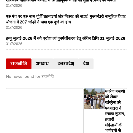
31/7/2026
एक मंच पर एक साथ गूंजीं शहनाइयां और निकाह की सदाएं, मुख्यमंत्री सामूहिक विवाह
योजना में 207 जोड़ों ने थामा एक दूजे का हाथ
31/7/2026
इग्नू जुलाई-2026 में नये प्रवेश एवं पुनर्पंजीकरण हेतु अंतिम तिथि 31 जुलाई-2026
31/7/2026
राजनीति
अपराध
उत्तरप्रदेश्
देश
No news found for राजनीति
मनरेगा बचाओ
को लेकर
कांग्रेस की
पदयात्रा ने
मचाया तूफान,
हजारों
महिलाओं की
भागीदारी से