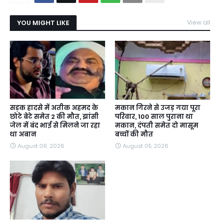
YOU MIGHT LIKE
View all
सड़क हादसे में अतीक अहमद के
मकान गिरने से उजड़ गया पूरा
छोटे बेटे समेत 2 की मौत, झांसी
परिवार, 100 साल पुराना था
जेल में बंद भाई से मिलने जा रहा
मकान, दंपती समेत दो मासूम
था अबान
बच्चों की मौत
August 06, 2026
August 05, 2026