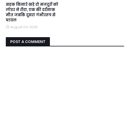
सड़क किनारे खड़े दो मजदूरों को
लोडर ने रौंदा, एक की दर्दनाक
मौत जबकि दूसरा गंभीररूप से
घायल
August 04, 2026
POST A COMMENT