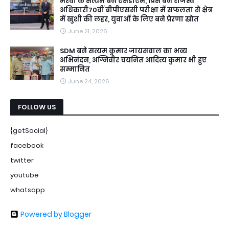
मैरवा के सत्यम बने एसडीएम, प्रिंस बने राजस्व
अधिकारी70वीं बीपीएससी परीक्षा में सफलता से क्षेत्र
में खुशी की लहर, युवाओं के लिए बने प्रेरणा स्रोत
June 21, 2026
SDM बने सत्यम कुमार जायसवाल का भव्य
अभिनंदन, अग्निवीर चयनित आदित्य कुमार भी हुए
सम्मानित
June 24, 2026
FOLLOW US
{getSocial}
facebook
twitter
youtube
whatsapp
Powered by Blogger