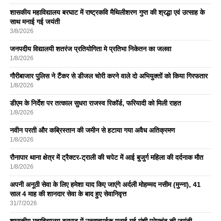
शासकीय महाविद्यालय बरघाट में राष्ट्रकवि मैथिलीशरण गुप्त की श्रद्धा एवं उत्साह के
साथ मनाई गई जयंती
3/8/2026
जनपदीय विद्यालयी शतरंज प्रतियोगिता मे प्रतिभा निकेतन का जलवा
1/8/2026
गौरीबाजार पुलिस ने टैंकर से डीजल चोरी करने वाले दो अभियुक्तों को किया गिरफतार
1/8/2026
डीएम के निर्देश पर तत्काल सुधरा राजस्व रिकॉर्ड, फरियादी को मिली राहत
1/8/2026
नवीन परती और कब्रिस्तान की जमीन से हटाया गया अवैध अतिक्रमण
1/8/2026
रौनापार थाना क्षेत्र में ट्रैक्टर-ट्राली की चपेट में आई बुजुर्ग महिला की दर्दनाक मौत
1/8/2026
अपनी अनूठी सेवा के लिए हमेशा याद किए जाएंगे अर्दली मोहम्मद नसीम (मुन्ना), 41
साल 4 माह की शानदार सेवा के बाद हुए सेवानिवृत्त
31/7/2026
शासकीय महाविद्यालय बरघाट में उत्साहपूर्वक मनाई गई मुंशी प्रेमचंद की जयंती