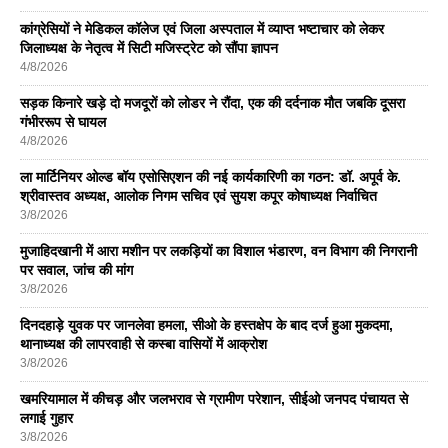
कांग्रेसियों ने मेडिकल कॉलेज एवं जिला अस्पताल में व्याप्त भष्टाचार को लेकर
जिलाध्यक्ष के नेतृत्व में सिटी मजिस्ट्रेट को सौंपा ज्ञापन
4/8/2026
सड़क किनारे खड़े दो मजदूरों को लोडर ने रौंदा, एक की दर्दनाक मौत जबकि दूसरा
गंभीररूप से घायल
4/8/2026
ला मार्टिनियर ओल्ड बॉय एसोसिएशन की नई कार्यकारिणी का गठन: डॉ. अपूर्व के.
श्रीवास्तव अध्यक्ष, आलोक निगम सचिव एवं सुयश कपूर कोषाध्यक्ष निर्वाचित
3/8/2026
मुजाहिदखानी में आरा मशीन पर लकड़ियों का विशाल भंडारण, वन विभाग की निगरानी
पर सवाल, जांच की मांग
3/8/2026
दिनदहाड़े युवक पर जानलेवा हमला, सीओ के हस्तक्षेप के बाद दर्ज हुआ मुकदमा,
थानाध्यक्ष की लापरवाही से कस्बा वासियों में आक्रोश
3/8/2026
खमरियामाल में कीचड़ और जलभराव से ग्रामीण परेशान, सीईओ जनपद पंचायत से
लगाई गुहार
3/8/2026