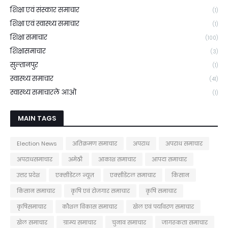
शिक्षा एवं संस्कार समाचार
(1)
शिक्षा एवं स्वास्थ्य समाचार
(1)
शिक्षा समाचार
(100)
शिक्षासमाचार
(3)
सुल्तानपुर
(1)
स्वास्थ्य समाचार
(41)
स्वास्थ्य समाचारले आओ
(1)
MAIN TAGS
Election News
अतिक्रमण समाचार
अपराध
अपराध समाचार
अपराधसमाचार
अमेठी
आकाश समाचार
आपदा समाचार
उत्तर प्रदेश
एक्सीडेंटल न्यूज़
एक्सीडेंटल समाचार
किसान
किसान समाचार
कृषि एवं रोजगार समाचार
कृषि समाचार
कृषिसमाचार
कौशल विकास समाचार
खेल एवं पर्यावरण समाचार
खेल समाचार
ग्राम्य समाचार
चुनाव समाचार
जागरूकता समाचार