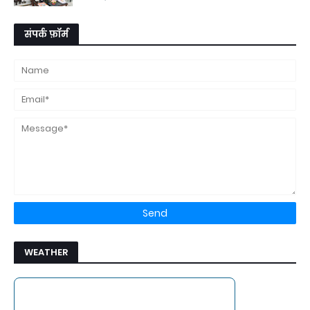
संपर्क फ़ॉर्म
WEATHER