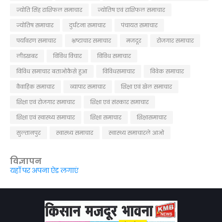
ज्योति सिंह राशिफल समाचार
ज्योतिष एवं राशिफल समाचार
ज्योतिष समाचार
दुर्घटना समाचार
पंचायत समाचार
पर्यावरण समाचार
भ्रष्टाचार समाचार
मजदूर
रोजगार समाचार
लीडखबर
विविध विचार
विविध समाचार
विविध समाचार बताओकैसे हुआ
विविधसमाचार
विवेक समाचार
वैवाहिक समाचार
व्यापार समाचार
शिक्षा एवं खेल समाचार
शिक्षा एवं रोजगार समाचार
शिक्षा एवं संस्कार समाचार
शिक्षा एवं स्वास्थ्य समाचार
शिक्षा समाचार
शिक्षासमाचार
सुल्तानपुर
स्वास्थ्य समाचार
स्वास्थ्य समाचारले आओ
विज्ञापन
यहाँ पर अपना ऐड लगाएं