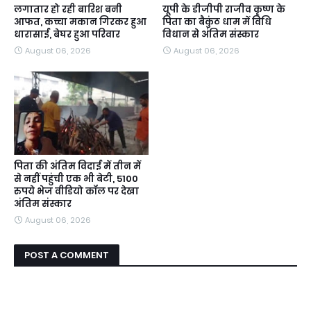
लगातार हो रही बारिश बनी
यूपी के डीजीपी राजीव कृष्ण के
आफत, कच्चा मकान गिरकर हुआ
पिता का बैकुंठ धाम में विधि
धारासाई, बेघर हुआ परिवार
विधान से अंतिम संस्कार
August 06, 2026
August 06, 2026
पिता की अंतिम विदाई में तीन में
से नहीं पहुंची एक भी बेटी, 5100
रुपये भेज वीडियो कॉल पर देखा
अंतिम संस्कार
August 06, 2026
POST A COMMENT