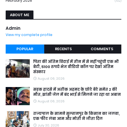
February 2026
(102)
ABOUT ME
Admin
View my complete profile
POPULAR
RECENTS
COMMENTS
पिता की अंतिम विदाई में तीन में से नहीं पहुंची एक भी
बेटी, 5100 रुपये भेज वीडियो कॉल पर देखा अंतिम
संस्कार
August 06, 2026
सड़क हादसे में अतीक अहमद के छोटे बेटे समेत 2 की
मौत, झांसी जेल में बंद भाई से मिलने जा रहा था अबान
August 06, 2026
राज्यपाल के सामने सुल्तानपुर के किसान का जलवा,
एक फीट लंबा आम और मोती ने जीता दिल
July 30, 2026