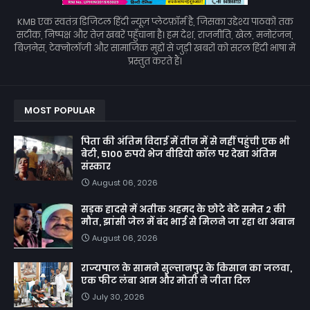
KMB एक स्वतंत्र डिजिटल हिंदी न्यूज़ प्लेटफ़ॉर्म है, जिसका उद्देश्य पाठकों तक
सटीक, निष्पक्ष और तेज़ खबरें पहुँचाना है। हम देश, राजनीति, खेल, मनोरंजन,
बिज़नेस, टेक्नोलॉजी और सामाजिक मुद्दों से जुड़ी खबरों को सरल हिंदी भाषा में
प्रस्तुत करते हैं।
MOST POPULAR
पिता की अंतिम विदाई में तीन में से नहीं पहुंची एक भी
बेटी, 5100 रुपये भेज वीडियो कॉल पर देखा अंतिम
संस्कार
August 06, 2026
सड़क हादसे में अतीक अहमद के छोटे बेटे समेत 2 की
मौत, झांसी जेल में बंद भाई से मिलने जा रहा था अबान
August 06, 2026
राज्यपाल के सामने सुल्तानपुर के किसान का जलवा,
एक फीट लंबा आम और मोती ने जीता दिल
July 30, 2026