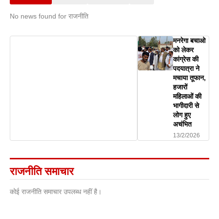
No news found for राजनीति
मनरेगा बचाओ
को लेकर
कांग्रेस की
पदयात्रा ने
मचाया तूफान,
हजारों
महिलाओं की
भागीदारी से
लोग हुए
अचंभित
13/2/2026
राजनीति समाचार
कोई राजनीति समाचार उपलब्ध नहीं है।