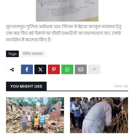
सुल्तानपुर। पुलिस अधीक्षक चारू निगम ने बेहतर कानून व्यवस्था हेतु
एक बार फिर बड़े पैमाने पर चौकी प्रभारियों का स्थानांतरण कर उनके
कार्यक्षेत्र में बदलाव किए हैं।
Tags
विविध समाचार
YOU MIGHT LIKE
View all