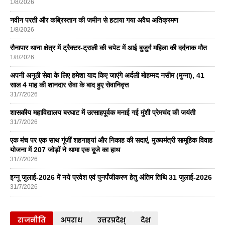
1/8/2026
नवीन परती और कब्रिस्तान की जमीन से हटाया गया अवैध अतिक्रमण
1/8/2026
रौनापार थाना क्षेत्र में ट्रैक्टर-ट्राली की चपेट में आई बुजुर्ग महिला की दर्दनाक मौत
1/8/2026
अपनी अनूठी सेवा के लिए हमेशा याद किए जाएंगे अर्दली मोहम्मद नसीम (मुन्ना), 41
साल 4 माह की शानदार सेवा के बाद हुए सेवानिवृत्त
31/7/2026
शासकीय महाविद्यालय बरघाट में उत्साहपूर्वक मनाई गई मुंशी प्रेमचंद की जयंती
31/7/2026
एक मंच पर एक साथ गूंजीं शहनाइयां और निकाह की सदाएं, मुख्यमंत्री सामूहिक विवाह
योजना में 207 जोड़ों ने थामा एक दूजे का हाथ
31/7/2026
इग्नू जुलाई-2026 में नये प्रवेश एवं पुनर्पंजीकरण हेतु अंतिम तिथि 31 जुलाई-2026
31/7/2026
राजनीति
अपराध
उत्तरप्रदेश्
देश