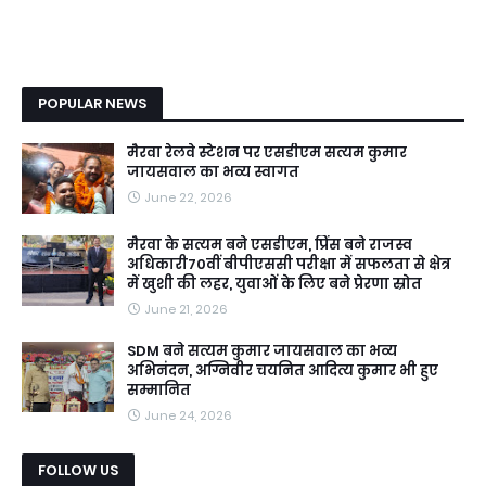
POPULAR NEWS
मैरवा रेलवे स्टेशन पर एसडीएम सत्यम कुमार
जायसवाल का भव्य स्वागत
June 22, 2026
मैरवा के सत्यम बने एसडीएम, प्रिंस बने राजस्व
अधिकारी70वीं बीपीएससी परीक्षा में सफलता से क्षेत्र
में खुशी की लहर, युवाओं के लिए बने प्रेरणा स्रोत
June 21, 2026
SDM बने सत्यम कुमार जायसवाल का भव्य
अभिनंदन, अग्निवीर चयनित आदित्य कुमार भी हुए
सम्मानित
June 24, 2026
FOLLOW US