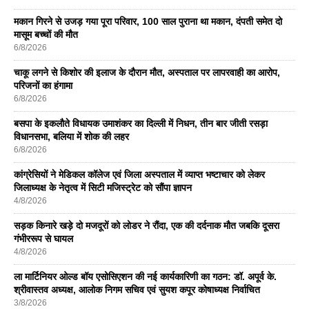
मकान गिरने से उजड़ गया पूरा परिवार, 100 साल पुराना था मकान, दंपती समेत दो
मासूम बच्चों की मौत
6/8/2026
चाकू लगने से किशोर की इलाज के दौरान मौत, अस्पताल पर लापरवाही का आरोप,
परिजनों का हंगामा
6/8/2026
बसपा के इकलाैते विधायक उमाशंकर का दिल्ली में निधन, तीन बार जीती रसड़ा
विधानसभा, बलिया में शोक की लहर
6/8/2026
कांग्रेसियों ने मेडिकल कॉलेज एवं जिला अस्पताल में व्याप्त भष्टाचार को लेकर
जिलाध्यक्ष के नेतृत्व में सिटी मजिस्ट्रेट को सौंपा ज्ञापन
4/8/2026
सड़क किनारे खड़े दो मजदूरों को लोडर ने रौंदा, एक की दर्दनाक मौत जबकि दूसरा
गंभीररूप से घायल
4/8/2026
ला मार्टिनियर ओल्ड बॉय एसोसिएशन की नई कार्यकारिणी का गठन: डॉ. अपूर्व के.
श्रीवास्तव अध्यक्ष, आलोक निगम सचिव एवं सुयश कपूर कोषाध्यक्ष निर्वाचित
3/8/2026