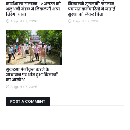
कार्यशाला सम्पन्न, 12 अगस्त को
निकालने तुगलकी फरमान,
भलुअनी मंडल में निकलेगी भव्य
पंचायत कर्मचारियों ने जताई
तिरंगा यात्रा
सुरक्षा को लेकर चिंता
August 07, 2026
August 07, 2026
मुकदमा पंजीकृत करने के
आश्वासन पर शांत हुआ किसानों
का आक्रोश
August 07, 2026
POST A COMMENT