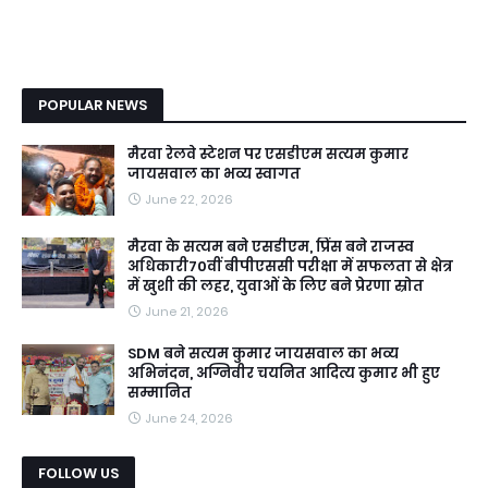
POPULAR NEWS
मैरवा रेलवे स्टेशन पर एसडीएम सत्यम कुमार
जायसवाल का भव्य स्वागत
June 22, 2026
मैरवा के सत्यम बने एसडीएम, प्रिंस बने राजस्व
अधिकारी70वीं बीपीएससी परीक्षा में सफलता से क्षेत्र
में खुशी की लहर, युवाओं के लिए बने प्रेरणा स्रोत
June 21, 2026
SDM बने सत्यम कुमार जायसवाल का भव्य
अभिनंदन, अग्निवीर चयनित आदित्य कुमार भी हुए
सम्मानित
June 24, 2026
FOLLOW US