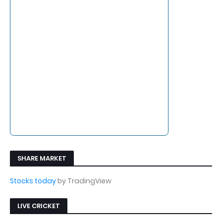
SHARE MARKET
Stocks today
by TradingView
LIVE CRICKET