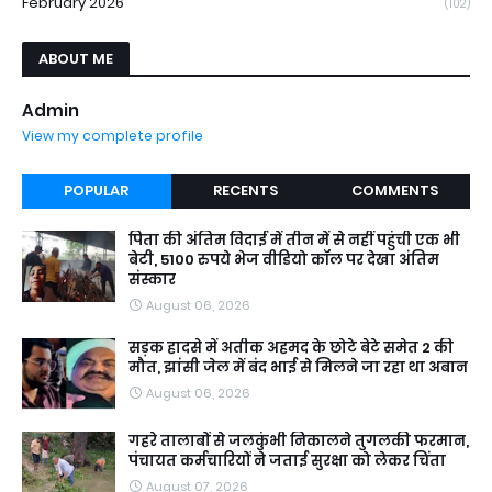
February 2026
(102)
ABOUT ME
Admin
View my complete profile
POPULAR
RECENTS
COMMENTS
पिता की अंतिम विदाई में तीन में से नहीं पहुंची एक भी
बेटी, 5100 रुपये भेज वीडियो कॉल पर देखा अंतिम
संस्कार
August 06, 2026
सड़क हादसे में अतीक अहमद के छोटे बेटे समेत 2 की
मौत, झांसी जेल में बंद भाई से मिलने जा रहा था अबान
August 06, 2026
गहरे तालाबों से जलकुंभी निकालने तुगलकी फरमान,
पंचायत कर्मचारियों ने जताई सुरक्षा को लेकर चिंता
August 07, 2026