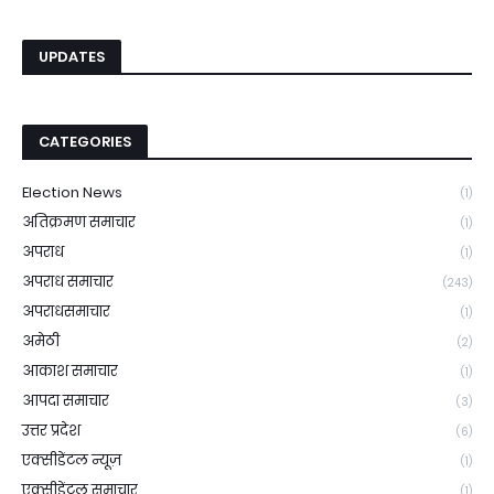
UPDATES
CATEGORIES
Election News
(1)
अतिक्रमण समाचार
(1)
अपराध
(1)
अपराध समाचार
(243)
अपराधसमाचार
(1)
अमेठी
(2)
आकाश समाचार
(1)
आपदा समाचार
(3)
उत्तर प्रदेश
(6)
एक्सीडेंटल न्यूज़
(1)
एक्सीडेंटल समाचार
(1)