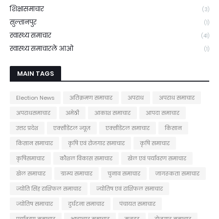
शिक्षासमाचार
(3)
सुल्तानपुर
(1)
स्वास्थ्य समाचार
(41)
स्वास्थ्य समाचारले आओ
(1)
MAIN TAGS
Election News
अतिक्रमण समाचार
अपराध
अपराध समाचार
अपराधसमाचार
अमेठी
आकाश समाचार
आपदा समाचार
उत्तर प्रदेश
एक्सीडेंटल न्यूज़
एक्सीडेंटल समाचार
किसान
किसान समाचार
कृषि एवं रोजगार समाचार
कृषि समाचार
कृषिसमाचार
कौशल विकास समाचार
खेल एवं पर्यावरण समाचार
खेल समाचार
ग्राम्य समाचार
चुनाव समाचार
जागरूकता समाचार
ज्योति सिंह राशिफल समाचार
ज्योतिष एवं राशिफल समाचार
ज्योतिष समाचार
दुर्घटना समाचार
पंचायत समाचार
पर्यावरण समाचार
भ्रष्टाचार समाचार
मजदूर
रोजगार समाचार