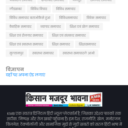
लीडखबर
विविध विचार
विविध समाचार
विविध समाचार बताओकैसे हुआ
विविधसमाचार
विवेक समाचार
वैवाहिक समाचार
व्यापार समाचार
शिक्षा एवं खेल समाचार
शिक्षा एवं रोजगार समाचार
शिक्षा एवं संस्कार समाचार
शिक्षा एवं स्वास्थ्य समाचार
शिक्षा समाचार
शिक्षासमाचार
सुल्तानपुर
स्वास्थ्य समाचार
स्वास्थ्य समाचारले आओ
विज्ञापन
यहाँ पर अपना ऐड लगाएं
KMB एक स्वतंत्र डिजिटल हिंदी न्यूज़ प्लेटफ़ॉर्म है, जिसका उद्देश्य पाठकों तक
सटीक, निष्पक्ष और तेज़ खबरें पहुँचाना है। हम देश, राजनीति, खेल, मनोरंजन,
बिज़नेस, टेक्नोलॉजी और सामाजिक मुद्दों से जुड़ी खबरों को सरल हिंदी भाषा में