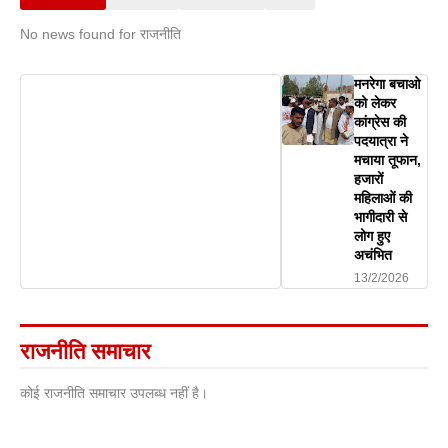
No news found for राजनीति
मनरेगा बचाओ
को लेकर
कांग्रेस की
पदयात्रा ने
मचाया तूफान,
हजारों
महिलाओं की
भागीदारी से
लोग हुए
अचंभित
13/2/2026
राजनीति समाचार
कोई राजनीति समाचार उपलब्ध नहीं है।