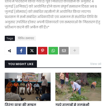
तिथि में परिवर्तन किया गया है। पूर्व निर्धारित कार्यक्रम के अनुसार 4
जुलाई (शनिवार) को आयोजित होने वाला संपूर्ण समाधान दिवस अब 6
जुलाई (सोमवार) को संबंधित तहसीलों में आयोजित किया जाएगा।
प्रशासन ने सभी संबंधित अधिकारियों एवं आमजन से संशोधित तिथि के
अनुसार उपस्थित होकर अपनी शिकायतों एवं समस्याओं के निस्तारण हेतु
प्रतिभाग करने की अपील की है।।*
Tags
विविध समाचार
YOU MIGHT LIKE
View all
तिरंगा यात्रा की मण्डल
गहरे तालाबों से जलकुंभी