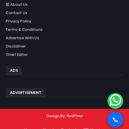
📰 About Us
Contact Us
Privacy Policy
Terms & Conditions
Advertise With Us
Disclaimer
Chief Editor
ADS
ADVERTISEMENT
Design By:
RedPixel
📞