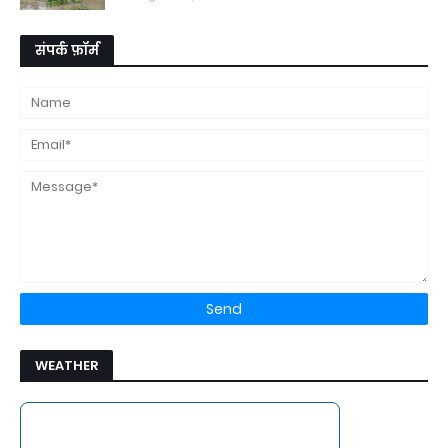
संपर्क फ़ॉर्म
WEATHER