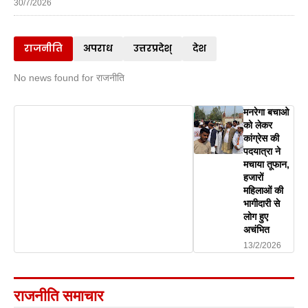
30/7/2026
राजनीति
अपराध
उत्तरप्रदेश्
देश
No news found for राजनीति
मनरेगा बचाओ
को लेकर
कांग्रेस की
पदयात्रा ने
मचाया तूफान,
हजारों
महिलाओं की
भागीदारी से
लोग हुए
अचंभित
13/2/2026
राजनीति समाचार