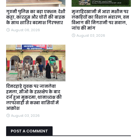
गुठनी पुलिस का बड़ा एक्शन: देशी
मुजाहिदखानी में आरा मशीन पर
कट्टा, कारतूस और चोरी की बाइक
लकड़ियों का विशाल भंडारण, वन
के साथ शातिर बदमाश गिरफ्तार
विभाग की निगरानी पर सवाल,
जांच की मांग
August 06, 2026
August 03, 2026
दिनदहाड़े युवक पर जानलेवा
हमला, सीओ के हस्तक्षेप के बाद
दर्ज हुआ मुकदमा, थानाध्यक्ष की
लापरवाही से कस्बा वासियों में
आक्रोश
August 03, 2026
POST A COMMENT