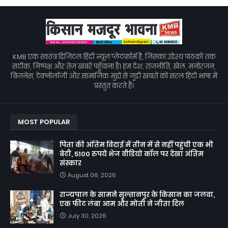
KMB एक स्वतंत्र डिजिटल हिंदी न्यूज़ प्लेटफ़ॉर्म है, जिसका उद्देश्य पाठकों तक
सटीक, निष्पक्ष और तेज़ खबरें पहुँचाना है। हम देश, राजनीति, खेल, मनोरंजन,
बिज़नेस, टेक्नोलॉजी और सामाजिक मुद्दों से जुड़ी खबरों को सरल हिंदी भाषा में
प्रस्तुत करते हैं।
MOST POPULAR
पिता की अंतिम विदाई में तीन में से नहीं पहुंची एक भी
बेटी, 5100 रुपये भेज वीडियो कॉल पर देखा अंतिम
संस्कार
August 06, 2026
राज्यपाल के सामने सुल्तानपुर के किसान का जलवा,
एक फीट लंबा आम और मोती ने जीता दिल
July 30, 2026