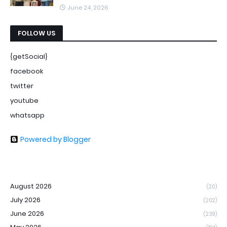
June 24, 2026
FOLLOW US
{getSocial}
facebook
twitter
youtube
whatsapp
Powered by Blogger
August 2026
(20)
July 2026
(202)
June 2026
(239)