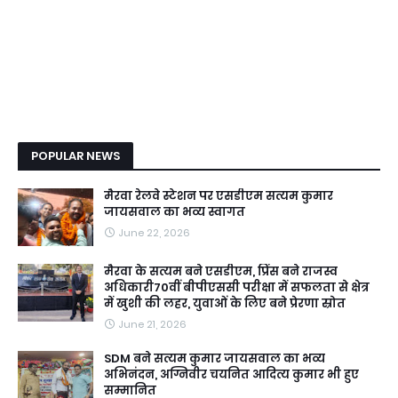
POPULAR NEWS
मैरवा रेलवे स्टेशन पर एसडीएम सत्यम कुमार
जायसवाल का भव्य स्वागत
June 22, 2026
मैरवा के सत्यम बने एसडीएम, प्रिंस बने राजस्व
अधिकारी70वीं बीपीएससी परीक्षा में सफलता से क्षेत्र
में खुशी की लहर, युवाओं के लिए बने प्रेरणा स्रोत
June 21, 2026
SDM बने सत्यम कुमार जायसवाल का भव्य
अभिनंदन, अग्निवीर चयनित आदित्य कुमार भी हुए
सम्मानित