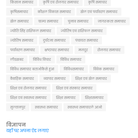
किसान समाचार
कृषि एवं रोजगार समाचार
कृषि समाचार
कृषिसमाचार
कौशल विकास समाचार
खेल एवं पर्यावरण समाचार
खेल समाचार
ग्राम्य समाचार
चुनाव समाचार
जागरूकता समाचार
ज्योति सिंह राशिफल समाचार
ज्योतिष एवं राशिफल समाचार
ज्योतिष समाचार
दुर्घटना समाचार
पंचायत समाचार
पर्यावरण समाचार
भ्रष्टाचार समाचार
मजदूर
रोजगार समाचार
लीडखबर
विविध विचार
विविध समाचार
विविध समाचार बताओकैसे हुआ
विविधसमाचार
विवेक समाचार
वैवाहिक समाचार
व्यापार समाचार
शिक्षा एवं खेल समाचार
शिक्षा एवं रोजगार समाचार
शिक्षा एवं संस्कार समाचार
शिक्षा एवं स्वास्थ्य समाचार
शिक्षा समाचार
शिक्षासमाचार
सुल्तानपुर
स्वास्थ्य समाचार
स्वास्थ्य समाचारले आओ
विज्ञापन
यहाँ पर अपना ऐड लगाएं