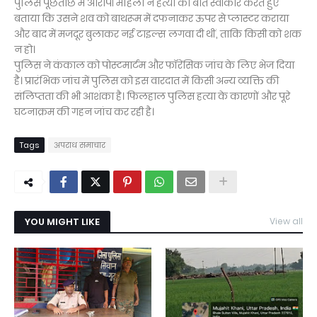
पुलिस पूछताछ में आरोपी महिला ने हत्या की बात स्वीकार करते हुए
बताया कि उसने शव को बाथरूम में दफनाकर ऊपर से प्लास्टर कराया
और बाद में मजदूर बुलाकर नई टाइल्स लगवा दी थीं, ताकि किसी को शक
न हो।
पुलिस ने कंकाल को पोस्टमार्टम और फॉरेंसिक जांच के लिए भेज दिया
है। प्रारंभिक जांच में पुलिस को इस वारदात में किसी अन्य व्यक्ति की
संलिप्तता की भी आशंका है। फिलहाल पुलिस हत्या के कारणों और पूरे
घटनाक्रम की गहन जांच कर रही है।
Tags
अपराध समाचार
YOU MIGHT LIKE
View all