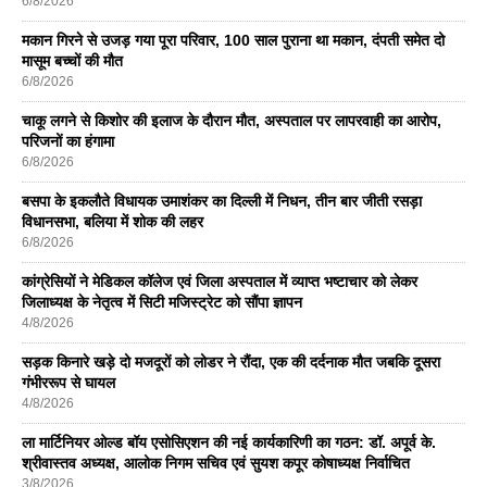
6/8/2026
मकान गिरने से उजड़ गया पूरा परिवार, 100 साल पुराना था मकान, दंपती समेत दो
मासूम बच्चों की मौत
6/8/2026
चाकू लगने से किशोर की इलाज के दौरान मौत, अस्पताल पर लापरवाही का आरोप,
परिजनों का हंगामा
6/8/2026
बसपा के इकलाैते विधायक उमाशंकर का दिल्ली में निधन, तीन बार जीती रसड़ा
विधानसभा, बलिया में शोक की लहर
6/8/2026
कांग्रेसियों ने मेडिकल कॉलेज एवं जिला अस्पताल में व्याप्त भष्टाचार को लेकर
जिलाध्यक्ष के नेतृत्व में सिटी मजिस्ट्रेट को सौंपा ज्ञापन
4/8/2026
सड़क किनारे खड़े दो मजदूरों को लोडर ने रौंदा, एक की दर्दनाक मौत जबकि दूसरा
गंभीररूप से घायल
4/8/2026
ला मार्टिनियर ओल्ड बॉय एसोसिएशन की नई कार्यकारिणी का गठन: डॉ. अपूर्व के.
श्रीवास्तव अध्यक्ष, आलोक निगम सचिव एवं सुयश कपूर कोषाध्यक्ष निर्वाचित
3/8/2026