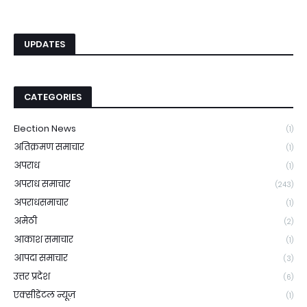
UPDATES
CATEGORIES
Election News
(1)
अतिक्रमण समाचार
(1)
अपराध
(1)
अपराध समाचार
(243)
अपराधसमाचार
(1)
अमेठी
(2)
आकाश समाचार
(1)
आपदा समाचार
(3)
उत्तर प्रदेश
(6)
एक्सीडेंटल न्यूज़
(1)