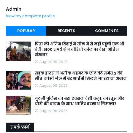
Admin
View my complete profile
POPULAR
RECENTS
COMMENTS
पिता की अंतिम विदाई में तीन में से नहीं पहुंची एक भी
बेटी, 5100 रुपये भेज वीडियो कॉल पर देखा अंतिम
संस्कार
August 06, 2026
सड़क हादसे में अतीक अहमद के छोटे बेटे समेत 2 की
मौत, झांसी जेल में बंद भाई से मिलने जा रहा था अबान
August 06, 2026
गुठनी पुलिस का बड़ा एक्शन: देशी कट्टा, कारतूस और
चोरी की बाइक के साथ शातिर बदमाश गिरफ्तार
August 06, 2026
संपर्क फ़ॉर्म