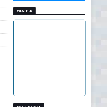
WEATHER
SHARE MARKET