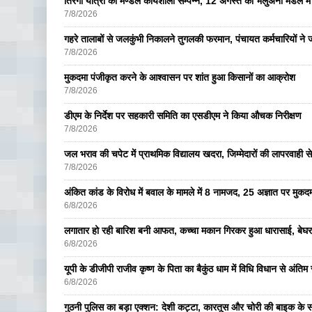
तिरंगा यात्रा की मण्डल कार्यशाला सम्पन्न, 12 अगस्त को भलुअनी मंडल में 
7/8/2026
गहरे तालाबों से जलकुंभी निकालने तुगलकी फरमान, पंचायत कर्मचारियों ने ज
7/8/2026
मुकदमा पंजीकृत करने के आश्वासन पर शांत हुआ किसानों का आक्रोश
7/8/2026
डीएम के निर्देश पर सहकारी समिति का एसडीएम ने किया औचक निरीक्षण
7/8/2026
जल भराव की चपेट में प्राथमिक विद्यालय खदरा, जिम्मेदारों की लापरवाही से 
7/8/2026
अंकित कांड के विरोध में बवाल के मामले में 8 नामजद, 25 अज्ञात पर मुकदम
6/8/2026
लगातार हो रही बारिश बनी आफत, कच्चा मकान गिरकर हुआ धारासाई, बेघर
6/8/2026
यूपी के डीजीपी राजीव कृष्ण के पिता का बैकुंठ धाम में विधि विधान से अंतिम 
6/8/2026
गुठनी पुलिस का बड़ा एक्शन: देशी कट्टा, कारतूस और चोरी की बाइक के 