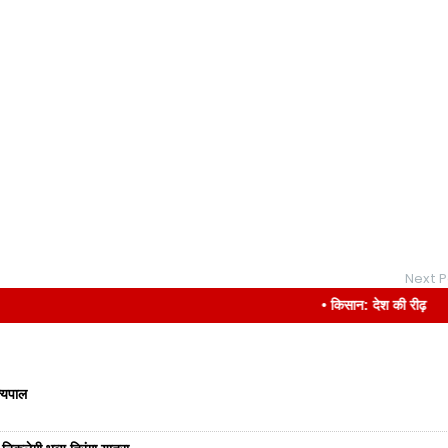
Next P
• किसान: देश की रीढ़
ज्यपाल