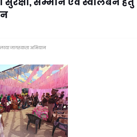
सुरक्षा, सम्मान एवं स्वालंबन हेतु
ान
ेतु चलाया जागरूकता अभियान