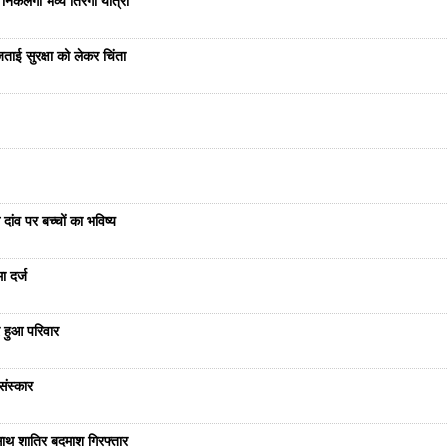
निकलेगी भव्य तिरंगा यात्रा
ताई सुरक्षा को लेकर चिंता
दांव पर बच्चों का भविष्य
ा दर्ज
 हुआ परिवार
संस्कार
साथ शातिर बदमाश गिरफ्तार