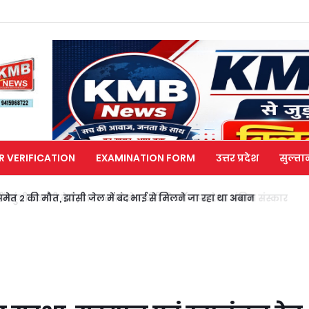
R VERIFICATION
EXAMINATION FORM
उत्तर प्रदेश
सुल्ता
मेत 2 की मौत, झांसी जेल में बंद भाई से मिलने जा रहा था अबान