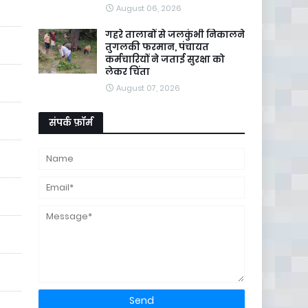
August 06, 2026
गहरे तालाबों से जलकुंभी निकालने
तुगलकी फरमान, पंचायत
कर्मचारियों ने जताई सुरक्षा को
लेकर चिंता
August 07, 2026
संपर्क फ़ॉर्म