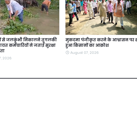
ों से जलकुंभी निकालने तुगलकी
मुकदमा पंजीकृत करने के आश्वासन पर श
यत कर्मचारियों ने जताई सुरक्षा
हुआ किसानों का आक्रोश
ंता
August 07, 2026
7, 2026