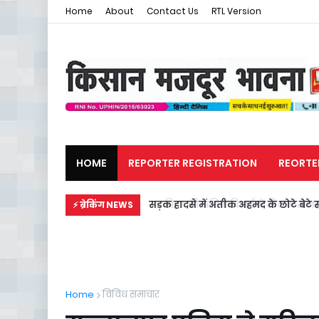
Home
About
Contact Us
RTL Version
HOME
REPORTER REGISTRATION
REORTE
मजदूर समाचार
राजनीति
सड़क हादसे में अतीक अहमद के छोटे बेटे स
⚡ ब्रेकिंग NEWS
Home
विविध समाचार