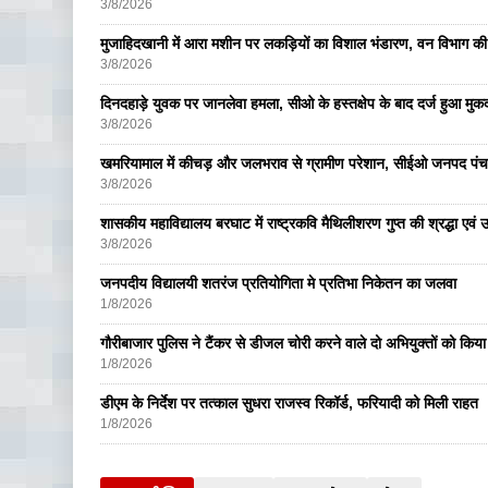
3/8/2026
मुजाहिदखानी में आरा मशीन पर लकड़ियों का विशाल भंडारण, वन विभाग की
3/8/2026
दिनदहाड़े युवक पर जानलेवा हमला, सीओ के हस्तक्षेप के बाद दर्ज हुआ मुकदम
3/8/2026
खमरियामाल में कीचड़ और जलभराव से ग्रामीण परेशान, सीईओ जनपद पंचा
3/8/2026
शासकीय महाविद्यालय बरघाट में राष्ट्रकवि मैथिलीशरण गुप्त की श्रद्धा एव
3/8/2026
जनपदीय विद्यालयी शतरंज प्रतियोगिता मे प्रतिभा निकेतन का जलवा
1/8/2026
गौरीबाजार पुलिस ने टैंकर से डीजल चोरी करने वाले दो अभियुक्तों को किय
1/8/2026
डीएम के निर्देश पर तत्काल सुधरा राजस्व रिकॉर्ड, फरियादी को मिली राहत
1/8/2026