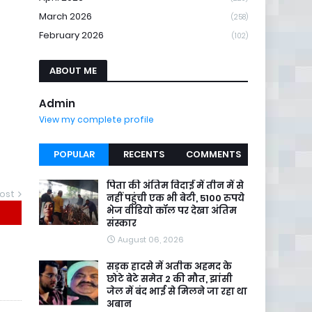
March 2026
(258)
February 2026
(102)
ABOUT ME
Admin
View my complete profile
POPULAR
RECENTS
COMMENTS
पिता की अंतिम विदाई में तीन में से
ost
नहीं पहुंची एक भी बेटी, 5100 रुपये
भेज वीडियो कॉल पर देखा अंतिम
संस्कार
August 06, 2026
सड़क हादसे में अतीक अहमद के
छोटे बेटे समेत 2 की मौत, झांसी
जेल में बंद भाई से मिलने जा रहा था
अबान