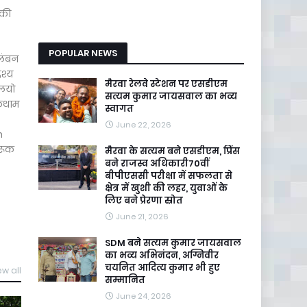
 की
POPULAR NEWS
वलंबन
ेश्य
मैरवा रेलवे स्टेशन पर एसडीएम
ालयो
सत्यम कुमार जायसवाल का भव्य
ोकथाम
स्वागत
June 22, 2026
n
गरूक
मैरवा के सत्यम बने एसडीएम, प्रिंस
बने राजस्व अधिकारी70वीं
बीपीएससी परीक्षा में सफलता से
क्षेत्र में खुशी की लहर, युवाओं के
लिए बने प्रेरणा स्रोत
June 21, 2026
SDM बने सत्यम कुमार जायसवाल
का भव्य अभिनंदन, अग्निवीर
चयनित आदित्य कुमार भी हुए
ew all
सम्मानित
June 24, 2026