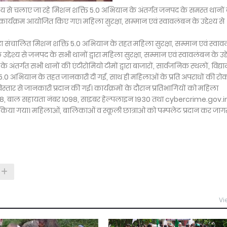
देश्य से चलाए जा रहे मिशन शक्ति 5.0 अभियान के अंतर्गत जनपद के समस्त थानों
ता कार्यक्रम आयोजित किए गए। महिला सुरक्षा, सम्मान एवं स्वावलंबन के उद्देश्य से
द्वारा संचालित मिशन शक्ति 5.0 अभियान के तहत महिला सुरक्षा, सम्मान एवं स्वा
द्देश्य से जनपद के सभी थानों द्वारा महिला सुरक्षा, सम्मान एवं स्वावलंबन के उद्द
र्गत सभी थानों की एंटीरोमियो टीमों द्वारा बाजारों, सार्वजनिक स्थलों, विद्य
 अभियान के तहत जानकारी दी गई, साथ ही महिलाओं के प्रति अपराधों की र
 विस्तार से जानकारी प्रदान की गई। कार्यक्रमों के दौरान प्रतिभागियों को महिला
08, बाल सहायता नंबर 1098, साइबर हेल्पलाइन 1930 तथा cybercrime.gov.i
त किया गया। महिलाओं, बालिकाओं व स्कूली छात्राओ को पम्पलेट प्रदान कर जा
Vi