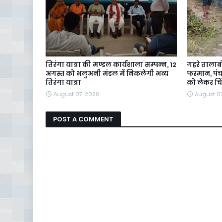
तिरंगा यात्रा की मण्डल कार्यशाला सम्पन्न, 12
गहरे तालाब
अगस्त को भलुअनी मंडल में निकलेगी भव्य
फरमान, पंचा
तिरंगा यात्रा
को लेकर चि
August 07, 2026
August 0
POST A COMMENT