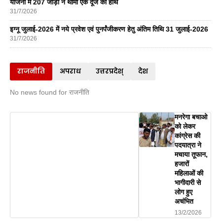
योजना में 207 जोड़ों ने थामा एक दूजे का हाथ
31/7/2026
इग्नू जुलाई-2026 में नये प्रवेश एवं पुनर्पंजीकरण हेतु अंतिम तिथि 31 जुलाई-2026
31/7/2026
राजनीति
अपराध
उत्तरप्रदेश्
देश
No news found for राजनीति
मनरेगा बचाओ
को लेकर
कांग्रेस की
पदयात्रा ने
मचाया तूफान,
हजारों
महिलाओं की
भागीदारी से
लोग हुए
अचंभित
13/2/2026