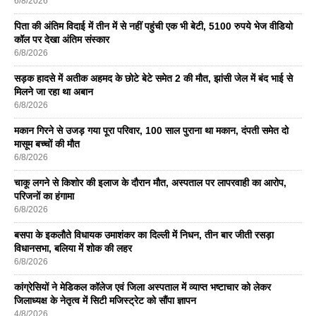
6/8/2026
पिता की अंतिम विदाई में तीन में से नहीं पहुंची एक भी बेटी, 5100 रुपये भेज वीडियो
कॉल पर देखा अंतिम संस्कार
6/8/2026
सड़क हादसे में अतीक अहमद के छोटे बेटे समेत 2 की मौत, झांसी जेल में बंद भाई से
मिलने जा रहा था अबान
6/8/2026
मकान गिरने से उजड़ गया पूरा परिवार, 100 साल पुराना था मकान, दंपती समेत दो
मासूम बच्चों की मौत
6/8/2026
चाकू लगने से किशोर की इलाज के दौरान मौत, अस्पताल पर लापरवाही का आरोप,
परिजनों का हंगामा
6/8/2026
बसपा के इकलाैते विधायक उमाशंकर का दिल्ली में निधन, तीन बार जीती रसड़ा
विधानसभा, बलिया में शोक की लहर
6/8/2026
कांग्रेसियों ने मेडिकल कॉलेज एवं जिला अस्पताल में व्याप्त भष्टाचार को लेकर
जिलाध्यक्ष के नेतृत्व में सिटी मजिस्ट्रेट को सौंपा ज्ञापन
4/8/2026