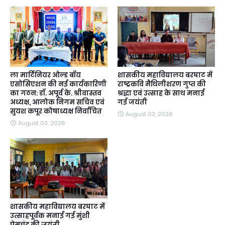
ला मार्टिनियर ओल्ड बॉय
शासकीय महाविद्यालय बरघाट में
एसोसिएशन की नई कार्यकारिणी
राष्ट्रकवि मैथिलीशरण गुप्त की
का गठन: डॉ. अपूर्व के. श्रीवास्तव
श्रद्धा एवं उत्साह के साथ मनाई
अध्यक्ष, आलोक निगम सचिव एवं
गई जयंती
सुयश कपूर कोषाध्यक्ष निर्वाचित
August 03, 2026
August 03, 2026
शासकीय महाविद्यालय बरघाट में
उत्साहपूर्वक मनाई गई मुंशी
प्रेमचंद की जयंती