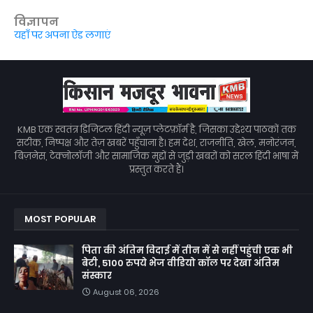
विज्ञापन
यहाँ पर अपना ऐड लगाएं
KMB एक स्वतंत्र डिजिटल हिंदी न्यूज़ प्लेटफ़ॉर्म है, जिसका उद्देश्य पाठकों तक
सटीक, निष्पक्ष और तेज़ खबरें पहुँचाना है। हम देश, राजनीति, खेल, मनोरंजन,
बिज़नेस, टेक्नोलॉजी और सामाजिक मुद्दों से जुड़ी खबरों को सरल हिंदी भाषा में
प्रस्तुत करते हैं।
MOST POPULAR
पिता की अंतिम विदाई में तीन में से नहीं पहुंची एक भी
बेटी, 5100 रुपये भेज वीडियो कॉल पर देखा अंतिम
संस्कार
August 06, 2026