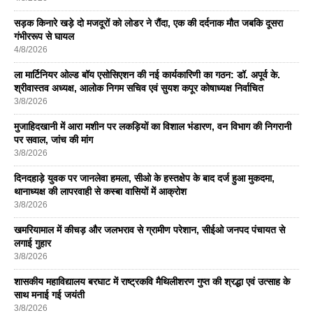
सड़क किनारे खड़े दो मजदूरों को लोडर ने रौंदा, एक की दर्दनाक मौत जबकि दूसरा
गंभीररूप से घायल
4/8/2026
ला मार्टिनियर ओल्ड बॉय एसोसिएशन की नई कार्यकारिणी का गठन: डॉ. अपूर्व के.
श्रीवास्तव अध्यक्ष, आलोक निगम सचिव एवं सुयश कपूर कोषाध्यक्ष निर्वाचित
3/8/2026
मुजाहिदखानी में आरा मशीन पर लकड़ियों का विशाल भंडारण, वन विभाग की निगरानी
पर सवाल, जांच की मांग
3/8/2026
दिनदहाड़े युवक पर जानलेवा हमला, सीओ के हस्तक्षेप के बाद दर्ज हुआ मुकदमा,
थानाध्यक्ष की लापरवाही से कस्बा वासियों में आक्रोश
3/8/2026
खमरियामाल में कीचड़ और जलभराव से ग्रामीण परेशान, सीईओ जनपद पंचायत से
लगाई गुहार
3/8/2026
शासकीय महाविद्यालय बरघाट में राष्ट्रकवि मैथिलीशरण गुप्त की श्रद्धा एवं उत्साह के
साथ मनाई गई जयंती
3/8/2026