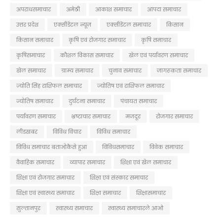
अपराधसमाचार
अमेठी
आकाश समाचार
आपदा समाचार
उत्तर प्रदेश
एक्सीडेंटल न्यूज़
एक्सीडेंटल समाचार
किसान
किसान समाचार
कृषि एवं रोजगार समाचार
कृषि समाचार
कृषिसमाचार
कौशल विकास समाचार
खेल एवं पर्यावरण समाचार
खेल समाचार
ग्राम्य समाचार
चुनाव समाचार
जागरूकता समाचार
ज्योति सिंह राशिफल समाचार
ज्योतिष एवं राशिफल समाचार
ज्योतिष समाचार
दुर्घटना समाचार
पंचायत समाचार
पर्यावरण समाचार
भ्रष्टाचार समाचार
मजदूर
रोजगार समाचार
लीडखबर
विविध विचार
विविध समाचार
विविध समाचार बताओकैसे हुआ
विविधसमाचार
विवेक समाचार
वैवाहिक समाचार
व्यापार समाचार
शिक्षा एवं खेल समाचार
शिक्षा एवं रोजगार समाचार
शिक्षा एवं संस्कार समाचार
शिक्षा एवं स्वास्थ्य समाचार
शिक्षा समाचार
शिक्षासमाचार
सुल्तानपुर
स्वास्थ्य समाचार
स्वास्थ्य समाचारले आओ