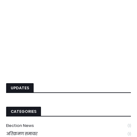
UPDATES
CATEGORIES
Election News
(1)
अतिक्रमण समाचार
(1)