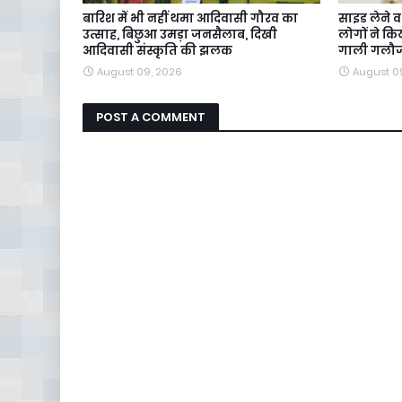
बारिश में भी नहीं थमा आदिवासी गौरव का
साइड लेने व
उत्साह, बिछुआ उमड़ा जनसैलाब, दिखी
लोगों ने क
आदिवासी संस्कृति की झलक
गाली गलौ
August 09, 2026
August 0
POST A COMMENT