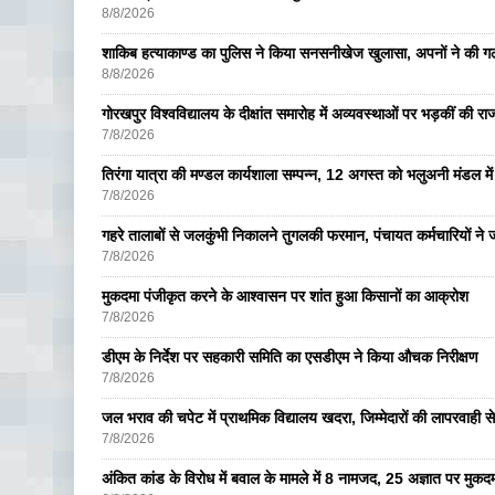
8/8/2026
शाकिब हत्याकाण्ड का पुलिस ने किया सनसनीखेज खुलासा, अपनों ने की ग
8/8/2026
गोरखपुर विश्वविद्यालय के दीक्षांत समारोह में अव्यवस्थाओं पर भड़कीं की रा
7/8/2026
तिरंगा यात्रा की मण्डल कार्यशाला सम्पन्न, 12 अगस्त को भलुअनी मंडल में 
7/8/2026
गहरे तालाबों से जलकुंभी निकालने तुगलकी फरमान, पंचायत कर्मचारियों ने ज
7/8/2026
मुकदमा पंजीकृत करने के आश्वासन पर शांत हुआ किसानों का आक्रोश
7/8/2026
डीएम के निर्देश पर सहकारी समिति का एसडीएम ने किया औचक निरीक्षण
7/8/2026
जल भराव की चपेट में प्राथमिक विद्यालय खदरा, जिम्मेदारों की लापरवाही से 
7/8/2026
अंकित कांड के विरोध में बवाल के मामले में 8 नामजद, 25 अज्ञात पर मुकदम