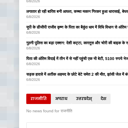
6/8/2026
लगातार हो रही बारिश बनी आफत, कच्चा मकान गिरकर हुआ धारासाई, बेघर
6/8/2026
यूपी के डीजीपी राजीव कृष्ण के पिता का बैकुंठ धाम में विधि विधान से अंतिम 
6/8/2026
गुठनी पुलिस का बड़ा एक्शन: देशी कट्टा, कारतूस और चोरी की बाइक के 
6/8/2026
पिता की अंतिम विदाई में तीन में से नहीं पहुंची एक भी बेटी, 5100 रुपये 
6/8/2026
सड़क हादसे में अतीक अहमद के छोटे बेटे समेत 2 की मौत, झांसी जेल में ब
6/8/2026
राजनीति
अपराध
उत्तरप्रदेश्
देश
No news found for राजनीति