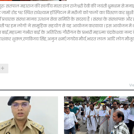
रु सतपाल महाराज की स्वर्गीय माता राज राजेश्वरी देवी की जयंती धूमधाम से मन
और जामों रोड पर स्थित राधेश्याम हॉस्पिटल में मरीजों को फलों का वितरण कर खुशी
रचारक संस्था मानव उत्थान सेवा समिति के सदस्य हैं । संस्था के संस्थापक और 
यंती पर हम लोगों ने सामूहिक सहयोग से यह आयोजन करवाया । इस आयोजन में ध
ना बाई,महात्मा गंभीरा बाई के अतिरिक्त गौरीगंज के प्रभारी महात्मा चंद्रकेशवा नन्द 
शंकर शुक्ल,रणविजय सिंह,अनुज शर्मा,जगदेव मौर्य,भारत लाल आदि लोग मौजूद 
Vi