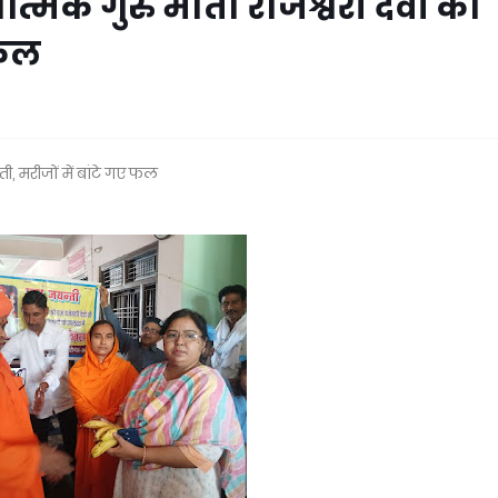
मिक गुरु माता राजेश्वरी देवी की
 फल
ी, मरीजों में बांटे गए फल