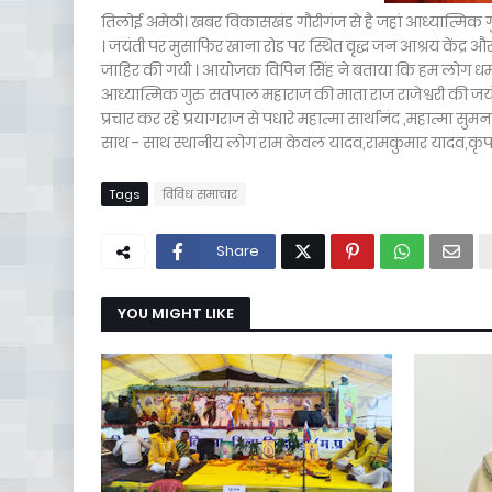
तिलोई अमेठी। खबर विकासखंड गौरीगंज से है जहां आध्यात्मिक गु
। जयंती पर मुसाफिर खाना रोड पर स्थित वृद्ध जन आश्रय केंद्र 
जाहिर की गयी । आयोजक विपिन सिंह ने बताया कि हम लोग धर्म प्
आध्यात्मिक गुरु सतपाल महाराज की माता राज राजेश्वरी की ज
प्रचार कर रहे प्रयागराज से पधारे महात्मा सार्थानंद ,महात्मा सुम
साथ - साथ स्थानीय लोग राम केवल यादव,रामकुमार यादव,कृपा
Tags
विविध समाचार
Share
YOU MIGHT LIKE