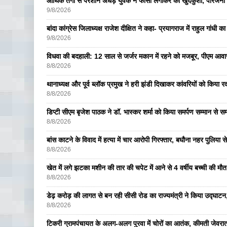
आर्थिक तंगी से परेशान अधेड़ युवक ने फांसी लगाकर की खुदकुशी, परिजनों 
9/8/2026
बांदा कांग्रेस जिलाध्यक्ष राजेश दीक्षित ने कहा- प्रयागराज में राहुल गांधी 
9/8/2026
विधवा की बदहाली: 12 साल से जर्जर मकान में रहने को मजबूर, पीएम आ
8/8/2026
थानाध्यक्ष और पूर्व ब्लॉक प्रमुख ने हरी झंडी दिखाकर कांवरियों को किया र
8/8/2026
डिप्टी सीएम बृजेश पाठक ने डॉ. भास्कर शर्मा को किया समर्पण सम्मान से सम
8/8/2026
बांस काटने के विवाद में हत्या में चार आरोपी गिरफ्तार, बघौना नहर पुलिया 
8/8/2026
खेत में लगे झटका मशीन की तार की चपेट में आने से 4 वर्षीय बच्ची की मौत,
8/8/2026
डेढ़ करोड़ की लागत से बन रही सीसी रोड का राज्यमंत्री ने किया उद्घाटन, क
8/8/2026
टिकरी ग्रामपंचायत के अलग-अलग पुरवा में चोरों का आतंक, कीमती जेव