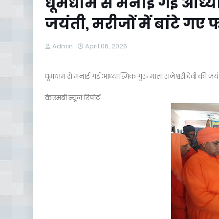
धूमधाम से मनाई गई आध्यात्
जयंती, मरीजों में बांटे गए
Admin
April 06, 2026
धूमधाम से मनाई गई आध्यात्मिक गुरु माता राजेश्वरी देवी की जयंत
केएमबी न्यूज रिपोर्ट