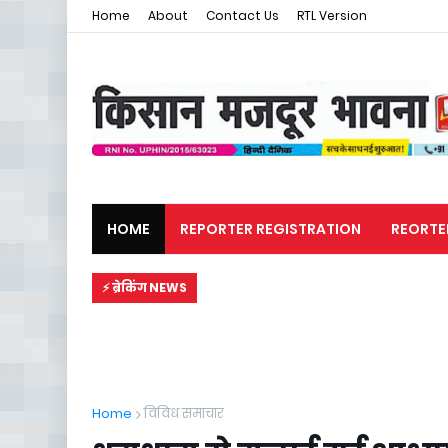
Home
About
Contact Us
RTL Version
HOME
REPORTER REGISTRATION
REORTE
मजदूर समाचार
राजनीति
⚡ ब्रेकिंग NEWS
Home
विविध समाचार