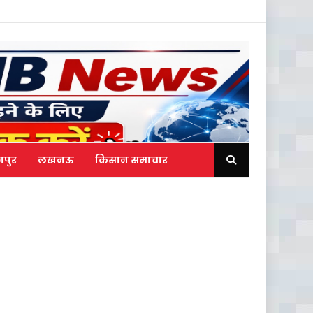
नपुर
लखनऊ
किसान समाचार