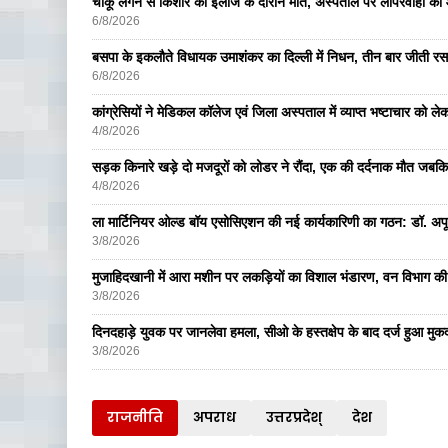
चाकू लगने से किशोर की इलाज के दौरान मौत, अस्पताल पर लापरवाही का आ
6/8/2026
बसपा के इकलाैते विधायक उमाशंकर का दिल्ली में निधन, तीन बार जीती रस
6/8/2026
कांग्रेसियों ने मेडिकल कॉलेज एवं जिला अस्पताल में व्याप्त भष्टाचार को लेकर 
4/8/2026
सड़क किनारे खड़े दो मजदूरों को लोडर ने रौंदा, एक की दर्दनाक मौत जबकि
4/8/2026
ला मार्टिनियर ओल्ड बॉय एसोसिएशन की नई कार्यकारिणी का गठन: डॉ. अपूर्व
3/8/2026
मुजाहिदखानी में आरा मशीन पर लकड़ियों का विशाल भंडारण, वन विभाग की
3/8/2026
दिनदहाड़े युवक पर जानलेवा हमला, सीओ के हस्तक्षेप के बाद दर्ज हुआ मुकदम
3/8/2026
राजनीति
अपराध
उत्तरप्रदेश्
देश