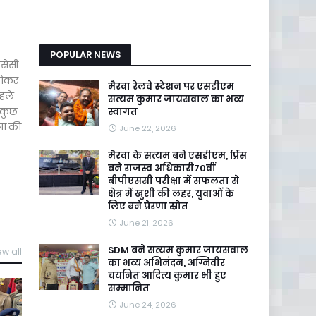
POPULAR NEWS
सेंसी
होकर
मैरवा रेलवे स्टेशन पर एसडीएम
पहले
सत्यम कुमार जायसवाल का भव्य
न कुछ
स्वागत
ना की
June 22, 2026
मैरवा के सत्यम बने एसडीएम, प्रिंस
बने राजस्व अधिकारी70वीं
बीपीएससी परीक्षा में सफलता से
क्षेत्र में खुशी की लहर, युवाओं के
लिए बने प्रेरणा स्रोत
June 21, 2026
SDM बने सत्यम कुमार जायसवाल
ew all
का भव्य अभिनंदन, अग्निवीर
चयनित आदित्य कुमार भी हुए
सम्मानित
June 24, 2026