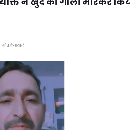
व्यक्ति ने खुद को गोली मारकर कि
ा मौत के हवाले