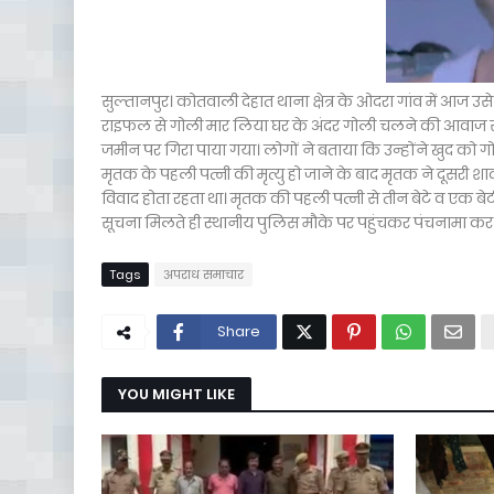
सुल्तानपुर। कोतवाली देहात थाना क्षेत्र के ओदरा गांव में आज
राइफल से गोली मार लिया घर के अंदर गोली चलने की आवाज स
जमीन पर गिरा पाया गया। लोगों ने बताया कि उन्होंने खुद को 
मृतक के पहली पत्नी की मृत्यु हो जाने के बाद मृतक ने दूसरी
विवाद होता रहता था। मृतक की पहली पत्नी से तीन बेटे व एक बे
सूचना मिलते ही स्थानीय पुलिस मौके पर पहुंचकर पंचनामा कर शव
Tags
अपराध समाचार
Share
YOU MIGHT LIKE