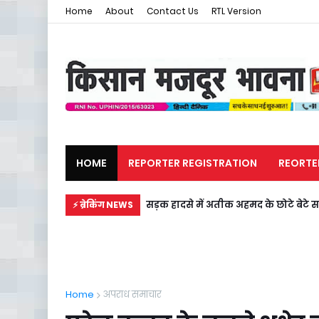
Home
About
Contact Us
RTL Version
HOME
REPORTER REGISTRATION
REORTE
मजदूर समाचार
राजनीति
सड़क हादसे में अतीक अहमद के छोटे बेटे स
⚡ ब्रेकिंग NEWS
Home
अपराध समाचार