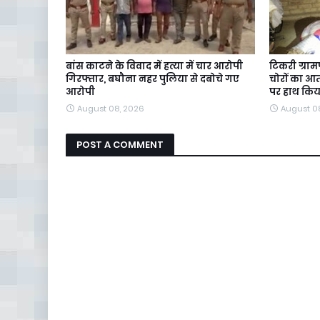
बांस काटने के विवाद में हत्या में चार आरोपी
टिकरी ग्रा
गिरफ्तार, बघौना नहर पुलिया से दबोचे गए
चोरों का 
आरोपी
पर हाथ कि
August 08, 2026
August 0
POST A COMMENT