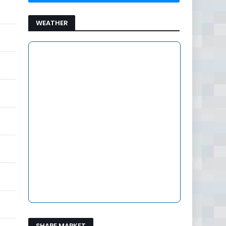
WEATHER
SHARE MARKET