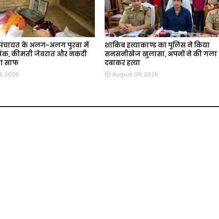
मपंचायत के अलग-अलग पुरवा में
शाकिब हत्याकाण्ड का पुलिस ने किया
आतंक, कीमती जेवरात और नकदी
सनसनीखेज खुलासा, अपनों ने की गला
या साफ
दबाकर हत्या
8, 2026
August 08, 2026