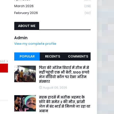
March 2026
(258)
February 2026
(102)
ABOUT ME
Admin
View my complete profile
POPULAR
RECENTS
COMMENTS
ost
पिता की अंतिम विदाई में तीन में से
नहीं पहुंची एक भी बेटी, 5100 रुपये
भेज वीडियो कॉल पर देखा अंतिम
संस्कार
August 06, 2026
सड़क हादसे में अतीक अहमद के
छोटे बेटे समेत 2 की मौत, झांसी
जेल में बंद भाई से मिलने जा रहा था
अबान