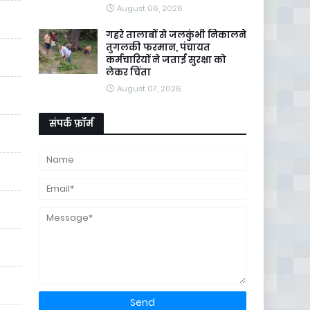
August 06, 2026
गहरे तालाबों से जलकुंभी निकालने
तुगलकी फरमान, पंचायत
कर्मचारियों ने जताई सुरक्षा को
लेकर चिंता
August 07, 2026
संपर्क फ़ॉर्म