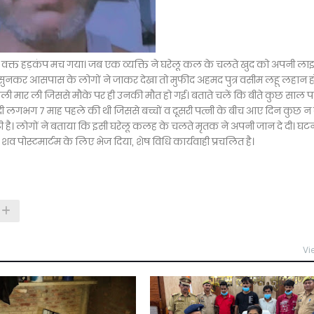
 उसे वक्त हड़कंप मच गया। जब एक व्यक्ति ने घरेलू कल के चलते खुद को अपनी लाइ
ुनकर आसपास के लोगों ने जाकर देखा तो मुफीद अहमद पुत्र वसीम लहू लहान 
गोली मार ली जिससे मौके पर ही उनकी मौत हो गई। बताते चलें कि बीते कुछ साल 
 शादी लगभग 7 माह पहले की थी जिससे बच्चों व दूसरी पत्नी के बीच आए दिन कुछ 
टी है। लोगों ने बताया कि इसी घरेलू कलह के चलते मृतक ने अपनी जान दे दी। घट
 पोस्टमार्टम के लिए भेज दिया, शेष विधि कार्यवाही प्रचलित है।
Vi