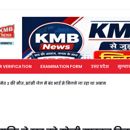
R VERIFICATION
EXAMINATION FORM
उत्तर प्रदेश
सुल्ता
मेत 2 की मौत, झांसी जेल में बंद भाई से मिलने जा रहा था अबान