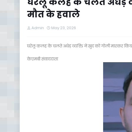
घरेलू कलह के चलते अधेड़ 
मौत के हवाले
Admin
May 23, 2026
घरेलू कलह के चलते अधेड़ व्यक्ति ने खुद को गोली मारकर किय
केएमबी संवाददाता