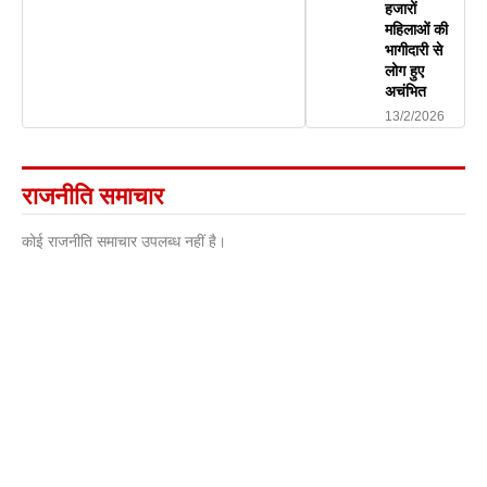
हजारों
महिलाओं की
भागीदारी से
लोग हुए
अचंभित
13/2/2026
राजनीति समाचार
कोई राजनीति समाचार उपलब्ध नहीं है।