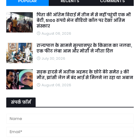
POPULAR
RECENTS
COMMENTS
पिता की अंतिम विदाई में तीन में से नहीं पहुंची एक भी
बेटी, 5100 रुपये भेज वीडियो कॉल पर देखा अंतिम
संस्कार
August 06, 2026
राज्यपाल के सामने सुल्तानपुर के किसान का जलवा,
एक फीट लंबा आम और मोती ने जीता दिल
July 30, 2026
सड़क हादसे में अतीक अहमद के छोटे बेटे समेत 2 की
मौत, झांसी जेल में बंद भाई से मिलने जा रहा था अबान
August 06, 2026
संपर्क फ़ॉर्म