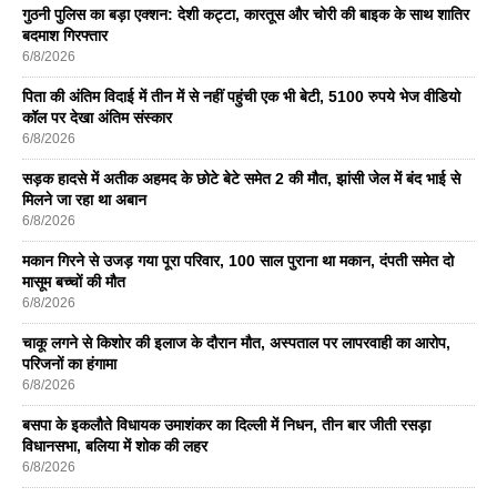
गुठनी पुलिस का बड़ा एक्शन: देशी कट्टा, कारतूस और चोरी की बाइक के साथ शातिर
बदमाश गिरफ्तार
6/8/2026
पिता की अंतिम विदाई में तीन में से नहीं पहुंची एक भी बेटी, 5100 रुपये भेज वीडियो
कॉल पर देखा अंतिम संस्कार
6/8/2026
सड़क हादसे में अतीक अहमद के छोटे बेटे समेत 2 की मौत, झांसी जेल में बंद भाई से
मिलने जा रहा था अबान
6/8/2026
मकान गिरने से उजड़ गया पूरा परिवार, 100 साल पुराना था मकान, दंपती समेत दो
मासूम बच्चों की मौत
6/8/2026
चाकू लगने से किशोर की इलाज के दौरान मौत, अस्पताल पर लापरवाही का आरोप,
परिजनों का हंगामा
6/8/2026
बसपा के इकलाैते विधायक उमाशंकर का दिल्ली में निधन, तीन बार जीती रसड़ा
विधानसभा, बलिया में शोक की लहर
6/8/2026