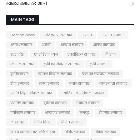
स्वास्थ्य समाचारले आओ
(1)
MAIN TAGS
Election News
अतिक्रमण समाचार
अपराध
अपराध समाचार
अपराधसमाचार
अमेठी
आकाश समाचार
आपदा समाचार
उत्तर प्रदेश
एक्सीडेंटल न्यूज़
एक्सीडेंटल समाचार
किसान
किसान समाचार
कृषि एवं रोजगार समाचार
कृषि समाचार
कृषिसमाचार
कौशल विकास समाचार
खेल एवं पर्यावरण समाचार
खेल समाचार
ग्राम्य समाचार
चुनाव समाचार
जागरूकता समाचार
ज्योति सिंह राशिफल समाचार
ज्योतिष एवं राशिफल समाचार
ज्योतिष समाचार
दुर्घटना समाचार
पंचायत समाचार
पर्यावरण समाचार
भ्रष्टाचार समाचार
मजदूर
रोजगार समाचार
लीडखबर
विविध विचार
विविध समाचार
विविध समाचार बताओकैसे हुआ
विविधसमाचार
विवेक समाचार