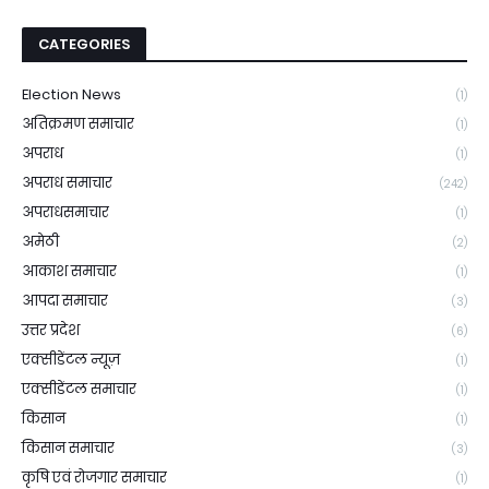
CATEGORIES
Election News
(1)
अतिक्रमण समाचार
(1)
अपराध
(1)
अपराध समाचार
(242)
अपराधसमाचार
(1)
अमेठी
(2)
आकाश समाचार
(1)
आपदा समाचार
(3)
उत्तर प्रदेश
(6)
एक्सीडेंटल न्यूज़
(1)
एक्सीडेंटल समाचार
(1)
किसान
(1)
किसान समाचार
(3)
कृषि एवं रोजगार समाचार
(1)