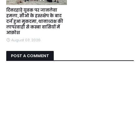
दिनदहाड़े युवक पर जानलेवा
हमला, सीओ के हस्तक्षेप के बाद
दर्ज हुआ मुकदमा, थानाध्यक्ष की
लापरवाही से कस्बा वासियों में
आक्रोश
August 03, 2026
POST A COMMENT