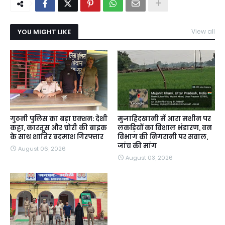
YOU MIGHT LIKE
View all
गुठनी पुलिस का बड़ा एक्शन: देशी
मुजाहिदखानी में आरा मशीन पर
कट्टा, कारतूस और चोरी की बाइक
लकड़ियों का विशाल भंडारण, वन
के साथ शातिर बदमाश गिरफ्तार
विभाग की निगरानी पर सवाल,
जांच की मांग
August 06, 2026
August 03, 2026