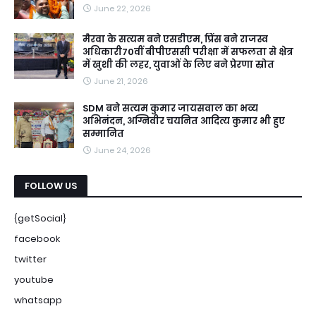
June 22, 2026
मैरवा के सत्यम बने एसडीएम, प्रिंस बने राजस्व
अधिकारी70वीं बीपीएससी परीक्षा में सफलता से क्षेत्र
में खुशी की लहर, युवाओं के लिए बने प्रेरणा स्रोत
June 21, 2026
SDM बने सत्यम कुमार जायसवाल का भव्य
अभिनंदन, अग्निवीर चयनित आदित्य कुमार भी हुए
सम्मानित
June 24, 2026
FOLLOW US
{getSocial}
facebook
twitter
youtube
whatsapp