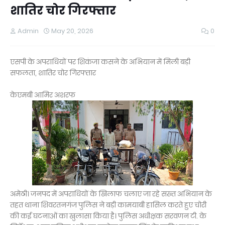
शातिर चोर गिरफ्तार
Admin
May 20, 2026
0
एसपी के अपराधियों पर शिकंजा कसने के अभियान में मिली बड़ी
सफलता, शातिर चोर गिरफ्तार
केएमबी आमिर अशरफ
अमेठी। जनपद में अपराधियों के खिलाफ चलाए जा रहे सख्त अभियान के
तहत थाना शिवरतनगंज पुलिस ने बड़ी कामयाबी हासिल करते हुए चोरी
की कई घटनाओं का खुलासा किया है। पुलिस अधीक्षक सरवणन टी. के