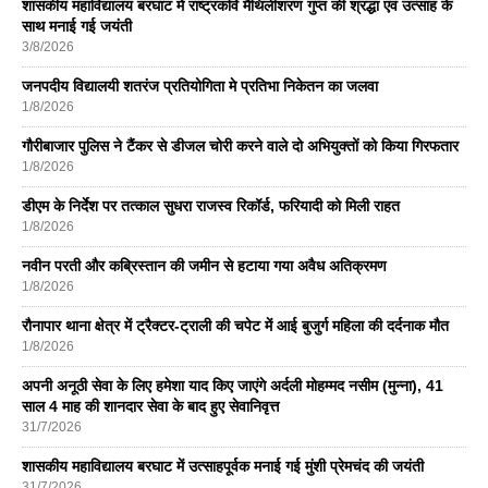
शासकीय महाविद्यालय बरघाट में राष्ट्रकवि मैथिलीशरण गुप्त की श्रद्धा एवं उत्साह के
साथ मनाई गई जयंती
3/8/2026
जनपदीय विद्यालयी शतरंज प्रतियोगिता मे प्रतिभा निकेतन का जलवा
1/8/2026
गौरीबाजार पुलिस ने टैंकर से डीजल चोरी करने वाले दो अभियुक्तों को किया गिरफतार
1/8/2026
डीएम के निर्देश पर तत्काल सुधरा राजस्व रिकॉर्ड, फरियादी को मिली राहत
1/8/2026
नवीन परती और कब्रिस्तान की जमीन से हटाया गया अवैध अतिक्रमण
1/8/2026
रौनापार थाना क्षेत्र में ट्रैक्टर-ट्राली की चपेट में आई बुजुर्ग महिला की दर्दनाक मौत
1/8/2026
अपनी अनूठी सेवा के लिए हमेशा याद किए जाएंगे अर्दली मोहम्मद नसीम (मुन्ना), 41
साल 4 माह की शानदार सेवा के बाद हुए सेवानिवृत्त
31/7/2026
शासकीय महाविद्यालय बरघाट में उत्साहपूर्वक मनाई गई मुंशी प्रेमचंद की जयंती
31/7/2026