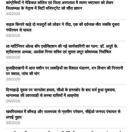
कांग्रेसियों ने मेडिकल कॉलेज एवं जिला अस्पताल में व्याप्त भष्टाचार को लेकर
जिलाध्यक्ष के नेतृत्व में सिटी मजिस्ट्रेट को सौंपा ज्ञापन
4/8/2026
सड़क किनारे खड़े दो मजदूरों को लोडर ने रौंदा, एक की दर्दनाक मौत जबकि दूसरा
गंभीररूप से घायल
4/8/2026
ला मार्टिनियर ओल्ड बॉय एसोसिएशन की नई कार्यकारिणी का गठन: डॉ. अपूर्व के.
श्रीवास्तव अध्यक्ष, आलोक निगम सचिव एवं सुयश कपूर कोषाध्यक्ष निर्वाचित
3/8/2026
मुजाहिदखानी में आरा मशीन पर लकड़ियों का विशाल भंडारण, वन विभाग की निगरानी
पर सवाल, जांच की मांग
3/8/2026
दिनदहाड़े युवक पर जानलेवा हमला, सीओ के हस्तक्षेप के बाद दर्ज हुआ मुकदमा,
थानाध्यक्ष की लापरवाही से कस्बा वासियों में आक्रोश
3/8/2026
खमरियामाल में कीचड़ और जलभराव से ग्रामीण परेशान, सीईओ जनपद पंचायत से
लगाई गुहार
3/8/2026