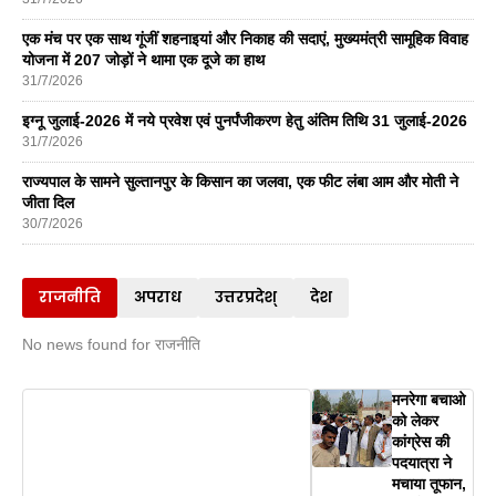
एक मंच पर एक साथ गूंजीं शहनाइयां और निकाह की सदाएं, मुख्यमंत्री सामूहिक विवाह
योजना में 207 जोड़ों ने थामा एक दूजे का हाथ
31/7/2026
इग्नू जुलाई-2026 में नये प्रवेश एवं पुनर्पंजीकरण हेतु अंतिम तिथि 31 जुलाई-2026
31/7/2026
राज्यपाल के सामने सुल्तानपुर के किसान का जलवा, एक फीट लंबा आम और मोती ने
जीता दिल
30/7/2026
राजनीति
अपराध
उत्तरप्रदेश्
देश
No news found for राजनीति
मनरेगा बचाओ
को लेकर
कांग्रेस की
पदयात्रा ने
मचाया तूफान,