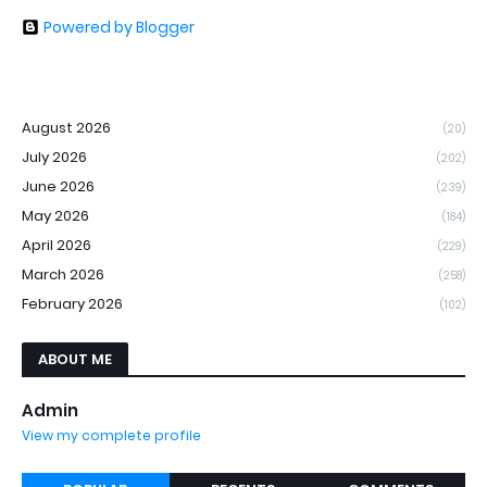
Powered by Blogger
August 2026
(20)
July 2026
(202)
June 2026
(239)
May 2026
(184)
April 2026
(229)
March 2026
(258)
February 2026
(102)
ABOUT ME
Admin
View my complete profile