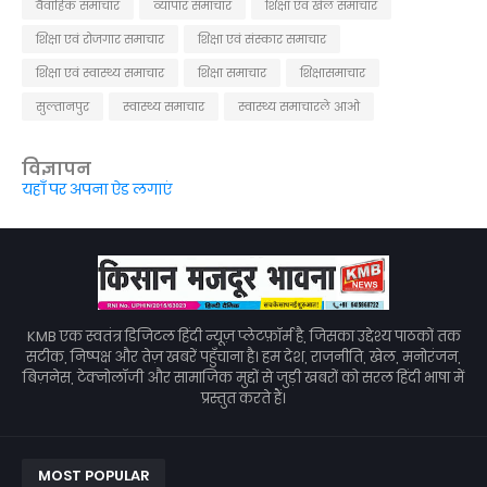
वैवाहिक समाचार
व्यापार समाचार
शिक्षा एवं खेल समाचार
शिक्षा एवं रोजगार समाचार
शिक्षा एवं संस्कार समाचार
शिक्षा एवं स्वास्थ्य समाचार
शिक्षा समाचार
शिक्षासमाचार
सुल्तानपुर
स्वास्थ्य समाचार
स्वास्थ्य समाचारले आओ
विज्ञापन
यहाँ पर अपना ऐड लगाएं
KMB एक स्वतंत्र डिजिटल हिंदी न्यूज़ प्लेटफ़ॉर्म है, जिसका उद्देश्य पाठकों तक
सटीक, निष्पक्ष और तेज़ खबरें पहुँचाना है। हम देश, राजनीति, खेल, मनोरंजन,
बिज़नेस, टेक्नोलॉजी और सामाजिक मुद्दों से जुड़ी खबरों को सरल हिंदी भाषा में
प्रस्तुत करते हैं।
MOST POPULAR