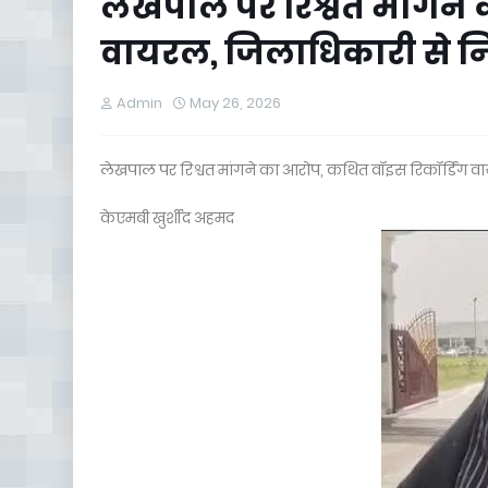
लेखपाल पर रिश्वत मांगने 
वायरल, जिलाधिकारी से निष
Admin
May 26, 2026
लेखपाल पर रिश्वत मांगने का आरोप, कथित वॉइस रिकॉर्डिंग वाय
केएमबी खुर्शीद अहमद