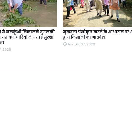
ों से जलकुंभी निकालने तुगलकी
मुकदमा पंजीकृत करने के आश्वासन पर श
यत कर्मचारियों ने जताई सुरक्षा
हुआ किसानों का आक्रोश
ंता
August 07, 2026
7, 2026