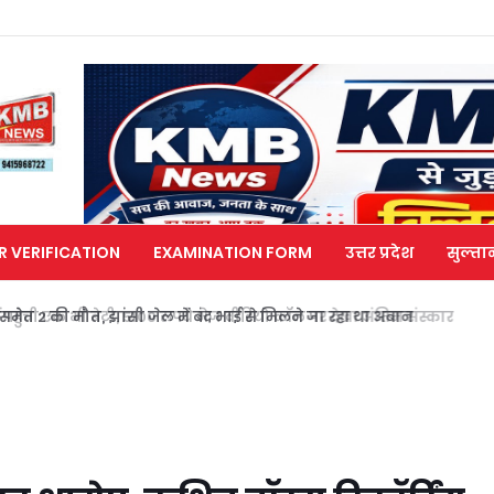
R VERIFICATION
EXAMINATION FORM
उत्तर प्रदेश
सुल्ता
मेत 2 की मौत, झांसी जेल में बंद भाई से मिलने जा रहा था अबान