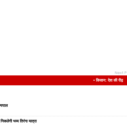
Next P
• किसान: देश की रीढ़
ज्यपाल
निकलेगी भव्य तिरंगा यात्रा