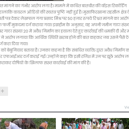
 मांगने का गंभीर आरोप लगा है। मामले में कथित बातचीत की वॉइस रिकॉर्डिंग
ंकि वायरल ऑडियो की स्वतंत्र पुष्टि नहीं हुई है। मुसाफिरखाना तहसील क्षेत्र 
 पत्र देकर लेखपाल गंगा प्रसाद मिश्र पर 50 हजार रुपये रिश्वत मांगने का आरो
फ फर्जी मुकदमा दर्ज कराया गया। इब्राहीम के अनुसार, वह अपनी जमीन गाटा संख्
र गाटा संख्या 20 में अवैध निर्माण का हवाला देते हुए कार्रवाई की धमकी दी और 
 ने आरोप लगाया कि आर्थिक स्थिति खराब होने की बात कहकर जब उसने पैसे देन
्ज करा दिया गया।
पों को बेबुनियाद बताया है। उनका कहना है कि संबंधित व्यक्ति द्वारा अवैध निर्माण 
और एफआईआर दर्ज कराई गई। उन्होंने कहा कि इसी रंजिश में उन पर झूठे आरोप 
ांच कराकर दोषियों के खिलाफ सख्त कार्रवाई की मांग की है।
Vi