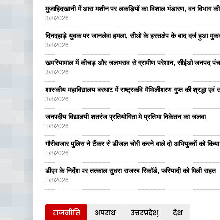
मुजाहिदखानी में आरा मशीन पर लकड़ियों का विशाल भंडारण, वन विभाग की
3/8/2026
दिनदहाड़े युवक पर जानलेवा हमला, सीओ के हस्तक्षेप के बाद दर्ज हुआ मुकदम
3/8/2026
खमरियामाल में कीचड़ और जलभराव से ग्रामीण परेशान, सीईओ जनपद पंचा
3/8/2026
शासकीय महाविद्यालय बरघाट में राष्ट्रकवि मैथिलीशरण गुप्त की श्रद्धा एव
3/8/2026
जनपदीय विद्यालयी शतरंज प्रतियोगिता मे प्रतिभा निकेतन का जलवा
1/8/2026
गौरीबाजार पुलिस ने टैंकर से डीजल चोरी करने वाले दो अभियुक्तों को किय
1/8/2026
डीएम के निर्देश पर तत्काल सुधरा राजस्व रिकॉर्ड, फरियादी को मिली राहत
1/8/2026
राजनीति
अपराध
उत्तरप्रदेश्
देश