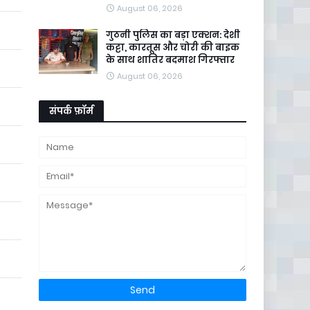
August 06, 2026
गुठनी पुलिस का बड़ा एक्शन: देशी
कट्टा, कारतूस और चोरी की बाइक
के साथ शातिर बदमाश गिरफ्तार
August 06, 2026
संपर्क फ़ॉर्म