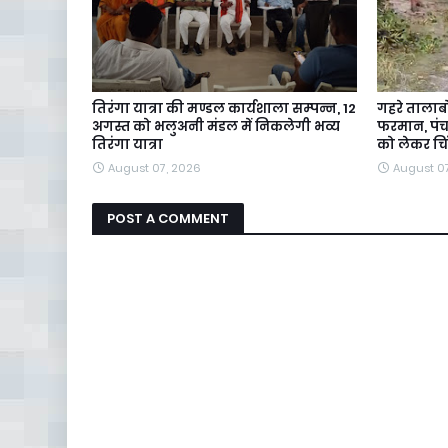
तिरंगा यात्रा की मण्डल कार्यशाला सम्पन्न, 12
गहरे तालाब
अगस्त को भलुअनी मंडल में निकलेगी भव्य
फरमान, पंचा
तिरंगा यात्रा
को लेकर चि
August 07, 2026
August 0
POST A COMMENT