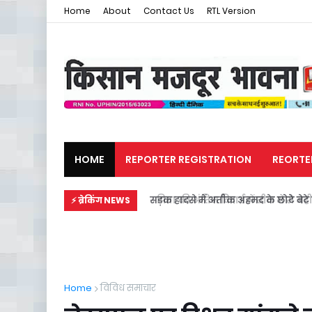
Home
About
Contact Us
RTL Version
HOME
REPORTER REGISTRATION
REORTE
मजदूर समाचार
राजनीति
सड़क हादसे में अतीक अहमद के छोटे बेटे स
⚡ ब्रेकिंग NEWS
Home
विविध समाचार