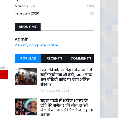
March 2026
(258)
February 2026
(102)
ABOUT ME
Admin
View my complete profile
POPULAR
RECENTS
COMMENTS
ost
पिता की अंतिम विदाई में तीन में से
नहीं पहुंची एक भी बेटी, 5100 रुपये
भेज वीडियो कॉल पर देखा अंतिम
संस्कार
August 06, 2026
सड़क हादसे में अतीक अहमद के
छोटे बेटे समेत 2 की मौत, झांसी
जेल में बंद भाई से मिलने जा रहा था
अबान