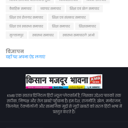
वैवाहिक समाचार
व्यापार समाचार
शिक्षा एवं खेल समाचार
शिक्षा एवं रोजगार समाचार
शिक्षा एवं संस्कार समाचार
शिक्षा एवं स्वास्थ्य समाचार
शिक्षा समाचार
शिक्षासमाचार
सुल्तानपुर
स्वास्थ्य समाचार
स्वास्थ्य समाचारले आओ
विज्ञापन
यहाँ पर अपना ऐड लगाएं
KMB एक स्वतंत्र डिजिटल हिंदी न्यूज़ प्लेटफ़ॉर्म है, जिसका उद्देश्य पाठकों तक
सटीक, निष्पक्ष और तेज़ खबरें पहुँचाना है। हम देश, राजनीति, खेल, मनोरंजन,
बिज़नेस, टेक्नोलॉजी और सामाजिक मुद्दों से जुड़ी खबरों को सरल हिंदी भाषा में
प्रस्तुत करते हैं।