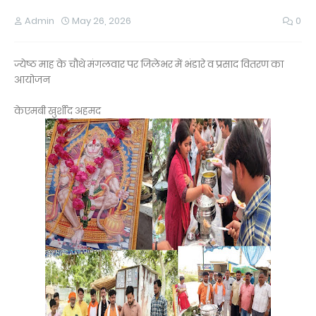
Admin
May 26, 2026
0
ज्येष्ठ माह के चौथे मंगलवार पर जिलेभर में भंडारे व प्रसाद वितरण का
आयोजन
केएमबी खुर्शीद अहमद