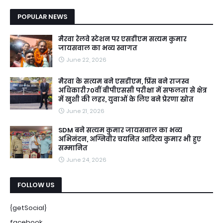
POPULAR NEWS
मैरवा रेलवे स्टेशन पर एसडीएम सत्यम कुमार
जायसवाल का भव्य स्वागत
June 22, 2026
मैरवा के सत्यम बने एसडीएम, प्रिंस बने राजस्व
अधिकारी70वीं बीपीएससी परीक्षा में सफलता से क्षेत्र
में खुशी की लहर, युवाओं के लिए बने प्रेरणा स्रोत
June 21, 2026
SDM बने सत्यम कुमार जायसवाल का भव्य
अभिनंदन, अग्निवीर चयनित आदित्य कुमार भी हुए
सम्मानित
June 24, 2026
FOLLOW US
{getSocial}
facebook