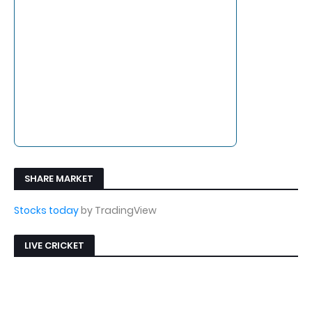
SHARE MARKET
Stocks today
by TradingView
LIVE CRICKET