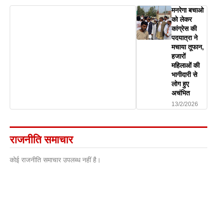
मनरेगा बचाओ
को लेकर
कांग्रेस की
पदयात्रा ने
मचाया तूफान,
हजारों
महिलाओं की
भागीदारी से
लोग हुए
अचंभित
13/2/2026
राजनीति समाचार
कोई राजनीति समाचार उपलब्ध नहीं है।