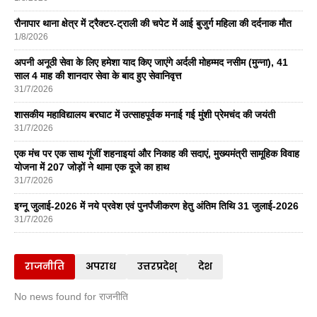
रौनापार थाना क्षेत्र में ट्रैक्टर-ट्राली की चपेट में आई बुजुर्ग महिला की दर्दनाक मौत
1/8/2026
अपनी अनूठी सेवा के लिए हमेशा याद किए जाएंगे अर्दली मोहम्मद नसीम (मुन्ना), 41
साल 4 माह की शानदार सेवा के बाद हुए सेवानिवृत्त
31/7/2026
शासकीय महाविद्यालय बरघाट में उत्साहपूर्वक मनाई गई मुंशी प्रेमचंद की जयंती
31/7/2026
एक मंच पर एक साथ गूंजीं शहनाइयां और निकाह की सदाएं, मुख्यमंत्री सामूहिक विवाह
योजना में 207 जोड़ों ने थामा एक दूजे का हाथ
31/7/2026
इग्नू जुलाई-2026 में नये प्रवेश एवं पुनर्पंजीकरण हेतु अंतिम तिथि 31 जुलाई-2026
31/7/2026
राजनीति
अपराध
उत्तरप्रदेश्
देश
No news found for राजनीति