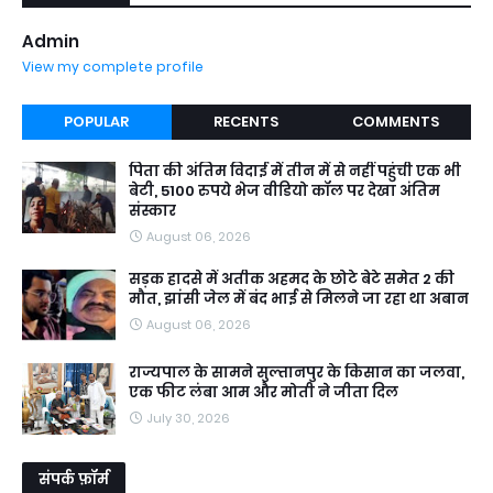
Admin
View my complete profile
POPULAR
RECENTS
COMMENTS
पिता की अंतिम विदाई में तीन में से नहीं पहुंची एक भी
बेटी, 5100 रुपये भेज वीडियो कॉल पर देखा अंतिम
संस्कार
August 06, 2026
सड़क हादसे में अतीक अहमद के छोटे बेटे समेत 2 की
मौत, झांसी जेल में बंद भाई से मिलने जा रहा था अबान
August 06, 2026
राज्यपाल के सामने सुल्तानपुर के किसान का जलवा,
एक फीट लंबा आम और मोती ने जीता दिल
July 30, 2026
संपर्क फ़ॉर्म