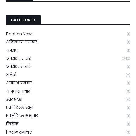
CATEGORIES
Election News
(1)
अतिक्रमण समाचार
(1)
अपराध
(1)
अपराध समाचार
(243)
अपराधसमाचार
(1)
अमेठी
(2)
आकाश समाचार
(1)
आपदा समाचार
(3)
उत्तर प्रदेश
(6)
एक्सीडेंटल न्यूज़
(1)
एक्सीडेंटल समाचार
(1)
किसान
(1)
किसान समाचार
(3)