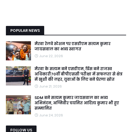
POPULAR NEWS
मैरवा रेलवे स्टेशन पर एसडीएम सत्यम कुमार
जायसवाल का भव्य स्वागत
June 22, 2026
मैरवा के सत्यम बने एसडीएम, प्रिंस बने राजस्व
अधिकारी70वीं बीपीएससी परीक्षा में सफलता से क्षेत्र
में खुशी की लहर, युवाओं के लिए बने प्रेरणा स्रोत
June 21, 2026
SDM बने सत्यम कुमार जायसवाल का भव्य
अभिनंदन, अग्निवीर चयनित आदित्य कुमार भी हुए
सम्मानित
June 24, 2026
FOLLOW US