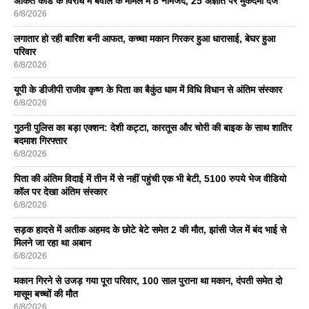
अंकित कांड के विरोध में बवाल के मामले में 8 नामजद, 25 अज्ञात पर मुकदमा दर्ज
6/8/2026
लगातार हो रही बारिश बनी आफत, कच्चा मकान गिरकर हुआ धारासाई, बेघर हुआ
परिवार
6/8/2026
यूपी के डीजीपी राजीव कृष्ण के पिता का बैकुंठ धाम में विधि विधान से अंतिम संस्कार
6/8/2026
गुठनी पुलिस का बड़ा एक्शन: देशी कट्टा, कारतूस और चोरी की बाइक के साथ शातिर
बदमाश गिरफ्तार
6/8/2026
पिता की अंतिम विदाई में तीन में से नहीं पहुंची एक भी बेटी, 5100 रुपये भेज वीडियो
कॉल पर देखा अंतिम संस्कार
6/8/2026
सड़क हादसे में अतीक अहमद के छोटे बेटे समेत 2 की मौत, झांसी जेल में बंद भाई से
मिलने जा रहा था अबान
6/8/2026
मकान गिरने से उजड़ गया पूरा परिवार, 100 साल पुराना था मकान, दंपती समेत दो
मासूम बच्चों की मौत
6/8/2026