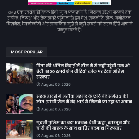
KMB एक स्वतंत्र डिजिटल हिंदी न्यूज़ प्लेटफ़ॉर्म है, जिसका उद्देश्य पाठकों तक
सटीक, निष्पक्ष और तेज़ खबरें पहुँचाना है। हम देश, राजनीति, खेल, मनोरंजन,
बिज़नेस, टेक्नोलॉजी और सामाजिक मुद्दों से जुड़ी खबरों को सरल हिंदी भाषा में
प्रस्तुत करते हैं।
MOST POPULAR
पिता की अंतिम विदाई में तीन में से नहीं पहुंची एक भी
बेटी, 5100 रुपये भेज वीडियो कॉल पर देखा अंतिम
संस्कार
August 06, 2026
सड़क हादसे में अतीक अहमद के छोटे बेटे समेत 2 की
मौत, झांसी जेल में बंद भाई से मिलने जा रहा था अबान
August 06, 2026
गुठनी पुलिस का बड़ा एक्शन: देशी कट्टा, कारतूस और
चोरी की बाइक के साथ शातिर बदमाश गिरफ्तार
August 06, 2026