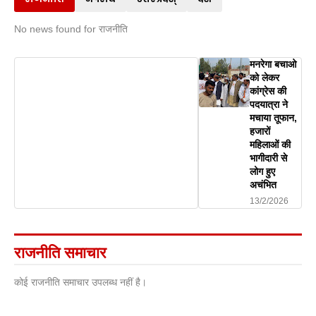
No news found for राजनीति
मनरेगा बचाओ
को लेकर
कांग्रेस की
पदयात्रा ने
मचाया तूफान,
हजारों
महिलाओं की
भागीदारी से
लोग हुए
अचंभित
13/2/2026
राजनीति समाचार
कोई राजनीति समाचार उपलब्ध नहीं है।