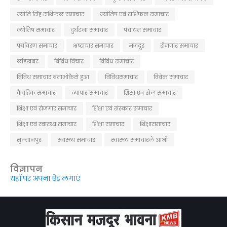
ज्योति सिंह राशिफल समाचार
ज्योतिष एवं राशिफल समाचार
ज्योतिष समाचार
दुर्घटना समाचार
पंचायत समाचार
पर्यावरण समाचार
भ्रष्टाचार समाचार
मजदूर
रोजगार समाचार
लीडखबर
विविध विचार
विविध समाचार
विविध समाचार बताओकैसे हुआ
विविधसमाचार
विवेक समाचार
वैवाहिक समाचार
व्यापार समाचार
शिक्षा एवं खेल समाचार
शिक्षा एवं रोजगार समाचार
शिक्षा एवं संस्कार समाचार
शिक्षा एवं स्वास्थ्य समाचार
शिक्षा समाचार
शिक्षासमाचार
सुल्तानपुर
स्वास्थ्य समाचार
स्वास्थ्य समाचारले आओ
विज्ञापन
यहाँ पर अपना ऐड लगाएं