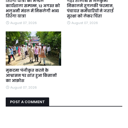
तिरंगा यात्रा की मण्डल
गहरे तालाबों से जलकुंभी
कार्यशाला सम्पन्न, 12 अगस्त को
निकालने तुगलकी फरमान,
भलुअनी मंडल में निकलेगी भव्य
पंचायत कर्मचारियों ने जताई
तिरंगा यात्रा
सुरक्षा को लेकर चिंता
August 07, 2026
August 07, 2026
मुकदमा पंजीकृत करने के
आश्वासन पर शांत हुआ किसानों
का आक्रोश
August 07, 2026
POST A COMMENT