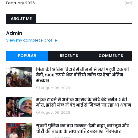
February 2026
(102)
ABOUT ME
Admin
View my complete profile
POPULAR
RECENTS
COMMENTS
पिता की अंतिम विदाई में तीन में से नहीं पहुंची एक भी
बेटी, 5100 रुपये भेज वीडियो कॉल पर देखा अंतिम
संस्कार
August 06, 2026
सड़क हादसे में अतीक अहमद के छोटे बेटे समेत 2 की
मौत, झांसी जेल में बंद भाई से मिलने जा रहा था अबान
August 06, 2026
गुठनी पुलिस का बड़ा एक्शन: देशी कट्टा, कारतूस और
चोरी की बाइक के साथ शातिर बदमाश गिरफ्तार