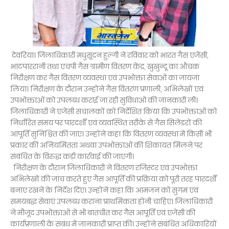
देवरिया। जिलाधिकारी मधुसूदन हुल्गी ने रविवार को भारत गैस एजेंसी,
भाटपाररानी तथा एचपी गैस ग्रामीण वितरण केंद्र, खुखुन्दू का औचक
निरीक्षण कर गैस वितरण व्यवस्था एवं उपभोक्ता सेवाओं का जायजा
लिया। निरीक्षण के दौरान उन्होंने गैस वितरण प्रणाली, अभिलेखों एवं
उपभोक्ताओं को उपलब्ध कराई जा रही सुविधाओं की जानकारी ली।
जिलाधिकारी ने एजेंसी संचालकों को निर्देशित किया कि उपभोक्ताओं को
निर्धारित समय पर पारदर्शी एवं व्यवस्थित तरीके से गैस सिलेंडरों की
आपूर्ति सुनिश्चित की जाए। उन्होंने कहा कि वितरण व्यवस्था में किसी भी
प्रकार की अनियमितता अथवा उपभोक्ताओं की शिकायत मिलने पर
संबंधित के विरुद्ध कड़ी कार्रवाई की जाएगी।
निरीक्षण के दौरान जिलाधिकारी ने वितरण रजिस्टर एवं उपभोक्ता
अभिलेखों की जांच करते हुए गैस आपूर्ति की प्रक्रिया को पूरी तरह पारदर्शी
बनाए रखने के निर्देश दिए। उन्होंने कहा कि आमजन को सुगम एवं
समयबद्ध सेवाएं उपलब्ध कराना प्राथमिकता होनी चाहिए। जिलाधिकारी
ने मौजूद उपभोक्ताओं से भी बातचीत कर गैस आपूर्ति एवं एजेंसी की
कार्यप्रणाली के संबंध में जानकारी प्राप्त की। उन्होंने संबंधित अधिकारियों