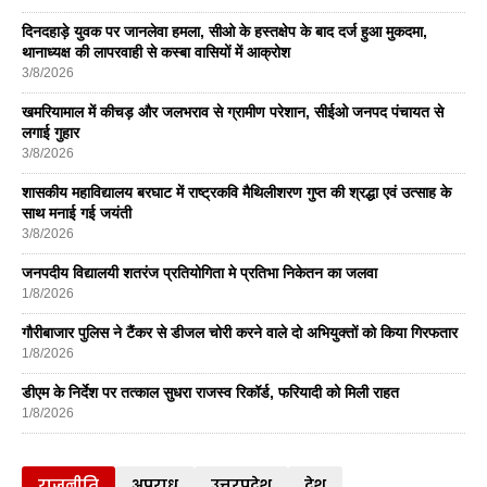
दिनदहाड़े युवक पर जानलेवा हमला, सीओ के हस्तक्षेप के बाद दर्ज हुआ मुकदमा,
थानाध्यक्ष की लापरवाही से कस्बा वासियों में आक्रोश
3/8/2026
खमरियामाल में कीचड़ और जलभराव से ग्रामीण परेशान, सीईओ जनपद पंचायत से
लगाई गुहार
3/8/2026
शासकीय महाविद्यालय बरघाट में राष्ट्रकवि मैथिलीशरण गुप्त की श्रद्धा एवं उत्साह के
साथ मनाई गई जयंती
3/8/2026
जनपदीय विद्यालयी शतरंज प्रतियोगिता मे प्रतिभा निकेतन का जलवा
1/8/2026
गौरीबाजार पुलिस ने टैंकर से डीजल चोरी करने वाले दो अभियुक्तों को किया गिरफतार
1/8/2026
डीएम के निर्देश पर तत्काल सुधरा राजस्व रिकॉर्ड, फरियादी को मिली राहत
1/8/2026
राजनीति
अपराध
उत्तरप्रदेश्
देश