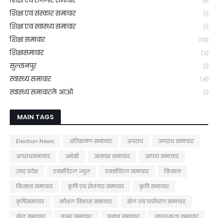
शिक्षा एवं रोजगार समाचार
(8)
शिक्षा एवं संस्कार समाचार
(1)
शिक्षा एवं स्वास्थ्य समाचार
(1)
शिक्षा समाचार
(101)
शिक्षासमाचार
(3)
सुल्तानपुर
(1)
स्वास्थ्य समाचार
(41)
स्वास्थ्य समाचारले आओ
(1)
MAIN TAGS
Election News
अतिक्रमण समाचार
अपराध
अपराध समाचार
अपराधसमाचार
अमेठी
आकाश समाचार
आपदा समाचार
उत्तर प्रदेश
एक्सीडेंटल न्यूज़
एक्सीडेंटल समाचार
किसान
किसान समाचार
कृषि एवं रोजगार समाचार
कृषि समाचार
कृषिसमाचार
कौशल विकास समाचार
खेल एवं पर्यावरण समाचार
खेल समाचार
ग्राम्य समाचार
चुनाव समाचार
जागरूकता समाचार