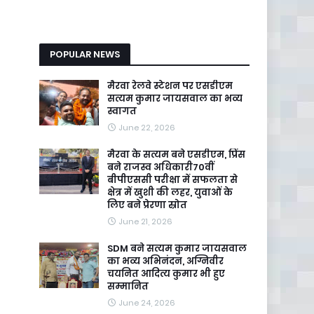
POPULAR NEWS
मैरवा रेलवे स्टेशन पर एसडीएम
सत्यम कुमार जायसवाल का भव्य
स्वागत
June 22, 2026
मैरवा के सत्यम बने एसडीएम, प्रिंस
बने राजस्व अधिकारी70वीं
बीपीएससी परीक्षा में सफलता से
क्षेत्र में खुशी की लहर, युवाओं के
लिए बने प्रेरणा स्रोत
June 21, 2026
SDM बने सत्यम कुमार जायसवाल
का भव्य अभिनंदन, अग्निवीर
चयनित आदित्य कुमार भी हुए
सम्मानित
June 24, 2026