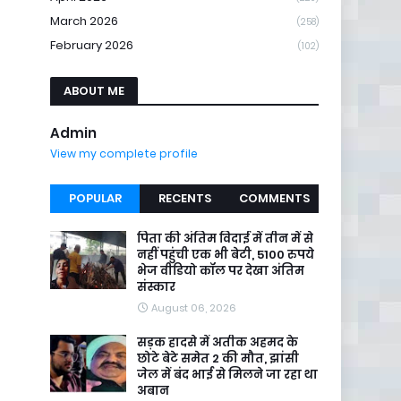
March 2026
(258)
February 2026
(102)
ABOUT ME
Admin
View my complete profile
POPULAR
RECENTS
COMMENTS
पिता की अंतिम विदाई में तीन में से
नहीं पहुंची एक भी बेटी, 5100 रुपये
भेज वीडियो कॉल पर देखा अंतिम
संस्कार
August 06, 2026
सड़क हादसे में अतीक अहमद के
छोटे बेटे समेत 2 की मौत, झांसी
जेल में बंद भाई से मिलने जा रहा था
अबान