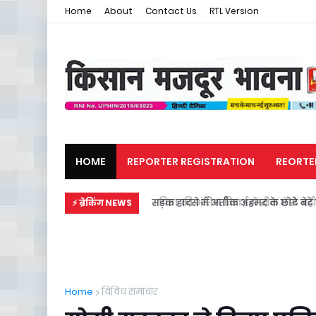
Home
About
Contact Us
RTL Version
HOME
REPORTER REGISTRATION
REORTE
मजदूर समाचार
राजनीति
सड़क हादसे में अतीक अहमद के छोटे बेटे स
⚡ ब्रेकिंग NEWS
Home
विविध समाचार