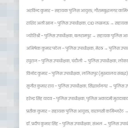
अरविन्द कुमार – सहायक पुलिस आयुक्त, गौतमबुद्धनगर कमिश्न
राशिद अली खान – पुलिस उपाधीक्षक, CID लखनऊ → सहायक स
ज्योतिश्री – पुलिस उपाधीक्षक, बलरामपुर → सहायक पुलिस आ
अभिषेक कुमार पटेल – पुलिस उपाधीक्षक, मेरठ → पुलिस उपाध
रघुराज – पुलिस उपाधीक्षक, चंदौली → पुलिस उपाधीक्षक, लो
विनोद कुमार – पुलिस उपाधीक्षक, ललितपुर (मुख्यालय संबद्
सुजीत कुमार राय – पुलिस उपाधीक्षक, सिद्धार्थनगर → पुलिस उ
हरेन्द्र सिंह यादव – पुलिस उपाधीक्षक, पुलिस अकादमी मुरादा
प्रतीक कुमार – सहायक पुलिस आयुक्त, वाराणसी कमिश्नरेट → 
डॉ. प्रदीप कुमार सिंह – पुलिस उपाधीक्षक, संभल → पुलिस उपाध