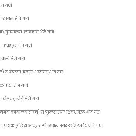
ेजे गए।
ी, आगरा भेजे गए।
, CID मुख्यालय, लखनऊ भेजे गए।
, फतेहपुर भेजे गए।
 झांसी भेजे गए।
द्ध) से मंडलाधिकारी, अलीगढ़ भेजे गए।
क, एटा भेजे गए।
धीक्षक, खीरी भेजे गए।
त्री कार्यालय संबद्ध) से पुलिस उपाधीक्षक, मेरठ भेजे गए।
से सहायक पुलिस आयुक्त, गौतमबुद्धनगर कमिश्नरेट भेजे गए।