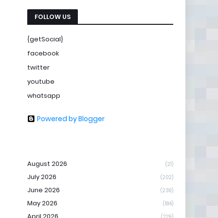
FOLLOW US
{getSocial}
facebook
twitter
youtube
whatsapp
Powered by Blogger
August 2026
(21)
July 2026
(202)
June 2026
(239)
May 2026
(184)
April 2026
(229)