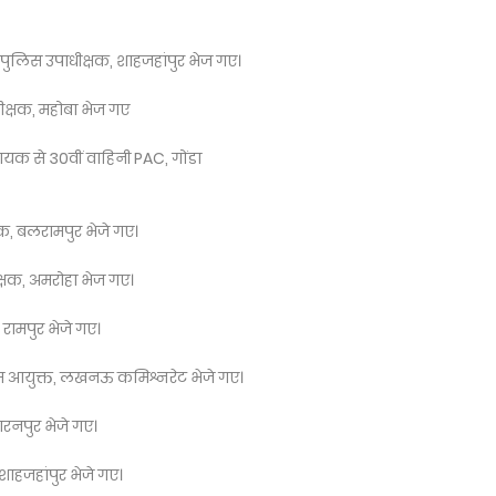
से पुलिस उपाधीक्षक, शाहजहांपुर भेज गए।
ीक्षक, महोबा भेज गए
यक से 30वीं वाहिनी PAC, गोंडा
षक, बलरामपुर भेजे गए।
ीक्षक, अमरोहा भेज गए।
 रामपुर भेजे गए।
िस आयुक्त, लखनऊ कमिश्नरेट भेजे गए।
ारनपुर भेजे गए।
ाहजहांपुर भेजे गए।