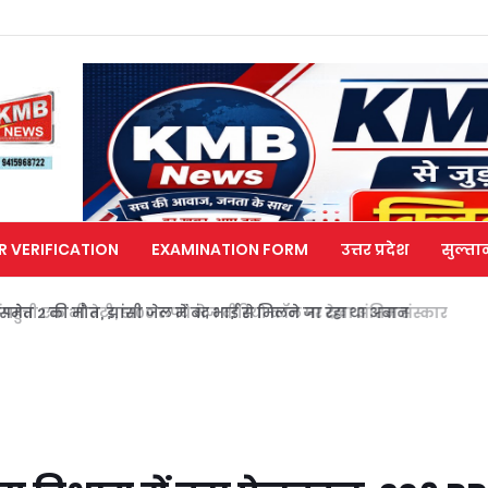
R VERIFICATION
EXAMINATION FORM
उत्तर प्रदेश
सुल्ता
मेत 2 की मौत, झांसी जेल में बंद भाई से मिलने जा रहा था अबान