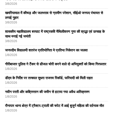
3/8/2026
खमरियामाल में कीचड़ और जलभराव से ग्रामीण परेशान, सीईओ जनपद पंचायत से
लगाई गुहार
3/8/2026
शासकीय महाविद्यालय बरघाट में राष्ट्रकवि मैथिलीशरण गुप्त की श्रद्धा एवं उत्साह के
साथ मनाई गई जयंती
3/8/2026
जनपदीय विद्यालयी शतरंज प्रतियोगिता मे प्रतिभा निकेतन का जलवा
1/8/2026
गौरीबाजार पुलिस ने टैंकर से डीजल चोरी करने वाले दो अभियुक्तों को किया गिरफतार
1/8/2026
डीएम के निर्देश पर तत्काल सुधरा राजस्व रिकॉर्ड, फरियादी को मिली राहत
1/8/2026
नवीन परती और कब्रिस्तान की जमीन से हटाया गया अवैध अतिक्रमण
1/8/2026
रौनापार थाना क्षेत्र में ट्रैक्टर-ट्राली की चपेट में आई बुजुर्ग महिला की दर्दनाक मौत
1/8/2026