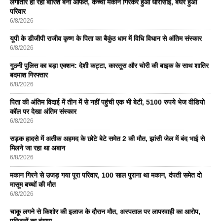
लगातार हो रही बारिश बनी आफत, कच्चा मकान गिरकर हुआ धारासाई, बेघर हुआ
परिवार
6/8/2026
यूपी के डीजीपी राजीव कृष्ण के पिता का बैकुंठ धाम में विधि विधान से अंतिम संस्कार
6/8/2026
गुठनी पुलिस का बड़ा एक्शन: देशी कट्टा, कारतूस और चोरी की बाइक के साथ शातिर
बदमाश गिरफ्तार
6/8/2026
पिता की अंतिम विदाई में तीन में से नहीं पहुंची एक भी बेटी, 5100 रुपये भेज वीडियो
कॉल पर देखा अंतिम संस्कार
6/8/2026
सड़क हादसे में अतीक अहमद के छोटे बेटे समेत 2 की मौत, झांसी जेल में बंद भाई से
मिलने जा रहा था अबान
6/8/2026
मकान गिरने से उजड़ गया पूरा परिवार, 100 साल पुराना था मकान, दंपती समेत दो
मासूम बच्चों की मौत
6/8/2026
चाकू लगने से किशोर की इलाज के दौरान मौत, अस्पताल पर लापरवाही का आरोप,
परिजनों का हंगामा