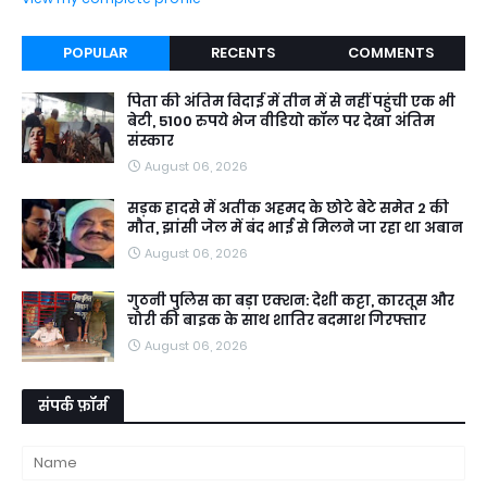
POPULAR
RECENTS
COMMENTS
पिता की अंतिम विदाई में तीन में से नहीं पहुंची एक भी
बेटी, 5100 रुपये भेज वीडियो कॉल पर देखा अंतिम
संस्कार
August 06, 2026
सड़क हादसे में अतीक अहमद के छोटे बेटे समेत 2 की
मौत, झांसी जेल में बंद भाई से मिलने जा रहा था अबान
August 06, 2026
गुठनी पुलिस का बड़ा एक्शन: देशी कट्टा, कारतूस और
चोरी की बाइक के साथ शातिर बदमाश गिरफ्तार
August 06, 2026
संपर्क फ़ॉर्म