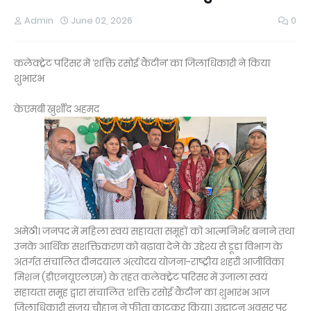
Admin
June 02, 2026
0
कलेक्ट्रेट परिसर में ‘शक्ति रसोई कैंटीन’ का जिलाधिकारी ने किया
शुभारंभ
केएमबी खुर्शीद अहमद
अमेठी। जनपद में महिला स्वयं सहायता समूहों को आत्मनिर्भर बनाने तथा
उनके आर्थिक सशक्तिकरण को बढ़ावा देने के उद्देश्य से डूडा विभाग के
अंतर्गत संचालित दीनदयाल अंत्योदय योजना-राष्ट्रीय शहरी आजीविका
मिशन (डीएनयूएलएम) के तहत कलेक्ट्रेट परिसर में उजाला स्वयं
सहायता समूह द्वारा संचालित ‘शक्ति रसोई कैंटीन’ का शुभारंभ आज
जिलाधिकारी संजय चौहान ने फीता काटकर किया। उद्घाटन अवसर पर