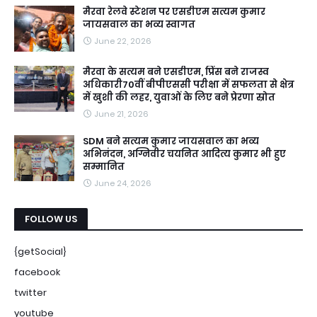
मैरवा रेलवे स्टेशन पर एसडीएम सत्यम कुमार
जायसवाल का भव्य स्वागत
June 22, 2026
मैरवा के सत्यम बने एसडीएम, प्रिंस बने राजस्व
अधिकारी70वीं बीपीएससी परीक्षा में सफलता से क्षेत्र
में खुशी की लहर, युवाओं के लिए बने प्रेरणा स्रोत
June 21, 2026
SDM बने सत्यम कुमार जायसवाल का भव्य
अभिनंदन, अग्निवीर चयनित आदित्य कुमार भी हुए
सम्मानित
June 24, 2026
FOLLOW US
{getSocial}
facebook
twitter
youtube