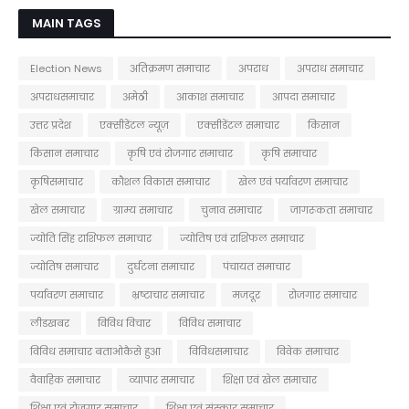
MAIN TAGS
Election News
अतिक्रमण समाचार
अपराध
अपराध समाचार
अपराधसमाचार
अमेठी
आकाश समाचार
आपदा समाचार
उत्तर प्रदेश
एक्सीडेंटल न्यूज़
एक्सीडेंटल समाचार
किसान
किसान समाचार
कृषि एवं रोजगार समाचार
कृषि समाचार
कृषिसमाचार
कौशल विकास समाचार
खेल एवं पर्यावरण समाचार
खेल समाचार
ग्राम्य समाचार
चुनाव समाचार
जागरूकता समाचार
ज्योति सिंह राशिफल समाचार
ज्योतिष एवं राशिफल समाचार
ज्योतिष समाचार
दुर्घटना समाचार
पंचायत समाचार
पर्यावरण समाचार
भ्रष्टाचार समाचार
मजदूर
रोजगार समाचार
लीडखबर
विविध विचार
विविध समाचार
विविध समाचार बताओकैसे हुआ
विविधसमाचार
विवेक समाचार
वैवाहिक समाचार
व्यापार समाचार
शिक्षा एवं खेल समाचार
शिक्षा एवं रोजगार समाचार
शिक्षा एवं संस्कार समाचार