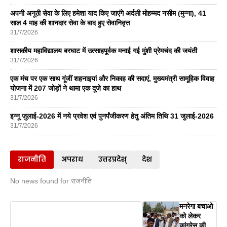
अपनी अनूठी सेवा के लिए हमेशा याद किए जाएंगे अर्दली मोहम्मद नसीम (मुन्ना), 41
साल 4 माह की शानदार सेवा के बाद हुए सेवानिवृत्त
31/7/2026
शासकीय महाविद्यालय बरघाट में उत्साहपूर्वक मनाई गई मुंशी प्रेमचंद की जयंती
31/7/2026
एक मंच पर एक साथ गूंजीं शहनाइयां और निकाह की सदाएं, मुख्यमंत्री सामूहिक विवाह
योजना में 207 जोड़ों ने थामा एक दूजे का हाथ
31/7/2026
इग्नू जुलाई-2026 में नये प्रवेश एवं पुनर्पंजीकरण हेतु अंतिम तिथि 31 जुलाई-2026
31/7/2026
राजनीति
अपराध
उत्तरप्रदेश्
देश
No news found for राजनीति
मनरेगा बचाओ
को लेकर
कांग्रेस की