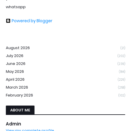
whatsapp
Powered by Blogger
August 2026
(21)
July 2026
(202)
June 2026
(239)
May 2026
(184)
April 2026
(229)
March 2026
(258)
February 2026
(102)
ABOUT ME
Admin
View my complete profile