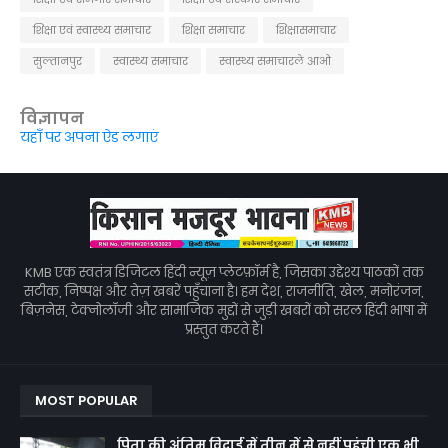
शिक्षा एवं स्वास्थ्य समाचार
शिक्षा समाचार
शिक्षासमाचार
सुल्तानपुर
स्वास्थ्य समाचार
स्वास्थ्य समाचारले आओ
विज्ञापन
यहाँ पर अपना ऐड लगाएं
KMB एक स्वतंत्र डिजिटल हिंदी न्यूज़ प्लेटफ़ॉर्म है, जिसका उद्देश्य पाठकों तक
सटीक, निष्पक्ष और तेज़ खबरें पहुँचाना है। हम देश, राजनीति, खेल, मनोरंजन,
बिज़नेस, टेक्नोलॉजी और सामाजिक मुद्दों से जुड़ी खबरों को सरल हिंदी भाषा में
प्रस्तुत करते हैं।
MOST POPULAR
पिता की अंतिम विदाई में तीन में से नहीं पहुंची एक भी