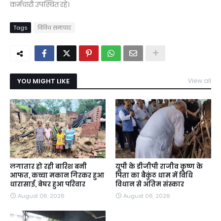
कर्मचारी उपस्थित रहे।
Tags
विविध समाचार
YOU MIGHT LIKE
View all
लगातार हो रही बारिश बनी
यूपी के डीजीपी राजीव कृष्ण के
आफत, कच्चा मकान गिरकर हुआ
पिता का बैकुंठ धाम में विधि
धारासाई, बेघर हुआ परिवार
विधान से अंतिम संस्कार
August 06, 2026
August 06, 2026