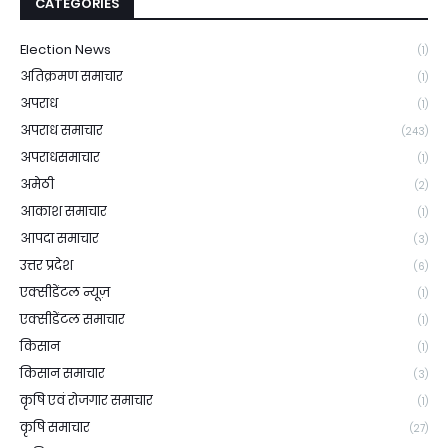
CATEGORIES
Election News
(1)
अतिक्रमण समाचार
(1)
अपराध
(1)
अपराध समाचार
(243)
अपराधसमाचार
(1)
अमेठी
(2)
आकाश समाचार
(1)
आपदा समाचार
(3)
उत्तर प्रदेश
(6)
एक्सीडेंटल न्यूज़
(1)
एक्सीडेंटल समाचार
(1)
किसान
(1)
किसान समाचार
(3)
कृषि एवं रोजगार समाचार
(1)
कृषि समाचार
(27)