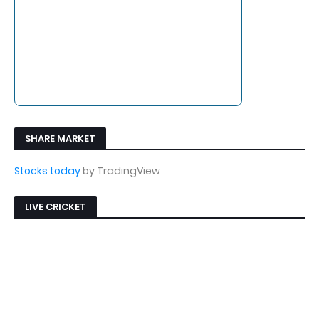
SHARE MARKET
Stocks today
by TradingView
LIVE CRICKET