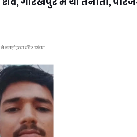
व, गोरखपुर में थी तैनाती, परिज
ं ने जताई हत्या की आशंका