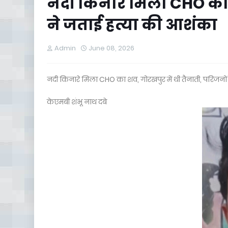
नदी किनारे मिला CHO का श
ने जताई हत्या की आशंका
Admin
June 08, 2026
नदी किनारे मिला CHO का शव, गोरखपुर में थी तैनाती, परिजनो
केएमबी शंभू नाथ दबे