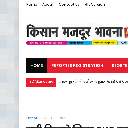
Home
About
Contact Us
RTL Version
HOME
REPORTER REGISTRATION
REORTE
मजदूर समाचार
राजनीति
सड़क हादसे में अतीक अहमद के छोटे बेटे स
⚡ ब्रेकिंग NEWS
Home
अपराध समाचार