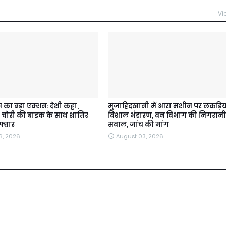
Vi
 का बड़ा एक्शन: देशी कट्टा,
मुजाहिदखानी में आरा मशीन पर लकड़िय
चोरी की बाइक के साथ शातिर
विशाल भंडारण, वन विभाग की निगरानी
फ्तार
सवाल, जांच की मांग
6, 2026
August 03, 2026