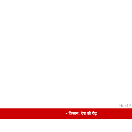
Next P
• किसान: देश की रीढ़