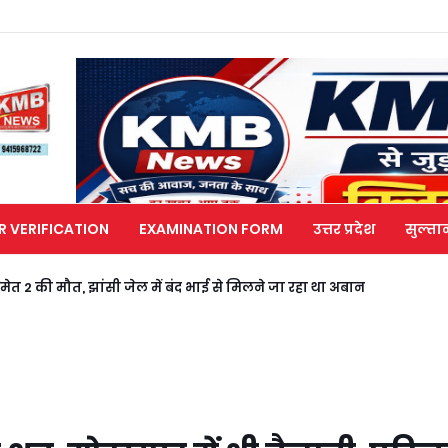
R VERIFICATION
EXAMINATION FORM
उत्तर प्रदेश
सुल्ता
मेत 2 की मौत, झांसी जेल में बंद भाई से मिलने जा रहा था अबान