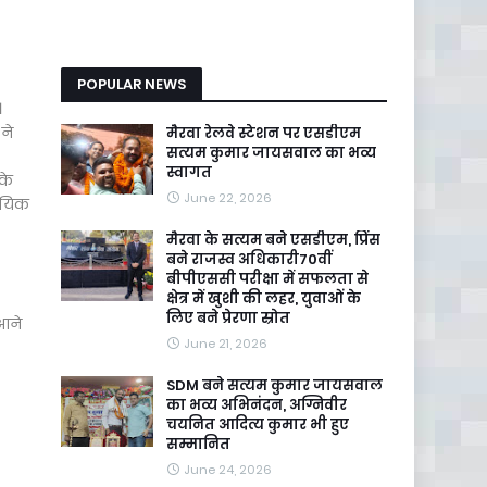
POPULAR NEWS
।
 ने
मैरवा रेलवे स्टेशन पर एसडीएम
सत्यम कुमार जायसवाल का भव्य
स्वागत
के
June 22, 2026
दायिक
मैरवा के सत्यम बने एसडीएम, प्रिंस
बने राजस्व अधिकारी70वीं
बीपीएससी परीक्षा में सफलता से
क्षेत्र में खुशी की लहर, युवाओं के
लिए बने प्रेरणा स्रोत
 आने
June 21, 2026
SDM बने सत्यम कुमार जायसवाल
का भव्य अभिनंदन, अग्निवीर
चयनित आदित्य कुमार भी हुए
सम्मानित
June 24, 2026