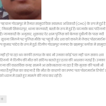
ी पहचान गोरखपुर में तैनात सामुदायिक स्वास्थ्य अधिकारी (CHO) के रूप में हुई है
ेय, निवासी सिकंदरपुर, थाना कलवारी, बस्ती के रूप में हुई है। घटनाके बाद परिजनों
 है। जानकारी के अनुसार, शुक्रवार देर शाम पुलिस को बेलवा दुबौली के पास नदी
ूचना मिलने पर पुलिस मौके पर पहुंची और शव को कब्जे में लेकर पोस्टमार्टम 
ुमार पांडेय के रूप में हुई। दिलीप गोरखपुर जनपद के ब्रह्मपुर ब्लॉक में सामु
क नहीं हो पा रहा था। काफी तलाश के बाद भी उनका कोई पता नहीं चल सका। शव
रिजनों ने दिलीप की मौत को संदिग्ध बताते हुए हत्या की आशंका जताई है। उनका
घटना की वास्तविक वजह सामने आ सके।बताया जा रहा है कि मृतक की पत्नी भी
 तैनात हैं।पुलिस का कहना है कि मौत के कारणों का स्पष्ट पता पोस्टमार्टम रिपोर्ट
्यान में रखते हुए मामले की जांच कर रही है।