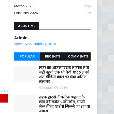
March 2026
(258)
February 2026
(102)
ABOUT ME
Admin
View my complete profile
POPULAR
RECENTS
COMMENTS
पिता की अंतिम विदाई में तीन में से
नहीं पहुंची एक भी बेटी, 5100 रुपये
भेज वीडियो कॉल पर देखा अंतिम
संस्कार
August 06, 2026
ost
सड़क हादसे में अतीक अहमद के
छोटे बेटे समेत 2 की मौत, झांसी
जेल में बंद भाई से मिलने जा रहा था
अबान