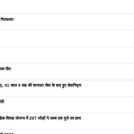
ा गिरफतार
दनाक मौत
ा), 41 साल 4 माह की शानदार सेवा के बाद हुए सेवानिवृत्त
ंती
हिक विवाह योजना में 207 जोड़ों ने थामा एक दूजे का हाथ