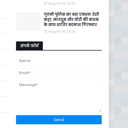
August 06, 2026
गुठनी पुलिस का बड़ा एक्शन: देशी
कट्टा, कारतूस और चोरी की बाइक
के साथ शातिर बदमाश गिरफ्तार
August 06, 2026
संपर्क फ़ॉर्म