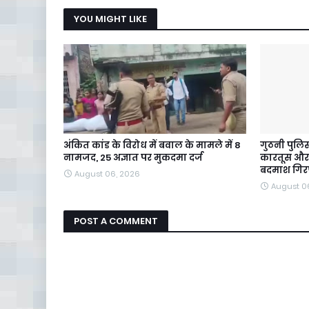
YOU MIGHT LIKE
अंकित कांड के विरोध में बवाल के मामले में 8
गुठनी पुलिस
नामजद, 25 अज्ञात पर मुकदमा दर्ज
कारतूस और 
बदमाश गिर
August 06, 2026
August 0
POST A COMMENT