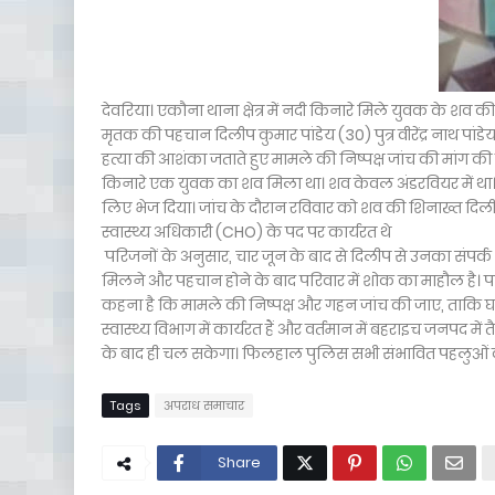
देवरिया। एकौना थाना क्षेत्र में नदी किनारे मिले युवक के शव क
मृतक की पहचान दिलीप कुमार पांडेय (30) पुत्र वीरेंद्र नाथ पांड
हत्या की आशंका जताते हुए मामले की निष्पक्ष जांच की मांग की
किनारे एक युवक का शव मिला था। शव केवल अंडरवियर में था। स
लिए भेज दिया। जांच के दौरान रविवार को शव की शिनाख्त दिलीप क
स्वास्थ्य अधिकारी (CHO) के पद पर कार्यरत थे
परिजनों के अनुसार, चार जून के बाद से दिलीप से उनका संपर्
मिलने और पहचान होने के बाद परिवार में शोक का माहौल है। प
कहना है कि मामले की निष्पक्ष और गहन जांच की जाए, ताकि 
स्वास्थ्य विभाग में कार्यरत हैं और वर्तमान में बहराइच जनपद में
के बाद ही चल सकेगा। फिलहाल पुलिस सभी संभावित पहलुओं को ध
Tags
अपराध समाचार
Share