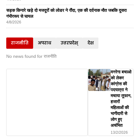
सड़क किनारे खड़े दो मजदूरों को लोडर ने रौंदा, एक की दर्दनाक मौत जबकि दूसरा
गंभीररूप से घायल
4/8/2026
राजनीति
अपराध
उत्तरप्रदेश्
देश
No news found for राजनीति
मनरेगा बचाओ
को लेकर
कांग्रेस की
पदयात्रा ने
मचाया तूफान,
हजारों
महिलाओं की
भागीदारी से
लोग हुए
अचंभित
13/2/2026