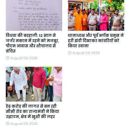
विधवा की बदहाली: 12 साल से
थानाध्यक्ष और पूर्व ब्लॉक प्रमुख ने
जर्जर मकान में रहने को मजबूर,
हरी झंडी दिखाकर कांवरियों को
पीएम आवास और शौचालय से
किया रवाना
वंचित
August 08, 2026
August 08, 2026
डेढ़ करोड़ की लागत से बन रही
सीसी रोड का राज्यमंत्री ने किया
उद्घाटन, क्षेत्र में खुशी की लहर
August 08, 2026