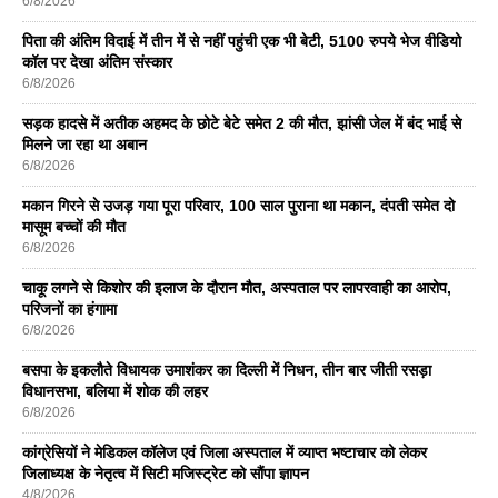
6/8/2026
पिता की अंतिम विदाई में तीन में से नहीं पहुंची एक भी बेटी, 5100 रुपये भेज वीडियो
कॉल पर देखा अंतिम संस्कार
6/8/2026
सड़क हादसे में अतीक अहमद के छोटे बेटे समेत 2 की मौत, झांसी जेल में बंद भाई से
मिलने जा रहा था अबान
6/8/2026
मकान गिरने से उजड़ गया पूरा परिवार, 100 साल पुराना था मकान, दंपती समेत दो
मासूम बच्चों की मौत
6/8/2026
चाकू लगने से किशोर की इलाज के दौरान मौत, अस्पताल पर लापरवाही का आरोप,
परिजनों का हंगामा
6/8/2026
बसपा के इकलाैते विधायक उमाशंकर का दिल्ली में निधन, तीन बार जीती रसड़ा
विधानसभा, बलिया में शोक की लहर
6/8/2026
कांग्रेसियों ने मेडिकल कॉलेज एवं जिला अस्पताल में व्याप्त भष्टाचार को लेकर
जिलाध्यक्ष के नेतृत्व में सिटी मजिस्ट्रेट को सौंपा ज्ञापन
4/8/2026