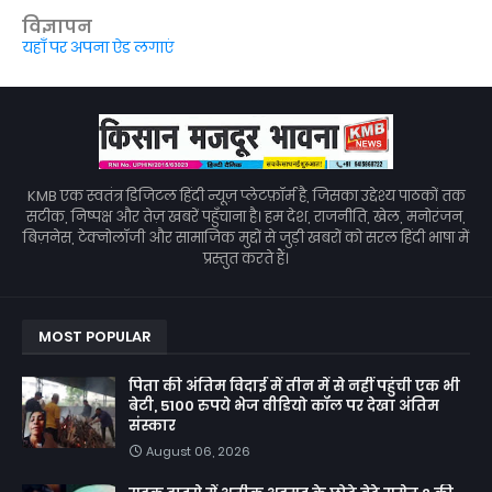
विज्ञापन
यहाँ पर अपना ऐड लगाएं
KMB एक स्वतंत्र डिजिटल हिंदी न्यूज़ प्लेटफ़ॉर्म है, जिसका उद्देश्य पाठकों तक
सटीक, निष्पक्ष और तेज़ खबरें पहुँचाना है। हम देश, राजनीति, खेल, मनोरंजन,
बिज़नेस, टेक्नोलॉजी और सामाजिक मुद्दों से जुड़ी खबरों को सरल हिंदी भाषा में
प्रस्तुत करते हैं।
MOST POPULAR
पिता की अंतिम विदाई में तीन में से नहीं पहुंची एक भी
बेटी, 5100 रुपये भेज वीडियो कॉल पर देखा अंतिम
संस्कार
August 06, 2026