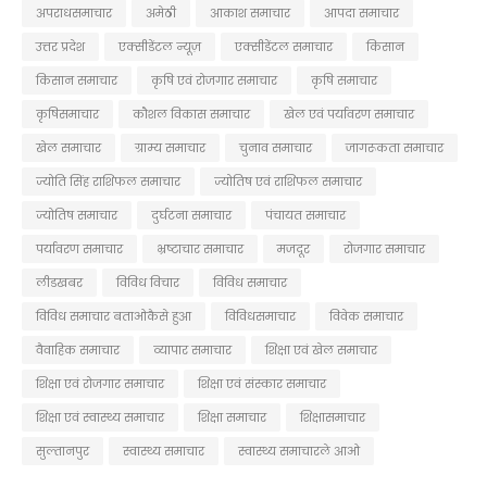
अपराधसमाचार
अमेठी
आकाश समाचार
आपदा समाचार
उत्तर प्रदेश
एक्सीडेंटल न्यूज़
एक्सीडेंटल समाचार
किसान
किसान समाचार
कृषि एवं रोजगार समाचार
कृषि समाचार
कृषिसमाचार
कौशल विकास समाचार
खेल एवं पर्यावरण समाचार
खेल समाचार
ग्राम्य समाचार
चुनाव समाचार
जागरूकता समाचार
ज्योति सिंह राशिफल समाचार
ज्योतिष एवं राशिफल समाचार
ज्योतिष समाचार
दुर्घटना समाचार
पंचायत समाचार
पर्यावरण समाचार
भ्रष्टाचार समाचार
मजदूर
रोजगार समाचार
लीडखबर
विविध विचार
विविध समाचार
विविध समाचार बताओकैसे हुआ
विविधसमाचार
विवेक समाचार
वैवाहिक समाचार
व्यापार समाचार
शिक्षा एवं खेल समाचार
शिक्षा एवं रोजगार समाचार
शिक्षा एवं संस्कार समाचार
शिक्षा एवं स्वास्थ्य समाचार
शिक्षा समाचार
शिक्षासमाचार
सुल्तानपुर
स्वास्थ्य समाचार
स्वास्थ्य समाचारले आओ