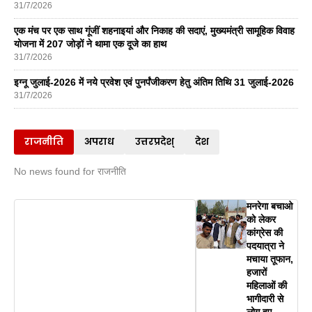
31/7/2026
एक मंच पर एक साथ गूंजीं शहनाइयां और निकाह की सदाएं, मुख्यमंत्री सामूहिक विवाह
योजना में 207 जोड़ों ने थामा एक दूजे का हाथ
31/7/2026
इग्नू जुलाई-2026 में नये प्रवेश एवं पुनर्पंजीकरण हेतु अंतिम तिथि 31 जुलाई-2026
31/7/2026
राजनीति
अपराध
उत्तरप्रदेश्
देश
No news found for राजनीति
मनरेगा बचाओ
को लेकर
कांग्रेस की
पदयात्रा ने
मचाया तूफान,
हजारों
महिलाओं की
भागीदारी से
लोग हुए