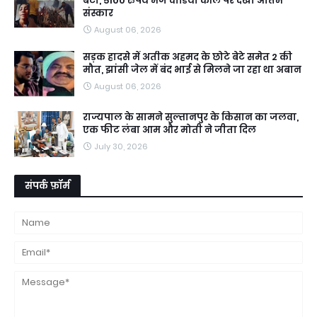
बेटी, 5100 रुपये भेज वीडियो कॉल पर देखा अंतिम
संस्कार
August 06, 2026
सड़क हादसे में अतीक अहमद के छोटे बेटे समेत 2 की
मौत, झांसी जेल में बंद भाई से मिलने जा रहा था अबान
August 06, 2026
राज्यपाल के सामने सुल्तानपुर के किसान का जलवा,
एक फीट लंबा आम और मोती ने जीता दिल
July 30, 2026
संपर्क फ़ॉर्म