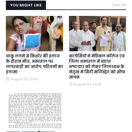
YOU MIGHT LIKE
View all
चाकू लगने से किशोर की इलाज
कांग्रेसियों ने मेडिकल कॉलेज एवं
के दौरान मौत, अस्पताल पर
जिला अस्पताल में व्याप्त
लापरवाही का आरोप, परिजनों का
भष्टाचार को लेकर जिलाध्यक्ष के
हंगामा
नेतृत्व में सिटी मजिस्ट्रेट को सौंपा
ज्ञापन
August 05, 2026
August 04, 2026