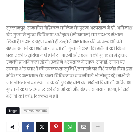
सुल्तानपुर। राजकीय मेडिकल कॉलेज के पुरुष अस्पताल में डॉ. अविनाश
चंद गुप्ता ने मुख्य चिकित्सा अधीक्षक (सीएमएस) का पदभार संभाल
लिया है। पदभार ग्रहण करते ही उन्होंने अस्पताल की व्यवस्थाओं को
बेहतर बनाने का भरोसा जताया। डॉ. गुप्ता ने कहा कि मरीजों को किसी
प्रकार की असुविधा नहीं होने दी जाएगी और इलाज की गुणवत्ता में सुधार
उनकी प्राथमिकता रहेगी। उन्होंने अस्पताल में साफ-सफाई, समय पर
उपचार और दवाओं की उपलब्धता सुनिश्चित करने पर विशेष जोर दिया।इस
मौके पर अस्पताल के अन्य चिकित्सक व कर्मचारी भी मौजूद रहे। सभी ने
नए सीएमएस का स्वागत करते हुए सहयोग का भरोसा दिया। डॉ. अविनाश
गुप्ता ने कहा अस्पताल की सेवाओं को और बेहतर बनाया जाएगा, जिससे
मरीजों को कोई दिक्कत न हो।
Tags
स्वास्थ्य समाचार