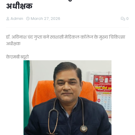
अधीक्षक
Admin
March 27, 2026
0
डॉ. अविनाश चंद गुप्ता बने स्वशासी मेडिकल कॉलेज के मुख्य चिकित्सा
अधीक्षक
केएमबी ब्यूरो