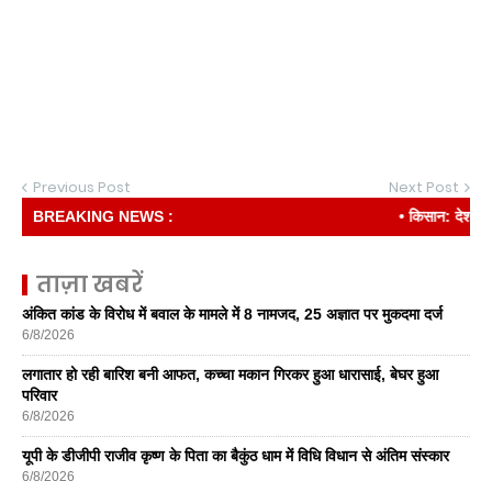
Previous Post
Next Post
BREAKING NEWS :
• किसान: देश की रीढ़
ताज़ा खबरें
अंकित कांड के विरोध में बवाल के मामले में 8 नामजद, 25 अज्ञात पर मुकदमा दर्ज
6/8/2026
लगातार हो रही बारिश बनी आफत, कच्चा मकान गिरकर हुआ धारासाई, बेघर हुआ
परिवार
6/8/2026
यूपी के डीजीपी राजीव कृष्ण के पिता का बैकुंठ धाम में विधि विधान से अंतिम संस्कार
6/8/2026