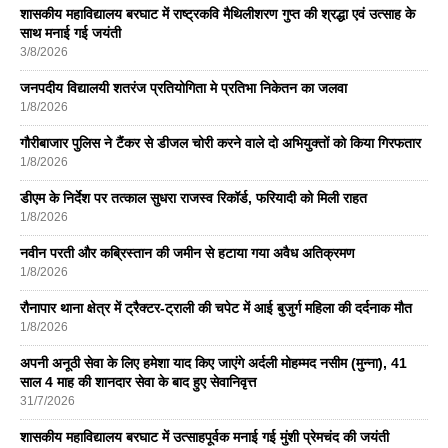
शासकीय महाविद्यालय बरघाट में राष्ट्रकवि मैथिलीशरण गुप्त की श्रद्धा एवं उत्साह के
साथ मनाई गई जयंती
3/8/2026
जनपदीय विद्यालयी शतरंज प्रतियोगिता मे प्रतिभा निकेतन का जलवा
1/8/2026
गौरीबाजार पुलिस ने टैंकर से डीजल चोरी करने वाले दो अभियुक्तों को किया गिरफतार
1/8/2026
डीएम के निर्देश पर तत्काल सुधरा राजस्व रिकॉर्ड, फरियादी को मिली राहत
1/8/2026
नवीन परती और कब्रिस्तान की जमीन से हटाया गया अवैध अतिक्रमण
1/8/2026
रौनापार थाना क्षेत्र में ट्रैक्टर-ट्राली की चपेट में आई बुजुर्ग महिला की दर्दनाक मौत
1/8/2026
अपनी अनूठी सेवा के लिए हमेशा याद किए जाएंगे अर्दली मोहम्मद नसीम (मुन्ना), 41
साल 4 माह की शानदार सेवा के बाद हुए सेवानिवृत्त
31/7/2026
शासकीय महाविद्यालय बरघाट में उत्साहपूर्वक मनाई गई मुंशी प्रेमचंद की जयंती