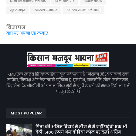
शिक्षा एवं स्वास्थ्य समाचार
शिक्षा समाचार
शिक्षासमाचार
सुल्तानपुर
स्वास्थ्य समाचार
स्वास्थ्य समाचारले आओ
विज्ञापन
यहाँ पर अपना ऐड लगाएं
KMB एक स्वतंत्र डिजिटल हिंदी न्यूज़ प्लेटफ़ॉर्म है, जिसका उद्देश्य पाठकों तक
सटीक, निष्पक्ष और तेज़ खबरें पहुँचाना है। हम देश, राजनीति, खेल, मनोरंजन,
बिज़नेस, टेक्नोलॉजी और सामाजिक मुद्दों से जुड़ी खबरों को सरल हिंदी भाषा में
प्रस्तुत करते हैं।
MOST POPULAR
पिता की अंतिम विदाई में तीन में से नहीं पहुंची एक भी
बेटी, 5100 रुपये भेज वीडियो कॉल पर देखा अंतिम