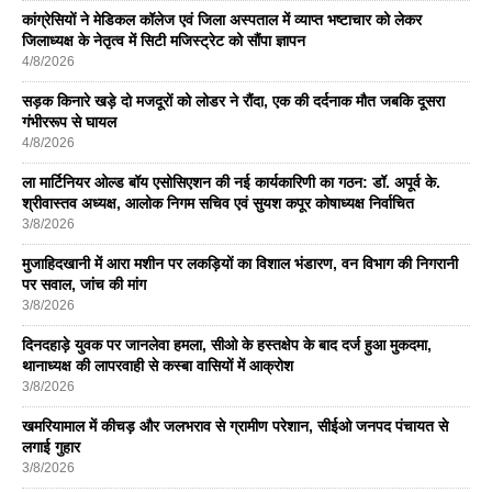
कांग्रेसियों ने मेडिकल कॉलेज एवं जिला अस्पताल में व्याप्त भष्टाचार को लेकर
जिलाध्यक्ष के नेतृत्व में सिटी मजिस्ट्रेट को सौंपा ज्ञापन
4/8/2026
सड़क किनारे खड़े दो मजदूरों को लोडर ने रौंदा, एक की दर्दनाक मौत जबकि दूसरा
गंभीररूप से घायल
4/8/2026
ला मार्टिनियर ओल्ड बॉय एसोसिएशन की नई कार्यकारिणी का गठन: डॉ. अपूर्व के.
श्रीवास्तव अध्यक्ष, आलोक निगम सचिव एवं सुयश कपूर कोषाध्यक्ष निर्वाचित
3/8/2026
मुजाहिदखानी में आरा मशीन पर लकड़ियों का विशाल भंडारण, वन विभाग की निगरानी
पर सवाल, जांच की मांग
3/8/2026
दिनदहाड़े युवक पर जानलेवा हमला, सीओ के हस्तक्षेप के बाद दर्ज हुआ मुकदमा,
थानाध्यक्ष की लापरवाही से कस्बा वासियों में आक्रोश
3/8/2026
खमरियामाल में कीचड़ और जलभराव से ग्रामीण परेशान, सीईओ जनपद पंचायत से
लगाई गुहार
3/8/2026