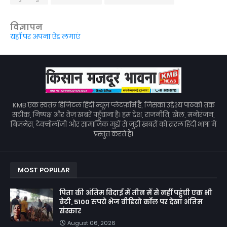
विज्ञापन
यहाँ पर अपना ऐड लगाएं
KMB एक स्वतंत्र डिजिटल हिंदी न्यूज़ प्लेटफ़ॉर्म है, जिसका उद्देश्य पाठकों तक
सटीक, निष्पक्ष और तेज़ खबरें पहुँचाना है। हम देश, राजनीति, खेल, मनोरंजन,
बिज़नेस, टेक्नोलॉजी और सामाजिक मुद्दों से जुड़ी खबरों को सरल हिंदी भाषा में
प्रस्तुत करते हैं।
MOST POPULAR
पिता की अंतिम विदाई में तीन में से नहीं पहुंची एक भी
बेटी, 5100 रुपये भेज वीडियो कॉल पर देखा अंतिम
संस्कार
August 06, 2026