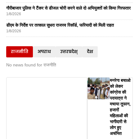
गौरीबाजार पुलिस ने टैंकर से डीजल चोरी करने वाले दो अभियुक्तों को किया गिरफतार
1/8/2026
डीएम के निर्देश पर तत्काल सुधरा राजस्व रिकॉर्ड, फरियादी को मिली राहत
1/8/2026
राजनीति
अपराध
उत्तरप्रदेश्
देश
No news found for राजनीति
मनरेगा बचाओ
को लेकर
कांग्रेस की
पदयात्रा ने
मचाया तूफान,
हजारों
महिलाओं की
भागीदारी से
लोग हुए
अचंभित