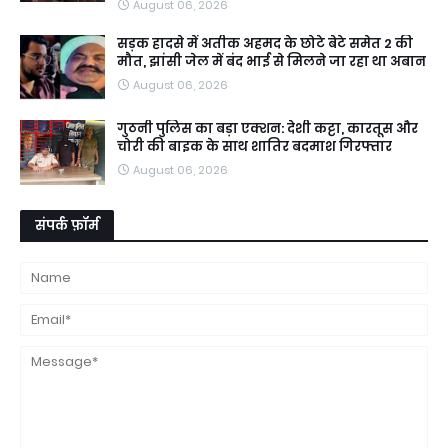
August 06, 2026
सड़क हादसे में अतीक अहमद के छोटे बेटे समेत 2 की
मौत, झांसी जेल में बंद भाई से मिलने जा रहा था अबान
August 06, 2026
गुठनी पुलिस का बड़ा एक्शन: देशी कट्टा, कारतूस और
चोरी की बाइक के साथ शातिर बदमाश गिरफ्तार
August 06, 2026
संपर्क फ़ॉर्म