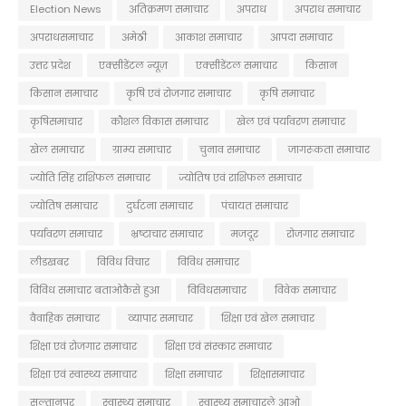
Election News
अतिक्रमण समाचार
अपराध
अपराध समाचार
अपराधसमाचार
अमेठी
आकाश समाचार
आपदा समाचार
उत्तर प्रदेश
एक्सीडेंटल न्यूज़
एक्सीडेंटल समाचार
किसान
किसान समाचार
कृषि एवं रोजगार समाचार
कृषि समाचार
कृषिसमाचार
कौशल विकास समाचार
खेल एवं पर्यावरण समाचार
खेल समाचार
ग्राम्य समाचार
चुनाव समाचार
जागरूकता समाचार
ज्योति सिंह राशिफल समाचार
ज्योतिष एवं राशिफल समाचार
ज्योतिष समाचार
दुर्घटना समाचार
पंचायत समाचार
पर्यावरण समाचार
भ्रष्टाचार समाचार
मजदूर
रोजगार समाचार
लीडखबर
विविध विचार
विविध समाचार
विविध समाचार बताओकैसे हुआ
विविधसमाचार
विवेक समाचार
वैवाहिक समाचार
व्यापार समाचार
शिक्षा एवं खेल समाचार
शिक्षा एवं रोजगार समाचार
शिक्षा एवं संस्कार समाचार
शिक्षा एवं स्वास्थ्य समाचार
शिक्षा समाचार
शिक्षासमाचार
सुल्तानपुर
स्वास्थ्य समाचार
स्वास्थ्य समाचारले आओ