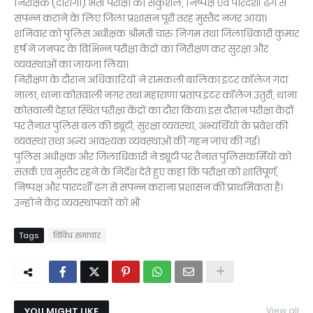
निरीक्षक (दारोगा) भर्ती परीक्षा को सकुशल, निष्पक्ष एवं पारदर्शी ढंग से
संपन्न कराने के लिए जिला प्रशासन पूरी तरह मुस्तैद नजर आया।
शनिवार को पुलिस अधीक्षक श्रीमती चारु निगम तथा जिलाधिकारी कुमार
हर्ष ने जनपद के विभिन्न परीक्षा केंद्रों का निरीक्षण कर सुरक्षा और
व्यवस्थाओं का जायजा लिया।
निरीक्षण के दौरान अधिकारियों ने रामकली बालिका इंटर कॉलेज गंदा
नाला, थाना कोतवाली नगर तथा महाराणा प्रताप इंटर कॉलेज उतुरी, थाना
कोतवाली देहात स्थित परीक्षा केंद्रों का दौरा किया। इस दौरान परीक्षा केंद्रों
पर तैनात पुलिस बल की ड्यूटी, सुरक्षा व्यवस्था, अभ्यर्थियों के प्रवेश की
व्यवस्था तथा अन्य आवश्यक व्यवस्थाओं की गहन जांच की गई।
पुलिस अधीक्षक और जिलाधिकारी ने ड्यूटी पर तैनात पुलिसकर्मियों को
सतर्क एवं मुस्तैद रहने के निर्देश देते हुए कहा कि परीक्षा को शांतिपूर्ण,
निष्पक्ष और पारदर्शी ढंग से संपन्न कराना प्रशासन की प्राथमिकता है।
उन्होंने केंद्र व्यवस्थापकों को भी
Tags
विविध समाचार
YOU MIGHT LIKE
View all