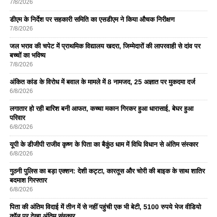
7/8/2026
डीएम के निर्देश पर सहकारी समिति का एसडीएम ने किया औचक निरीक्षण
7/8/2026
जल भराव की चपेट में प्राथमिक विद्यालय खदरा, जिम्मेदारों की लापरवाही से दांव पर
बच्चों का भविष्य
7/8/2026
अंकित कांड के विरोध में बवाल के मामले में 8 नामजद, 25 अज्ञात पर मुकदमा दर्ज
6/8/2026
लगातार हो रही बारिश बनी आफत, कच्चा मकान गिरकर हुआ धारासाई, बेघर हुआ
परिवार
6/8/2026
यूपी के डीजीपी राजीव कृष्ण के पिता का बैकुंठ धाम में विधि विधान से अंतिम संस्कार
6/8/2026
गुठनी पुलिस का बड़ा एक्शन: देशी कट्टा, कारतूस और चोरी की बाइक के साथ शातिर
बदमाश गिरफ्तार
6/8/2026
पिता की अंतिम विदाई में तीन में से नहीं पहुंची एक भी बेटी, 5100 रुपये भेज वीडियो
कॉल पर देखा अंतिम संस्कार