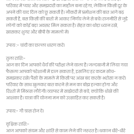
परिवार में प्यार और समझदारी का माहौल बना रहेगा, लेकिन किसी दूर के
अपने की याद दिल को छू सकती है। नौकरी में प्रमोशन की बात आगे बढ़
सकती है, बस किसी की बातों में आकर निर्णय लेने से बचें। राजनीति से जुड़े
लोगों को कोई बड़ा अवसर मिल सकता है। सेहत का थोड़ा ध्यान रखें,
खासकर शुगर और बीपी के मामलों में।
उपाय :- चांदी का छल्ला धारण करें।
तुला राशि:-
आज का दिन आपको धैर्य की परीक्षा लेने वाला है। जल्दबाजी में लिया गया
फैसला आपको परेशानी में डाल सकता है, इसलिए हर कदम सोच-
समझकर रखें। पैसों के मामले में किसी पर आंख बंद करके भरोसा न करें।
परिवार के साथ खुलकर बात करने से मन का बोझ हल्का होगा और
रिश्तों में मिठास लौटेगी। व्यापार में साझेदारी से बचें, क्योंकि धोखे की
आशंका है। यात्रा की योजना मन को उत्साहित कर सकती है।
उपाय:- गौ ग्रास रोज दें।
वृश्चिक राशि:-
आज आपको संयम और शांति से काम लेने की जरूरत है। थकान धीरे-धीरे