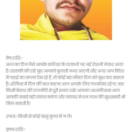
मेष राशि:-
आज का दिन जैसे आपके करियर के दरवाजों पर नई रोशनी लेकर आया
है। तरक्की की राहें खुद आपको बुलाती नजर आएंगी और अगर आप विदेश
में पढ़ाई का सपना देख रहे हैं, तो कोई बड़ा मौका दिल को खुश कर सकता
है। ऑफिस में दिल की बात कहना आज आपके लिए फायदेमंद रहेगा, बस
किसी बेकार की राजनीति से दूरी बनाए रखें। आपका आत्मविश्वास आज
आपकी सबसे बड़ी ताकत बनेगा और व्यापार में धन लाभ की खुशखबरी भी
मिल सकती है।
उपाय:-किसी से कोई वस्तु मुफ्त में न लें।
वृषभ राशि:-