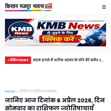
में से नहीं पहुंची एक
सड़क हादसे में अतीक अहमद के छोटे बेटे समेत 2
राज
⚡ ब्रेकिंग NEWS
ीडियो कॉल पर देखा
की मौत, झांसी जेल में बंद भाई से मिलने जा रहा था
जल
अबान
Home
ज्योतिष एवं राशिफल समाचार
जानिए आज दिनांक 6 अप्रैल 2026, दिन
सोमवार का राशिफल ज्योतिषाचार्य