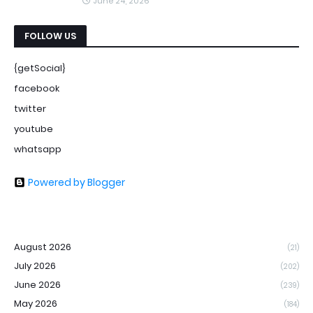
June 24, 2026
FOLLOW US
{getSocial}
facebook
twitter
youtube
whatsapp
Powered by Blogger
August 2026
(21)
July 2026
(202)
June 2026
(239)
May 2026
(184)