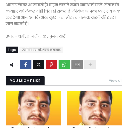
अवसर लेकर आ सकती है। वाहन चलाते समय सावधानी बरतें। संतान के
व्यवहार को लेकर थोड़ी चिंता हो सकती है, लेकिन आपका प्यार सब ठीक
कर देगा। आज आपके अंदर कुछ नया और रचनात्मक करने की इच्छा
जाग सकती है।
उपाय:- धर्म स्थान में जाकर पूजन करें।
Tags
ज्योतिष एवं राशिफल समाचार
YOU MIGHT LIKE
View all