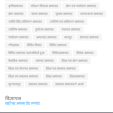
कृषिसमाचार
कौशल विकास समाचार
खेल एवं पर्यावरण समाचार
खेल समाचार
ग्राम्य समाचार
चुनाव समाचार
जागरूकता समाचार
ज्योति सिंह राशिफल समाचार
ज्योतिष एवं राशिफल समाचार
ज्योतिष समाचार
दुर्घटना समाचार
पंचायत समाचार
पर्यावरण समाचार
भ्रष्टाचार समाचार
मजदूर
रोजगार समाचार
लीडखबर
विविध विचार
विविध समाचार
विविध समाचार बताओकैसे हुआ
विविधसमाचार
विवेक समाचार
वैवाहिक समाचार
व्यापार समाचार
शिक्षा एवं खेल समाचार
शिक्षा एवं रोजगार समाचार
शिक्षा एवं संस्कार समाचार
शिक्षा एवं स्वास्थ्य समाचार
शिक्षा समाचार
शिक्षासमाचार
सुल्तानपुर
स्वास्थ्य समाचार
स्वास्थ्य समाचारले आओ
विज्ञापन
यहाँ पर अपना ऐड लगाएं