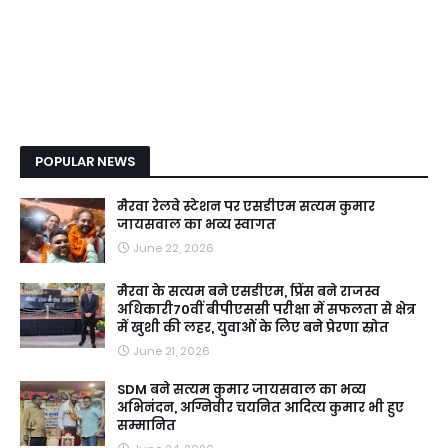
POPULAR NEWS
मैरवा रेलवे स्टेशन पर एसडीएम सत्यम कुमार
जायसवाल का भव्य स्वागत
June 22, 2026
मैरवा के सत्यम बने एसडीएम, प्रिंस बने राजस्व
अधिकारी70वीं बीपीएससी परीक्षा में सफलता से क्षेत्र
में खुशी की लहर, युवाओं के लिए बने प्रेरणा स्रोत
June 21, 2026
SDM बने सत्यम कुमार जायसवाल का भव्य
अभिनंदन, अग्निवीर चयनित आदित्य कुमार भी हुए
सम्मानित