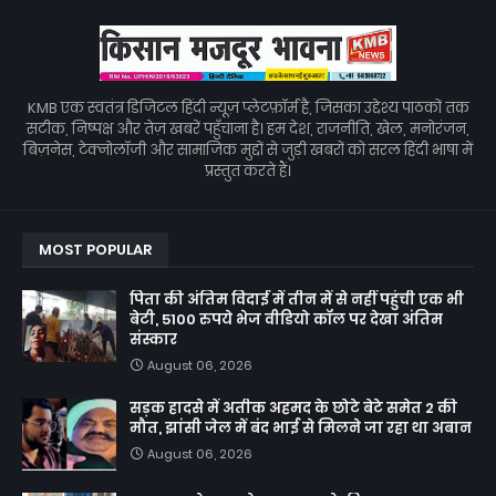
KMB एक स्वतंत्र डिजिटल हिंदी न्यूज़ प्लेटफ़ॉर्म है, जिसका उद्देश्य पाठकों तक
सटीक, निष्पक्ष और तेज़ खबरें पहुँचाना है। हम देश, राजनीति, खेल, मनोरंजन,
बिज़नेस, टेक्नोलॉजी और सामाजिक मुद्दों से जुड़ी खबरों को सरल हिंदी भाषा में
प्रस्तुत करते हैं।
MOST POPULAR
पिता की अंतिम विदाई में तीन में से नहीं पहुंची एक भी
बेटी, 5100 रुपये भेज वीडियो कॉल पर देखा अंतिम
संस्कार
August 06, 2026
सड़क हादसे में अतीक अहमद के छोटे बेटे समेत 2 की
मौत, झांसी जेल में बंद भाई से मिलने जा रहा था अबान
August 06, 2026