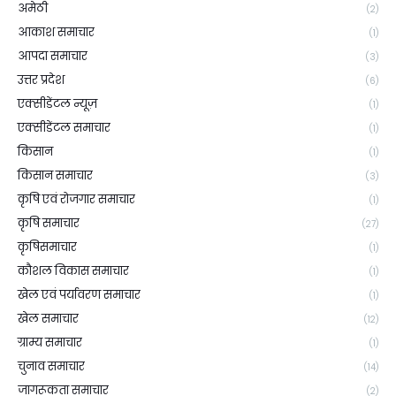
अमेठी
(2)
आकाश समाचार
(1)
आपदा समाचार
(3)
उत्तर प्रदेश
(6)
एक्सीडेंटल न्यूज़
(1)
एक्सीडेंटल समाचार
(1)
किसान
(1)
किसान समाचार
(3)
कृषि एवं रोजगार समाचार
(1)
कृषि समाचार
(27)
कृषिसमाचार
(1)
कौशल विकास समाचार
(1)
खेल एवं पर्यावरण समाचार
(1)
खेल समाचार
(12)
ग्राम्य समाचार
(1)
चुनाव समाचार
(14)
जागरूकता समाचार
(2)