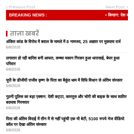
Previous Post
Next Post
BREAKING NEWS :
• किसान: देश की रीढ़
ताज़ा खबरें
अंकित कांड के विरोध में बवाल के मामले में 8 नामजद, 25 अज्ञात पर मुकदमा दर्ज
6/8/2026
लगातार हो रही बारिश बनी आफत, कच्चा मकान गिरकर हुआ धारासाई, बेघर हुआ
परिवार
6/8/2026
यूपी के डीजीपी राजीव कृष्ण के पिता का बैकुंठ धाम में विधि विधान से अंतिम संस्कार
6/8/2026
गुठनी पुलिस का बड़ा एक्शन: देशी कट्टा, कारतूस और चोरी की बाइक के साथ शातिर
बदमाश गिरफ्तार
6/8/2026
पिता की अंतिम विदाई में तीन में से नहीं पहुंची एक भी बेटी, 5100 रुपये भेज वीडियो
कॉल पर देखा अंतिम संस्कार
6/8/2026