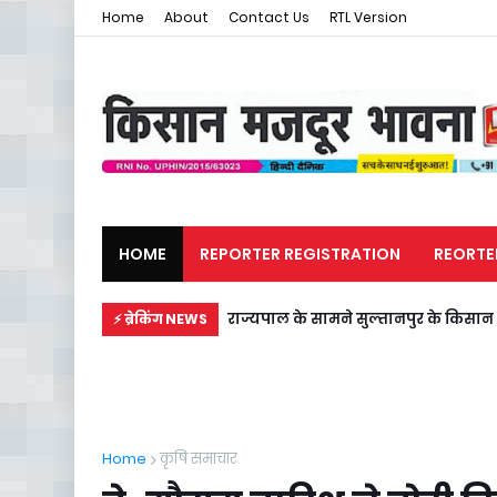
Home
About
Contact Us
RTL Version
HOME
REPORTER REGISTRATION
REORTE
मजदूर समाचार
राजनीति
राज्यपाल के सामने सुल्तानपुर के किस
⚡ ब्रेकिंग NEWS
Home
कृषि समाचार