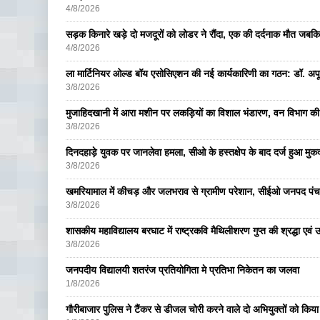
4/8/2026
सड़क किनारे खड़े दो मजदूरों को लोडर ने रौंदा, एक की दर्दनाक मौत जबकि
4/8/2026
ला मार्टिनियर ओल्ड बॉय एसोसिएशन की नई कार्यकारिणी का गठन: डॉ. अपूर्व
3/8/2026
मुजाहिदखानी में आरा मशीन पर लकड़ियों का विशाल भंडारण, वन विभाग की
3/8/2026
दिनदहाड़े युवक पर जानलेवा हमला, सीओ के हस्तक्षेप के बाद दर्ज हुआ मुकदम
3/8/2026
खमरियामाल में कीचड़ और जलभराव से ग्रामीण परेशान, सीईओ जनपद पंचा
3/8/2026
शासकीय महाविद्यालय बरघाट में राष्ट्रकवि मैथिलीशरण गुप्त की श्रद्धा एव
3/8/2026
जनपदीय विद्यालयी शतरंज प्रतियोगिता मे प्रतिभा निकेतन का जलवा
1/8/2026
गौरीबाजार पुलिस ने टैंकर से डीजल चोरी करने वाले दो अभियुक्तों को किय