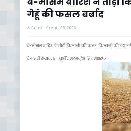
बे-मौसम बारिश ने तोड़ी क
गेहूं की फसल बर्बाद
Admin
April 05, 2026
बे-मौसम बारिश ने तोड़ी किसानों की कमर, किसानों की तैयार ग
केएमबी संवाददाता खुर्शीद अहमद/आमिर अशरफ