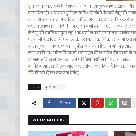
शुकुल बाजार, अमेठी।जनपद अमेठी के शुकुल बाजार क्षेत्र में बीत
डाल दिया है। अचानक हुई इस बारिश ने खेतों में खड़ी गेहूं की फ
नजर आ रही हैं।स्थानीय किसानों के अनुसार, इस वर्ष पहले से ही 
कारण उपज कम होने की आशंका बनी हुई थी। ऐसे में लगातार दो ब
से गेहूं की बालियां झुक गईं और कई स्थानों पर फसल जमीन प
पर पानी फेर दिया है। फसल की लागत तक निकाल पाना अब मुश्क
जिसे चुकाना अब एक बड़ी चुनौती बन गया है।ग्रामीणों ने प्रशास
जाए, ताकि प्रभावित किसानों को राहत मिल सके। किसानों ने
जिससे भविष्य में इस तरह की परिस्थितियों से निपटा जा सके।
बे मौसम बारिश ने एक बार फिर साबित कर दिया है कि खेती आज भ
स्थिति को हिला कर रख देती है।
Tags
कृषि समाचार
Share
YOU MIGHT LIKE