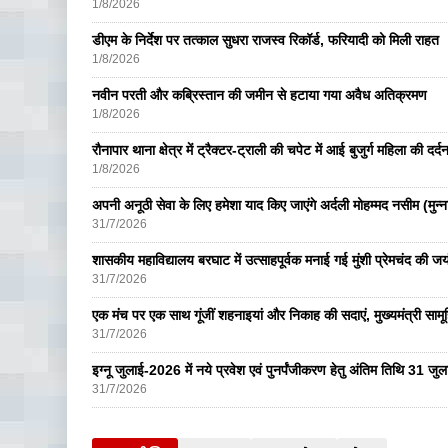
1/8/2026
डीएम के निर्देश पर तत्काल सुधरा राजस्व रिकॉर्ड, फरियादी को मिली राहत
1/8/2026
नवीन परती और कब्रिस्तान की जमीन से हटाया गया अवैध अतिक्रमण
1/8/2026
रौनापार थाना क्षेत्र में ट्रैक्टर-ट्राली की चपेट में आई बुजुर्ग महिला की दर्
1/8/2026
अपनी अनूठी सेवा के लिए हमेशा याद किए जाएंगे अर्दली मोहम्मद नसीम (मुन्न
31/7/2026
शासकीय महाविद्यालय बरघाट में उत्साहपूर्वक मनाई गई मुंशी प्रेमचंद की जय
31/7/2026
एक मंच पर एक साथ गूंजीं शहनाइयां और निकाह की सदाएं, मुख्यमंत्री सामू
31/7/2026
इग्नू जुलाई-2026 में नये प्रवेश एवं पुनर्पंजीकरण हेतु अंतिम तिथि 31 ज
31/7/2026