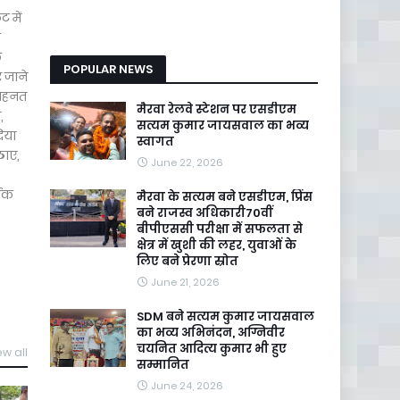
ट में
फ
े
POPULAR NEWS
र जाने
मेहनत
मैरवा रेलवे स्टेशन पर एसडीएम
,
सत्यम कुमार जायसवाल का भव्य
िया
स्वागत
ठाए,
June 22, 2026
थिक
मैरवा के सत्यम बने एसडीएम, प्रिंस
बने राजस्व अधिकारी70वीं
बीपीएससी परीक्षा में सफलता से
क्षेत्र में खुशी की लहर, युवाओं के
लिए बने प्रेरणा स्रोत
June 21, 2026
SDM बने सत्यम कुमार जायसवाल
का भव्य अभिनंदन, अग्निवीर
चयनित आदित्य कुमार भी हुए
ew all
सम्मानित
June 24, 2026