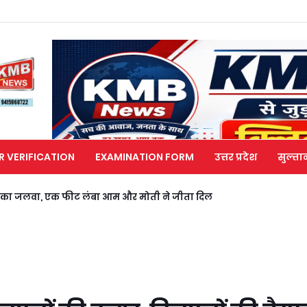
R VERIFICATION
EXAMINATION FORM
उत्तर प्रदेश
सुल्ता
ान का जलवा, एक फीट लंबा आम और मोती ने जीता दिल