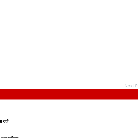
Next P
ा दर्ज