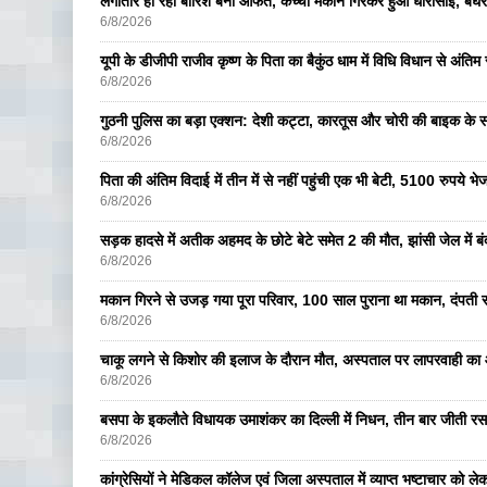
लगातार हो रही बारिश बनी आफत, कच्चा मकान गिरकर हुआ धारासाई, बेघर
6/8/2026
यूपी के डीजीपी राजीव कृष्ण के पिता का बैकुंठ धाम में विधि विधान से अंतिम 
6/8/2026
गुठनी पुलिस का बड़ा एक्शन: देशी कट्टा, कारतूस और चोरी की बाइक के 
6/8/2026
पिता की अंतिम विदाई में तीन में से नहीं पहुंची एक भी बेटी, 5100 रुपये 
6/8/2026
सड़क हादसे में अतीक अहमद के छोटे बेटे समेत 2 की मौत, झांसी जेल में ब
6/8/2026
मकान गिरने से उजड़ गया पूरा परिवार, 100 साल पुराना था मकान, दंपती सम
6/8/2026
चाकू लगने से किशोर की इलाज के दौरान मौत, अस्पताल पर लापरवाही का आ
6/8/2026
बसपा के इकलाैते विधायक उमाशंकर का दिल्ली में निधन, तीन बार जीती रस
6/8/2026
कांग्रेसियों ने मेडिकल कॉलेज एवं जिला अस्पताल में व्याप्त भष्टाचार को लेकर 