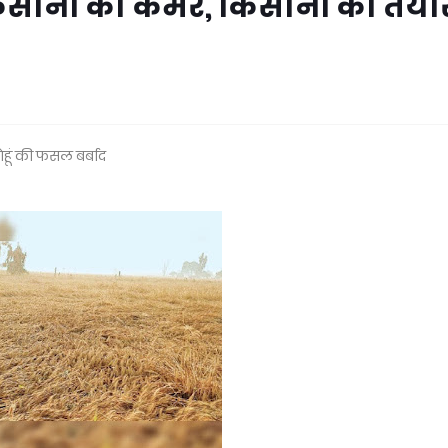
िसानों की कमर, किसानों की तैया
ेहूं की फसल बर्बाद