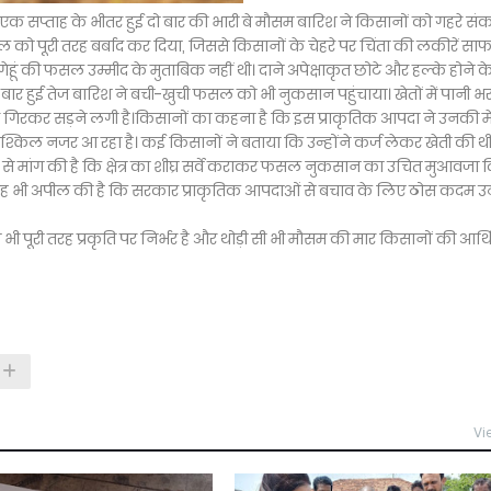
े एक सप्ताह के भीतर हुई दो बार की भारी बे मौसम बारिश ने किसानों को गहरे संक
सल को पूरी तरह बर्बाद कर दिया, जिससे किसानों के चेहरे पर चिंता की लकीरें सा
गेहूं की फसल उम्मीद के मुताबिक नहीं थी। दाने अपेक्षाकृत छोटे और हल्के होने क
ार हुई तेज बारिश ने बची-खुची फसल को भी नुकसान पहुंचाया। खेतों में पानी भ
र गिरकर सड़ने लगी है।किसानों का कहना है कि इस प्राकृतिक आपदा ने उनकी 
िल नजर आ रहा है। कई किसानों ने बताया कि उन्होंने कर्ज लेकर खेती की थी
न से मांग की है कि क्षेत्र का शीघ्र सर्वे कराकर फसल नुकसान का उचित मुआवजा द
 यह भी अपील की है कि सरकार प्राकृतिक आपदाओं से बचाव के लिए ठोस कदम उ
ी पूरी तरह प्रकृति पर निर्भर है और थोड़ी सी भी मौसम की मार किसानों की आर्
Vi