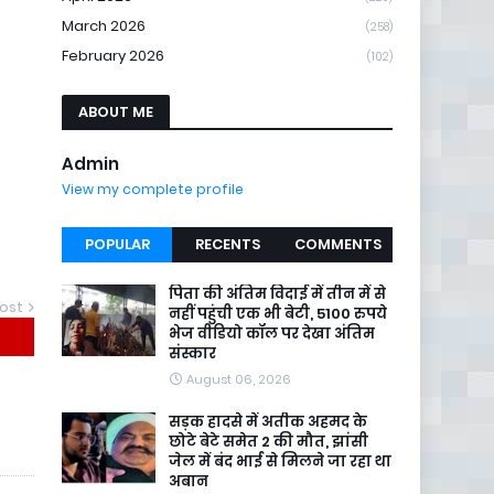
March 2026
(258)
February 2026
(102)
ABOUT ME
Admin
View my complete profile
POPULAR
RECENTS
COMMENTS
पिता की अंतिम विदाई में तीन में से
ost
नहीं पहुंची एक भी बेटी, 5100 रुपये
भेज वीडियो कॉल पर देखा अंतिम
संस्कार
August 06, 2026
सड़क हादसे में अतीक अहमद के
छोटे बेटे समेत 2 की मौत, झांसी
जेल में बंद भाई से मिलने जा रहा था
अबान