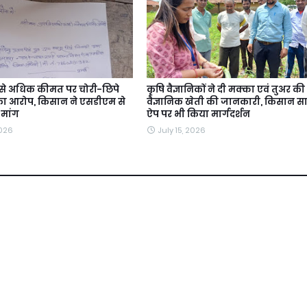
से अधिक कीमत पर चोरी-छिपे
कृषि वैज्ञानिकों ने दी मक्का एवं तुअर की
 का आरोप, किसान ने एसडीएम से
वैज्ञानिक खेती की जानकारी, किसान स
 मांग
ऐप पर भी किया मार्गदर्शन
2026
July 15, 2026