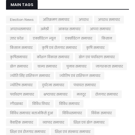
MAIN TAGS
Election News
अतिक्रमण समाचार
अपराध
अपराध समाचार
अपराधसमाचार
अमेठी
आकाश समाचार
आपदा समाचार
उत्तर प्रदेश
एक्सीडेंटल न्यूज़
एक्सीडेंटल समाचार
किसान
किसान समाचार
कृषि एवं रोजगार समाचार
कृषि समाचार
कृषिसमाचार
कौशल विकास समाचार
खेल एवं पर्यावरण समाचार
खेल समाचार
ग्राम्य समाचार
चुनाव समाचार
जागरूकता समाचार
ज्योति सिंह राशिफल समाचार
ज्योतिष एवं राशिफल समाचार
ज्योतिष समाचार
दुर्घटना समाचार
पंचायत समाचार
पर्यावरण समाचार
भ्रष्टाचार समाचार
मजदूर
रोजगार समाचार
लीडखबर
विविध विचार
विविध समाचार
विविध समाचार बताओकैसे हुआ
विविधसमाचार
विवेक समाचार
वैवाहिक समाचार
व्यापार समाचार
शिक्षा एवं खेल समाचार
शिक्षा एवं रोजगार समाचार
शिक्षा एवं संस्कार समाचार