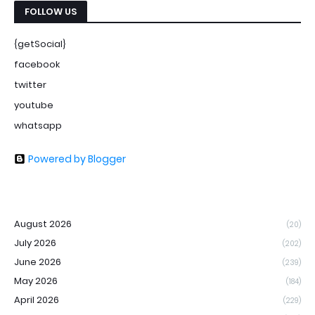
FOLLOW US
{getSocial}
facebook
twitter
youtube
whatsapp
Powered by Blogger
August 2026
(20)
July 2026
(202)
June 2026
(239)
May 2026
(184)
April 2026
(229)