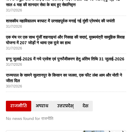
साल 4 माह की शानदार सेवा के बाद हुए सेवानिवृत्त
31/7/2026
शासकीय महाविद्यालय बरघाट में उत्साहपूर्वक मनाई गई मुंशी प्रेमचंद की जयंती
31/7/2026
एक मंच पर एक साथ गूंजीं शहनाइयां और निकाह की सदाएं, मुख्यमंत्री सामूहिक विवाह
योजना में 207 जोड़ों ने थामा एक दूजे का हाथ
31/7/2026
इग्नू जुलाई-2026 में नये प्रवेश एवं पुनर्पंजीकरण हेतु अंतिम तिथि 31 जुलाई-2026
31/7/2026
राज्यपाल के सामने सुल्तानपुर के किसान का जलवा, एक फीट लंबा आम और मोती ने
जीता दिल
30/7/2026
राजनीति
अपराध
उत्तरप्रदेश्
देश
No news found for राजनीति