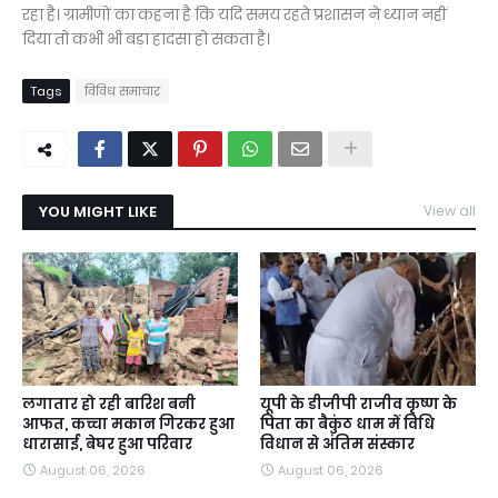
रहा है। ग्रामीणों का कहना है कि यदि समय रहते प्रशासन ने ध्यान नहीं
दिया तो कभी भी बड़ा हादसा हो सकता है।
Tags
विविध समाचार
YOU MIGHT LIKE
View all
लगातार हो रही बारिश बनी
यूपी के डीजीपी राजीव कृष्ण के
आफत, कच्चा मकान गिरकर हुआ
पिता का बैकुंठ धाम में विधि
धारासाई, बेघर हुआ परिवार
विधान से अंतिम संस्कार
August 06, 2026
August 06, 2026