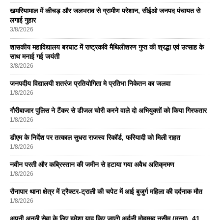
खमरियामाल में कीचड़ और जलभराव से ग्रामीण परेशान, सीईओ जनपद पंचायत से
लगाई गुहार
3/8/2026
शासकीय महाविद्यालय बरघाट में राष्ट्रकवि मैथिलीशरण गुप्त की श्रद्धा एवं उत्साह के
साथ मनाई गई जयंती
3/8/2026
जनपदीय विद्यालयी शतरंज प्रतियोगिता मे प्रतिभा निकेतन का जलवा
1/8/2026
गौरीबाजार पुलिस ने टैंकर से डीजल चोरी करने वाले दो अभियुक्तों को किया गिरफतार
1/8/2026
डीएम के निर्देश पर तत्काल सुधरा राजस्व रिकॉर्ड, फरियादी को मिली राहत
1/8/2026
नवीन परती और कब्रिस्तान की जमीन से हटाया गया अवैध अतिक्रमण
1/8/2026
रौनापार थाना क्षेत्र में ट्रैक्टर-ट्राली की चपेट में आई बुजुर्ग महिला की दर्दनाक मौत
1/8/2026
अपनी अनूठी सेवा के लिए हमेशा याद किए जाएंगे अर्दली मोहम्मद नसीम (मुन्ना), 41