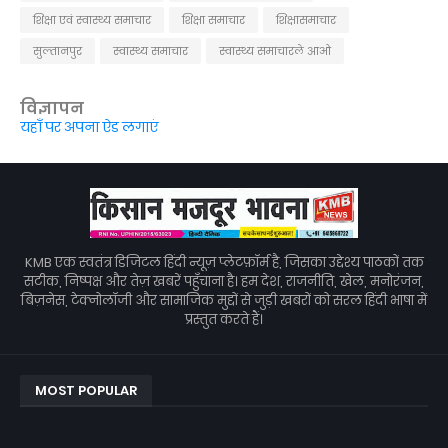
शिक्षा एवं स्वास्थ्य समाचार
शिक्षा समाचार
शिक्षासमाचार
सुल्तानपुर
स्वास्थ्य समाचार
स्वास्थ्य समाचारले आओ
विज्ञापन
यहाँ पर अपना ऐड लगाएं
KMB एक स्वतंत्र डिजिटल हिंदी न्यूज़ प्लेटफ़ॉर्म है, जिसका उद्देश्य पाठकों तक
सटीक, निष्पक्ष और तेज़ खबरें पहुँचाना है। हम देश, राजनीति, खेल, मनोरंजन,
बिज़नेस, टेक्नोलॉजी और सामाजिक मुद्दों से जुड़ी खबरों को सरल हिंदी भाषा में
प्रस्तुत करते हैं।
MOST POPULAR