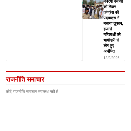
मनरेगा बचाओ
को लेकर
कांग्रेस की
पदयात्रा ने
मचाया तूफान,
हजारों
महिलाओं की
भागीदारी से
लोग हुए
अचंभित
13/2/2026
राजनीति समाचार
कोई राजनीति समाचार उपलब्ध नहीं है।