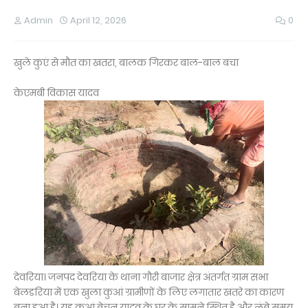
Admin
April 12, 2026
0
खुले कुएं से मौत का खतरा, बालक गिरकर बाल-बाल बचा
केएमबी विकास यादव
देवरिया। जनपद देवरिया के थाना गौरी बाजार क्षेत्र अंतर्गत ग्राम सभा
बेलडरिया में एक खुला कुआं ग्रामीणों के लिए लगातार खतरे का कारण
बना हुआ है। यह कुआं बेचन यादव के घर के सामने स्थित है और लंबे समय