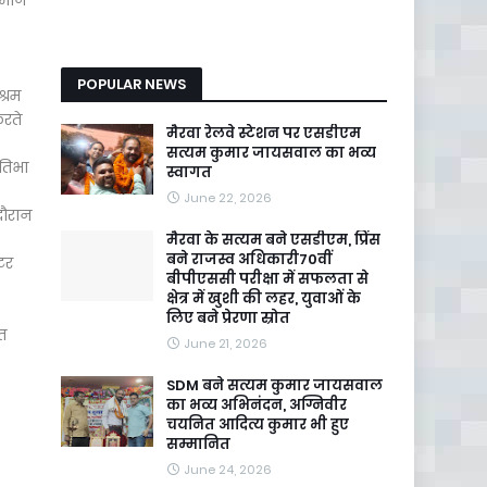
अमान
POPULAR NEWS
श्रम
करते
मैरवा रेलवे स्टेशन पर एसडीएम
सत्यम कुमार जायसवाल का भव्य
रतिभा
स्वागत
June 22, 2026
दौरान
मैरवा के सत्यम बने एसडीएम, प्रिंस
बने राजस्व अधिकारी70वीं
टर
बीपीएससी परीक्षा में सफलता से
क्षेत्र में खुशी की लहर, युवाओं के
लिए बने प्रेरणा स्रोत
त
June 21, 2026
SDM बने सत्यम कुमार जायसवाल
का भव्य अभिनंदन, अग्निवीर
चयनित आदित्य कुमार भी हुए
सम्मानित
June 24, 2026