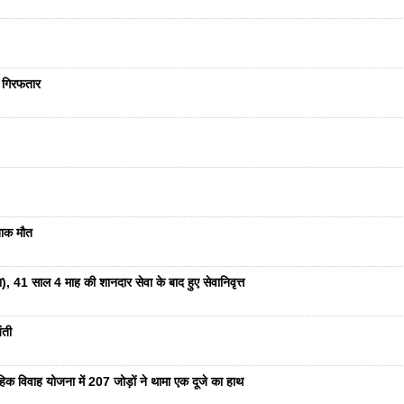
ा गिरफतार
दनाक मौत
ा), 41 साल 4 माह की शानदार सेवा के बाद हुए सेवानिवृत्त
ंती
हिक विवाह योजना में 207 जोड़ों ने थामा एक दूजे का हाथ