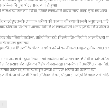
ें सम्पन्न हुआ। कार्यक्रम का शुभारम्भ महाविद्यालय की प्राचार्या डॉ शगुफ्ता 
्चात कॉलेज की दुआ और स्वागत गान से हुआ।
ं ने सभी का मन मोह लिया, जिसमें छात्राओं ने एकल नृत्य, समूह नृत्य एवं अन्य
।
ंबोधित करते हुए उनके उज्ज्वल भविष्य की कामना की तथा जीवन में अनुशासन, परि
चार्य इतिहास विभाग डॉ अलका सिंह ने भी छात्राओं को आगे बढ़ने के लिए प्रेरित 
चेयर और “मिस फेयरवेल”, प्रतियोगिता रही, जिसमें प्रतिभागियों ने आत्मविश्वास, प्
 मिस फेयरवेल चुना गया।
ाझा कीं तथा शिक्षकों के योगदान को अपने जीवन में अत्यंत महत्वपूर्ण बताया। इस 
 एवं अरीना बेग द्वारा किया गया। कार्यक्रम को सफल बनाने में बी.ए. 4th सेमेस्
ाजेंद्र प्रसाद और नईम का विशेष योगदान रहा । कार्यक्रम में उपस्थित प्राचार्या डॉ.
र प्रगति करने हेतु प्रेरित करते हुए उनके उज्ज्वल भविष्य की कामना की।
हजादी बेगम, डॉ रजनी तिवारी ,डॉ रेहाना बेगम, डॉ हुमा हाशमी,डॉ निकहत जबीं सहि