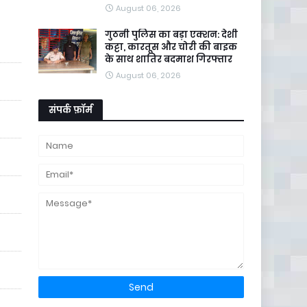
August 06, 2026
गुठनी पुलिस का बड़ा एक्शन: देशी
कट्टा, कारतूस और चोरी की बाइक
के साथ शातिर बदमाश गिरफ्तार
August 06, 2026
संपर्क फ़ॉर्म