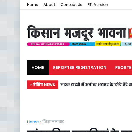
Home
About
Contact Us
RTL Version
HOME
REPORTER REGISTRATION
REORTE
मजदूर समाचार
राजनीति
सड़क हादसे में अतीक अहमद के छोटे बेटे स
⚡ ब्रेकिंग NEWS
Home
शिक्षा समाचार