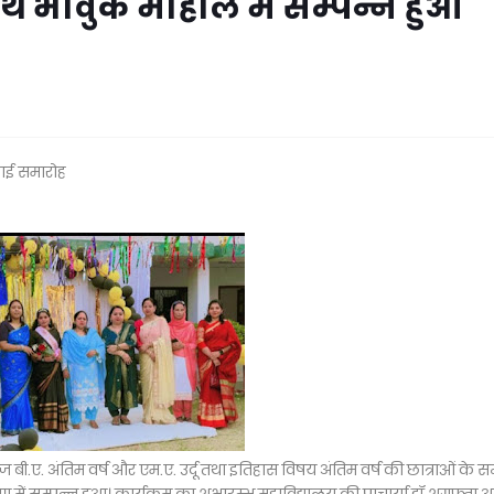
 साथ भावुक माहौल में सम्पन्न हुआ
िदाई समारोह
 बी.ए. अंतिम वर्ष और एम.ए. उर्दू तथा इतिहास विषय अंतिम वर्ष की छात्राओं के स