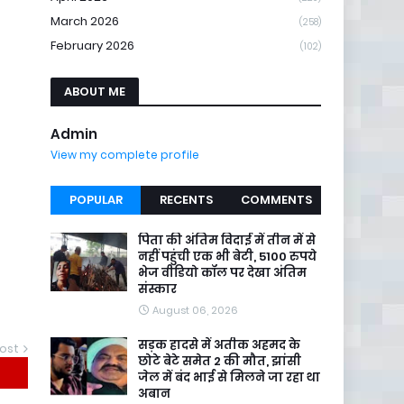
March 2026
(258)
February 2026
(102)
ABOUT ME
Admin
View my complete profile
POPULAR
RECENTS
COMMENTS
पिता की अंतिम विदाई में तीन में से
नहीं पहुंची एक भी बेटी, 5100 रुपये
भेज वीडियो कॉल पर देखा अंतिम
संस्कार
August 06, 2026
सड़क हादसे में अतीक अहमद के
ost
छोटे बेटे समेत 2 की मौत, झांसी
जेल में बंद भाई से मिलने जा रहा था
अबान