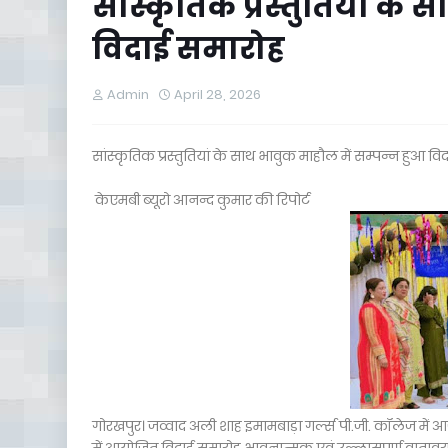
सांस्कृतिक प्रस्तुतियां के
विदाई समारोह
Admin
April 28, 2026
सांस्कृतिक प्रस्तुतियां के साथ भावुक माहौल में सम्पन्न हुआ व
केएमबी ब्यूरो आनन्द कुमार की रिपोर्ट
गोरखपुर। जव्वाद अली शाह इमामबाड़ा गर्ल्स पी.जी. कॉलेज में आज