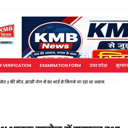
R VERIFICATION
EXAMINATION FORM
उत्तर प्रदेश
सुल्ता
मेत 2 की मौत, झांसी जेल में बंद भाई से मिलने जा रहा था अबान