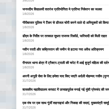
3/8/2026
जनपदीय विद्यालयी शतरंज प्रतियोगिता मे प्रतिभा निकेतन का जलवा
1/8/2026
गौरीबाजार पुलिस ने टैंकर से डीजल चोरी करने वाले दो अभियुक्तों को किय
1/8/2026
डीएम के निर्देश पर तत्काल सुधरा राजस्व रिकॉर्ड, फरियादी को मिली राहत
1/8/2026
नवीन परती और कब्रिस्तान की जमीन से हटाया गया अवैध अतिक्रमण
1/8/2026
रौनापार थाना क्षेत्र में ट्रैक्टर-ट्राली की चपेट में आई बुजुर्ग महिला की दर्
1/8/2026
अपनी अनूठी सेवा के लिए हमेशा याद किए जाएंगे अर्दली मोहम्मद नसीम (मुन्न
31/7/2026
शासकीय महाविद्यालय बरघाट में उत्साहपूर्वक मनाई गई मुंशी प्रेमचंद की जय
31/7/2026
एक मंच पर एक साथ गूंजीं शहनाइयां और निकाह की सदाएं, मुख्यमंत्री सामू
31/7/2026