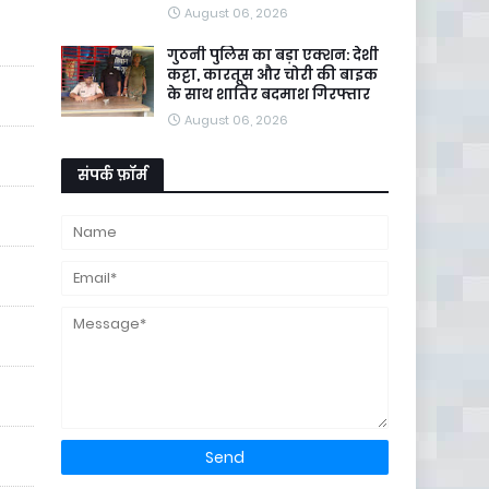
August 06, 2026
गुठनी पुलिस का बड़ा एक्शन: देशी
कट्टा, कारतूस और चोरी की बाइक
के साथ शातिर बदमाश गिरफ्तार
August 06, 2026
संपर्क फ़ॉर्म