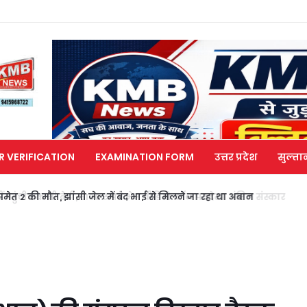
R VERIFICATION
EXAMINATION FORM
उत्तर प्रदेश
सुल्ता
मेत 2 की मौत, झांसी जेल में बंद भाई से मिलने जा रहा था अबान