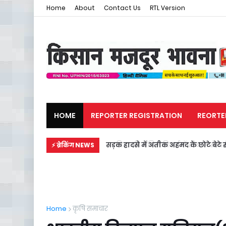
Home
About
Contact Us
RTL Version
HOME
REPORTER REGISTRATION
REORTE
मजदूर समाचार
राजनीति
सड़क हादसे में अतीक अहमद के छोटे बेटे स
⚡ ब्रेकिंग NEWS
Home
कृषि समाचार