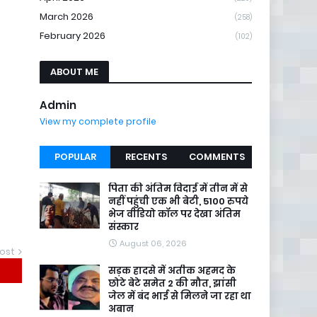
March 2026
(258)
February 2026
(102)
ABOUT ME
Admin
View my complete profile
POPULAR
RECENTS
COMMENTS
पिता की अंतिम विदाई में तीन में से
नहीं पहुंची एक भी बेटी, 5100 रुपये
भेज वीडियो कॉल पर देखा अंतिम
संस्कार
August 06, 2026
ost
सड़क हादसे में अतीक अहमद के
छोटे बेटे समेत 2 की मौत, झांसी
जेल में बंद भाई से मिलने जा रहा था
अबान