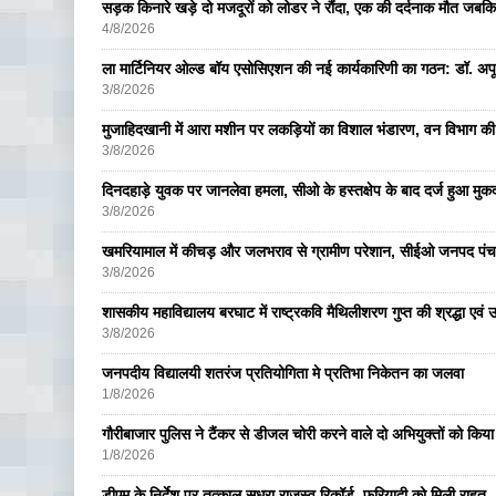
सड़क किनारे खड़े दो मजदूरों को लोडर ने रौंदा, एक की दर्दनाक मौत जबकि
4/8/2026
ला मार्टिनियर ओल्ड बॉय एसोसिएशन की नई कार्यकारिणी का गठन: डॉ. अपूर्व
3/8/2026
मुजाहिदखानी में आरा मशीन पर लकड़ियों का विशाल भंडारण, वन विभाग की
3/8/2026
दिनदहाड़े युवक पर जानलेवा हमला, सीओ के हस्तक्षेप के बाद दर्ज हुआ मुकदम
3/8/2026
खमरियामाल में कीचड़ और जलभराव से ग्रामीण परेशान, सीईओ जनपद पंचा
3/8/2026
शासकीय महाविद्यालय बरघाट में राष्ट्रकवि मैथिलीशरण गुप्त की श्रद्धा एव
3/8/2026
जनपदीय विद्यालयी शतरंज प्रतियोगिता मे प्रतिभा निकेतन का जलवा
1/8/2026
गौरीबाजार पुलिस ने टैंकर से डीजल चोरी करने वाले दो अभियुक्तों को किय
1/8/2026
डीएम के निर्देश पर तत्काल सुधरा राजस्व रिकॉर्ड, फरियादी को मिली राहत