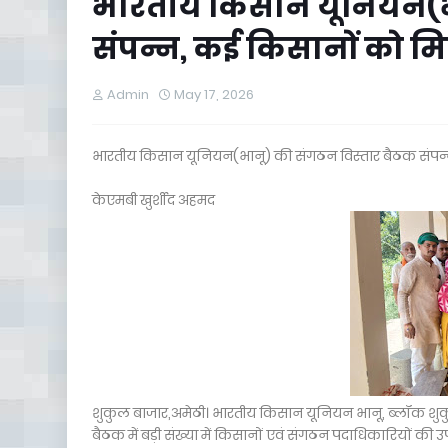
भारतीय किसान यूनियन(भा
संपन्न, कई किसानों को मि
Admin
May 17, 2026
भारतीय किसान यूनियन(भानू) की संगठन विस्तार बैठक संपन्न
केएमबी खुर्शीद अहमद
शुकुल बाजार,अमेठी। भारतीय किसान यूनियन भानू, ब्लॉक शुकुल
बैठक में बड़ी संख्या में किसानों एवं संगठन पदाधिकारियों की 