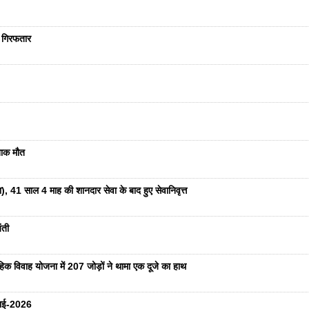
ा गिरफतार
दनाक मौत
ा), 41 साल 4 माह की शानदार सेवा के बाद हुए सेवानिवृत्त
ंती
हिक विवाह योजना में 207 जोड़ों ने थामा एक दूजे का हाथ
ुलाई-2026