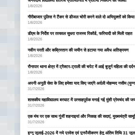
जनपदीय विद्यालयी शतरंज प्रतियोगिता मे प्रतिभा निकेतन का जलवा
1/8/2026
गौरीबाजार पुलिस ने टैंकर से डीजल चोरी करने वाले दो अभियुक्तों को किय
1/8/2026
डीएम के निर्देश पर तत्काल सुधरा राजस्व रिकॉर्ड, फरियादी को मिली राहत
1/8/2026
नवीन परती और कब्रिस्तान की जमीन से हटाया गया अवैध अतिक्रमण
1/8/2026
रौनापार थाना क्षेत्र में ट्रैक्टर-ट्राली की चपेट में आई बुजुर्ग महिला की दर्
1/8/2026
अपनी अनूठी सेवा के लिए हमेशा याद किए जाएंगे अर्दली मोहम्मद नसीम (मुन्न
31/7/2026
शासकीय महाविद्यालय बरघाट में उत्साहपूर्वक मनाई गई मुंशी प्रेमचंद की जय
31/7/2026
एक मंच पर एक साथ गूंजीं शहनाइयां और निकाह की सदाएं, मुख्यमंत्री सामू
31/7/2026
इग्नू जुलाई-2026 में नये प्रवेश एवं पुनर्पंजीकरण हेतु अंतिम तिथि 31 ज