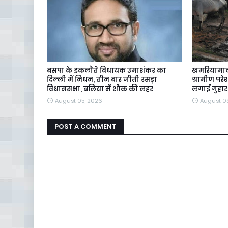
बसपा के इकलाैते विधायक उमाशंकर का
खमरियामाल
दिल्ली में निधन, तीन बार जीती रसड़ा
ग्रामीण पर
विधानसभा, बलिया में शोक की लहर
लगाई गुहार
August 05, 2026
August 0
POST A COMMENT