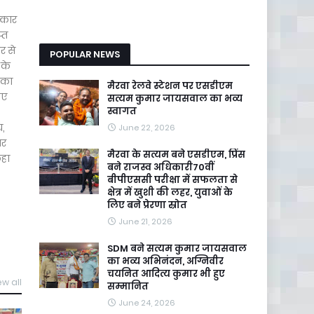
्कार
्त
र से
POPULAR NEWS
 के
 का
मैरवा रेलवे स्टेशन पर एसडीएम
िए
सत्यम कुमार जायसवाल का भव्य
स्वागत
य,
June 22, 2026
ार
मैरवा के सत्यम बने एसडीएम, प्रिंस
कहा
बने राजस्व अधिकारी70वीं
बीपीएससी परीक्षा में सफलता से
क्षेत्र में खुशी की लहर, युवाओं के
लिए बने प्रेरणा स्रोत
June 21, 2026
SDM बने सत्यम कुमार जायसवाल
का भव्य अभिनंदन, अग्निवीर
चयनित आदित्य कुमार भी हुए
ew all
सम्मानित
June 24, 2026