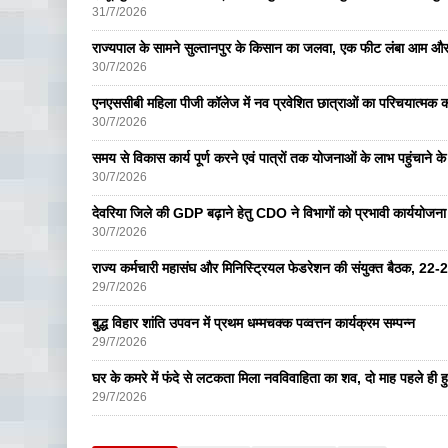
31/7/2026
राज्यपाल के सामने सुल्तानपुर के किसान का जलवा, एक फीट लंबा आम और
30/7/2026
एनएससीबी महिला पीजी कॉलेज में नव प्रवेशित छात्राओं का परिचयात्मक का
30/7/2026
समय से विकास कार्य पूर्ण करने एवं पात्रों तक योजनाओं के लाभ पहुंचाने के 
30/7/2026
देवरिया जिले की GDP बढ़ाने हेतु CDO ने विभागों को प्रभावी कार्ययोजना ब
30/7/2026
राज्य कर्मचारी महासंघ और मिनिस्ट्रियल फेडरेशन की संयुक्त बैठक, 22-
29/7/2026
बुद्ध विहार शांति उपवन में प्रथम धम्मचक्क पव्वत्तन कार्यक्रम सम्पन्न
29/7/2026
घर के कमरे में फंदे से लटकता मिला नवविवाहिता का शव, दो माह पहले ही ह
29/7/2026