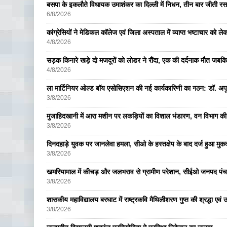
बसपा के इकलाैते विधायक उमाशंकर का दिल्ली में निधन, तीन बार जीती रस
6/8/2026
कांग्रेसियों ने मेडिकल कॉलेज एवं जिला अस्पताल में व्याप्त भष्टाचार को लेकर 
4/8/2026
सड़क किनारे खड़े दो मजदूरों को लोडर ने रौंदा, एक की दर्दनाक मौत जबकि
4/8/2026
ला मार्टिनियर ओल्ड बॉय एसोसिएशन की नई कार्यकारिणी का गठन: डॉ. अपूर्व
3/8/2026
मुजाहिदखानी में आरा मशीन पर लकड़ियों का विशाल भंडारण, वन विभाग की
3/8/2026
दिनदहाड़े युवक पर जानलेवा हमला, सीओ के हस्तक्षेप के बाद दर्ज हुआ मुकदम
3/8/2026
खमरियामाल में कीचड़ और जलभराव से ग्रामीण परेशान, सीईओ जनपद पंचा
3/8/2026
शासकीय महाविद्यालय बरघाट में राष्ट्रकवि मैथिलीशरण गुप्त की श्रद्धा एव
3/8/2026