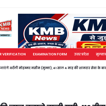
R VERIFICATION
EXAMINATION FORM
उत्तर प्रदेश
सुल्ता
ाएंगे अर्दली मोहम्मद नसीम (मुन्ना), 41 साल 4 माह की शानदार सेवा के बाद ह