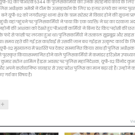
ले यूपी-112 की पीआरवी 5344 के पुलिसकर्मियों को उनके सराहनीय कार्य के लिए
ुलिस अधीक्षक अमेठी ने टीम के उत्साहवर्धन के लिए 10 हजार रुपये का नगद पुरस
यूपी-112 को जगदीशपुर थाना क्षेत्र के ग्राम सरेसर में विवाद होने की सूचना प्राप
ी। वहां पहुंचने पर पुलिसकर्मियों ने पाया कि एक व्यक्ति ने घर का दरवाजा अंद
होनी की आशंका को देखते हुए पीआरवी कर्मियों ने बिना देर किए पड़ोसी की छत
मछे के फंदे से फांसी पर लटका हुआ था। पुलिसकर्मियों ने तत्काल सूझबूझ और साहस
िया। समय रहते की गई इस कार्रवाई से उसकी जान बच गई।इस उत्कृष्ट कार्य के ल
पी-112 मुख्यालय में प्रशस्ति पत्र देकर सम्मानित किया। साथ ही पुलिस अधीक्षक
े पुरस्कृत किया।सम्मानित होने वाले पुलिसकर्मियों में कमांडर हरिओम उपाध्या
 कुमार सरोज शामिल हैं।इस अवसर पर पुलिस महानिदेशक, यूपी-112 विनोद कुम
 अपने कर्तव्यनिष्ठ व्यवहार से उत्तर प्रदेश पुलिस का मान बढ़ा रहे हैं। उन्होंने 
िए गर्व का विषय है।
Vi