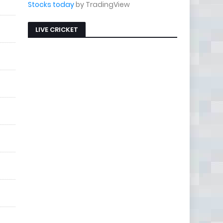
Stocks today
by TradingView
LIVE CRICKET