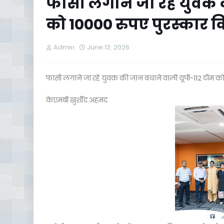
फांसी लगाने जा रहे युवक
को 10000 रुपए पुरस्कार 
Admin
June 13, 2026
फांसी लगाने जा रहे युवक की जान बचाने वाली यूपी-112 टीम 
केएमबी खुर्शीद अहमद