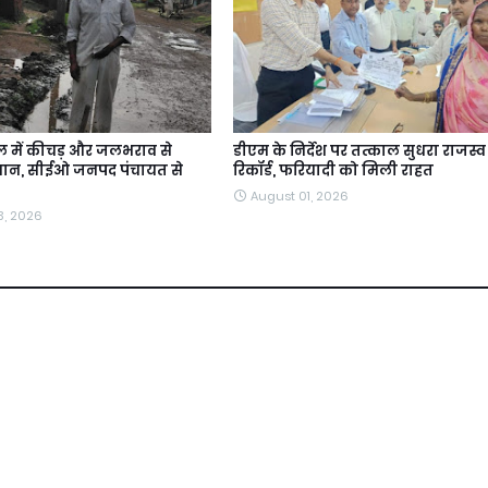
 में कीचड़ और जलभराव से
डीएम के निर्देश पर तत्काल सुधरा राजस्व
ेशान, सीईओ जनपद पंचायत से
रिकॉर्ड, फरियादी को मिली राहत
August 01, 2026
3, 2026