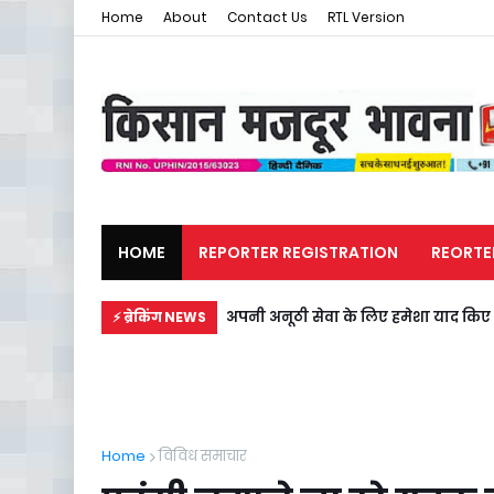
Home
About
Contact Us
RTL Version
HOME
REPORTER REGISTRATION
REORTE
मजदूर समाचार
राजनीति
अपनी अनूठी सेवा के लिए हमेशा याद किए ज
⚡ ब्रेकिंग NEWS
Home
विविध समाचार