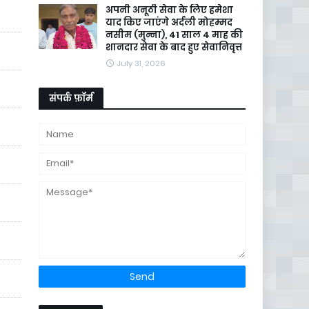
अपनी अनूठी सेवा के लिए हमेशा
याद किए जाएंगे अर्दली मोहम्मद
नसीम (मुन्ना), 41 साल 4 माह की
शानदार सेवा के बाद हुए सेवानिवृत्त
July 31, 2026
संपर्क फ़ॉर्म