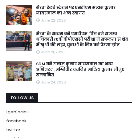
मैरवा रेलवे स्टेशन पर एसडीएम सत्यम कुमार
जायसवाल का भव्य स्वागत
June 22, 2026
मैरवा के सत्यम बने एसडीएम, प्रिंस बने राजस्व
अधिकारी70वीं बीपीएससी परीक्षा में सफलता से क्षेत्र
में खुशी की लहर, युवाओं के लिए बने प्रेरणा स्रोत
June 21, 2026
SDM बने सत्यम कुमार जायसवाल का भव्य
अभिनंदन, अग्निवीर चयनित आदित्य कुमार भी हुए
सम्मानित
June 24, 2026
FOLLOW US
{getSocial}
facebook
twitter