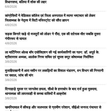
विधानसभा, बलिया में शोक की लहर
6/8/2026
कांग्रेसियों ने मेडिकल कॉलेज एवं जिला अस्पताल में व्याप्त भष्टाचार को लेकर
जिलाध्यक्ष के नेतृत्व में सिटी मजिस्ट्रेट को सौंपा ज्ञापन
4/8/2026
सड़क किनारे खड़े दो मजदूरों को लोडर ने रौंदा, एक की दर्दनाक मौत जबकि दूसरा
गंभीररूप से घायल
4/8/2026
ला मार्टिनियर ओल्ड बॉय एसोसिएशन की नई कार्यकारिणी का गठन: डॉ. अपूर्व के.
श्रीवास्तव अध्यक्ष, आलोक निगम सचिव एवं सुयश कपूर कोषाध्यक्ष निर्वाचित
3/8/2026
मुजाहिदखानी में आरा मशीन पर लकड़ियों का विशाल भंडारण, वन विभाग की निगरानी
पर सवाल, जांच की मांग
3/8/2026
दिनदहाड़े युवक पर जानलेवा हमला, सीओ के हस्तक्षेप के बाद दर्ज हुआ मुकदमा,
थानाध्यक्ष की लापरवाही से कस्बा वासियों में आक्रोश
3/8/2026
खमरियामाल में कीचड़ और जलभराव से ग्रामीण परेशान, सीईओ जनपद पंचायत से