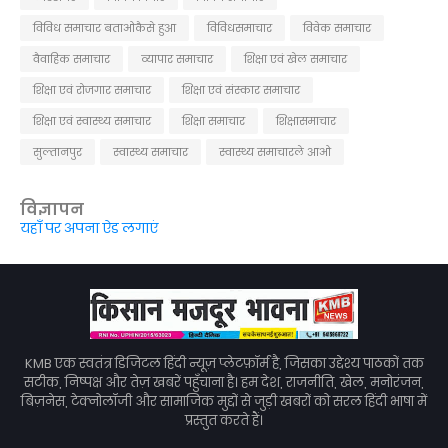
विविध समाचार बताओकैसे हुआ
विविधसमाचार
विवेक समाचार
वैवाहिक समाचार
व्यापार समाचार
शिक्षा एवं खेल समाचार
शिक्षा एवं रोजगार समाचार
शिक्षा एवं संस्कार समाचार
शिक्षा एवं स्वास्थ्य समाचार
शिक्षा समाचार
शिक्षासमाचार
सुल्तानपुर
स्वास्थ्य समाचार
स्वास्थ्य समाचारले आओ
विज्ञापन
यहाँ पर अपना ऐड लगाएं
KMB एक स्वतंत्र डिजिटल हिंदी न्यूज़ प्लेटफ़ॉर्म है, जिसका उद्देश्य पाठकों तक
सटीक, निष्पक्ष और तेज़ खबरें पहुँचाना है। हम देश, राजनीति, खेल, मनोरंजन,
बिज़नेस, टेक्नोलॉजी और सामाजिक मुद्दों से जुड़ी खबरों को सरल हिंदी भाषा में
प्रस्तुत करते हैं।