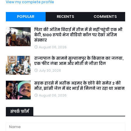
View my complete profile
POPULAR
RECENTS
COMMENTS
पिता की अंतिम विदाई में तीन में से नहीं पहुंची एक भी
बेटी, 5100 रुपये भेज वीडियो कॉल पर देखा अंतिम
संस्कार
August 06, 2026
राज्यपाल के सामने सुल्तानपुर के किसान का जलवा,
एक फीट लंबा आम और मोती ने जीता दिल
July 30, 2026
सड़क हादसे में अतीक अहमद के छोटे बेटे समेत 2 की
मौत, झांसी जेल में बंद भाई से मिलने जा रहा था अबान
August 06, 2026
संपर्क फ़ॉर्म