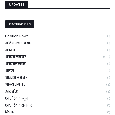
UPDATES
CATEGORIES
Election News
(1)
अतिक्रमण समाचार
(1)
अपराध
(1)
अपराध समाचार
(242)
अपराधसमाचार
(1)
अमेठी
(2)
आकाश समाचार
(1)
आपदा समाचार
(3)
उत्तर प्रदेश
(6)
एक्सीडेंटल न्यूज़
(1)
एक्सीडेंटल समाचार
(1)
किसान
(1)