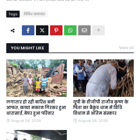
Tags
विविध समाचार
YOU MIGHT LIKE
View all
लगातार हो रही बारिश बनी
यूपी के डीजीपी राजीव कृष्ण के
आफत, कच्चा मकान गिरकर हुआ
पिता का बैकुंठ धाम में विधि
धारासाई, बेघर हुआ परिवार
विधान से अंतिम संस्कार
August 06, 2026
August 06, 2026