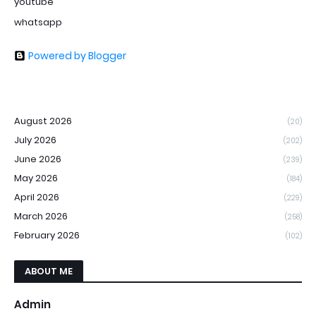
youtube
whatsapp
Powered by Blogger
August 2026
(20)
July 2026
(202)
June 2026
(239)
May 2026
(184)
April 2026
(229)
March 2026
(258)
February 2026
(102)
ABOUT ME
Admin