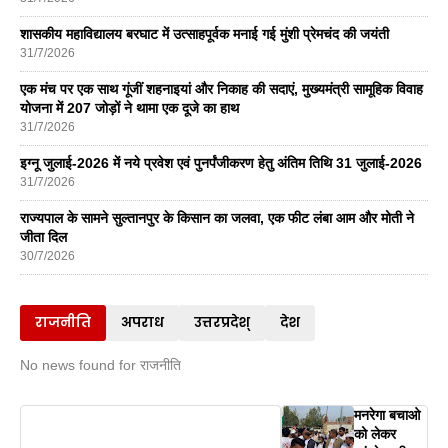
शासकीय महाविद्यालय बरघाट में उत्साहपूर्वक मनाई गई मुंशी प्रेमचंद की जयंती
31/7/2026
एक मंच पर एक साथ गूंजीं शहनाइयां और निकाह की सदाएं, मुख्यमंत्री सामूहिक विवाह
योजना में 207 जोड़ों ने थामा एक दूजे का हाथ
31/7/2026
इग्नू जुलाई-2026 में नये प्रवेश एवं पुनर्पंजीकरण हेतु अंतिम तिथि 31 जुलाई-2026
31/7/2026
राज्यपाल के सामने सुल्तानपुर के किसान का जलवा, एक फीट लंबा आम और मोती ने
जीता दिल
30/7/2026
राजनीति
अपराध
उत्तरप्रदेश्
देश
No news found for राजनीति
मनरेगा बचाओ
को लेकर