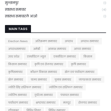
सुल्तानपुर
(1)
स्वास्थ्य समाचार
(41)
स्वास्थ्य समाचारले आओ
(1)
MAIN TAGS
Election News
अतिक्रमण समाचार
अपराध
अपराध समाचार
अपराधसमाचार
अमेठी
आकाश समाचार
आपदा समाचार
उत्तर प्रदेश
एक्सीडेंटल न्यूज़
एक्सीडेंटल समाचार
किसान
किसान समाचार
कृषि एवं रोजगार समाचार
कृषि समाचार
कृषिसमाचार
कौशल विकास समाचार
खेल एवं पर्यावरण समाचार
खेल समाचार
ग्राम्य समाचार
चुनाव समाचार
जागरूकता समाचार
ज्योति सिंह राशिफल समाचार
ज्योतिष एवं राशिफल समाचार
ज्योतिष समाचार
दुर्घटना समाचार
पंचायत समाचार
पर्यावरण समाचार
भ्रष्टाचार समाचार
मजदूर
रोजगार समाचार
लीडखबर
विविध विचार
विविध समाचार