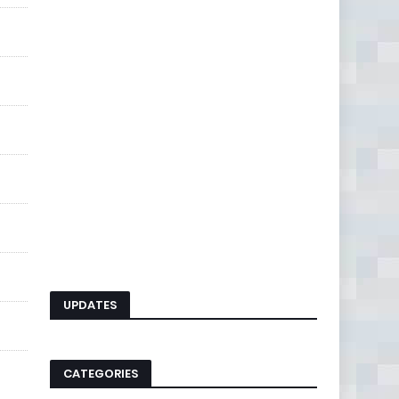
UPDATES
CATEGORIES