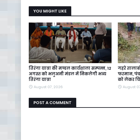
YOU MIGHT LIKE
तिरंगा यात्रा की मण्डल कार्यशाला सम्पन्न, 12
गहरे तालाब
अगस्त को भलुअनी मंडल में निकलेगी भव्य
फरमान, पंचा
तिरंगा यात्रा
को लेकर चि
August 07, 2026
August 0
POST A COMMENT