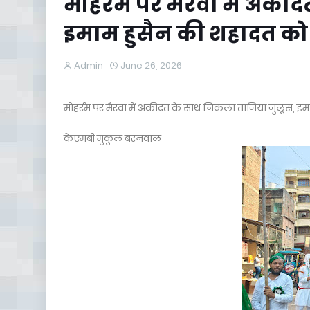
मोहर्रम पर मैरवा में अक
इमाम हुसैन की शहादत को
Admin
June 26, 2026
मोहर्रम पर मैरवा में अकीदत के साथ निकला ताजिया जुलूस, इ
केएमबी मुकुल बरनवाल