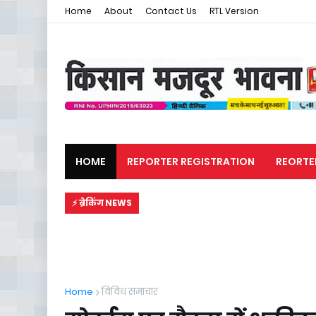
Home
About
Contact Us
RTL Version
HOME
REPORTER REGISTRATION
REORTE
मजदूर समाचार
राजनीति
⚡ ब्रेकिंग NEWS
Home
विविध समाचार