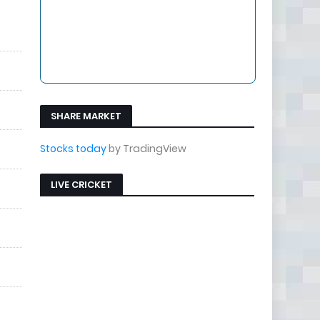
SHARE MARKET
Stocks today
by TradingView
LIVE CRICKET