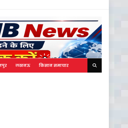
नपुर
लखनऊ
किसान समाचार