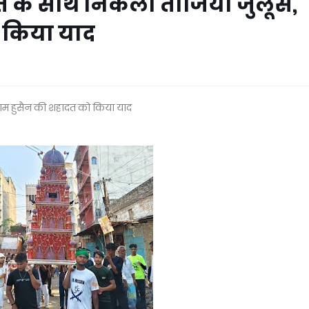
ीदत के साथ निकला ताजिया जुलूस,
 किया याद
माम हुसैन की शहादत को किया याद