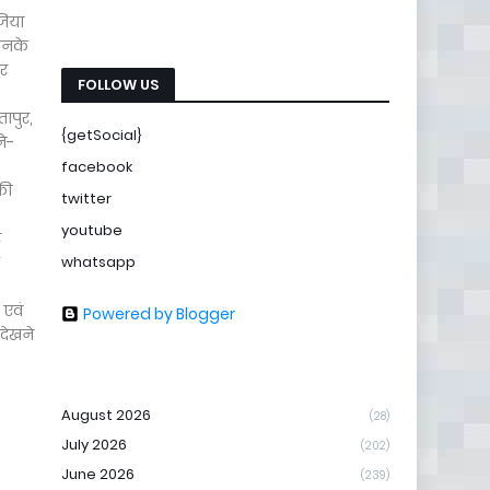
जिया
 उनके
और
FOLLOW US
तापुर,
{getSocial}
ने-
facebook
की
twitter
youtube
र
whatsapp
 एवं
Powered by Blogger
देखने
August 2026
(28)
July 2026
(202)
June 2026
(239)