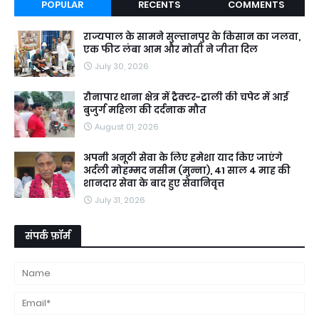
POPULAR
RECENTS
COMMENTS
राज्यपाल के सामने सुल्तानपुर के किसान का जलवा,
एक फीट लंबा आम और मोती ने जीता दिल
July 30, 2026
रौनापार थाना क्षेत्र में ट्रैक्टर-ट्राली की चपेट में आई
बुजुर्ग महिला की दर्दनाक मौत
August 01, 2026
अपनी अनूठी सेवा के लिए हमेशा याद किए जाएंगे
अर्दली मोहम्मद नसीम (मुन्ना), 41 साल 4 माह की
शानदार सेवा के बाद हुए सेवानिवृत्त
July 31, 2026
संपर्क फ़ॉर्म