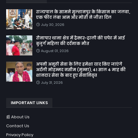
राज्यपाल के सामने सुल्तानपुर के किसान का जलवा,
एक फीट लंबा आम और मोती ने जीता दिल
July 30, 2026
रौनापार थाना क्षेत्र में ट्रैक्टर-ट्राली की चपेट में आई
बुजुर्ग महिला की दर्दनाक मौत
August 01, 2026
अपनी अनूठी सेवा के लिए हमेशा याद किए जाएंगे
अर्दली मोहम्मद नसीम (मुन्ना), 41 साल 4 माह की
शानदार सेवा के बाद हुए सेवानिवृत्त
July 31, 2026
IMPORTANT LINKS
📰 About Us
Contact Us
Privacy Policy