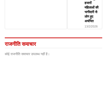
हजारों
महिलाओं की
भागीदारी से
लोग हुए
अचंभित
13/2/2026
राजनीति समाचार
कोई राजनीति समाचार उपलब्ध नहीं है।