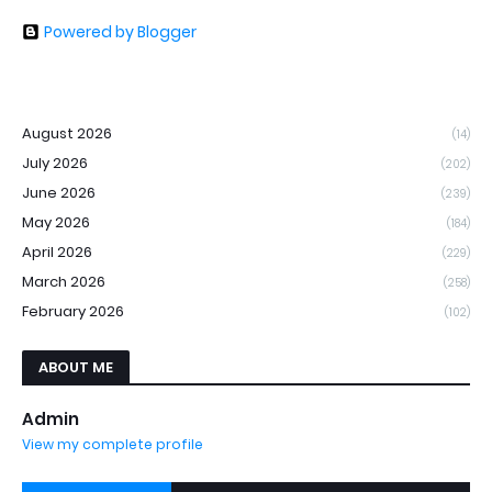
Powered by Blogger
August 2026
(14)
July 2026
(202)
June 2026
(239)
May 2026
(184)
April 2026
(229)
March 2026
(258)
February 2026
(102)
ABOUT ME
Admin
View my complete profile