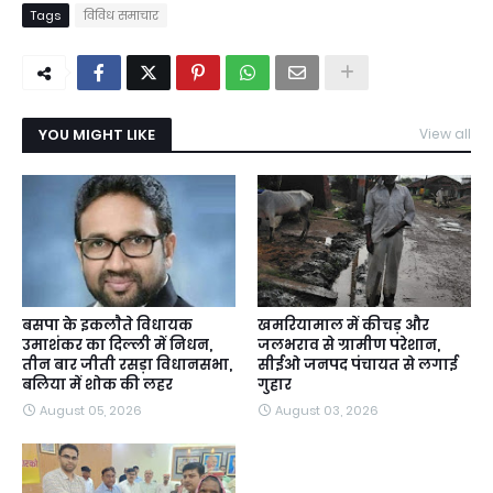
Tags
विविध समाचार
YOU MIGHT LIKE
View all
बसपा के इकलाैते विधायक
खमरियामाल में कीचड़ और
उमाशंकर का दिल्ली में निधन,
जलभराव से ग्रामीण परेशान,
तीन बार जीती रसड़ा विधानसभा,
सीईओ जनपद पंचायत से लगाई
बलिया में शोक की लहर
गुहार
August 05, 2026
August 03, 2026