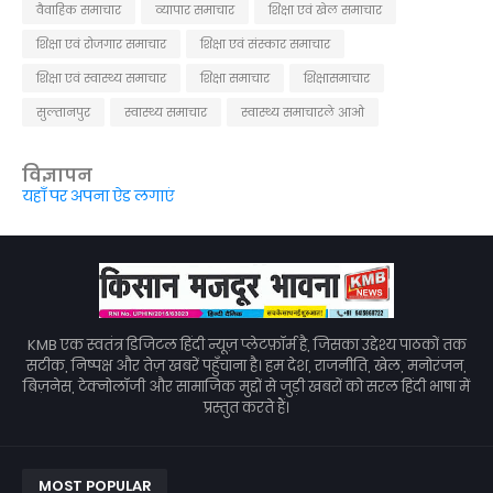
वैवाहिक समाचार
व्यापार समाचार
शिक्षा एवं खेल समाचार
शिक्षा एवं रोजगार समाचार
शिक्षा एवं संस्कार समाचार
शिक्षा एवं स्वास्थ्य समाचार
शिक्षा समाचार
शिक्षासमाचार
सुल्तानपुर
स्वास्थ्य समाचार
स्वास्थ्य समाचारले आओ
विज्ञापन
यहाँ पर अपना ऐड लगाएं
KMB एक स्वतंत्र डिजिटल हिंदी न्यूज़ प्लेटफ़ॉर्म है, जिसका उद्देश्य पाठकों तक
सटीक, निष्पक्ष और तेज़ खबरें पहुँचाना है। हम देश, राजनीति, खेल, मनोरंजन,
बिज़नेस, टेक्नोलॉजी और सामाजिक मुद्दों से जुड़ी खबरों को सरल हिंदी भाषा में
प्रस्तुत करते हैं।
MOST POPULAR