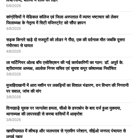
6/8/2026
कांग्रेसियों ने मेडिकल कॉलेज एवं जिला अस्पताल में व्याप्त भष्टाचार को लेकर
जिलाध्यक्ष के नेतृत्व में सिटी मजिस्ट्रेट को सौंपा ज्ञापन
4/8/2026
सड़क किनारे खड़े दो मजदूरों को लोडर ने रौंदा, एक की दर्दनाक मौत जबकि दूसरा
गंभीररूप से घायल
4/8/2026
ला मार्टिनियर ओल्ड बॉय एसोसिएशन की नई कार्यकारिणी का गठन: डॉ. अपूर्व के.
श्रीवास्तव अध्यक्ष, आलोक निगम सचिव एवं सुयश कपूर कोषाध्यक्ष निर्वाचित
3/8/2026
मुजाहिदखानी में आरा मशीन पर लकड़ियों का विशाल भंडारण, वन विभाग की निगरानी
पर सवाल, जांच की मांग
3/8/2026
दिनदहाड़े युवक पर जानलेवा हमला, सीओ के हस्तक्षेप के बाद दर्ज हुआ मुकदमा,
थानाध्यक्ष की लापरवाही से कस्बा वासियों में आक्रोश
3/8/2026
खमरियामाल में कीचड़ और जलभराव से ग्रामीण परेशान, सीईओ जनपद पंचायत से
लगाई गुहार