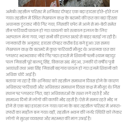
अमेठी। तहसील परिसर में शनिवार दोपहर एक बड़ा हादसा होते-होते टल
गया। तहसील में स्थित लेखपाल कक्ष के बरामदे की छत का बड़ा हिस्सा
अचानक टूटकर नीचे गिर गया, जिसकी चपेट में आने से मां-बेटी समेत
तीन फरियादी घायल हो गए। घायलों को तत्काल इलाज के लिए
अस्पताल भेजा गया, जहां सभी की हालत खतरे से बाहर बताई जा रही है।
जानकारी के अनुसार, हादसा दोपहर करीब डेढ़ बजे हुआ। उस समय
लेखपाल कक्ष के बरामदे में कुछ फरियादी मौजूद थे। अचानक छत का
प्लास्टर भरभराकर नीचे गिर पड़ा। हादसे में शिवानी पत्नी श्याम बहादुर
पाल निवासी पूरे बालदू सिंह, विकास खंड भेंटुआ, उनकी दो वर्षीय पुत्री
अव्यांशी तथा अंबा सिंह निवासी बड़गांव घायल हो गए। इनमें शिवानी को
अधिक चोटें आई हैं।
बताया जा रहा है कि शनिवार को तहसील समाधान दिवस होने के कारण
अधिकतर फरियादी और अधिवक्ता समाधान दिवस कक्ष में मौजूद थे। जिस
स्थान पर प्लास्टर गिरा, वहां अधिवक्ताओं के तख्त लगे रहते हैं और
सामान्य दिनों में लोगों की काफी भीड़ रहती है। ऐसे में समय रहते भीड़ न
होने से एक बड़ा हादसा टल गया। घटना के बाद तहसील परिसर में अफरा-
तफरी का माहौल बन गया। वहीं, तहसील भवन की जर्जर स्थिति को लेकर
लोगों ने सुरक्षा व्यवस्था और मरम्मत की मांग उठाई है।