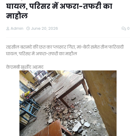
घायल, परिसर में अफरा-तफरी का
माहौल
Admin
June 20, 2026
0
तहसील बरामदे की छत का प्लास्टर गिरा, मां-बेटी समेत तीन फरियादी
घायल, परिसर में अफरा-तफरी का माहौल
केएमबी खुर्शीद अहमद