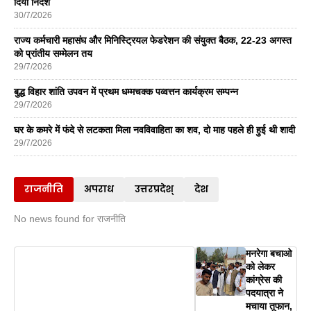
दिया निर्देश
30/7/2026
राज्य कर्मचारी महासंघ और मिनिस्ट्रियल फेडरेशन की संयुक्त बैठक, 22-23 अगस्त
को प्रांतीय सम्मेलन तय
29/7/2026
बुद्ध विहार शांति उपवन में प्रथम धम्मचक्क पव्वत्तन कार्यक्रम सम्पन्न
29/7/2026
घर के कमरे में फंदे से लटकता मिला नवविवाहिता का शव, दो माह पहले ही हुई थी शादी
29/7/2026
राजनीति
अपराध
उत्तरप्रदेश्
देश
No news found for राजनीति
मनरेगा बचाओ
को लेकर
कांग्रेस की
पदयात्रा ने
मचाया तूफान,