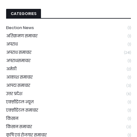
CATEGORIES
Election News
(1)
अतिक्रमण समाचार
(1)
अपराध
(1)
अपराध समाचार
(241)
अपराधसमाचार
(1)
अमेठी
(2)
आकाश समाचार
(1)
आपदा समाचार
(3)
उत्तर प्रदेश
(6)
एक्सीडेंटल न्यूज़
(1)
एक्सीडेंटल समाचार
(1)
किसान
(1)
किसान समाचार
(3)
कृषि एवं रोजगार समाचार
(1)