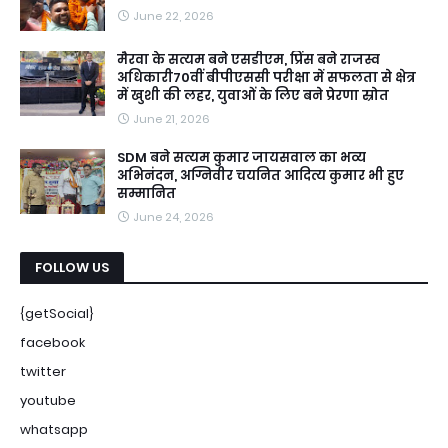
June 22, 2026
मैरवा के सत्यम बने एसडीएम, प्रिंस बने राजस्व
अधिकारी70वीं बीपीएससी परीक्षा में सफलता से क्षेत्र
में खुशी की लहर, युवाओं के लिए बने प्रेरणा स्रोत
June 21, 2026
SDM बने सत्यम कुमार जायसवाल का भव्य
अभिनंदन, अग्निवीर चयनित आदित्य कुमार भी हुए
सम्मानित
June 24, 2026
FOLLOW US
{getSocial}
facebook
twitter
youtube
whatsapp