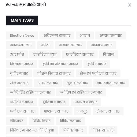
स्वास्थ्य समाचारले आओ
(1)
MAIN TAGS
Election News
अतिक्रमण समाचार
अपराध
अपराध समाचार
अपराधसमाचार
अमेठी
आकाश समाचार
आपदा समाचार
उत्तर प्रदेश
एक्सीडेंटल न्यूज़
एक्सीडेंटल समाचार
किसान
किसान समाचार
कृषि एवं रोजगार समाचार
कृषि समाचार
कृषिसमाचार
कौशल विकास समाचार
खेल एवं पर्यावरण समाचार
खेल समाचार
ग्राम्य समाचार
चुनाव समाचार
जागरूकता समाचार
ज्योति सिंह राशिफल समाचार
ज्योतिष एवं राशिफल समाचार
ज्योतिष समाचार
दुर्घटना समाचार
पंचायत समाचार
पर्यावरण समाचार
भ्रष्टाचार समाचार
मजदूर
रोजगार समाचार
लीडखबर
विविध विचार
विविध समाचार
विविध समाचार बताओकैसे हुआ
विविधसमाचार
विवेक समाचार