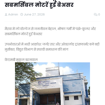
सबमर्सिबल मोटरें हुईं बेअसर
Admin
June 27, 2026
0
मैरवा में लो वोल्टेज से जनजीवन बेहाल, भीषण गर्मी में पंखे-कूलर और
सबमर्सिबल मोटरें हुईं बेअसर
उपभोक्ताओं में भारी आक्रोश: जर्जर तार और ओवरलोड ट्रांसफार्मर बने बड़ी
मुसीबत, विद्युत विभाग से स्थायी समाधान की मांग
केएमबी मुकुल बरनवाल