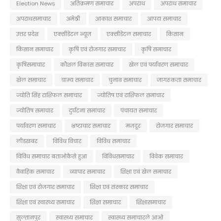
Election News
अतिक्रमण समाचार
अपराध
अपराध समाचार
अपराधसमाचार
अमेठी
आकाश समाचार
आपदा समाचार
उत्तर प्रदेश
एक्सीडेंटल न्यूज़
एक्सीडेंटल समाचार
किसान
किसान समाचार
कृषि एवं रोजगार समाचार
कृषि समाचार
कृषिसमाचार
कौशल विकास समाचार
खेल एवं पर्यावरण समाचार
खेल समाचार
ग्राम्य समाचार
चुनाव समाचार
जागरूकता समाचार
ज्योति सिंह राशिफल समाचार
ज्योतिष एवं राशिफल समाचार
ज्योतिष समाचार
दुर्घटना समाचार
पंचायत समाचार
पर्यावरण समाचार
भ्रष्टाचार समाचार
मजदूर
रोजगार समाचार
लीडखबर
विविध विचार
विविध समाचार
विविध समाचार बताओकैसे हुआ
विविधसमाचार
विवेक समाचार
वैवाहिक समाचार
व्यापार समाचार
शिक्षा एवं खेल समाचार
शिक्षा एवं रोजगार समाचार
शिक्षा एवं संस्कार समाचार
शिक्षा एवं स्वास्थ्य समाचार
शिक्षा समाचार
शिक्षासमाचार
सुल्तानपुर
स्वास्थ्य समाचार
स्वास्थ्य समाचारले आओ