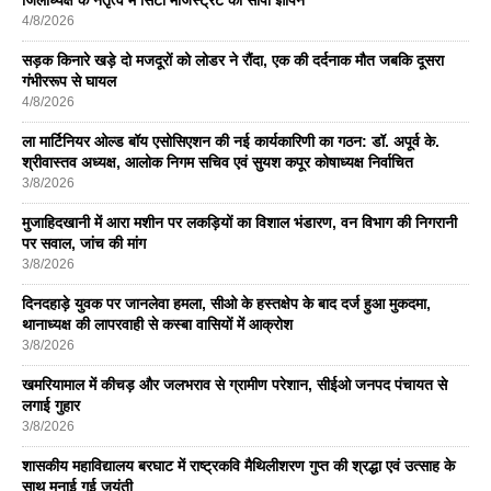
4/8/2026
सड़क किनारे खड़े दो मजदूरों को लोडर ने रौंदा, एक की दर्दनाक मौत जबकि दूसरा
गंभीररूप से घायल
4/8/2026
ला मार्टिनियर ओल्ड बॉय एसोसिएशन की नई कार्यकारिणी का गठन: डॉ. अपूर्व के.
श्रीवास्तव अध्यक्ष, आलोक निगम सचिव एवं सुयश कपूर कोषाध्यक्ष निर्वाचित
3/8/2026
मुजाहिदखानी में आरा मशीन पर लकड़ियों का विशाल भंडारण, वन विभाग की निगरानी
पर सवाल, जांच की मांग
3/8/2026
दिनदहाड़े युवक पर जानलेवा हमला, सीओ के हस्तक्षेप के बाद दर्ज हुआ मुकदमा,
थानाध्यक्ष की लापरवाही से कस्बा वासियों में आक्रोश
3/8/2026
खमरियामाल में कीचड़ और जलभराव से ग्रामीण परेशान, सीईओ जनपद पंचायत से
लगाई गुहार
3/8/2026
शासकीय महाविद्यालय बरघाट में राष्ट्रकवि मैथिलीशरण गुप्त की श्रद्धा एवं उत्साह के
साथ मनाई गई जयंती