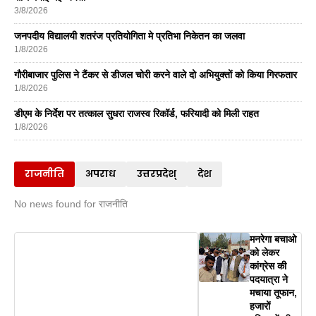
3/8/2026
जनपदीय विद्यालयी शतरंज प्रतियोगिता मे प्रतिभा निकेतन का जलवा
1/8/2026
गौरीबाजार पुलिस ने टैंकर से डीजल चोरी करने वाले दो अभियुक्तों को किया गिरफतार
1/8/2026
डीएम के निर्देश पर तत्काल सुधरा राजस्व रिकॉर्ड, फरियादी को मिली राहत
1/8/2026
राजनीति
अपराध
उत्तरप्रदेश्
देश
No news found for राजनीति
मनरेगा बचाओ
को लेकर
कांग्रेस की
पदयात्रा ने
मचाया तूफान,
हजारों