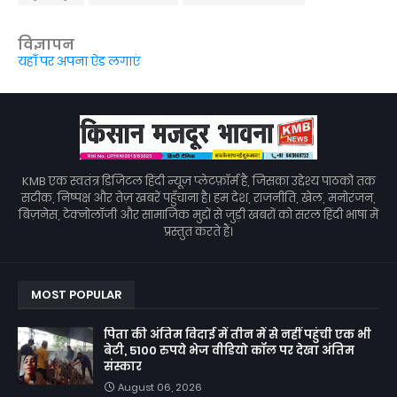
विज्ञापन
यहाँ पर अपना ऐड लगाएं
KMB एक स्वतंत्र डिजिटल हिंदी न्यूज़ प्लेटफ़ॉर्म है, जिसका उद्देश्य पाठकों तक
सटीक, निष्पक्ष और तेज़ खबरें पहुँचाना है। हम देश, राजनीति, खेल, मनोरंजन,
बिज़नेस, टेक्नोलॉजी और सामाजिक मुद्दों से जुड़ी खबरों को सरल हिंदी भाषा में
प्रस्तुत करते हैं।
MOST POPULAR
पिता की अंतिम विदाई में तीन में से नहीं पहुंची एक भी
बेटी, 5100 रुपये भेज वीडियो कॉल पर देखा अंतिम
संस्कार
August 06, 2026