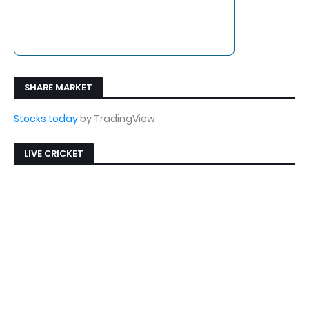
SHARE MARKET
Stocks today
by TradingView
LIVE CRICKET