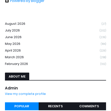
Powered by Blogger
August 2026
(27)
July 2026
(202)
June 2026
(239)
May 2026
(184)
April 2026
(229)
March 2026
(258)
February 2026
(102)
ABOUT ME
Admin
View my complete profile
POPULAR
RECENTS
COMMENTS