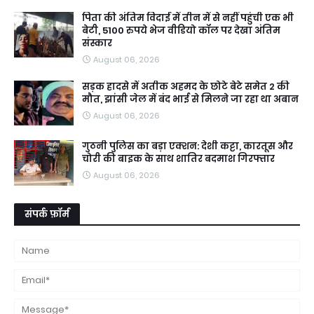
पिता की अंतिम विदाई में तीन में से नहीं पहुंची एक भी
बेटी, 5100 रुपये भेज वीडियो कॉल पर देखा अंतिम
संस्कार
August 06, 2026
सड़क हादसे में अतीक अहमद के छोटे बेटे समेत 2 की
मौत, झांसी जेल में बंद भाई से मिलने जा रहा था अबान
August 06, 2026
गुठनी पुलिस का बड़ा एक्शन: देशी कट्टा, कारतूस और
चोरी की बाइक के साथ शातिर बदमाश गिरफ्तार
August 06, 2026
संपर्क फ़ॉर्म