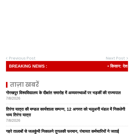
Previous Post
Next Post
BREAKING NEWS :
• किसान: देश की रीढ़
ताज़ा खबरें
गोरखपुर विश्वविद्यालय के दीक्षांत समारोह में अव्यवस्थाओं पर भड़कीं की राज्यपाल
7/8/2026
तिरंगा यात्रा की मण्डल कार्यशाला सम्पन्न, 12 अगस्त को भलुअनी मंडल में निकलेगी
भव्य तिरंगा यात्रा
7/8/2026
गहरे तालाबों से जलकुंभी निकालने तुगलकी फरमान, पंचायत कर्मचारियों ने जताई