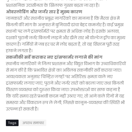
प्रशासनिक उदासीनता के खिलाफ गुस्सा बढ़ता जा रहा है।
ओवरलोडिंग और जर्जर तार हैं मुख्य कारण
जानकारों और स्थानीय प्रबुद्ध नागरिकों का मानना है कि मैरवा क्षेत्र में
बिजली की मांग के अनुपात में बुनियादी ढांचा बेहद कमजोर है। कई प्रमुख
स्थानों पर लगे ट्रांसफॉर्मरों पर क्षमता से अधिक लोड है। इसके अलावा,
दशकों पुरानी जर्जर बिजली लाइनें और ढीले तार भी वोल्टेज ड्रॉप का मुख्य
कारण हैं। गर्मियों में जब हर घर में लोड बढ़ता है, तो यह सिस्टम पूरी तरह
हांफने लगता है।
तकनीकी सर्वे कराकर नए ट्रांसफार्मर लगाने की मांग
स्थानीय नागरिकों ने जिला प्रशासन और विद्युत विभाग के उच्चाधिकारियों
से मांग की है कि प्रभावित क्षेत्रों का अविलंब तकनीकी सर्वे कराया जाए।
आवश्यकता अनुसार चिन्हित जगहों पर अतिरिक्त क्षमता वाले नए
ट्रांसफार्मर लगाए जाएं, पुराने और जर्जर तारों को बदला जाए तथा बिजली
वितरण व्यवस्था को दुरुस्त किया जाए। उपभोक्ताओं का साफ कहना है
कि यदि समय रहते प्रभावी कदम नहीं उठाए गए, तो आने वाले दिनों में यह
समस्या और विकराल रूप ले लेगी, जिससे कानून-व्यवस्था की स्थिति भी
उत्पन्न हो सकती है।
Tags
अपराध समाचार