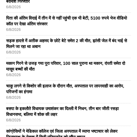
बदमाश गिरफ्तार
6/8/2026
पिता की अंतिम विदाई में तीन में से नहीं पहुंची एक भी बेटी, 5100 रुपये भेज वीडियो
कॉल पर देखा अंतिम संस्कार
6/8/2026
सड़क हादसे में अतीक अहमद के छोटे बेटे समेत 2 की मौत, झांसी जेल में बंद भाई से
मिलने जा रहा था अबान
6/8/2026
मकान गिरने से उजड़ गया पूरा परिवार, 100 साल पुराना था मकान, दंपती समेत दो
मासूम बच्चों की मौत
6/8/2026
चाकू लगने से किशोर की इलाज के दौरान मौत, अस्पताल पर लापरवाही का आरोप,
परिजनों का हंगामा
6/8/2026
बसपा के इकलाैते विधायक उमाशंकर का दिल्ली में निधन, तीन बार जीती रसड़ा
विधानसभा, बलिया में शोक की लहर
6/8/2026
कांग्रेसियों ने मेडिकल कॉलेज एवं जिला अस्पताल में व्याप्त भष्टाचार को लेकर
जिलाध्यक्ष के नेतृत्व में सिटी मजिस्ट्रेट को सौंपा ज्ञापन